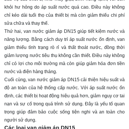
khỏi hư hỏng do áp suất nước quá cao. Điều này không
chỉ kéo dài tuổi thọ của thiết bị mà còn giảm thiểu chi phí
sửa chữa và thay thế.
Thứ hai, van nước giảm áp DN15 giúp tiết kiệm nước và
năng lượng. Bằng cách duy trì áp suất nước ổn định, van
giảm thiểu tình trạng rò rỉ và thất thoát nước, đồng thời
giảm lượng nước tiêu thụ không cần thiết. Điều này không
chỉ có lợi cho môi trường mà còn giúp giảm hóa đơn tiền
nước và điện hàng tháng.
Cuối cùng, van nước giảm áp DN15 cải thiện hiệu suất và
độ an toàn của hệ thống cấp nước. Với áp suất nước ổn
định, các thiết bị hoạt động hiệu quả hơn, giảm nguy cơ tai
nạn và sự cố trong quá trình sử dụng. Đây là yếu tố quan
trọng giúp đảm bảo cuộc sống tiện nghi và an toàn cho
người sử dụng.
Các loại van giảm áp DN15