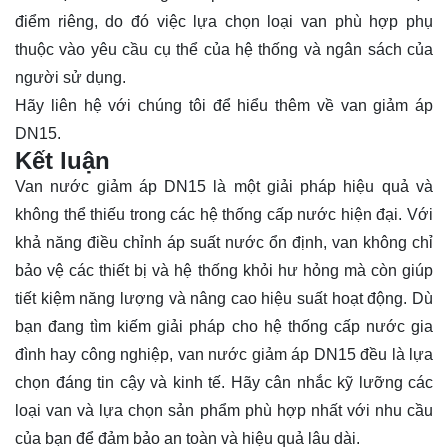
điểm riêng, do đó việc lựa chọn loại van phù hợp phụ
thuộc vào yêu cầu cụ thể của hệ thống và ngân sách của
người sử dụng.
Hãy
liên hệ
với chúng tôi để hiểu thêm về van giảm áp
DN15.
Kết luận
Van nước giảm áp DN15 là một giải pháp hiệu quả và
không thể thiếu trong các hệ thống cấp nước hiện đại. Với
khả năng điều chỉnh áp suất nước ổn định, van không chỉ
bảo vệ các thiết bị và hệ thống khỏi hư hỏng mà còn giúp
tiết kiệm năng lượng và nâng cao hiệu suất hoạt động. Dù
bạn đang tìm kiếm giải pháp cho hệ thống cấp nước gia
đình hay công nghiệp, van nước giảm áp DN15 đều là lựa
chọn đáng tin cậy và kinh tế. Hãy cân nhắc kỹ lưỡng các
loại van và lựa chọn sản phẩm phù hợp nhất với nhu cầu
của bạn để đảm bảo an toàn và hiệu quả lâu dài.