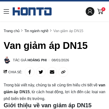
0
Trang chủ
Tin ngành nghề
Van giảm áp DN15
Van giảm áp DN15
TÁC GIẢ
HOÀNG PHI
08/01/2026
CHIA SẺ:
Trong bài viết này, chúng ta sẽ cùng tìm hiểu chi tiết về
van
giảm áp DN15
, từ cách hoạt động, lợi ích đến các loại van
phổ biến
trên thị trường.
Giới thiệu về van giảm áp DN15