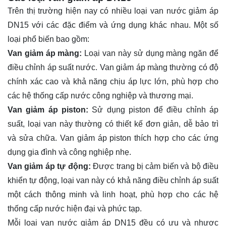
Trên thị trường hiện nay có nhiều loại van nước giảm áp
DN15 với các đặc điểm và ứng dụng khác nhau. Một số
loại phổ biến bao gồm:
Van giảm áp màng:
Loại van này sử dụng màng ngăn để
điều chỉnh áp suất nước. Van giảm áp màng thường có độ
chính xác cao và khả năng chịu áp lực lớn, phù hợp cho
các hệ thống cấp nước công nghiệp và thương mại.
Van giảm áp piston:
Sử dụng piston để điều chỉnh áp
suất, loại van này thường có thiết kế đơn giản, dễ bảo trì
và sửa chữa. Van giảm áp piston thích hợp cho các ứng
dụng gia đình và công nghiệp nhẹ.
Van giảm áp tự động:
Được trang bị cảm biến và bộ điều
khiển tự động, loại van này có khả năng điều chỉnh áp suất
một cách thông minh và linh hoạt, phù hợp cho các hệ
thống cấp nước hiện đại và phức tạp.
Mỗi loại van nước giảm áp DN15 đều có ưu và nhược