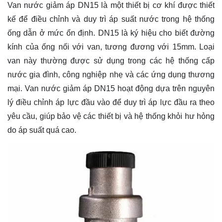
Van nước giảm áp DN15 là một thiết bị cơ khí được thiết
kế để điều chỉnh và duy trì áp suất nước trong hệ thống
ống dẫn ở mức ổn định. DN15 là ký hiệu cho biết đường
kính của ống nối với van, tương đương với 15mm. Loại
van này thường được sử dụng trong các hệ thống cấp
nước gia đình, công nghiệp nhẹ và các ứng dụng thương
mại. Van nước giảm áp DN15 hoạt động dựa trên nguyên
lý điều chỉnh áp lực đầu vào để duy trì áp lực đầu ra theo
yêu cầu, giúp bảo vệ các thiết bị và hệ thống khỏi hư hỏng
do áp suất quá cao.