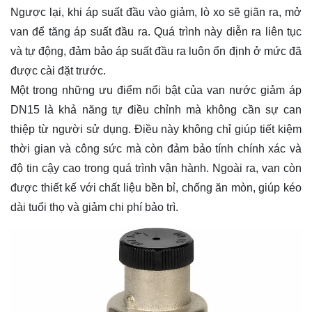
Ngược lại, khi áp suất đầu vào giảm, lò xo sẽ giãn ra, mở
van để tăng áp suất đầu ra. Quá trình này diễn ra liên tục
và tự động, đảm bảo áp suất đầu ra luôn ổn định ở mức đã
được cài đặt trước.
Một trong những ưu điểm nổi bật của van nước giảm áp
DN15 là khả năng tự điều chỉnh mà không cần sự can
thiệp từ người sử dụng. Điều này không chỉ giúp tiết kiệm
thời gian và công sức mà còn đảm bảo tính chính xác và
độ tin cậy cao trong quá trình vận hành. Ngoài ra, van còn
được thiết kế với chất liệu bền bỉ, chống ăn mòn, giúp kéo
dài tuổi thọ và giảm chi phí bảo trì.