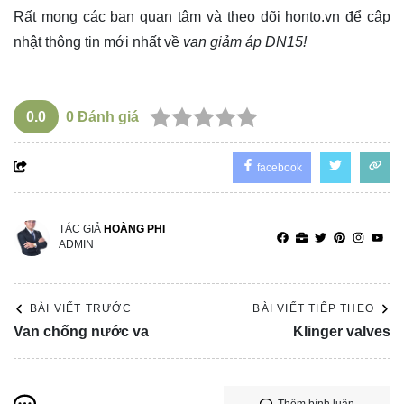
Rất mong các bạn quan tâm và theo dõi
honto.vn
để cập
nhật thông tin mới nhất về
van giảm áp DN15!
0.0
0
Đánh giá
facebook
TÁC GIẢ
HOÀNG PHI
ADMIN
BÀI VIẾT TRƯỚC
BÀI VIẾT TIẾP THEO
Van chống nước va
Klinger valves