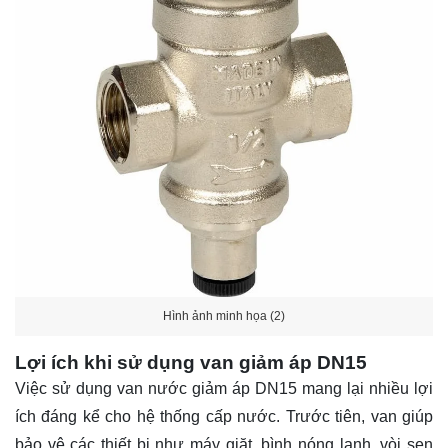
Hình ảnh minh họa (2)
Lợi ích khi sử dụng van giảm áp DN15
Việc sử dụng van nước giảm áp DN15 mang lại nhiều lợi
ích đáng kể cho hệ thống cấp nước. Trước tiên, van giúp
bảo vệ các thiết bị như máy giặt, bình nóng lạnh, vòi sen