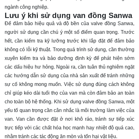
ngành công nghiệp.
Lưu ý khi sử dụng van đồng Sanwa
Để đảm bảo hiệu quả và độ bền của valve đồng Sanwa,
người sử dụng cần chú ý một số điểm quan trọng. Trước
hết, cần kiểm tra kỹ lưỡng trước khi lắp đặt để đảm bảo
không có lỗi kỹ thuật. Trong quá trình sử dụng, cần thường
xuyên kiểm tra và bảo dưỡng định kỳ để phát hiện sớm
các dấu hiệu hư hỏng. Ngoài ra, cần tuân thủ nghiêm ngặt
các hướng dẫn sử dụng của nhà sản xuất để tránh những
sự cố không mong muốn. Việc sử dụng đúng cách không
chỉ giúp kéo dài tuổi thọ của van mà còn đảm bảo an toàn
cho toàn bộ hệ thống. Khi sử dụng valve đồng Sanwa, một
yếu tố quan trọng cần cân nhắc là môi trường làm việc của
van. Van cần được đặt ở nơi khô ráo, tránh sự tiếp xúc
trực tiếp với các chất hóa học mạnh hay nhiệt độ quá cao,
nhằm tránh các tác động ăn mòn và tổn hại vật liệu.