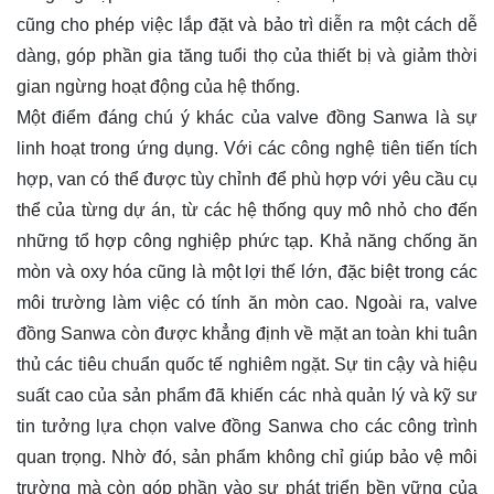
cũng cho phép việc lắp đặt và bảo trì diễn ra một cách dễ
dàng, góp phần gia tăng tuổi thọ của thiết bị và giảm thời
gian ngừng hoạt động của hệ thống.
Một điểm đáng chú ý khác của valve đồng Sanwa là sự
linh hoạt trong ứng dụng. Với các công nghệ tiên tiến tích
hợp, van có thể được tùy chỉnh để phù hợp với yêu cầu cụ
thể của từng dự án, từ các hệ thống quy mô nhỏ cho đến
những tổ hợp công nghiệp phức tạp. Khả năng chống ăn
mòn và oxy hóa cũng là một lợi thế lớn, đặc biệt trong các
môi trường làm việc có tính ăn mòn cao. Ngoài ra, valve
đồng Sanwa còn được khẳng định về mặt an toàn khi tuân
thủ các tiêu chuẩn quốc tế nghiêm ngặt. Sự tin cậy và hiệu
suất cao của sản phẩm đã khiến các nhà quản lý và kỹ sư
tin tưởng lựa chọn valve đồng Sanwa cho các công trình
quan trọng. Nhờ đó, sản phẩm không chỉ giúp bảo vệ môi
trường mà còn góp phần vào sự phát triển bền vững của