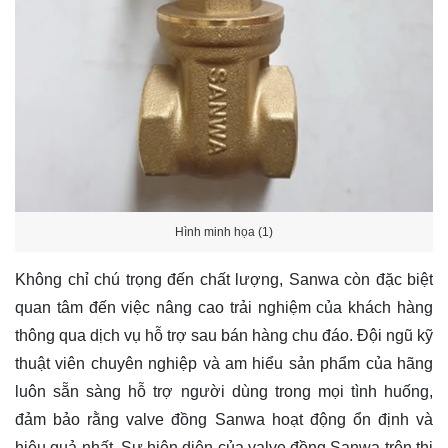
Hình minh họa (1)
Không chỉ chú trọng đến chất lượng, Sanwa còn đặc biệt
quan tâm đến việc nâng cao trải nghiệm của khách hàng
thông qua dịch vụ hỗ trợ sau bán hàng chu đáo. Đội ngũ kỹ
thuật viên chuyên nghiệp và am hiểu sản phẩm của hãng
luôn sẵn sàng hỗ trợ người dùng trong mọi tình huống,
đảm bảo rằng valve đồng Sanwa hoạt động ổn định và
hiệu quả nhất. Sự hiện diện của valve đồng Sanwa trên thị