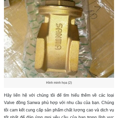
Hình minh họa (2)
Hãy
liên hệ
với chúng tôi để tìm hiểu thêm về các loại
Valve đồng Sanwa phù hợp với nhu cầu của bạn. Chúng
tôi cam kết cung cấp sản phẩm chất lượng cao và dịch vụ
tốt nhất để đáp ứng mọi yêu cầu của bạn trong lĩnh vực