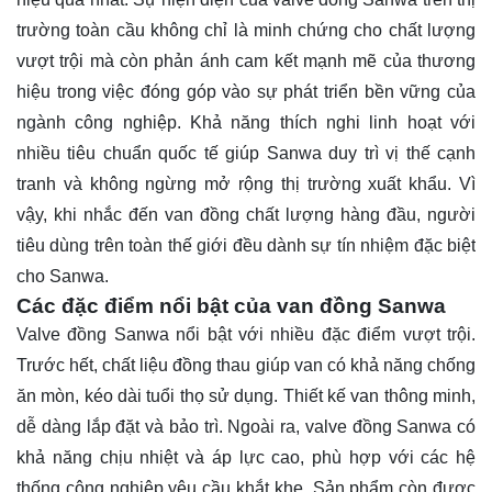
trường toàn cầu không chỉ là minh chứng cho chất lượng
vượt trội mà còn phản ánh cam kết mạnh mẽ của thương
hiệu trong việc đóng góp vào sự phát triển bền vững của
ngành công nghiệp. Khả năng thích nghi linh hoạt với
nhiều tiêu chuẩn quốc tế giúp Sanwa duy trì vị thế cạnh
tranh và không ngừng mở rộng thị trường xuất khẩu. Vì
vậy, khi nhắc đến van đồng chất lượng hàng đầu, người
tiêu dùng trên toàn thế giới đều dành sự tín nhiệm đặc biệt
cho Sanwa.
Các đặc điểm nổi bật của van đồng Sanwa
Valve đồng Sanwa nổi bật với nhiều đặc điểm vượt trội.
Trước hết, chất liệu đồng thau giúp van có khả năng chống
ăn mòn, kéo dài tuổi thọ sử dụng. Thiết kế van thông minh,
dễ dàng lắp đặt và bảo trì. Ngoài ra, valve đồng Sanwa có
khả năng chịu nhiệt và áp lực cao, phù hợp với các hệ
thống công nghiệp yêu cầu khắt khe. Sản phẩm còn được