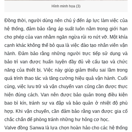
Hình minh họa (3)
Đồng thời, người dùng nên chú ý đến áp lực làm việc của
hệ thống, đảm bảo rằng áp suất luôn nằm trong giới hạn
cho phép của van nhằm ngăn ngừa rủi ro nứt vỡ. Một khía
cạnh khác không thể bỏ qua là việc đào tạo nhân viên vận
hành. Đảm bảo rằng những người trực tiếp sử dụng và
bảo trì van được huấn luyện đầy đủ về cấu tạo và chức
năng của thiết bị. Việc này giúp giảm thiểu sai lầm trong
quá trình thao tác và tăng cường hiệu quả vận hành. Cuối
cùng, việc lưu trữ và vận chuyển van cũng cần được thực
hiện đúng cách. Van nên được bảo quản trong điều kiện
bao bì kín, tránh sự va đập và bảo quản ở nhiệt độ phù
hợp. Khi vận chuyển, cần đảm bảo rằng van được gia cố
chắc chắn để phòng tránh những hư hỏng cơ học.
Valve đồng Sanwa là lựa chọn hoàn hảo cho các hệ thống