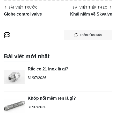
BÀI VIẾT TRƯỚC
BÀI VIẾT TIẾP THEO
Globe control valve
Khái niệm về Skvalve
Thêm bình luận
Bài viết mới nhất
Rắc co 21 inox là gì?
31/07/2026
Khớp nối mềm ren là gì?
31/07/2026