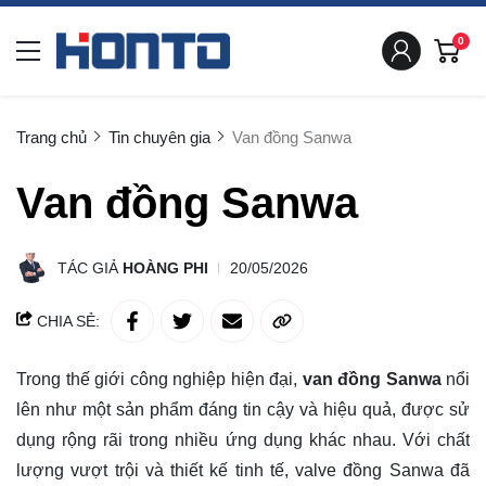
0
Trang chủ
Tin chuyên gia
Van đồng Sanwa
Van đồng Sanwa
TÁC GIẢ
HOÀNG PHI
20/05/2026
CHIA SẺ:
Trong thế giới công nghiệp hiện đại,
van đồng Sanwa
nổi
lên như một sản phẩm đáng tin cậy và hiệu quả, được sử
dụng rộng rãi trong nhiều ứng dụng khác nhau. Với chất
lượng vượt trội và thiết kế tinh tế, valve đồng Sanwa đã