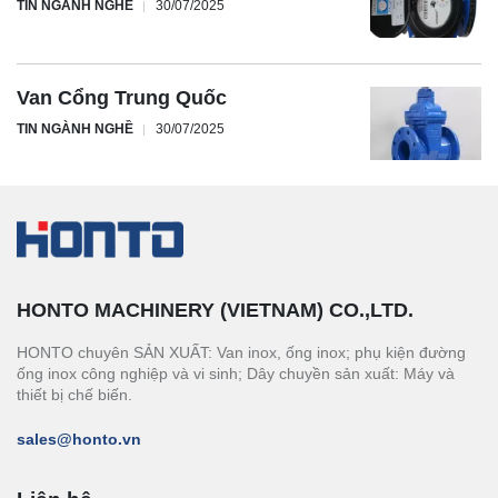
TIN NGÀNH NGHỀ
30/07/2025
Van Cổng Trung Quốc
TIN NGÀNH NGHỀ
30/07/2025
HONTO MACHINERY (VIETNAM) CO.,LTD.
HONTO chuyên SẢN XUẤT: Van inox, ống inox; phụ kiện đường
ống inox công nghiệp và vi sinh; Dây chuyền sản xuất: Máy và
thiết bị chế biến.
sales@honto.vn