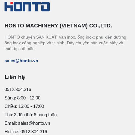
HONTO MACHINERY (VIETNAM) CO.,LTD.
HONTO chuyên SẢN XUẤT: Van inox, ống inox; phụ kiện đường
ống inox công nghiệp và vi sinh; Dây chuyền sản xuất: Máy và
thiết bị chế biến.
sales@honto.vn
Liên hệ
0912.304.316
Sáng: 8:00 - 12:00
Chiều: 13:00 - 17:00
Thứ 2 đến thứ 6 hàng tuần
Email: sales@honto.vn
Hotline: 0912.304.316