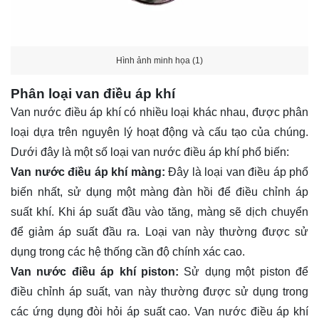
Hình ảnh minh họa (1)
Phân loại van điều áp khí
Van nước điều áp khí có nhiều loại khác nhau, được phân
loại dựa trên nguyên lý hoạt động và cấu tạo của chúng.
Dưới đây là một số loại van nước điều áp khí phổ biến:
Van nước điều áp khí màng:
Đây là loại van điều áp phổ
biến nhất, sử dụng một màng đàn hồi để điều chỉnh áp
suất khí. Khi áp suất đầu vào tăng, màng sẽ dịch chuyển
để giảm áp suất đầu ra. Loại van này thường được sử
dụng trong các hệ thống cần độ chính xác cao.
Van nước điều áp khí piston:
Sử dụng một piston để
điều chỉnh áp suất, van này thường được sử dụng trong
các ứng dụng đòi hỏi áp suất cao. Van nước điều áp khí