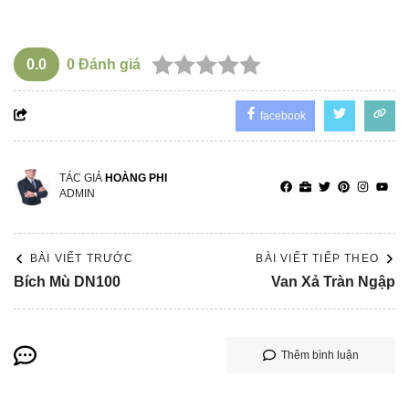
0.0
0
Đánh giá
facebook
TÁC GIẢ
HOÀNG PHI
ADMIN
BÀI VIẾT TRƯỚC
BÀI VIẾT TIẾP THEO
Bích Mù DN100
Van Xả Tràn Ngập
Thêm bình luận