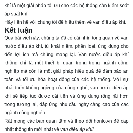
khí là một giải pháp tối ưu cho các hệ thống cần kiểm soát
áp suất khí
Hãy
liên hệ
với chúng tôi để hiểu thêm về van điều áp khí.
Kết luận
Qua bài viết này, chúng ta đã có cái nhìn tổng quan về van
nước điều áp khí, từ khái niệm, phân loại, ứng dụng cho
đến lợi ích mà chúng mang lại. Van nước điều áp khí
không chỉ là một thiết bị quan trọng trong ngành công
nghiệp mà còn là một giải pháp hiệu quả để đảm bảo an
toàn và tối ưu hóa hoạt động của các hệ thống. Với sự
phát triển không ngừng của công nghệ, van nước điều áp
khí sẽ tiếp tục được cải tiến và ứng dụng rộng rãi hơn
trong tương lai, đáp ứng nhu cầu ngày càng cao của các
ngành công nghiệp.
Rất mong các bạn quan tâm và theo dõi
honto.vn
để cập
nhật thông tin mới nhất về
van điều áp khí!