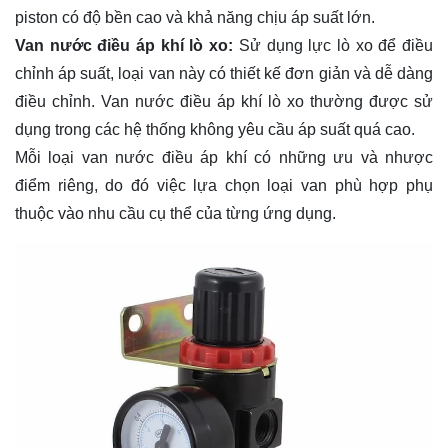
piston có độ bền cao và khả năng chịu áp suất lớn.
Van nước điều áp khí lò xo:
Sử dụng lực lò xo để điều
chỉnh áp suất, loại van này có thiết kế đơn giản và dễ dàng
điều chỉnh. Van nước điều áp khí lò xo thường được sử
dụng trong các hệ thống không yêu cầu áp suất quá cao.
Mỗi loại van nước điều áp khí có những ưu và nhược
điểm riêng, do đó việc lựa chọn loại van phù hợp phụ
thuộc vào nhu cầu cụ thể của từng ứng dụng.