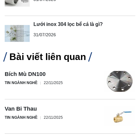
Lưới inox 304 lọc bể cá là gì?
31/07/2026
Bài viết liên quan
Bích Mù DN100
TIN NGÀNH NGHỀ
22/11/2025
Van Bi Thau
TIN NGÀNH NGHỀ
22/11/2025