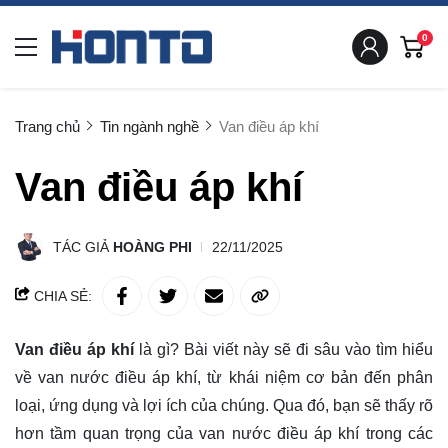
0
Trang chủ
Tin ngành nghề
Van điều áp khí
Van điều áp khí
TÁC GIẢ
HOÀNG PHI
22/11/2025
CHIA SẺ:
Van điều áp khí
là gì? Bài viết này sẽ đi sâu vào
tìm hiểu
về van nước điều áp khí, từ khái niệm cơ bản đến phân
loại, ứng dụng và lợi ích của chúng. Qua đó, bạn sẽ thấy rõ
hơn tầm quan trọng của van nước điều áp khí trong các