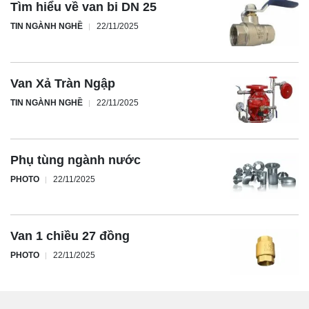
Tìm hiểu về van bi DN 25
TIN NGÀNH NGHỀ
22/11/2025
Van Xả Tràn Ngập
TIN NGÀNH NGHỀ
22/11/2025
Phụ tùng ngành nước
PHOTO
22/11/2025
Van 1 chiều 27 đồng
PHOTO
22/11/2025