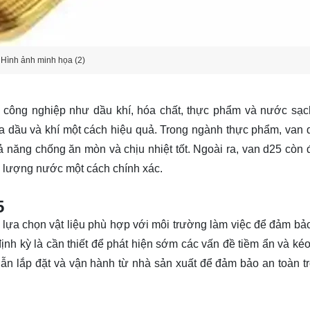
Hình ảnh minh họa (2)
 công nghiệp như dầu khí, hóa chất, thực phẩm và nước sạc
ủa dầu và khí một cách hiệu quả. Trong ngành thực phẩm, van
 năng chống ăn mòn và chịu nhiệt tốt. Ngoài ra, van d25 còn
ưu lượng nước một cách chính xác.
5
 lựa chọn vật liệu phù hợp với môi trường làm việc để đảm bả
nh kỳ là cần thiết để phát hiện sớm các vấn đề tiềm ẩn và kéo 
ẫn lắp đặt và vận hành từ nhà sản xuất để đảm bảo an toàn t