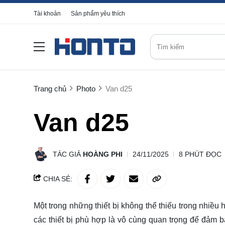
Tài khoản
Sản phẩm yêu thích
Trang chủ
Photo
Van d25
Van d25
TÁC GIẢ
HOÀNG PHI
24/11/2025
8 PHÚT ĐỌC
CHIA SẺ:
Một trong những thiết bị không thể thiếu trong nhiều 
các thiết bị phù hợp là vô cùng quan trọng để đảm 