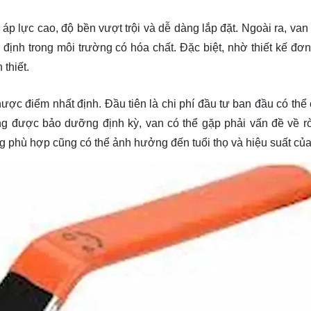
p lực cao, độ bền vượt trội và dễ dàng lắp đặt. Ngoài ra, van
định trong môi trường có hóa chất. Đặc biệt, nhờ thiết kế đơn
 thiết.
ợc điểm nhất định. Đầu tiên là chi phí đầu tư ban đầu có thể
ng được bảo dưỡng định kỳ, van có thể gặp phải vấn đề về rò
ng phù hợp cũng có thể ảnh hưởng đến tuổi thọ và hiệu suất của