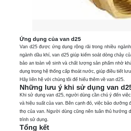
Ứng dụng của van d25
Van d25 được ứng dụng rộng rãi trong nhiều ngành
ngành dầu khí, van d25 giúp kiểm soát dòng chảy c
bảo an toàn vệ sinh và chất lượng sản phẩm nhờ khả
dụng trong hệ thống cấp thoát nước, giúp điều tiết l
Hãy
liên hệ
với chúng tôi để hiểu thêm về van d25.
Những lưu ý khi sử dụng van d2
Khi sử dụng van d25, người dùng cần chú ý đến việc
và hiệu suất của van. Bên cạnh đó, việc bảo dưỡng đị
thọ của van. Người dùng cũng nên tuân thủ hướng d
trình sử dụng.
Tổng kết