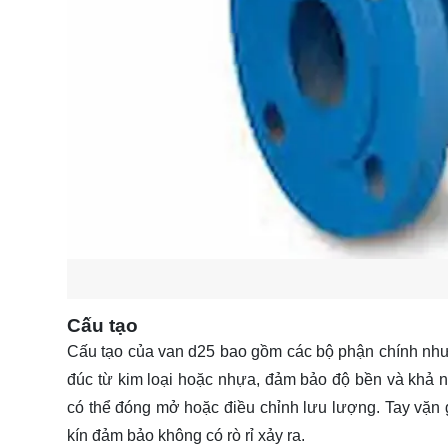
Cấu tạo
Cấu tạo của van d25 bao gồm các bộ phận chính như 
đúc từ kim loại hoặc nhựa, đảm bảo độ bền và khả năn
có thể đóng mở hoặc điều chỉnh lưu lượng. Tay vặn 
kín đảm bảo không có rò rỉ xảy ra.