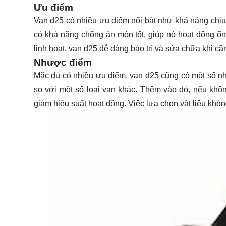
Ưu điểm
Van d25 có nhiều ưu điểm nổi bật như khả năng chịu á
có khả năng chống ăn mòn tốt, giúp nó hoạt động ổn 
linh hoạt, van d25 dễ dàng bảo trì và sửa chữa khi cần
Nhược điểm
Mặc dù có nhiều ưu điểm, van d25 cũng có một số như
so với một số loại van khác. Thêm vào đó, nếu khô
giảm hiệu suất hoạt động. Việc lựa chọn vật liệu khô