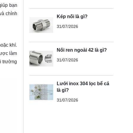
giúp bạn
và chính
Kép nối là gì?
31/07/2026
oặc khí.
Nối ren ngoài 42 là gì?
được làm
31/07/2026
i trường
Lưới inox 304 lọc bể cá
là gì?
31/07/2026