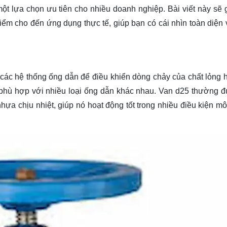
một lựa chọn ưu tiên cho nhiều doanh nghiệp. Bài viết này sẽ 
ểm cho đến ứng dụng thực tế, giúp bạn có cái nhìn toàn diện 
 các hệ thống ống dẫn để điều khiển dòng chảy của chất lỏng h
 phù hợp với nhiều loại ống dẫn khác nhau. Van d25 thường 
nhựa chịu nhiệt, giúp nó hoạt động tốt trong nhiều điều kiện mô