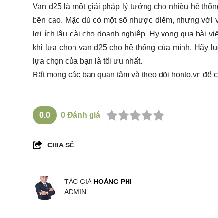
Van d25 là một giải pháp lý tưởng cho nhiều hệ thố
bền cao. Mặc dù có một số nhược điểm, nhưng với v
lợi ích lâu dài cho doanh nghiệp. Hy vọng qua bài vi
khi lựa chọn van d25 cho hệ thống của mình. Hãy l
lựa chọn của bạn là tối ưu nhất.
Rất mong các bạn quan tâm và theo dõi
honto.vn
để c
0.0
0
Đánh giá
CHIA SẺ
TÁC GIẢ
HOÀNG PHI
ADMIN