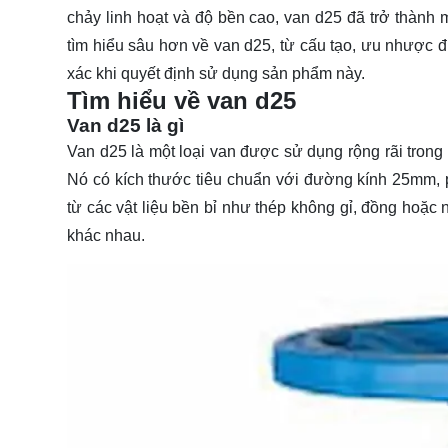
chảy linh hoạt và độ bền cao, van d25 đã trở thành 
tìm hiểu
sâu hơn về van d25, từ cấu tạo, ưu nhược đi
xác khi quyết định sử dụng sản phẩm này.
Tìm hiểu về van d25
Van d25 là gì
Van d25 là một loại van được sử dụng rộng rãi trong
Nó có kích thước tiêu chuẩn với đường kính 25mm,
từ các vật liệu bền bỉ như thép không gỉ, đồng hoặc 
khác nhau.