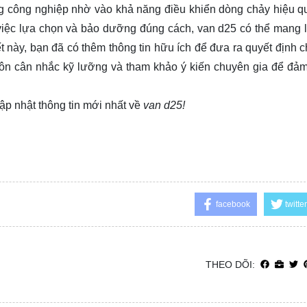
ng công nghiệp nhờ vào khả năng điều khiển dòng chảy hiệu q
iệc lựa chọn và bảo dưỡng đúng cách, van d25 có thể mang l
ết này, bạn đã có thêm thông tin hữu ích để đưa ra quyết định c
uôn cân nhắc kỹ lưỡng và tham khảo ý kiến chuyên gia để đả
ập nhật thông tin mới nhất về
van d25!
facebook
twitter
THEO DÕI: