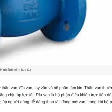
Hình ảnh minh họa (1)
thân van, đĩa van, tay vặn và bộ phận làm kín. Thân van thư
g chịu áp lực tốt. Đĩa van là bộ phận điều khiển trực tiếp dò
giúp người dùng dễ dàng thao tác đóng mở van, trong khi bộ 