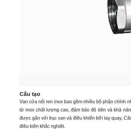
Cấu tạo
Van cửa nối ren inox bao gồm nhiều bộ phận chính nh
từ inox chất lượng cao, đảm bảo độ bền và khả nă
được gắn với trục van và điều khiển bởi tay quay. Cấ
điều kiện khắc nghiệt.