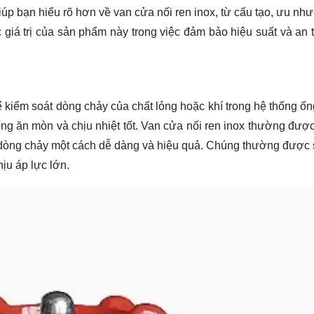
giúp bạn
hiểu rõ
hơn về van cửa nối ren inox, từ cấu tạo, ưu nh
giá trị của sản phẩm này trong việc đảm bảo hiệu suất và an 
ể kiểm soát dòng chảy của chất lỏng hoặc khí trong hệ thống ố
ống ăn mòn và chịu nhiệt tốt. Van cửa nối ren inox thường được
 dòng chảy một cách dễ dàng và hiệu quả. Chúng thường được
ịu áp lực lớn.