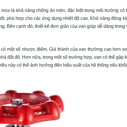
 inox là khả năng chống ăn mòn, đặc biệt trong môi trường có 
tốt, phù hợp cho các ứng dụng nhiệt độ cao. Khả năng đóng kín
ng. Bên cạnh đó, thiết kế đơn giản của van giúp dễ dàng trong 
g có một số nhược điểm. Giá thành của van thường cao hơn so
ox khá đắt đỏ. Hơn nữa, trong một số trường hợp, van có thể gặp
Điều này có thể ảnh hưởng đến hiệu suất của hệ thống nếu kh