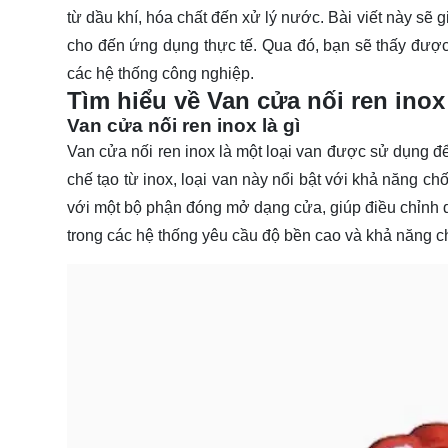
từ dầu khí, hóa chất đến xử lý nước. Bài viết này sẽ 
cho đến ứng dụng thực tế. Qua đó, bạn sẽ thấy được 
các hệ thống công nghiệp.
Tìm hiểu về Van cửa nối ren inox
Van cửa nối ren inox là gì
Van cửa nối ren inox là một loại van được sử dụng đ
chế tạo từ inox, loại van này nổi bật với khả năng ch
với một bộ phận đóng mở dạng cửa, giúp điều chỉnh
trong các hệ thống yêu cầu độ bền cao và khả năng ch