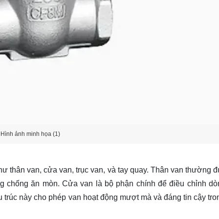
Hình ảnh minh họa (1)
ư thân van, cửa van, trục van, và tay quay. Thân van thường 
ng chống ăn mòn. Cửa van là bộ phận chính để điều chỉnh dò
u trúc này cho phép van hoạt động mượt mà và đáng tin cậy tro