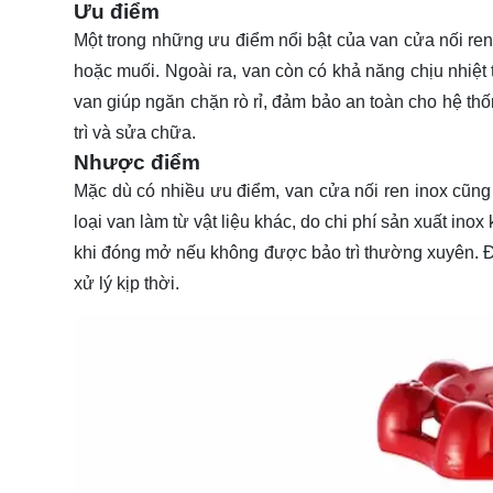
Ưu điểm
Một trong những ưu điểm nổi bật của van cửa nối ren
hoặc muối. Ngoài ra, van còn có khả năng chịu nhiệt 
van giúp ngăn chặn rò rỉ, đảm bảo an toàn cho hệ thố
trì và sửa chữa.
Nhược điểm
Mặc dù có nhiều ưu điểm, van cửa nối ren inox cũn
loại van làm từ vật liệu khác, do chi phí sản xuất in
khi đóng mở nếu không được bảo trì thường xuyên. 
xử lý kịp thời.