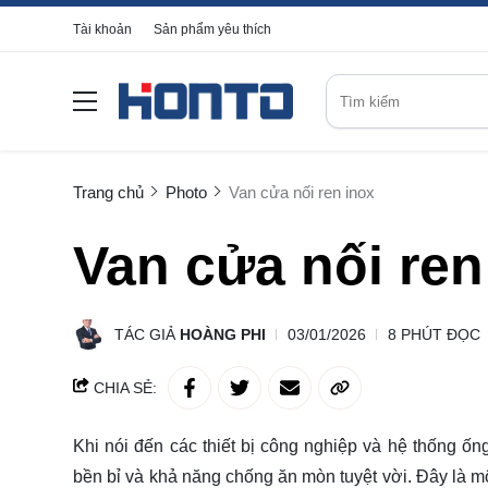
Tài khoản
Sản phẩm yêu thích
Trang chủ
Photo
Van cửa nối ren inox
Van cửa nối ren
TÁC GIẢ
HOÀNG PHI
03/01/2026
8 PHÚT ĐỌC
CHIA SẺ:
Khi nói đến các thiết bị công nghiệp và hệ thống ố
bền bỉ và khả năng chống ăn mòn tuyệt vời. Đây là m