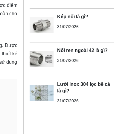
ược điểm
toàn cho
Kép nối là gì?
31/07/2026
ng. Được
Nối ren ngoài 42 là gì?
 thiết kế
31/07/2026
 sử dụng
Lưới inox 304 lọc bể cá
là gì?
31/07/2026