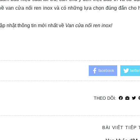
 về van cửa nối ren inox và có những lựa chọn đúng đắn cho 
ập nhật thông tin mới nhất về
Van cửa nối ren inox!
facebook
twitter
THEO DÕI:
BÀI VIẾT TIẾP