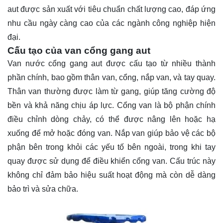
aut được sản xuất với tiêu chuẩn chất lượng cao, đáp ứng
nhu cầu ngày càng cao của các ngành công nghiệp hiện
đại.
Cấu tạo của van cổng gang aut
Van nước cổng gang aut được cấu tạo từ nhiều thành
phần chính, bao gồm thân van, cổng, nắp van, và tay quay.
Thân van thường được làm từ gang, giúp tăng cường độ
bền và khả năng chịu áp lực. Cổng van là bộ phận chính
điều chỉnh dòng chảy, có thể được nâng lên hoặc hạ
xuống để mở hoặc đóng van. Nắp van giúp bảo vệ các bộ
phận bên trong khỏi các yếu tố bên ngoài, trong khi tay
quay được sử dụng để điều khiển cổng van. Cấu trúc này
không chỉ đảm bảo hiệu suất hoạt động mà còn dễ dàng
bảo trì và sửa chữa.