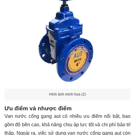
Hình ảnh minh họa (2)
Ưu điểm và nhược điểm
Van nước cổng gang aut có nhiều ưu điểm nổi bật, bao
gồm độ bền cao, khả năng chịu áp lực tốt và chi phí bảo trì
thấp. Ngoài ra, việc sử dụng van nước cổng gang aut còn