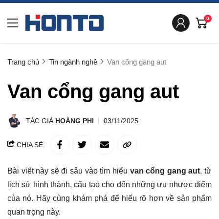
0
Trang chủ
Tin ngành nghề
Van cổng gang aut
Van cổng gang aut
TÁC GIẢ
HOÀNG PHI
03/11/2025
CHIA SẺ:
Bài viết này sẽ đi sâu vào tìm hiểu
van cổng gang aut
, từ
lịch sử hình thành, cấu tạo cho đến những ưu nhược điểm
của nó. Hãy cùng
khám phá
để hiểu rõ hơn về sản phẩm
quan trọng này.