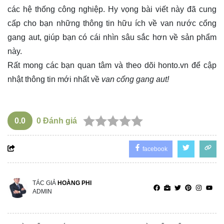
các hệ thống công nghiệp. Hy vọng bài viết này đã cung
cấp cho bạn những thông tin hữu ích về van nước cổng
gang aut, giúp bạn có cái nhìn sâu sắc hơn về sản phẩm
này.
Rất mong các bạn quan tâm và theo dõi
honto.vn
để cập
nhật thông tin mới nhất về
van cổng gang aut!
0.0
0
Đánh giá
facebook
TÁC GIẢ
HOÀNG PHI
ADMIN