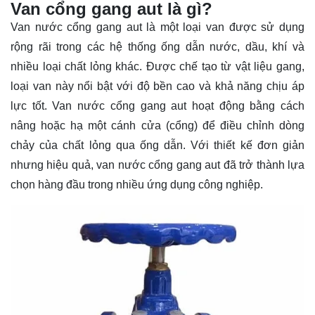
Van cổng gang aut là gì?
Van nước cổng gang aut là một loại van được sử dụng
rộng rãi trong các hệ thống ống dẫn nước, dầu, khí và
nhiều loại chất lỏng khác. Được chế tạo từ vật liệu gang,
loại van này nổi bật với độ bền cao và khả năng chịu áp
lực tốt. Van nước cổng gang aut hoạt động bằng cách
nâng hoặc hạ một cánh cửa (cổng) để điều chỉnh dòng
chảy của chất lỏng qua ống dẫn. Với thiết kế đơn giản
nhưng hiệu quả, van nước cổng gang aut đã trở thành lựa
chọn hàng đầu trong nhiều ứng dụng công nghiệp.