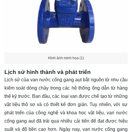
Hình ảnh minh họa (1)
Lịch sử hình thành và phát triển
Lịch sử của van nước cổng gang aut bắt nguồn từ nhu cầu
kiểm soát dòng chảy trong các hệ thống ống dẫn từ hàng
thế kỷ trước. Ban đầu, các loại van được chế tạo từ những
vật liệu thô sơ và có thiết kế đơn giản. Tuy nhiên, với sự
phát triển của công nghệ và khoa học vật liệu, van nước
cổng gang aut đã trải qua nhiều cải tiến để đạt được hiệu
suất và độ bền cao hơn. Ngày nay, van nước cổng gang