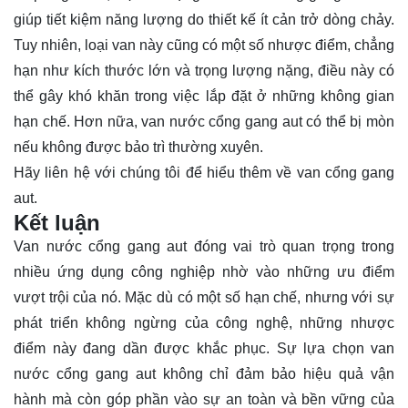
giúp tiết kiệm năng lượng do thiết kế ít cản trở dòng chảy.
Tuy nhiên, loại van này cũng có một số nhược điểm, chẳng
hạn như kích thước lớn và trọng lượng nặng, điều này có
thể gây khó khăn trong việc lắp đặt ở những không gian
hạn chế. Hơn nữa, van nước cổng gang aut có thể bị mòn
nếu không được bảo trì thường xuyên.
Hãy
liên hệ
với chúng tôi để hiểu thêm về van cổng gang
aut.
Kết luận
Van nước cổng gang aut đóng vai trò quan trọng trong
nhiều ứng dụng công nghiệp nhờ vào những ưu điểm
vượt trội của nó. Mặc dù có một số hạn chế, nhưng với sự
phát triển không ngừng của công nghệ, những nhược
điểm này đang dần được khắc phục. Sự lựa chọn van
nước cổng gang aut không chỉ đảm bảo hiệu quả vận
hành mà còn góp phần vào sự an toàn và bền vững của