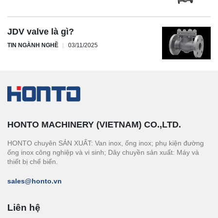
JDV valve là gì?
TIN NGÀNH NGHỀ
03/11/2025
HONTO MACHINERY (VIETNAM) CO.,LTD.
HONTO chuyên SẢN XUẤT: Van inox, ống inox; phụ kiện đường
ống inox công nghiệp và vi sinh; Dây chuyền sản xuất: Máy và
thiết bị chế biến.
sales@honto.vn
Liên hệ