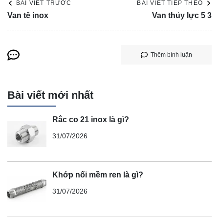
BÀI VIẾT TRƯỚC
BÀI VIẾT TIẾP THEO
Van tê inox
Van thủy lực 5 3
Thêm bình luận
Bài viết mới nhất
Rắc co 21 inox là gì?
31/07/2026
Khớp nối mềm ren là gì?
31/07/2026