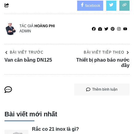
facebook
TÁC GIẢ
HOÀNG PHI
ADMIN
BÀI VIẾT TRƯỚC
BÀI VIẾT TIẾP THEO
Van cân bằng DN125
Thiết bị phao báo nước
đầy
Thêm bình luận
Bài viết mới nhất
Rắc co 21 inox là gì?