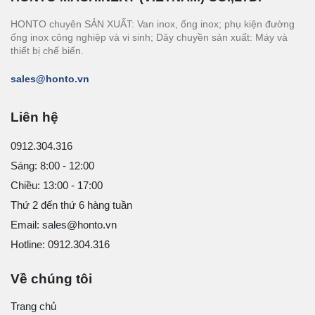
HONTO chuyên SẢN XUẤT: Van inox, ống inox; phụ kiện đường
ống inox công nghiệp và vi sinh; Dây chuyền sản xuất: Máy và
thiết bị chế biến.
sales@honto.vn
Liên hệ
0912.304.316
Sáng: 8:00 - 12:00
Chiều: 13:00 - 17:00
Thứ 2 đến thứ 6 hàng tuần
Email: sales@honto.vn
Hotline: 0912.304.316
Về chúng tôi
Trang chủ