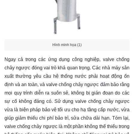
Hình minh họa (1)
Ngay cả trong các ứng dụng công nghiệp, valve chống
chảy ngược đóng vai trò khá quan trọng. Các nhà máy sản
xuất thường yêu cầu hệ thống nước phải hoạt động ổn
định và an toàn, và valve chống chảy ngược đảm bảo rằng
mọi quy trình diễn ra suôn sẻ, không bị gián đoạn do các
sự cố không đáng có. Sử dụng valve chống chảy ngược
vừa là biện pháp bảo vệ tối ưu cho hạ tầng cấp nước, vừa
giúp giảm thiểu chi phí bảo trì, sửa chữa dài hạn. Tóm lại,
valve chống chảy ngược là một phần không thể thiếu trong