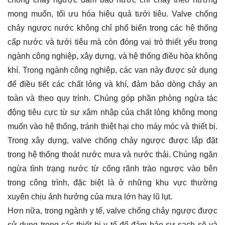
mong muốn, tối ưu hóa hiệu quả tưới tiêu. Valve chống
chảy ngược nước không chỉ phổ biến trong các hệ thống
cấp nước và tưới tiêu mà còn đóng vai trò thiết yếu trong
ngành công nghiệp, xây dựng, và hệ thống điều hòa không
khí. Trong ngành công nghiệp, các van này được sử dụng
để điều tiết các chất lỏng và khí, đảm bảo dòng chảy an
toàn và theo quy trình. Chúng góp phần phòng ngừa tác
động tiêu cực từ sự xâm nhập của chất lỏng không mong
muốn vào hệ thống, tránh thiệt hại cho máy móc và thiết bị.
Trong xây dựng, valve chống chảy ngược được lắp đặt
trong hệ thống thoát nước mưa và nước thải. Chúng ngăn
ngừa tình trạng nước từ cống rãnh trào ngược vào bên
trong công trình, đặc biệt là ở những khu vực thường
xuyên chịu ảnh hưởng của mưa lớn hay lũ lụt.
Hơn nữa, trong ngành y tế, valve chống chảy ngược được
sử dụng trong các thiết bị y tế để đảm bảo sự sạch sẽ và