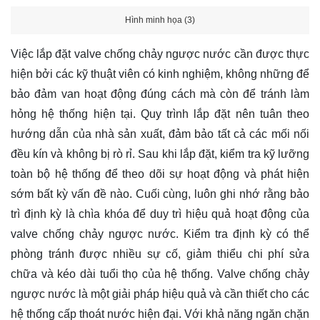
Hình minh họa (3)
Việc lắp đặt valve chống chảy ngược nước cần được thực
hiện bởi các kỹ thuật viên có kinh nghiệm, không những để
bảo đảm van hoạt động đúng cách mà còn để tránh làm
hỏng hệ thống hiện tại. Quy trình lắp đặt nên tuân theo
hướng dẫn của nhà sản xuất, đảm bảo tất cả các mối nối
đều kín và không bị rò rỉ. Sau khi lắp đặt, kiểm tra kỹ lưỡng
toàn bộ hệ thống để theo dõi sự hoạt động và phát hiện
sớm bất kỳ vấn đề nào. Cuối cùng, luôn ghi nhớ rằng bảo
trì định kỳ là chìa khóa để duy trì hiệu quả hoạt động của
valve chống chảy ngược nước. Kiểm tra định kỳ có thể
phòng tránh được nhiều sự cố, giảm thiểu chi phí sửa
chữa và kéo dài tuổi thọ của hệ thống. Valve chống chảy
ngược nước là một giải pháp hiệu quả và cần thiết cho các
hệ thống cấp thoát nước hiện đại. Với khả năng ngăn chặn