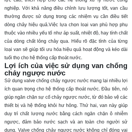
nghiệp. Với khả năng điều chỉnh lưu lượng tốt, van cầu
thường được sử dụng trong các nhiệm vụ cần điều tiết
dòng chảy hiệu quả.Việc lựa chọn loại van phù hợp phụ
thuộc vào nhiều yếu tố như áp suất, nhiệt độ, hay tính chất
của dòng chất lỏng chảy qua. Hiểu rõ đặc tính của từng
loại van sẽ giúp tối ưu hóa hiệu quả hoạt động và kéo dài
tuổi thọ cho hệ thống cấp thoát nước.
Lợi ích của việc sử dụng van chống
chảy ngược nước
Sử dụng valve chống chảy ngược nước mang lại nhiều lợi
ích quan trọng cho hệ thống cấp thoát nước. Đầu tiên, nó
giúp ngăn chặn sự cố chảy ngược nước, từ đó bảo vệ các
thiết bị và hệ thống khỏi hư hỏng. Thứ hai, van này giúp
duy trì chất lượng nước bằng cách ngăn chặn ô nhiễm
ngược, đảm bảo nước sạch và an toàn cho người sử
dụng. Valve chống chảy ngược nước không chỉ đóng vai