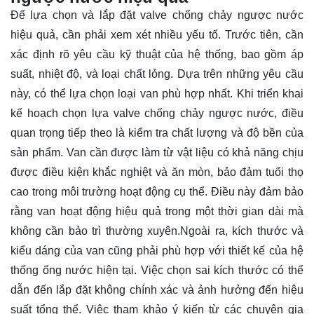
Để lựa chọn và lắp đặt valve chống chảy ngược nước
hiệu quả, cần phải xem xét nhiều yếu tố. Trước tiên, cần
xác định rõ yêu cầu kỹ thuật của hệ thống, bao gồm áp
suất, nhiệt độ, và loại chất lỏng. Dựa trên những yêu cầu
này, có thể lựa chọn loại van phù hợp nhất. Khi triển khai
kế hoạch chọn lựa valve chống chảy ngược nước, điều
quan trọng tiếp theo là kiểm tra chất lượng và độ bền của
sản phẩm. Van cần được làm từ vật liệu có khả năng chịu
được điều kiện khắc nghiệt và ăn mòn, bảo đảm tuổi thọ
cao trong môi trường hoạt động cụ thể. Điều này đảm bảo
rằng van hoạt động hiệu quả trong một thời gian dài mà
không cần bảo trì thường xuyên.Ngoài ra, kích thước và
kiểu dáng của van cũng phải phù hợp với thiết kế của hệ
thống ống nước hiện tại. Việc chọn sai kích thước có thể
dẫn đến lắp đặt không chính xác và ảnh hưởng đến hiệu
suất tổng thể. Việc tham khảo ý kiến từ các chuyên gia