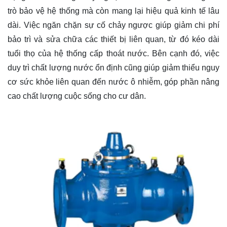
trò bảo vệ hệ thống mà còn mang lại hiệu quả kinh tế lâu
dài. Việc ngăn chặn sự cố chảy ngược giúp giảm chi phí
bảo trì và sửa chữa các thiết bị liên quan, từ đó kéo dài
tuổi thọ của hệ thống cấp thoát nước. Bên cạnh đó, việc
duy trì chất lượng nước ổn định cũng giúp giảm thiểu nguy
cơ sức khỏe liên quan đến nước ô nhiễm, góp phần nâng
cao chất lượng cuộc sống cho cư dân.