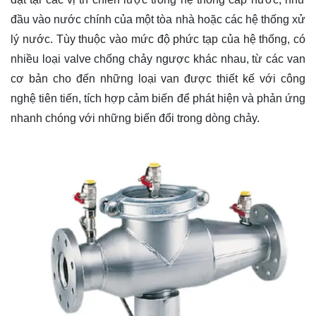
đầu vào nước chính của một tòa nhà hoặc các hệ thống xử
lý nước. Tùy thuộc vào mức độ phức tạp của hệ thống, có
nhiều loại valve chống chảy ngược khác nhau, từ các van
cơ bản cho đến những loại van được thiết kế với công
nghệ tiên tiến, tích hợp cảm biến để phát hiện và phản ứng
nhanh chóng với những biến đổi trong dòng chảy.