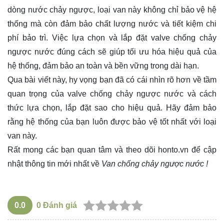
dòng nước chảy ngược, loại van này không chỉ bảo vệ hệ
thống mà còn đảm bảo chất lượng nước và tiết kiệm chi
phí bảo trì. Việc lựa chọn và lắp đặt valve chống chảy
ngược nước đúng cách sẽ giúp tối ưu hóa hiệu quả của
hệ thống, đảm bảo an toàn và bền vững trong dài hạn.
Qua bài viết này, hy vọng bạn đã có cái nhìn rõ hơn về tầm
quan trọng của valve chống chảy ngược nước và cách
thức lựa chọn, lắp đặt sao cho hiệu quả. Hãy đảm bảo
rằng hệ thống của bạn luôn được bảo vệ tốt nhất với loại
van này.
Rất mong các bạn quan tâm và theo dõi
honto.vn
để cập
nhật thông tin mới nhất về
Van chống chảy ngược nước !
0.0
0
Đánh giá