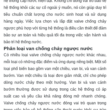
hệ thống cấp nước hiện đại. Không chỉ đóng vai trò bảo vệ
hệ thống khỏi các sự cố ngoài ý muốn, nó còn giúp duy trì
tiêu chuẩn chất lượng cho nước sinh hoạt và sử dụng
hàng ngày. Việc lựa chọn và lắp đặt valve chống chảy
ngược phù hợp với từng hệ thống là điều cần thiết để đảm
bảo sự an toàn và hiệu quả tối đa trong việc vận hành và
bảo trì hệ thống nước.
Phân loại van chống chảy ngược nước
Có nhiều loại valve chống chảy ngược nước khác nhau,
mỗi loại có những đặc điểm và ứng dụng riêng biệt. Một số
loại phổ biến bao gồm van một chiều, van bi, và van cánh
bướm. Van một chiều là loại đơn giản nhất, chỉ cho phép
dòng nước chảy theo một hướng. Van bi và van cánh
bướm thường được sử dụng trong các hệ thống có áp
suất cao và yêu cầu khả năng đóng mở nhanh chóng.
Valve chống chảy ngược nước đóng vai trò quan trọng
trong việc bảo vệ hệ thống cấp thoát nước khỏi sự tràn