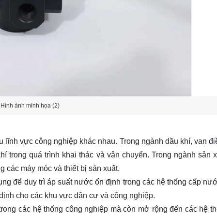
Hình ảnh minh họa (2)
u lĩnh vực công nghiệp khác nhau. Trong ngành dầu khí, van đi
í trong quá trình khai thác và vận chuyển. Trong ngành sản x
ng các máy móc và thiết bị sản xuất.
g để duy trì áp suất nước ổn định trong các hệ thống cấp nước
định cho các khu vực dân cư và công nghiệp.
 trong các hệ thống công nghiệp mà còn mở rộng đến các hệ t