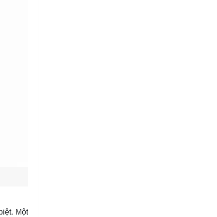
iệt. Một