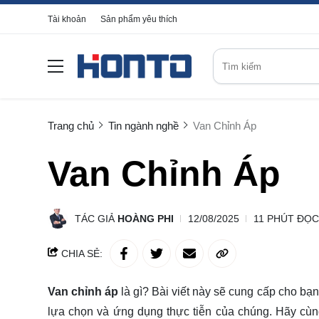
Tài khoản
Sản phẩm yêu thích
Trang chủ
Tin ngành nghề
Van Chỉnh Áp
Van Chỉnh Áp
TÁC GIẢ
HOÀNG PHI
12/08/2025
11 PHÚT ĐỌC
CHIA SẺ:
Van chỉnh áp
là gì? Bài viết này sẽ cung cấp cho bạn
lựa chọn và ứng dụng thực tiễn của chúng. Hãy cùn