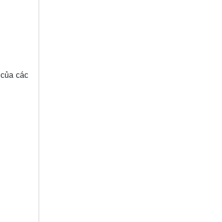
 của các