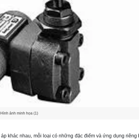
Hình ảnh minh họa (1)
nh áp khác nhau, mỗi loại có những đặc điểm và ứng dụng riêng b