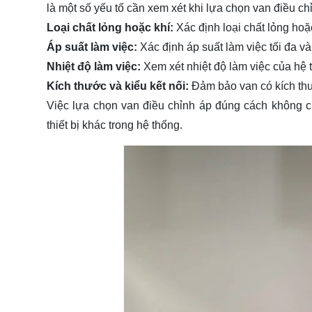
là một số yếu tố cần xem xét khi lựa chọn van điều ch
Loại chất lỏng hoặc khí:
Xác định loại chất lỏng hoặ
Áp suất làm việc:
Xác định áp suất làm việc tối đa và
Nhiệt độ làm việc:
Xem xét nhiệt độ làm việc của hệ 
Kích thước và kiểu kết nối:
Đảm bảo van có kích thư
Việc lựa chọn van điều chỉnh áp đúng cách không ch
thiết bị khác trong hệ thống.