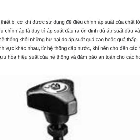
t thiết bị cơ khí được sử dụng để điều chỉnh áp suất của chất l
 chỉnh áp là duy trì áp suất đầu ra ổn định dù áp suất đầu và
g hệ thống khỏi những hư hại do áp suất quá cao hoặc quá thấp.
ĩnh vực khác nhau, từ hệ thống cấp nước, khí nén cho đến các 
ối ưu hóa hiệu suất của hệ thống và đảm bảo an toàn cho các h