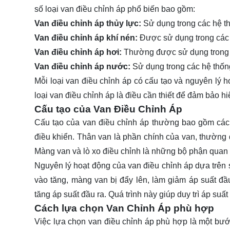
số loại van điều chỉnh áp phổ biến bao gồm:
Van điều chỉnh áp thủy lực:
Sử dụng trong các hệ th
Van điều chỉnh áp khí nén:
Được sử dụng trong các h
Van điều chỉnh áp hơi:
Thường được sử dụng trong cá
Van điều chỉnh áp nước:
Sử dụng trong các hệ thống
Mỗi loại van điều chỉnh áp có cấu tạo và nguyên lý 
loại van điều chỉnh áp là điều cần thiết để đảm bảo h
Cấu tạo của Van Điều Chỉnh Áp
Cấu tạo của van điều chỉnh áp thường bao gồm các 
điều khiển. Thân van là phần chính của van, thường 
Màng van và lò xo điều chỉnh là những bộ phận quan t
Nguyên lý hoạt động của van điều chỉnh áp dựa trên s
vào tăng, màng van bị đẩy lên, làm giảm áp suất đầ
tăng áp suất đầu ra. Quá trình này giúp duy trì áp suất
Cách lựa chọn Van Chỉnh Áp phù hợp
Việc lựa chọn van điều chỉnh áp phù hợp là một bướ