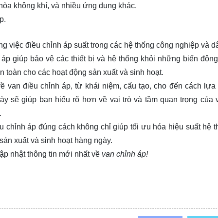
hòa không khí, và nhiều ứng dụng khác.
p.
ong việc điều chỉnh áp suất trong các hệ thống công nghiệp và d
 áp giúp bảo vệ các thiết bị và hệ thống khỏi những biến động
 toàn cho các hoạt động sản xuất và sinh hoạt.
về van điều chỉnh áp, từ khái niệm, cấu tạo, cho đến cách lựa
ày sẽ giúp bạn hiểu rõ hơn về vai trò và tầm quan trọng của 
.
u chỉnh áp đúng cách không chỉ giúp tối ưu hóa hiệu suất hệ 
ản xuất và sinh hoạt hàng ngày.
ập nhật thông tin mới nhất về
van chỉnh áp!