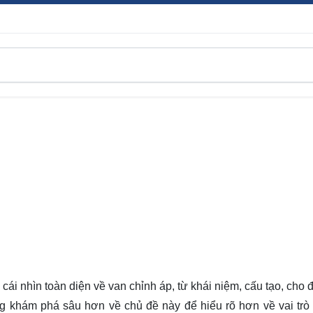
 cái nhìn
toàn diện
về van chỉnh áp, từ khái niệm, cấu tạo, cho
g khám phá sâu hơn về chủ đề này để hiểu rõ hơn về vai trò