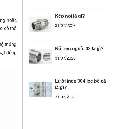
Kép nối là gì?
ỏng hoặc
31/07/2026
o có thể
hệ thống
Nối ren ngoài 42 là gì?
oạt động
31/07/2026
Lưới inox 304 lọc bể cá
là gì?
31/07/2026