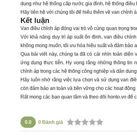
dụng như hệ thống cấp nước gia đình, hệ thống điều 
Hãy
liên hệ
với chúng tôi để hiểu thêm về van chỉnh á
Kết luận
Van điều chỉnh áp đóng vai trò vô cùng quan trọng tr
Với khả năng duy trì áp suất ổn định, van điều chỉnh
không mong muốn, tối ưu hóa hiệu suất và đảm bảo an
Qua bài viết này, chúng ta đã có cái nhìn toàn diện 
ứng dụng thực tiễn. Hy vọng rằng những thông tin n
chỉnh áp trong các hệ thống công nghiệp và dân dụng
Hãy luôn nhớ rằng việc lựa chọn và sử dụng van điề
còn đảm bảo an toàn và bền vững cho các hoạt động s
Rất mong các bạn quan tâm và theo dõi
honto.vn
để c
0.0
0
Đánh giá