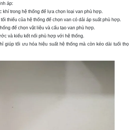
ỉnh áp:
c khí trong hệ thống để lựa chọn loại van phù hợp.
 tối thiểu của hệ thống để chọn van có dải áp suất phù hợp.
thống để chọn vật liệu và cấu tạo van phù hợp.
ớc và kiểu kết nối phù hợp với hệ thống.
ỉ giúp tối ưu hóa hiệu suất hệ thống mà còn kéo dài tuổi thọ