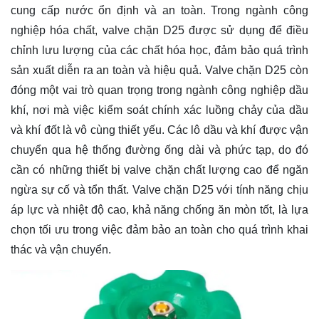
cung cấp nước ổn định và an toàn. Trong ngành công
nghiệp hóa chất, valve chặn D25 được sử dụng để điều
chỉnh lưu lượng của các chất hóa học, đảm bảo quá trình
sản xuất diễn ra an toàn và hiệu quả. Valve chặn D25 còn
đóng một vai trò quan trọng trong ngành công nghiệp dầu
khí, nơi mà việc kiểm soát chính xác luồng chảy của dầu
và khí đốt là vô cùng thiết yếu. Các lô dầu và khí được vận
chuyển qua hệ thống đường ống dài và phức tạp, do đó
cần có những thiết bị valve chặn chất lượng cao để ngăn
ngừa sự cố và tổn thất. Valve chặn D25 với tính năng chịu
áp lực và nhiệt độ cao, khả năng chống ăn mòn tốt, là lựa
chọn tối ưu trong việc đảm bảo an toàn cho quá trình khai
thác và vận chuyển.