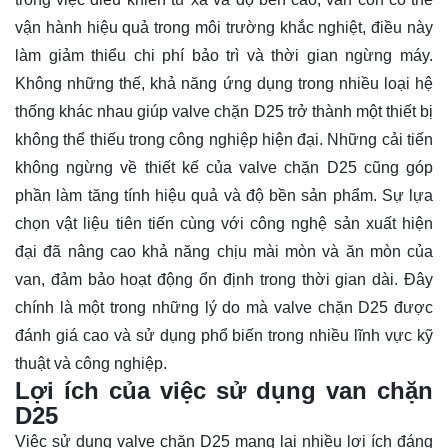
vận hành hiệu quả trong môi trường khắc nghiệt, điều này
làm giảm thiểu chi phí bảo trì và thời gian ngừng máy.
Không những thế, khả năng ứng dụng trong nhiều loại hệ
thống khác nhau giúp valve chặn D25 trở thành một thiết bị
không thể thiếu trong công nghiệp hiện đại. Những cải tiến
không ngừng về thiết kế của valve chặn D25 cũng góp
phần làm tăng tính hiệu quả và độ bền sản phẩm. Sự lựa
chọn vật liệu tiên tiến cùng với công nghệ sản xuất hiện
đại đã nâng cao khả năng chịu mài mòn và ăn mòn của
van, đảm bảo hoạt động ổn định trong thời gian dài. Đây
chính là một trong những lý do mà valve chặn D25 được
đánh giá cao và sử dụng phổ biến trong nhiều lĩnh vực kỹ
thuật và công nghiệp.
Lợi ích của việc sử dụng van chặn
D25
Việc sử dụng valve chặn D25 mang lại nhiều lợi ích đáng