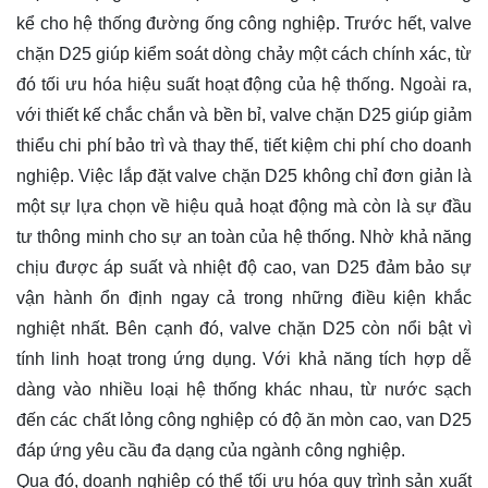
kể cho hệ thống đường ống công nghiệp. Trước hết, valve
chặn D25 giúp kiểm soát dòng chảy một cách chính xác, từ
đó tối ưu hóa hiệu suất hoạt động của hệ thống. Ngoài ra,
với thiết kế chắc chắn và bền bỉ, valve chặn D25 giúp giảm
thiểu chi phí bảo trì và thay thế, tiết kiệm chi phí cho doanh
nghiệp. Việc lắp đặt valve chặn D25 không chỉ đơn giản là
một sự lựa chọn về hiệu quả hoạt động mà còn là sự đầu
tư thông minh cho sự an toàn của hệ thống. Nhờ khả năng
chịu được áp suất và nhiệt độ cao, van D25 đảm bảo sự
vận hành ổn định ngay cả trong những điều kiện khắc
nghiệt nhất. Bên cạnh đó, valve chặn D25 còn nổi bật vì
tính linh hoạt trong ứng dụng. Với khả năng tích hợp dễ
dàng vào nhiều loại hệ thống khác nhau, từ nước sạch
đến các chất lỏng công nghiệp có độ ăn mòn cao, van D25
đáp ứng yêu cầu đa dạng của ngành công nghiệp.
Qua đó, doanh nghiệp có thể tối ưu hóa quy trình sản xuất