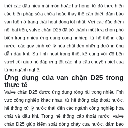
thời các dấu hiệu mài mòn hoặc hư hỏng, từ đó thực hiện
các biện pháp sửa chữa hoặc thay thế cần thiết, đảm bảo
van luôn ở trạng thái hoạt động tốt nhất. Với các đặc điểm
nổi bật trên, valve chặn D25 đã trở thành một lựa chọn phổ
biến trong nhiều ứng dụng công nghiệp, từ hệ thống cấp
nước, các quy trình xử lý hóa chất đến những đường ống
dẫn dầu khí. Sự linh hoạt trong thiết kế cùng với độ bền
vượt trội giúp nó đáp ứng tốt các nhu cầu chuyên biệt của
từng ngành nghề.
Ứng dụng của van chặn D25 trong
thực tế
Valve chặn D25 được ứng dụng rộng rãi trong nhiều lĩnh
vực công nghiệp khác nhau, từ hệ thống cấp thoát nước,
hệ thống xử lý nước thải đến các ngành công nghiệp hóa
chất và dầu khí. Trong hệ thống cấp thoát nước, valve
chặn D25 giúp kiểm soát dòng chảy của nước, đảm bảo