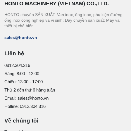
HONTO MACHINERY (VIETNAM) CO.,LTD.
HONTO chuyên SẢN XUẤT: Van inox, ống inox; phụ kiện đường
ống inox công nghiệp và vi sinh; Dây chuyền sản xuất: Máy và
thiết bị chế biến.
sales@honto.vn
Liên hệ
0912.304.316
Sáng: 8:00 - 12:00
Chiều: 13:00 - 17:00
Thứ 2 đến thứ 6 hàng tuần
Email: sales@honto.vn
Hotline: 0912.304.316
Về chúng tôi