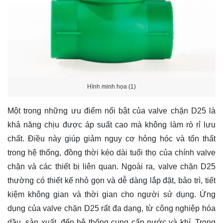
Hình minh họa (1)
Một trong những ưu điểm nổi bật của valve chặn D25 là
khả năng chịu được áp suất cao mà không làm rò rỉ lưu
chất. Điều này giúp giảm nguy cơ hỏng hóc và tổn thất
trong hệ thống, đồng thời kéo dài tuổi thọ của chính valve
chặn và các thiết bị liên quan. Ngoài ra, valve chặn D25
thường có thiết kế nhỏ gọn và dễ dàng lắp đặt, bảo trì, tiết
kiệm không gian và thời gian cho người sử dụng. Ứng
dụng của valve chặn D25 rất đa dạng, từ công nghiệp hóa
dầu, sản xuất, đến hệ thống cung cấp nước và khí. Trong