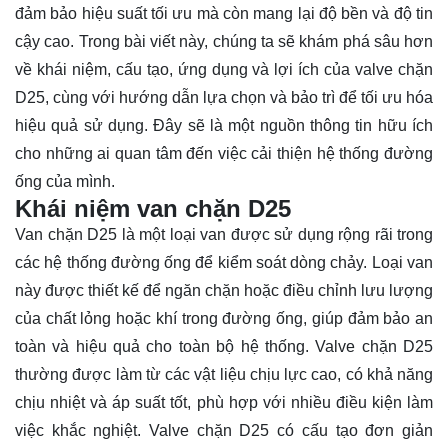
đảm bảo hiệu suất tối ưu mà còn mang lại độ bền và độ tin
cậy cao. Trong bài viết này, chúng ta sẽ khám phá sâu hơn
về khái niệm, cấu tạo, ứng dụng và lợi ích của valve chặn
D25, cùng với hướng dẫn lựa chọn và bảo trì để tối ưu hóa
hiệu quả sử dụng. Đây sẽ là một nguồn
thông tin
hữu ích
cho những ai quan tâm đến việc cải thiện hệ thống đường
ống của mình.
Khái niệm van chặn D25
Van chặn D25 là một loại van được sử dụng rộng rãi trong
các hệ thống đường ống để kiểm soát dòng chảy. Loại van
này được thiết kế để ngăn chặn hoặc điều chỉnh lưu lượng
của chất lỏng hoặc khí trong đường ống, giúp đảm bảo an
toàn và hiệu quả cho toàn bộ hệ thống. Valve chặn D25
thường được làm từ các vật liệu chịu lực cao, có khả năng
chịu nhiệt và áp suất tốt, phù hợp với nhiều điều kiện làm
việc khắc nghiệt. Valve chặn D25 có cấu tạo đơn giản