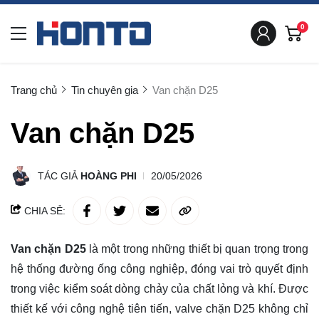
0
Trang chủ
Tin chuyên gia
Van chặn D25
Van chặn D25
TÁC GIẢ
HOÀNG PHI
20/05/2026
CHIA SẺ:
Van chặn D25
là một trong những thiết bị quan trọng trong
hệ thống đường ống công nghiệp, đóng vai trò quyết định
trong việc kiểm soát dòng chảy của chất lỏng và khí. Được
thiết kế với công nghệ tiên tiến, valve chặn D25 không chỉ