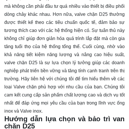
mà không cần phải đầu tư quá nhiều vào thiết bị điều phối
dòng chảy khác nhau. Hơn nữa, valve chặn D25 thường
được thiết kế theo các tiêu chuẩn quốc tế, đảm bảo sự
tương thích cao với các hệ thống hiện có. Sự tuân thủ này
không chỉ giúp đơn giản hóa quá trình lắp đặt mà còn gia
tăng tuổi thọ của hệ thống tổng thể. Cuối cùng, nhờ vào
khả năng tiết kiệm năng lượng và nâng cao hiệu suất,
valve chặn D25 là sự lựa chọn lý tưởng giúp các doanh
nghiệp phát triển bền vững và tăng tính cạnh tranh trên thị
trường. Hãy
liên hệ
với chúng tôi để tìm hiểu thêm về các
loại Valve chặn phù hợp với nhu cầu của bạn. Chúng tôi
cam kết cung cấp sản phẩm chất lượng cao và dịch vụ tốt
nhất để đáp ứng mọi yêu cầu của bạn trong lĩnh vực ống
inox và Valve inox.
Hướng dẫn lựa chọn và bảo trì van
chặn D25