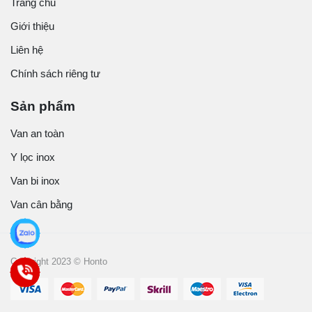
Trang chủ
Giới thiệu
Liên hệ
Chính sách riêng tư
Sản phẩm
Van an toàn
Y lọc inox
Van bi inox
Van cân bằng
Copyright 2023 © Honto