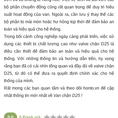
bộ phận chuyển động cũng rất quan trọng để duy trì hiệu
suất hoạt động của van. Ngoài ra, cần lưu ý thay thế các
bộ phận bị mài mòn hoặc hư hỏng kịp thời để đảm bảo an
toàn và hiệu quả cho hệ thống.
Trong bối cảnh công nghiệp ngày càng phát triển, việc sử
dụng các thiết bị chất lượng cao như valve chặn D25 là
điều cần thiết để đảm bảo an toàn và hiệu quả cho hệ
thống. Với những thông tin và hướng dẫn trên, hy vọng
rằng bạn đã có cái nhìn tổng quan và đầy đủ về valve chặn
D25, từ đó có thể đưa ra quyết định chính xác cho hệ
thống của mình.
Rất mong các bạn quan tâm và theo dõi
honto.vn
để cập
nhật thông tin mới nhất về
Van chặn D25 !
0.0
0
Đánh giá