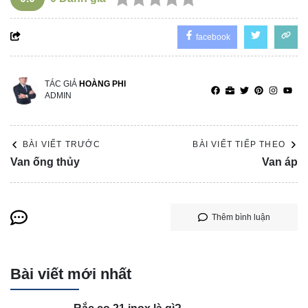
facebook
TÁC GIẢ
HOÀNG PHI
ADMIN
BÀI VIẾT TRƯỚC
BÀI VIẾT TIẾP THEO
Van ống thủy
Van áp
Thêm bình luận
Bài viết mới nhất