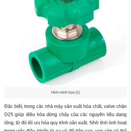
Hình minh họa (2)
Đặc biệt, trong các nhà máy sản xuất hóa chất, valve chặn
D25 giúp điều hòa dòng chảy của các nguyên liệu dạng
lỏng, từ đó tối ưu hóa quy trình sản xuất. Nhờ tính linh hoạt
trong việc điều khiển từ xa và độ bền cao, van còn có thể