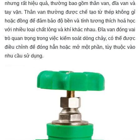
nhưng rất hiệu quả, thường bao gồm thân van, đĩa van và
tay vặn. Thân van thường được chế tạo từ thép không gỉ
hoặc đồng để đảm bảo độ bền và tính tương thích hoá học
với nhiều loại chất lỏng và khí khác nhau. Đĩa van đóng vai
trò quan trọng trong việc kiểm soát dòng chảy, có thể được
điều chỉnh để đóng hẳn hoặc mở một phần, tùy thuộc vào
nhu cầu sử dụng.