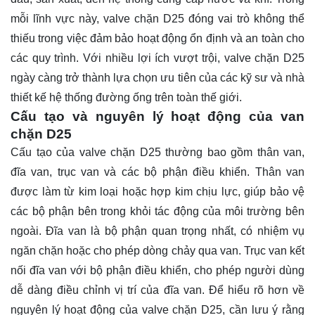
mỗi lĩnh vực này, valve chặn D25 đóng vai trò không thể
thiếu trong việc đảm bảo hoạt động ổn định và an toàn cho
các quy trình. Với nhiều lợi ích vượt trội, valve chặn D25
ngày càng trở thành lựa chọn ưu tiên của các kỹ sư và nhà
thiết kế hệ thống đường ống trên toàn thế giới.
Cấu tạo và nguyên lý hoạt động của van
chặn D25
Cấu tạo của valve chặn D25 thường bao gồm thân van,
đĩa van, trục van và các bộ phận điều khiển. Thân van
được làm từ kim loại hoặc hợp kim chịu lực, giúp bảo vệ
các bộ phận bên trong khỏi tác động của môi trường bên
ngoài. Đĩa van là bộ phận quan trọng nhất, có nhiệm vụ
ngăn chặn hoặc cho phép dòng chảy qua van. Trục van kết
nối đĩa van với bộ phận điều khiển, cho phép người dùng
dễ dàng điều chỉnh vị trí của đĩa van. Để hiểu rõ hơn về
nguyên lý hoạt động của valve chặn D25, cần lưu ý rằng