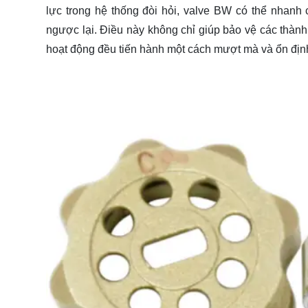
lực trong hệ thống đòi hỏi, valve BW có thể nhanh
ngược lại. Điều này không chỉ giúp bảo vệ các thành
hoạt động đều tiến hành một cách mượt mà và ổn địn