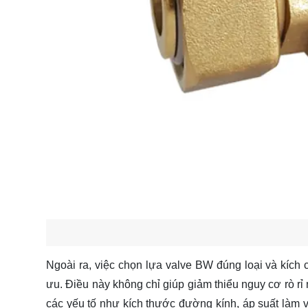
Ngoài ra, việc chọn lựa valve BW đúng loại và kích
ưu. Điều này không chỉ giúp giảm thiểu nguy cơ rò rỉ
các yếu tố như kích thước đường kính, áp suất làm vi