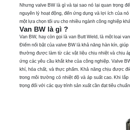
Nhưng valve BW là gì và tại sao nó lại quan trọng đế
nguyên lý hoạt động, đến ứng dụng và lợi ích của nó 
một lựa chọn
tối ưu
cho nhiều ngành công nghiệp kh
Van BW là gì ?
Van BW, hay còn gọi là van Butt Weld, là một loại v
Điểm nổi bật của valve BW là khả năng hàn kín, giúp 
thường được làm từ các vật liệu chịu nhiệt và chịu á
ứng các yêu cầu khắt khe của công nghiệp. Valve BW
khí, hóa chất, và thực phẩm. Khả năng chịu được đi
trong môi trường có nhiệt độ và áp suất cao. Khi lắp
trọng đối với các quy trình sản xuất cần đạt tiêu chuẩn