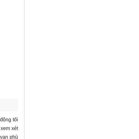
động tối
 xem xét
 van phù