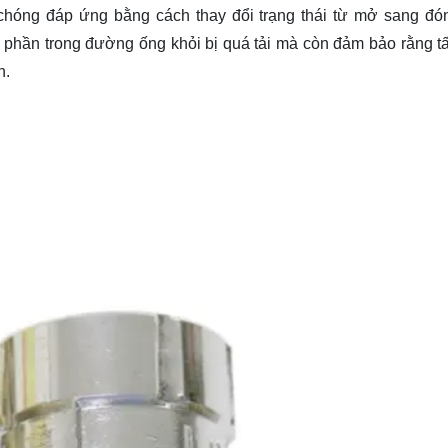
 chóng đáp ứng bằng cách thay đổi trạng thái từ mở sang đó
 phần trong đường ống khỏi bị quá tải mà còn đảm bảo rằng tấ
h.