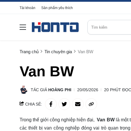
Tài khoản
Sản phẩm yêu thích
Trang chủ
Tin chuyên gia
Van BW
Van BW
TÁC GIẢ
HOÀNG PHI
20/05/2026
20 PHÚT ĐỌ
CHIA SẺ:
Trong thế giới công nghiệp hiện đại,
Van BW
là một 
các thiết bị van công nghiệp đóng vai trò quan trọng