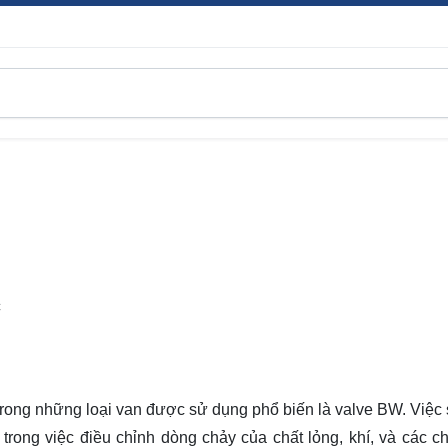
C
trong những loại van được sử dụng phổ biến là valve BW. Việc
 trong việc điều chỉnh dòng chảy của chất lỏng, khí, và các ch