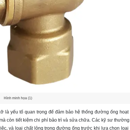
Hình minh họa (1)
 cỡ là yếu tố quan trọng để đảm bảo hệ thống đường ống hoạt 
 mà còn tiết kiệm chi phí bảo trì và sửa chữa. Các kỹ sư thường
ệc, và loại chất lỏng trong đường ống trước khi lựa chọn loại