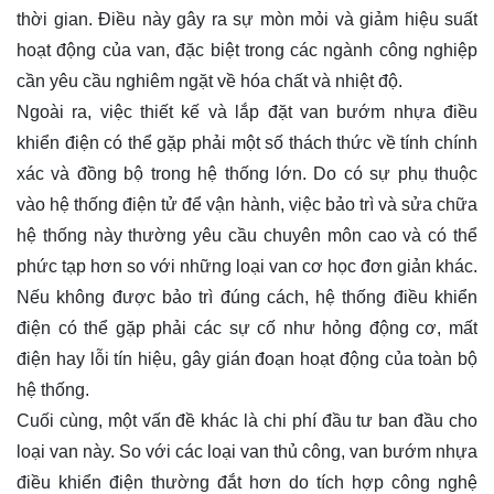
thời gian. Điều này gây ra sự mòn mỏi và giảm hiệu suất
hoạt động của van, đặc biệt trong các ngành công nghiệp
cần yêu cầu nghiêm ngặt về hóa chất và nhiệt độ.
Ngoài ra, việc thiết kế và lắp đặt van bướm nhựa điều
khiển điện có thể gặp phải một số thách thức về tính chính
xác và đồng bộ trong hệ thống lớn. Do có sự phụ thuộc
vào hệ thống điện tử để vận hành, việc bảo trì và sửa chữa
hệ thống này thường yêu cầu chuyên môn cao và có thể
phức tạp hơn so với những loại van cơ học đơn giản khác.
Nếu không được bảo trì đúng cách, hệ thống điều khiển
điện có thể gặp phải các sự cố như hỏng động cơ, mất
điện hay lỗi tín hiệu, gây gián đoạn hoạt động của toàn bộ
hệ thống.
Cuối cùng, một vấn đề khác là chi phí đầu tư ban đầu cho
loại van này. So với các loại van thủ công, van bướm nhựa
điều khiển điện thường đắt hơn do tích hợp công nghệ