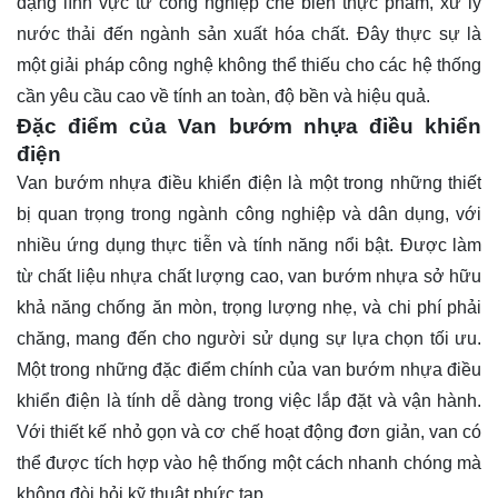
dạng lĩnh vực từ công nghiệp chế biến thực phẩm, xử lý
nước thải đến ngành sản xuất hóa chất. Đây thực sự là
một giải pháp công nghệ không thể thiếu cho các hệ thống
cần yêu cầu cao về tính an toàn, độ bền và hiệu quả.
Đặc điểm của Van bướm nhựa điều khiển
điện
Van bướm nhựa điều khiển điện là một trong những thiết
bị quan trọng trong ngành công nghiệp và dân dụng, với
nhiều ứng dụng thực tiễn và tính năng nổi bật. Được làm
từ chất liệu nhựa chất lượng cao, van bướm nhựa sở hữu
khả năng chống ăn mòn, trọng lượng nhẹ, và chi phí phải
chăng, mang đến cho người sử dụng sự lựa chọn tối ưu.
Một trong những đặc điểm chính của van bướm nhựa điều
khiển điện là tính dễ dàng trong việc lắp đặt và vận hành.
Với thiết kế nhỏ gọn và cơ chế hoạt động đơn giản, van có
thể được tích hợp vào hệ thống một cách nhanh chóng mà
không đòi hỏi kỹ thuật phức tạp.