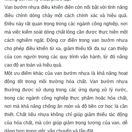
Van bướm nhựa điều khiển điện còn nổi bật với tính năng
điều chỉnh dòng chảy một cách chính xác và hiệu quả.
Điều này rất quan trọng trong các ngành công nghiệp, nơi
mà việc kiểm soát dòng chất lỏng cần được thực hiện một
cách nghiêm ngặt. Động cơ điện trong van bướm nhựa
cho phép điều khiển từ xa, giảm thiểu tối đa sự can thiệp
của con người trong các quy trình vận hành, từ đó nâng
cao độ an toàn và hiệu quả.
Một ưu điểm khác của van bướm nhựa là khả năng hoạt
động tốt trong môi trường hóa chất. Van bướm nhựa
thường được sử dụng trong các ứng dụng xử lý nước,
trong các ngành công nghiệp thực phẩm hoặc hóa chất,
nơi mà khả năng chống ăn mòn và độ bền cơ học là cần
thiết. Chất liệu nhựa không chỉ giúp giảm thiểu tác động
của hóa chất, mà còn giúp giảm trọng lượng của van, dễ
dàng hơn trong việc vận chuyển và lắp đặt.