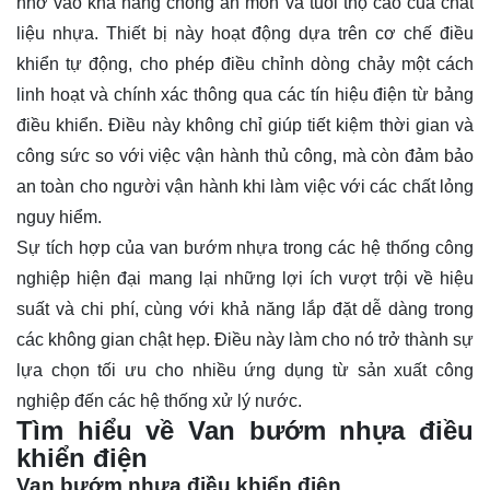
nhờ vào khả năng chống ăn mòn và tuổi thọ cao của chất
liệu nhựa. Thiết bị này hoạt động dựa trên cơ chế điều
khiển tự động, cho phép điều chỉnh dòng chảy một cách
linh hoạt và chính xác thông qua các tín hiệu điện từ bảng
điều khiển. Điều này không chỉ giúp tiết kiệm thời gian và
công sức so với việc vận hành thủ công, mà còn đảm bảo
an toàn cho người vận hành khi làm việc với các chất lỏng
nguy hiểm.
Sự tích hợp của van bướm nhựa trong các hệ thống công
nghiệp hiện đại mang lại những lợi ích vượt trội về hiệu
suất và chi phí, cùng với khả năng lắp đặt dễ dàng trong
các không gian chật hẹp. Điều này làm cho nó trở thành sự
lựa chọn tối ưu cho nhiều ứng dụng từ sản xuất công
nghiệp đến các hệ thống xử lý nước.
Tìm hiểu về Van bướm nhựa điều
khiển điện
Van bướm nhựa điều khiển điện