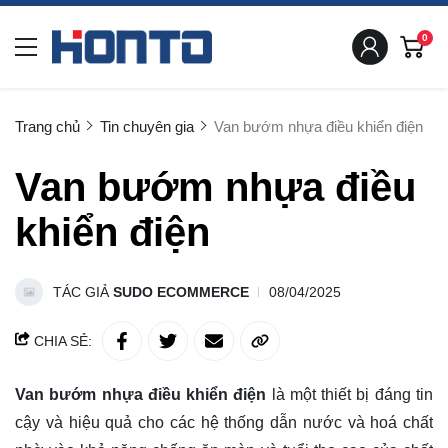
0
Trang chủ
Tin chuyên gia
Van bướm nhựa điều khiển điện
Van bướm nhựa điều
khiển điện
TÁC GIẢ
SUDO ECOMMERCE
08/04/2025
CHIA SẺ:
Van bướm nhựa điều khiển điện
là một thiết bị đáng tin
cậy và hiệu quả cho các hệ thống dẫn nước và hoá chất