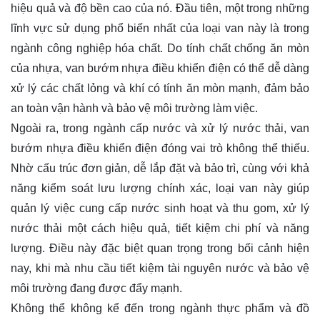
hiệu quả và độ bền cao của nó. Đầu tiên, một trong những
lĩnh vực sử dụng phổ biến nhất của loại van này là trong
ngành công nghiệp hóa chất. Do tính chất chống ăn mòn
của nhựa, van bướm nhựa điều khiển điện có thể dễ dàng
xử lý các chất lỏng và khí có tính ăn mòn mạnh, đảm bảo
an toàn vận hành và bảo vệ môi trường làm việc.
Ngoài ra, trong ngành cấp nước và xử lý nước thải, van
bướm nhựa điều khiển điện đóng vai trò không thể thiếu.
Nhờ cấu trúc đơn giản, dễ lắp đặt và bảo trì, cùng với khả
năng kiểm soát lưu lượng chính xác, loại van này giúp
quản lý việc cung cấp nước sinh hoạt và thu gom, xử lý
nước thải một cách hiệu quả, tiết kiệm chi phí và năng
lượng. Điều này đặc biệt quan trọng trong bối cảnh hiện
nay, khi mà nhu cầu tiết kiệm tài nguyên nước và bảo vệ
môi trường đang được đẩy mạnh.
Không thể không kể đến trong ngành thực phẩm và đồ