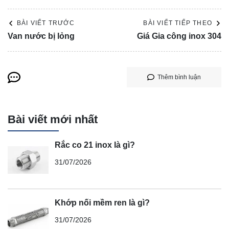
BÀI VIẾT TRƯỚC
BÀI VIẾT TIẾP THEO
Van nước bị lỏng
Giá Gia công inox 304
Thêm bình luận
Bài viết mới nhất
Rắc co 21 inox là gì?
31/07/2026
Khớp nối mềm ren là gì?
31/07/2026