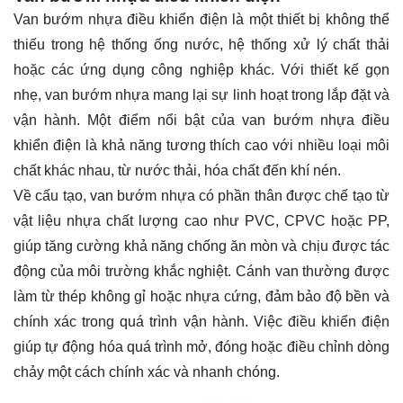
Van bướm nhựa điều khiển điện
là một thiết bị không thể
thiếu trong hệ thống ống nước, hệ thống xử lý chất thải
hoặc các ứng dụng công nghiệp khác. Với thiết kế gọn
nhẹ, van bướm nhựa mang lại sự linh hoạt trong lắp đặt và
vận hành. Một điểm nổi bật của van bướm nhựa điều
khiển điện là khả năng tương thích cao với nhiều loại môi
chất khác nhau, từ nước thải, hóa chất đến khí nén.
Về cấu tạo, van bướm nhựa có phần thân được chế tạo từ
vật liệu nhựa chất lượng cao như PVC, CPVC hoặc PP,
giúp tăng cường khả năng chống ăn mòn và chịu được tác
động của môi trường khắc nghiệt. Cánh van thường được
làm từ thép không gỉ hoặc nhựa cứng, đảm bảo độ bền và
chính xác trong quá trình vận hành. Việc điều khiển điện
giúp tự động hóa quá trình mở, đóng hoặc điều chỉnh dòng
chảy một cách chính xác và nhanh chóng.