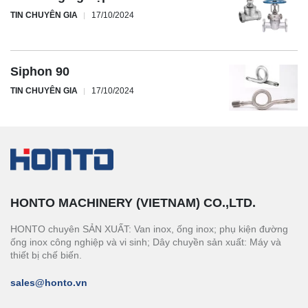
TIN CHUYÊN GIA
17/10/2024
Siphon 90
TIN CHUYÊN GIA
17/10/2024
HONTO MACHINERY (VIETNAM) CO.,LTD.
HONTO chuyên SẢN XUẤT: Van inox, ống inox; phụ kiện đường
ống inox công nghiệp và vi sinh; Dây chuyền sản xuất: Máy và
thiết bị chế biến.
sales@honto.vn