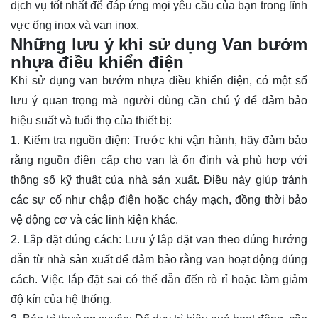
dịch vụ tốt nhất để đáp ứng mọi yêu cầu của bạn trong lĩnh
vực ống inox và van inox.
Những lưu ý khi sử dụng Van bướm
nhựa điều khiển điện
Khi sử dụng van bướm nhựa điều khiển điện, có một số
lưu ý quan trọng mà người dùng cần chú ý để đảm bảo
hiệu suất và tuổi thọ của thiết bị:
1. Kiểm tra nguồn điện: Trước khi vận hành, hãy đảm bảo
rằng nguồn điện cấp cho van là ổn định và phù hợp với
thông số kỹ thuật của nhà sản xuất. Điều này giúp tránh
các sự cố như chập điện hoặc cháy mạch, đồng thời bảo
vệ động cơ và các linh kiện khác.
2. Lắp đặt đúng cách: Lưu ý lắp đặt van theo đúng hướng
dẫn từ nhà sản xuất để đảm bảo rằng van hoạt động đúng
cách. Việc lắp đặt sai có thể dẫn đến rò rỉ hoặc làm giảm
độ kín của hệ thống.