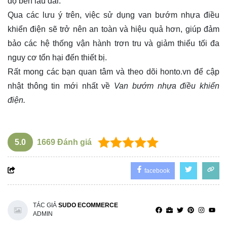
độ bền lâu dài.
Qua các lưu ý trên, việc sử dụng van bướm nhựa điều
khiển điện sẽ trở nên an toàn và hiệu quả hơn, giúp đảm
bảo các hệ thống vận hành trơn tru và giảm thiểu tối đa
nguy cơ tổn hại đến thiết bị.
Rất mong các bạn quan tâm và theo dõi
honto.vn
để cập
nhật thông tin mới nhất về
Van bướm nhựa điều khiển
điện.
5.0
1669
Đánh giá
facebook
TÁC GIẢ
SUDO ECOMMERCE
ADMIN