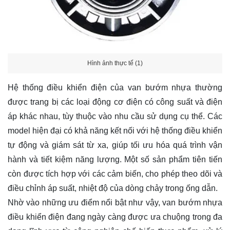
Hình ảnh thực tế (1)
Hệ thống điều khiển điện của van bướm nhựa thường
được trang bị các loại động cơ điện có công suất và điện
áp khác nhau, tùy thuộc vào nhu cầu sử dụng cụ thể. Các
model hiện đại có khả năng kết nối với hệ thống điều khiển
tự động và giám sát từ xa, giúp tối ưu hóa quá trình vận
hành và tiết kiệm năng lượng. Một số sản phẩm tiên tiến
còn được tích hợp với các cảm biến, cho phép theo dõi và
điều chỉnh áp suất, nhiệt độ của dòng chảy trong ống dẫn.
Nhờ vào những ưu điểm nổi bật như vậy, van bướm nhựa
điều khiển điện đang ngày càng được ưa chuộng trong đa