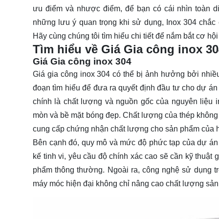
ưu điểm và nhược điểm, để bạn có cái nhìn toàn d
những lưu ý quan trọng khi sử dụng, Inox 304 chắ
Hãy cùng chúng tôi tìm hiểu chi tiết để nắm bắt cơ hội 
Tìm hiểu về Giá Gia công inox 3
Giá Gia công inox 304
Giá gia công inox 304 có thể bị ảnh hưởng bởi nhiều
đoạn tìm hiểu để đưa ra quyết định đầu tư cho dự án 
chính là chất lượng và nguồn gốc của nguyên liệu 
mòn và bề mặt bóng đẹp. Chất lượng của thép không gỉ
cung cấp chứng nhận chất lượng cho sản phẩm của họ
Bên cạnh đó, quy mô và mức độ phức tạp của dự án cũ
kế tinh vi, yêu cầu độ chính xác cao sẽ cần kỹ thuật 
phẩm thông thường. Ngoài ra, công nghệ sử dụng tron
máy móc hiện đại không chỉ nâng cao chất lượng sản