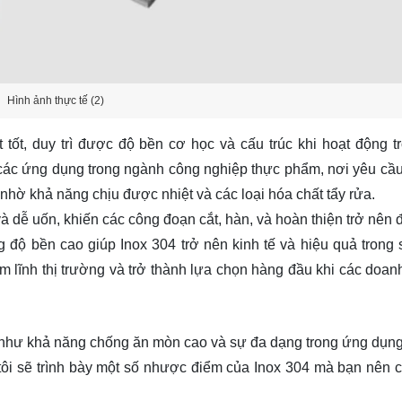
Hình ảnh thực tế (2)
 tốt, duy trì được độ bền cơ học và cấu trúc khi hoạt động t
 các ứng dụng trong ngành công nghiệp thực phẩm, nơi yêu cầu
hờ khả năng chịu được nhiệt và các loại hóa chất tẩy rửa.
và dễ uốn, khiến các công đoạn cắt, hàn, và hoàn thiện trở nên 
 độ bền cao giúp Inox 304 trở nên kinh tế và hiệu quả trong 
m lĩnh thị trường và trở thành lựa chọn hàng đầu khi các doan
i như khả năng chống ăn mòn cao và sự đa dạng trong ứng dụn
 tôi sẽ trình bày một số nhược điểm của Inox 304 mà bạn nên 