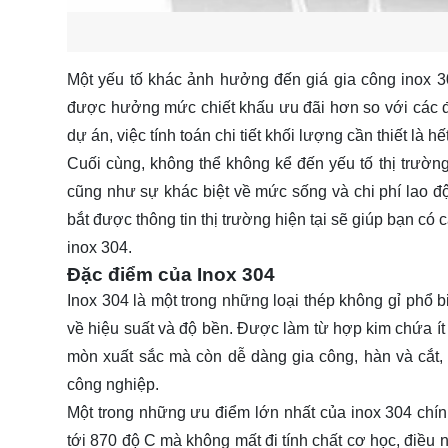
Một yếu tố khác ảnh hưởng đến giá gia công inox 
được hưởng mức chiết khấu ưu đãi hơn so với các đơ
dự án, việc tính toán chi tiết khối lượng cần thiết là hế
Cuối cùng, không thể không kể đến yếu tố thị trường 
cũng như sự khác biệt về mức sống và chi phí lao độ
bắt được thông tin thị trường hiện tại sẽ giúp bạn có
inox 304.
Đặc điểm của Inox 304
Inox 304 là một trong những loại thép không gỉ phổ b
về hiệu suất và độ bền. Được làm từ hợp kim chứa í
mòn xuất sắc mà còn dễ dàng gia công, hàn và cắt,
công nghiệp.
Một trong những ưu điểm lớn nhất của inox 304 chính 
tới 870 độ C mà không mất đi tính chất cơ học, điều n