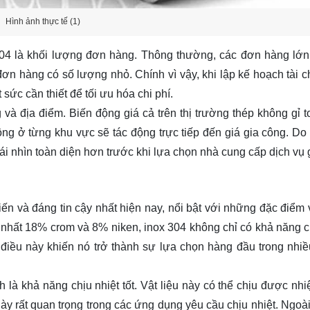
Hình ảnh thực tế (1)
304 là khối lượng đơn hàng. Thông thường, các đơn hàng lớ
n hàng có số lượng nhỏ. Chính vì vậy, khi lập kế hoạch tài c
t sức cần thiết để tối ưu hóa chi phí.
và địa điểm. Biến động giá cả trên thị trường thép không gỉ t
ng ở từng khu vực sẽ tác động trực tiếp đến giá gia công. Do
 cái nhìn toàn diện hơn trước khi lựa chọn nhà cung cấp dịch vụ
iến và đáng tin cậy nhất hiện nay, nổi bật với những đặc điểm v
t nhất 18% crom và 8% niken, inox 304 không chỉ có khả năng 
 điều này khiến nó trở thành sự lựa chọn hàng đầu trong nhi
là khả năng chịu nhiệt tốt. Vật liệu này có thể chịu được nhiệ
ày rất quan trọng trong các ứng dụng yêu cầu chịu nhiệt. Ngoài