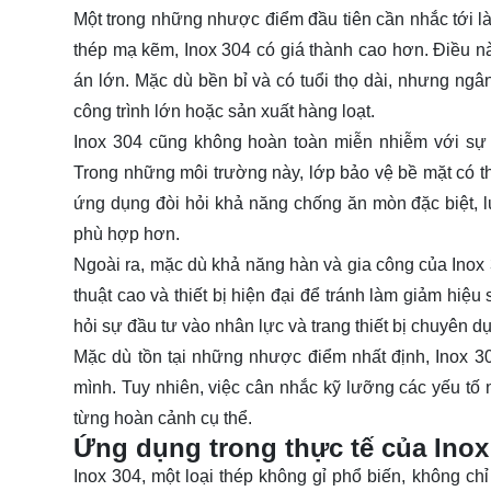
Một trong những nhược điểm đầu tiên cần nhắc tới là 
thép mạ kẽm, Inox 304 có giá thành cao hơn. Điều n
án lớn. Mặc dù bền bỉ và có tuổi thọ dài, nhưng ngân
công trình lớn hoặc sản xuất hàng loạt.
Inox 304 cũng không hoàn toàn miễn nhiễm với sự ă
Trong những môi trường này, lớp bảo vệ bề mặt có thể
ứng dụng đòi hỏi khả năng chống ăn mòn đặc biệt, l
phù hợp hơn.
Ngoài ra, mặc dù khả năng hàn và gia công của Inox 3
thuật cao và thiết bị hiện đại để tránh làm giảm hiệu 
hỏi sự đầu tư vào nhân lực và trang thiết bị chuyên d
Mặc dù tồn tại những nhược điểm nhất định, Inox 3
mình. Tuy nhiên, việc cân nhắc kỹ lưỡng các yếu tố 
từng hoàn cảnh cụ thể.
Ứng dụng trong thực tế của Inox
Inox 304, một loại thép không gỉ phổ biến, không