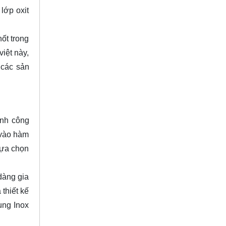
lớp oxit
ốt trong
iệt này,
 các sản
ành công
 vào hàm
lựa chọn
dàng gia
thiết kế
ụng Inox