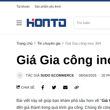
Tài khoản
Sản phẩm yêu thích
Trang chủ
Tin chuyên gia
Giá Gia công inox 304
Giá Gia công in
TÁC GIẢ
SUDO ECOMMERCE
08/04/2025
20 P
CHIA SẺ:
Bài viết này sẽ giúp bạn khám phá sâu hơn về "
Giá 
đến giá thành trong quá trình gia công. Chúng tôi cũ