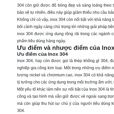
304 còn giữ được độ bóng đẹp và sáng loáng theo th
bảo vệ tự nhiên, điều này giúp giảm thiểu nhu cầu bảo 
Không chỉ có vậy, inox 304 còn nổi bật với khả năng 
bối cảnh ngày càng chú trọng tới những giải pháp bền
inox 304 được ứng dụng rộng rãi trong các ngành c
phẩm tiêu dùng hàng ngày.
Ưu điểm và nhược điểm của Inox
Ưu điểm của Inox 304
Inox 304, hay còn được gọi là thép không gỉ 304, 
nghiệp gia công kim loại. Một trong những ưu điểm 
lượng nickel và chromium cao, inox 304 có khả năng c
lý tưởng cho các ứng dụng trong môi trường ẩm ướt, 
Một yếu tố khác làm nên sự nổi bật của Inox 304 là t
công và tạo hình mà vẫn giữ được vẻ ngoài sang trọn
mà còn giúp thu hút sự chú ý của người tiêu dùng 
304.