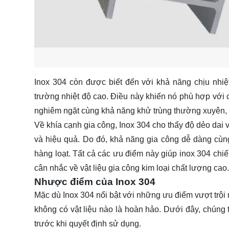
Inox 304 còn được biết đến với khả năng chịu nhiệt
trường nhiệt độ cao. Điều này khiến nó phù hợp với
nghiêm ngặt cùng khả năng khử trùng thường xuyên, n
Về khía cạnh gia công, Inox 304 cho thấy độ dẻo dai 
và hiệu quả. Do đó, khả năng gia công dễ dàng cùng
hàng loạt. Tất cả các ưu điểm này giúp inox 304 chiế
cân nhắc về vật liệu gia công kim loại chất lượng cao.
Nhược điểm của Inox 304
Mặc dù Inox 304 nổi bật với những ưu điểm vượt trộ
không có vật liệu nào là hoàn hảo. Dưới đây, chúng
trước khi quyết định sử dụng.