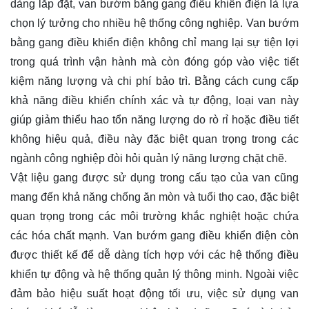
dàng lắp đặt, van bướm bằng gang điều khiển điện là lựa
chọn lý tưởng cho nhiều hệ thống công nghiệp. Van bướm
bằng gang điều khiển điện không chỉ mang lại sự tiện lợi
trong quá trình vận hành mà còn đóng góp vào việc tiết
kiệm năng lượng và chi phí bảo trì. Bằng cách cung cấp
khả năng điều khiển chính xác và tự động, loại van này
giúp giảm thiểu hao tổn năng lượng do rò rỉ hoặc điều tiết
không hiệu quả, điều này đặc biệt quan trọng trong các
ngành công nghiệp đòi hỏi quản lý năng lượng chặt chẽ.
Vật liệu gang được sử dụng trong cấu tạo của van cũng
mang đến khả năng chống ăn mòn và tuổi thọ cao, đặc biệt
quan trọng trong các môi trường khắc nghiệt hoặc chứa
các hóa chất mạnh. Van bướm gang điều khiển điện còn
được thiết kế để dễ dàng tích hợp với các hệ thống điều
khiển tự động và hệ thống quản lý thông minh. Ngoài việc
đảm bảo hiệu suất hoạt động tối ưu, việc sử dụng van