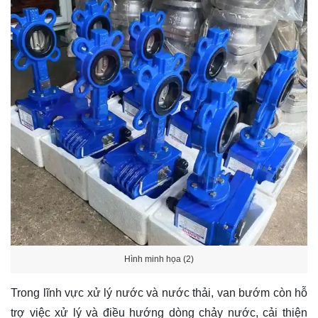
Hình minh họa (2)
Trong lĩnh vực xử lý nước và nước thải, van bướm còn hỗ
trợ việc xử lý và điều hướng dòng chảy nước, cải thiện