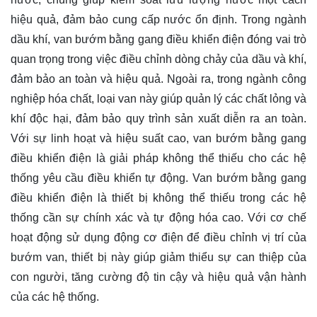
hiệu quả, đảm bảo cung cấp nước ổn định. Trong ngành
dầu khí, van bướm bằng gang điều khiển điện đóng vai trò
quan trọng trong việc điều chỉnh dòng chảy của dầu và khí,
đảm bảo an toàn và hiệu quả. Ngoài ra, trong ngành công
nghiệp hóa chất, loại van này giúp quản lý các chất lỏng và
khí độc hại, đảm bảo quy trình sản xuất diễn ra an toàn.
Với sự linh hoạt và hiệu suất cao, van bướm bằng gang
điều khiển điện là giải pháp không thể thiếu cho các hệ
thống yêu cầu điều khiển tự động. Van bướm bằng gang
điều khiển điện là thiết bị không thể thiếu trong các hệ
thống cần sự chính xác và tự động hóa cao. Với cơ chế
hoạt động sử dụng động cơ điện để điều chỉnh vị trí của
bướm van, thiết bị này giúp giảm thiểu sự can thiệp của
con người, tăng cường độ tin cậy và hiệu quả vận hành
của các hệ thống.