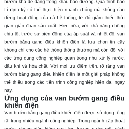
bướm khá dễ dàng trong khâu bảo dưỡng. Quá trình bảo
trì định kỳ có thể thực hiện nhanh chóng mà không cần
dừng hoạt động của cả hệ thống, từ đó giảm thiểu thời
gian gián đoạn sản xuất. Hơn nữa, với khả năng chống
chịu tốt trước sự biến động của áp suất và nhiệt độ, van
bướm bằng gang điều khiển điện là lựa chọn tin cậy
không chỉ cho các hệ thống thông thường mà còn đối với
các ứng dụng công nghiệp quan trọng như xử lý nước,
dầu khí và hóa chất. Với mọi ưu điểm trên, rõ ràng van
bướm bằng gang điều khiển điện là một giải pháp không
thể thiếu trong các tiến trình công nghiệp hiện đại ngày
nay.
Ứng dụng của van bướm gang điều
khiển điện
Van bướm bằng gang điều khiển điện được sử dụng rộng
rãi trong nhiều ngành công nghiệp. Trong ngành cấp thoát
nước, chúng giúp kiểm soát lưu lượng nước một cách