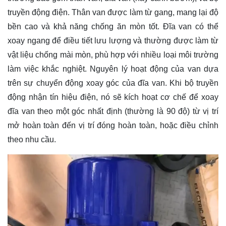
truyền động điện. Thân van được làm từ gang, mang lại độ
bền cao và khả năng chống ăn mòn tốt. Đĩa van có thể
xoay ngang để điều tiết lưu lượng và thường được làm từ
vật liệu chống mài mòn, phù hợp với nhiều loại môi trường
làm việc khắc nghiệt. Nguyên lý hoạt động của van dựa
trên sự chuyển động xoay góc của đĩa van. Khi bộ truyền
động nhận tín hiệu điện, nó sẽ kích hoạt cơ chế để xoay
đĩa van theo một góc nhất định (thường là 90 độ) từ vị trí
mở hoàn toàn đến vị trí đóng hoàn toàn, hoặc điều chỉnh
theo nhu cầu.