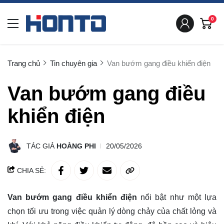
0
Trang chủ
Tin chuyên gia
Van bướm gang điều khiển điện
Van bướm gang điều
khiển điện
TÁC GIẢ
HOÀNG PHI
20/05/2026
CHIA SẺ:
Van bướm gang điều khiển điện
nổi bật như một lựa
chọn tối ưu trong việc quản lý dòng chảy của chất lỏng và