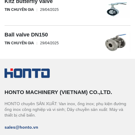
Kitz butterfly valve
TIN CHUYÊN GIA
29/04/2025
Ball valve DN150
TIN CHUYÊN GIA
29/04/2025
HONTO MACHINERY (VIETNAM) CO.,LTD.
HONTO chuyên SẢN XUẤT: Van inox, ống inox; phụ kiện đường
ống inox công nghiệp và vi sinh; Dây chuyền sản xuất: Máy và
thiết bị chế biến.
sales@honto.vn