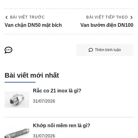
BÀI VIẾT TRƯỚC
BÀI VIẾT TIẾP THEO
Van chặn DN50 mặt bích
Van bướm điện DN100
Thêm bình luận
Bài viết mới nhất
Rắc co 21 inox là gì?
31/07/2026
Khớp nối mềm ren là gì?
31/07/2026