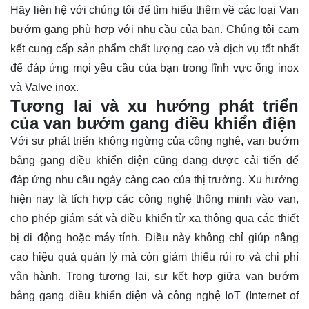
Hãy
liên hệ
với chúng tôi để tìm hiểu thêm về các loại Van
bướm gang phù hợp với nhu cầu của bạn. Chúng tôi cam
kết cung cấp sản phẩm chất lượng cao và dịch vụ tốt nhất
để đáp ứng mọi yêu cầu của bạn trong lĩnh vực ống inox
và Valve inox.
Tương lai và xu hướng phát triển
của van bướm gang điều khiển điện
Với sự phát triển không ngừng của công nghệ, van bướm
bằng gang điều khiển điện cũng đang được cải tiến để
đáp ứng nhu cầu ngày càng cao của thị trường. Xu hướng
hiện nay là tích hợp các công nghệ thông minh vào van,
cho phép giám sát và điều khiển từ xa thông qua các thiết
bị di động hoặc máy tính. Điều này không chỉ giúp nâng
cao hiệu quả quản lý mà còn giảm thiểu rủi ro và chi phí
vận hành. Trong tương lai, sự kết hợp giữa van bướm
bằng gang điều khiển điện và công nghệ IoT (Internet of