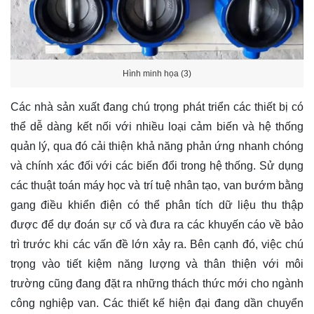
Hình minh họa (3)
Các nhà sản xuất đang chú trọng phát triển các thiết bị có
thể dễ dàng kết nối với nhiều loại cảm biến và hệ thống
quản lý, qua đó cải thiện khả năng phản ứng nhanh chóng
và chính xác đối với các biến đổi trong hệ thống. Sử dụng
các thuật toán máy học và trí tuệ nhân tạo, van bướm bằng
gang điều khiển điện có thể phân tích dữ liệu thu thập
được để dự đoán sự cố và đưa ra các khuyến cáo về bảo
trì trước khi các vấn đề lớn xảy ra. Bên cạnh đó, việc chú
trọng vào tiết kiệm năng lượng và thân thiện với môi
trường cũng đang đặt ra những thách thức mới cho ngành
công nghiệp van. Các thiết kế hiện đại đang dần chuyển