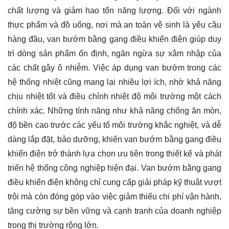
chất lượng và giảm hao tổn năng lượng. Đối với ngành
thực phẩm và đồ uống, nơi mà an toàn vệ sinh là yêu cầu
hàng đầu, van bướm bằng gang điều khiển điện giúp duy
trì dòng sản phẩm ổn định, ngăn ngừa sự xâm nhập của
các chất gây ô nhiễm. Việc áp dụng van bướm trong các
hệ thống nhiệt cũng mang lại nhiều lợi ích, nhờ khả năng
chịu nhiệt tốt và điều chỉnh nhiệt độ môi trường một cách
chính xác. Những tính năng như khả năng chống ăn mòn,
độ bền cao trước các yếu tố môi trường khắc nghiệt, và dễ
dàng lắp đặt, bảo dưỡng, khiến van bướm bằng gang điều
khiển điện trở thành lựa chọn ưu tiên trong thiết kế và phát
triển hệ thống công nghiệp hiện đại. Van bướm bằng gang
điều khiển điện không chỉ cung cấp giải pháp kỹ thuật vượt
trội mà còn đóng góp vào việc giảm thiểu chi phí vận hành,
tăng cường sự bền vững và cạnh tranh của doanh nghiệp
trong thị trường rộng lớn.