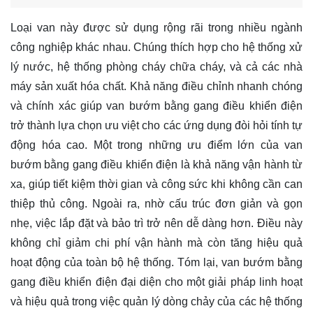
Loại van này được sử dụng rộng rãi trong nhiều ngành
công nghiệp khác nhau. Chúng thích hợp cho hệ thống xử
lý nước, hệ thống phòng cháy chữa cháy, và cả các nhà
máy sản xuất hóa chất. Khả năng điều chỉnh nhanh chóng
và chính xác giúp van bướm bằng gang điều khiển điện
trở thành lựa chọn ưu việt cho các ứng dụng đòi hỏi tính tự
động hóa cao. Một trong những ưu điểm lớn của van
bướm bằng gang điều khiển điện là khả năng vận hành từ
xa, giúp tiết kiệm thời gian và công sức khi không cần can
thiệp thủ công. Ngoài ra, nhờ cấu trúc đơn giản và gọn
nhẹ, việc lắp đặt và bảo trì trở nên dễ dàng hơn. Điều này
không chỉ giảm chi phí vận hành mà còn tăng hiệu quả
hoạt động của toàn bộ hệ thống. Tóm lại, van bướm bằng
gang điều khiển điện đại diện cho một giải pháp linh hoạt
và hiệu quả trong việc quản lý dòng chảy của các hệ thống