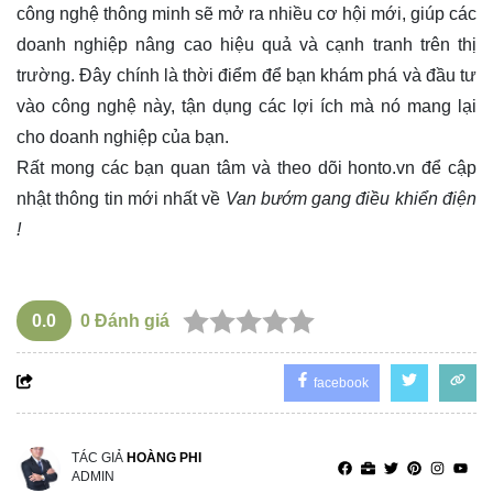
công nghệ thông minh sẽ mở ra nhiều cơ hội mới, giúp các
doanh nghiệp nâng cao hiệu quả và cạnh tranh trên thị
trường. Đây chính là thời điểm để bạn khám phá và đầu tư
vào công nghệ này, tận dụng các lợi ích mà nó mang lại
cho doanh nghiệp của bạn.
Rất mong các bạn quan tâm và theo dõi
honto.vn
để cập
nhật thông tin mới nhất về
Van bướm gang điều khiển điện
!
0.0
0
Đánh giá
facebook
TÁC GIẢ
HOÀNG PHI
ADMIN