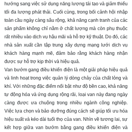
hướng sang việc sử dụng năng lượng tái tạo và giảm thiểu
tối đa lượng phát thải. Cuối cùng, trong bối cảnh hội nhập
toàn cầu ngày càng sâu rộng, khả năng cạnh tranh của các
sản phẩm không chỉ nằm ở chất lượng mà còn phụ thuộc
rất nhiều vào dịch vụ hậu mãi và hỗ trợ kỹ thuật. Do đó, các
nhà sản xuất cần tập trung xây dựng mạng lưới dịch vụ
khách hàng mạnh mẽ, đảm bảo rằng khách hàng nhận
được sự hỗ trợ kịp thời và hiệu quả.
Van bướm gang điều khiển điện là một giải pháp hiệu quả
và linh hoạt trong việc quản lý dòng chảy của chất lỏng và
khí. Với những đặc điểm nổi bật như độ bền cao, khả năng
tự động hóa và ứng dụng rộng rãi, loại van này đang ngày
càng được ưa chuộng trong nhiều ngành công nghiệp.
Việc lựa chọn và bảo dưỡng đúng cách sẽ giúp tối ưu hóa
hiệu suất và kéo dài tuổi thọ của van. Nhìn về tương lai, sự
kết hợp giữa van bướm bằng gang điều khiển điện và