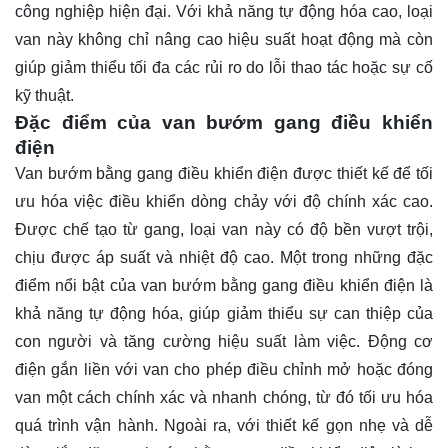
công nghiệp hiện đại. Với khả năng tự động hóa cao, loại
van này không chỉ nâng cao hiệu suất hoạt động mà còn
giúp giảm thiểu tối đa các rủi ro do lỗi thao tác hoặc sự cố
kỹ thuật.
Đặc điểm của van bướm gang điều khiển
điện
Van bướm bằng gang điều khiển điện được thiết kế để tối
ưu hóa việc điều khiển dòng chảy với độ chính xác cao.
Được chế tạo từ gang, loại van này có độ bền vượt trội,
chịu được áp suất và nhiệt độ cao. Một trong những đặc
điểm nổi bật của van bướm bằng gang điều khiển điện là
khả năng tự động hóa, giúp giảm thiểu sự can thiệp của
con người và tăng cường hiệu suất làm việc. Động cơ
điện gắn liền với van cho phép điều chỉnh mở hoặc đóng
van một cách chính xác và nhanh chóng, từ đó tối ưu hóa
quá trình vận hành. Ngoài ra, với thiết kế gọn nhẹ và dễ