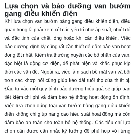
Lựa chọn và bảo dưỡng van bướm
gang điều khiển điện
Khi lựa chọn van bướm bằng gang điều khiển điện, điều
quan trọng là phải xem xét các yếu tố như áp suất, nhiệt độ
và đặc tính của chất lỏng hoặc khí cần điều khiển. Việc
bảo dưỡng định kỳ cũng rất cần thiết để đảm bảo van hoạt
động tốt nhất. Kiểm tra thường xuyên các bộ phận của van,
đặc biệt là động cơ điện, để phát hiện và khắc phục kịp
thời các vấn đề. Ngoài ra, việc làm sạch bề mặt van và bôi
trơn các khớp nối cũng giúp kéo dài tuổi thọ của thiết bị.
Đầu tư vào một quy trình bảo dưỡng hiệu quả sẽ giúp bạn
tiết kiệm chi phí và đảm bảo hệ thống hoạt động ổn định.
Việc lựa chọn đúng loại van bướm bằng gang điều khiển
điện không chỉ giúp nâng cao hiệu suất hoạt động mà còn
đảm bảo an toàn cho toàn bộ hệ thống. Các tiêu chí lựa
chọn cần được cân nhắc kỹ lưỡng để phù hợp với từng