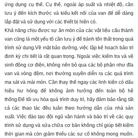
ứng dụng cụ thể. Cụ thể, ngoài áp suất và nhiệt độ, cần
lưu ý đến kích thước và kiểu kết nối của van để dễ dàng
lắp đặt và sử dụng với các thiết bị hiện có.
Khả năng chịu được sự ăn mòn của các vật liệu cấu thành
van cũng là một yếu tố cần lưu ý để tránh tổn thất trong quá
trình sử dụng.Về mặt bảo dưỡng, việc lập kế hoạch bảo trì
định kỳ chi tiết là rất quan trọng. Ngoài việc kiểm tra và vệ
sinh động cơ điện, không nên bỏ qua các bộ phận như đĩa
van và vòng đệm, nơi thường xuyên diễn ra các quá trình
ma sát và mài mòn. Cần thay thế ngay các linh kiện có dấu
hiệu hư hỏng để không ảnh hưởng đến toàn bộ hệ
thống.Để tối ưu hóa quá trình duy trì, hãy đảm bảo rằng tất
cả các thao tác đều tuân theo hướng dẫn của nhà sản
xuất. Việc đào tạo đội ngũ vận hành và bảo trì về các quy
trình sử dụng và sửa chữa cơ bản không chỉ giúp tiết kiệm
thời gian mà còn giảm thiểu các sự cố không mong muốn.