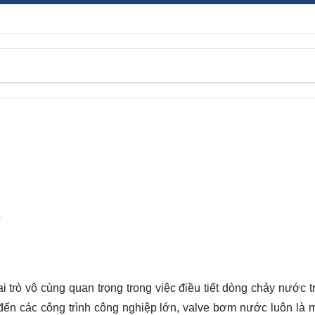
C
i trò vô cùng quan trọng trong việc điều tiết dòng chảy nước t
 đến các công trình công nghiệp lớn, valve bơm nước luôn là 