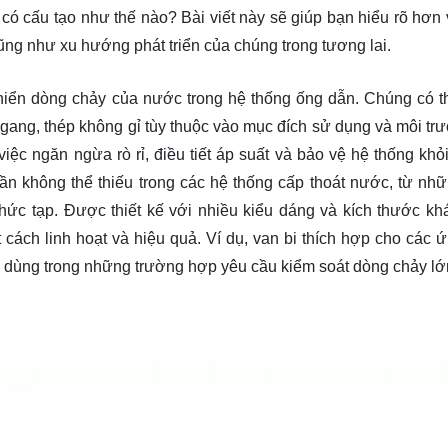
 có cấu tạo như thế nào? Bài viết này sẽ giúp bạn
hiểu rõ
hơn 
ũng như xu hướng phát triển của chúng trong tương lai.
khiển dòng chảy của nước trong hệ thống ống dẫn. Chúng có 
 gang, thép không gỉ tùy thuộc vào mục đích sử dụng và môi tr
iệc ngăn ngừa rò rỉ, điều tiết áp suất và bảo vệ hệ thống khỏi
 không thể thiếu trong các hệ thống cấp thoát nước, từ nh
hức tạp. Được thiết kế với nhiều kiểu dáng và kích thước kh
ách linh hoạt và hiệu quả. Ví dụ, van bi thích hợp cho các 
 dùng trong những trường hợp yêu cầu kiểm soát dòng chảy lớ