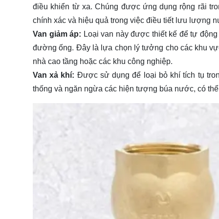
điều khiển từ xa. Chúng được ứng dụng rộng rãi tr
chính xác và hiệu quả trong việc điều tiết lưu lượng 
Van giảm áp:
Loại van này được thiết kế để tự động
đường ống. Đây là lựa chọn lý tưởng cho các khu vực
nhà cao tầng hoặc các khu công nghiệp.
Van xả khí:
Được sử dụng để loại bỏ khí tích tụ t
thống và ngăn ngừa các hiện tượng búa nước, có thể