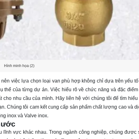
Hình minh họa (2)
nên việc lựa chọn loại van phù hợp không chỉ dựa trên yếu tố 
ụ thể của từng dự án. Việc hiểu rõ về chức năng và đặc điểm
hất cho nhu cầu của mình. Hãy
liên hệ
với chúng tôi để tìm hiểu
n. Chúng tôi cam kết cung cấp sản phẩm chất lượng cao và dịc
ng inox và Valve inox.
nước
u lĩnh vực khác nhau. Trong ngành công nghiệp, chúng được