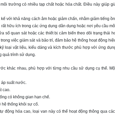
 môi trường có nhiều tạp chất hoặc hóa chất. Điều này giúp gi
ết kế với khả năng cách âm hoặc giảm chấn, nhằm giảm tiếng ồn
 rất hữu ích trong các ứng dụng dân dụng hoặc nơi yêu cầu mô
a sổ quan sát hoặc các thiết bị cảm biến theo dõi trạng thái h
rong việc giám sát và bảo trì, đảm bảo hệ thống hoạt động hiệ
ỹ loại vật liệu, kiểu dáng và kích thước phù hợp với ứng dụng
 quá trình sử dụng.
nước khác nhau, phù hợp với từng nhu cầu sử dụng cụ thể. Một
 áp suất nước.
t cao.
hống có không gian hạn chế.
hệ thống khỏi sự cố.
ự động hóa cao, loại van này có thể hoạt động thông qua các 