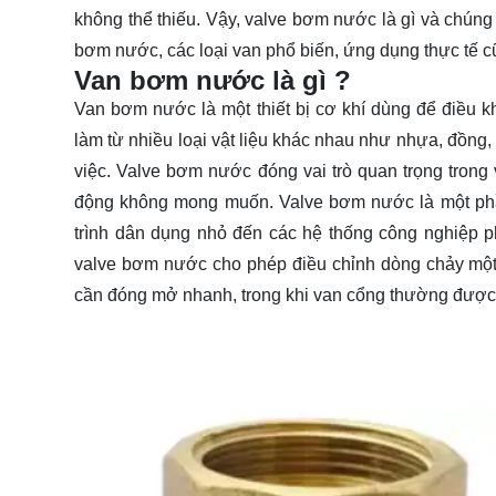
không thể thiếu. Vậy, valve bơm nước là gì và chúng
bơm nước, các loại van phổ biến, ứng dụng thực tế c
Van bơm nước là gì ?
Van bơm nước là một thiết bị cơ khí dùng để điều 
làm từ nhiều loại vật liệu khác nhau như nhựa, đồng,
việc. Valve bơm nước đóng vai trò quan trọng trong v
động không mong muốn. Valve bơm nước là một phần
trình dân dụng nhỏ đến các hệ thống công nghiệp p
valve bơm nước cho phép điều chỉnh dòng chảy một c
cần đóng mở nhanh, trong khi van cổng thường được