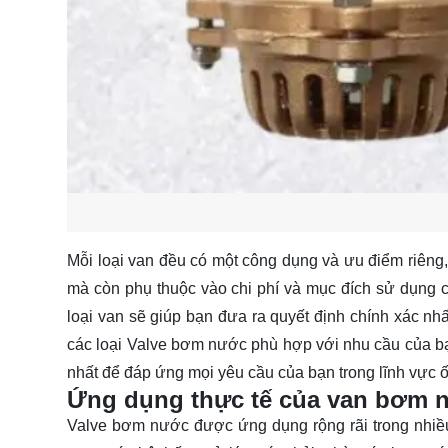
Mỗi loại van đều có một công dụng và ưu điểm riêng, 
mà còn phụ thuộc vào chi phí và mục đích sử dụng c
loại van sẽ giúp bạn đưa ra quyết định chính xác n
các loại Valve bơm nước phù hợp với nhu cầu của bạ
nhất để đáp ứng mọi yêu cầu của bạn trong lĩnh vực ố
Ứng dụng thực tế của van bơm 
Valve bơm nước được ứng dụng rộng rãi trong nhiề