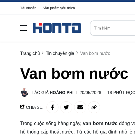
Tài khoản
Sản phẩm yêu thích
Trang chủ
Tin chuyên gia
Van bơm nước
Van bơm nước
TÁC GIẢ
HOÀNG PHI
20/05/2026
18 PHÚT ĐỌ
CHIA SẺ:
Trong cuộc sống hàng ngày,
van bơm nước
đóng va
hệ thống cấp thoát nước. Từ các hộ gia đình nhỏ lẻ