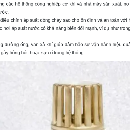
ong các hệ thống công nghiệp cơ khí và nhà máy sản xuất, nơ
nước.
 điều chỉnh áp suất dòng chảy sao cho ổn định và an toàn với 
 nơi áp suất nước có khả năng biến đổi mạnh, ví dụ như trong
rong đường ống, van xả khí giúp đảm bảo sự vận hành hiệu qu
 gây hỏng hóc hoặc sự cố trong hệ thống.