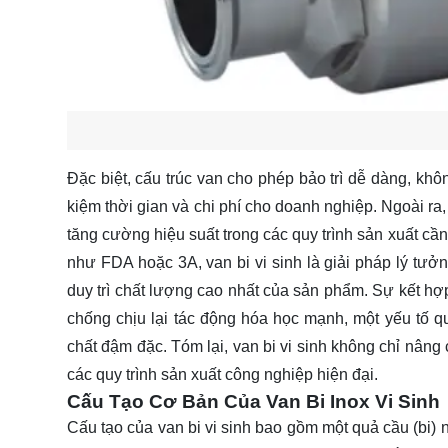
Đặc biệt, cấu trúc van cho phép bảo trì dễ dàng, khôn
kiệm thời gian và chi phí cho doanh nghiệp. Ngoài ra
tăng cường hiệu suất trong các quy trình sản xuất cầ
như FDA hoặc 3A, van bi vi sinh là giải pháp lý tư
duy trì chất lượng cao nhất của sản phẩm. Sự kết hợp 
chống chịu lại tác động hóa học mạnh, một yếu tố q
chất đậm đặc. Tóm lại, van bi vi sinh không chỉ nâng 
các quy trình sản xuất công nghiệp hiện đại.
Cấu Tạo Cơ Bản Của Van Bi Inox Vi Sinh
Cấu tạo của van bi vi sinh bao gồm một quả cầu (bi) 