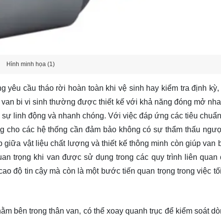
Hình minh họa (1)
g yêu cầu tháo rời hoàn toàn khi vệ sinh hay kiểm tra định kỳ, 
, van bi vi sinh thường được thiết kế với khả năng đóng mở nha
n sự linh động và nhanh chóng. Với việc đáp ứng các tiêu chuẩn
ởng cho các hệ thống cần đảm bảo không có sự thẩm thấu ngượ
giữa vật liệu chất lượng và thiết kế thông minh còn giúp van b
uan trọng khi van được sử dụng trong các quy trình liên quan
cao độ tin cậy mà còn là một bước tiến quan trọng trong việc t
nằm bên trong thân van, có thể xoay quanh trục để kiểm soát dò