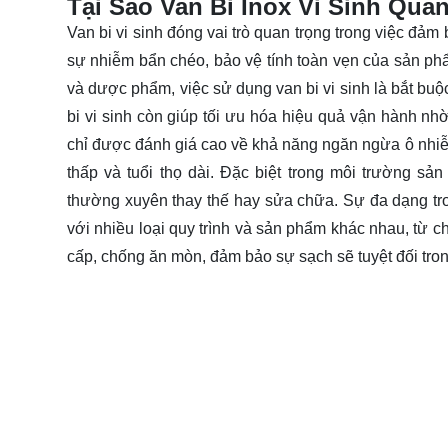
Tại Sao Van Bi Inox Vi Sinh Qua
Van bi vi sinh đóng vai trò quan trọng trong việc đảm
sự nhiễm bẩn chéo, bảo vệ tính toàn vẹn của sản ph
và dược phẩm, việc sử dụng van bi vi sinh là bắt bu
bi vi sinh còn giúp tối ưu hóa hiệu quả vận hành n
chỉ được đánh giá cao về khả năng ngăn ngừa ô nhiễm
thấp và tuổi thọ dài. Đặc biệt trong môi trường sả
thường xuyên thay thế hay sửa chữa. Sự đa dạng trong
với nhiều loại quy trình và sản phẩm khác nhau, từ c
cấp, chống ăn mòn, đảm bảo sự sạch sẽ tuyệt đối tron