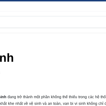
inh
C
sinh
đang trở thành một phần không thể thiếu trong các hệ thố
khắt khe nhất về vệ sinh và an toàn, van bi vi sinh không chỉ