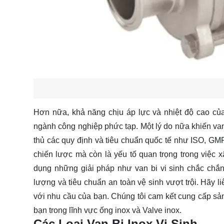
Hơn nữa, khả năng chịu áp lực và nhiệt độ cao của
ngành công nghiệp phức tạp. Một lý do nữa khiến van b
thủ các quy định và tiêu chuẩn quốc tế như ISO, GM
chiến lược mà còn là yếu tố quan trọng trong việc 
dụng những giải pháp như van bi vi sinh chắc chắn s
lượng và tiêu chuẩn an toàn vệ sinh vượt trội. Hãy
l
với nhu cầu của bạn. Chúng tôi cam kết cung cấp sả
bạn trong lĩnh vực ống inox và Valve inox.
Các Loại Van Bi Inox Vi Sinh