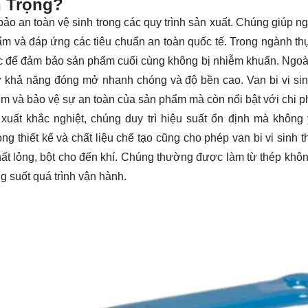
n Trọng?
 bảo an toàn vệ sinh trong các quy trình sản xuất. Chúng giúp 
ẩm và đáp ứng các tiêu chuẩn an toàn quốc tế. Trong ngành t
ộc để đảm bảo sản phẩm cuối cùng không bị nhiễm khuẩn. Ngoài
hờ khả năng đóng mở nhanh chóng và độ bền cao. Van bi vi si
 và bảo vệ sự an toàn của sản phẩm mà còn nổi bật với chi phí
n xuất khắc nghiệt, chúng duy trì hiệu suất ổn định mà không
 thiết kế và chất liệu chế tạo cũng cho phép van bi vi sinh t
hất lỏng, bột cho đến khí. Chúng thường được làm từ thép khôn
g suốt quá trình vận hành.