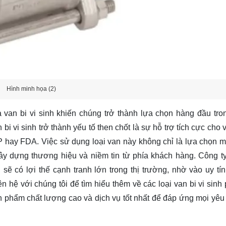
Hình minh họa (2)
 van bi vi sinh khiến chúng trở thành lựa chọn hàng đầu tro
i vi sinh trở thành yếu tố then chốt là sự hỗ trợ tích cực cho 
P hay FDA. Việc sử dụng loại van này không chỉ là lựa chọn m
xây dựng thương hiệu và niềm tin từ phía khách hàng. Công t
ẽ có lợi thế cạnh tranh lớn trong thị trường, nhờ vào uy tín
iên hệ
với chúng tôi để tìm hiểu thêm về các loại van bi vi sinh
n phẩm chất lượng cao và dịch vụ tốt nhất để đáp ứng mọi yêu