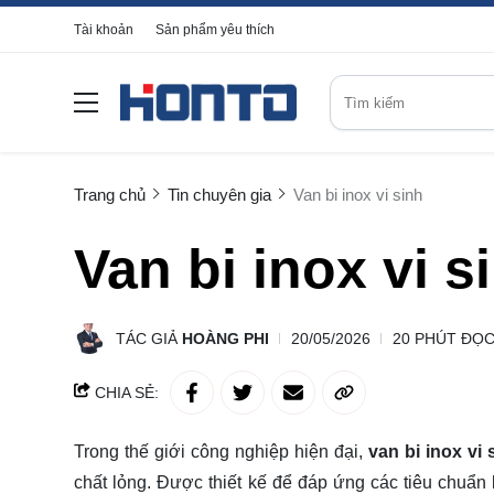
Tài khoản
Sản phẩm yêu thích
Trang chủ
Tin chuyên gia
Van bi inox vi sinh
Van bi inox vi s
TÁC GIẢ
HOÀNG PHI
20/05/2026
20 PHÚT ĐỌ
CHIA SẺ:
Trong thế giới công nghiệp hiện đại,
van bi inox vi 
chất lỏng. Được thiết kế để đáp ứng các tiêu chuẩn 