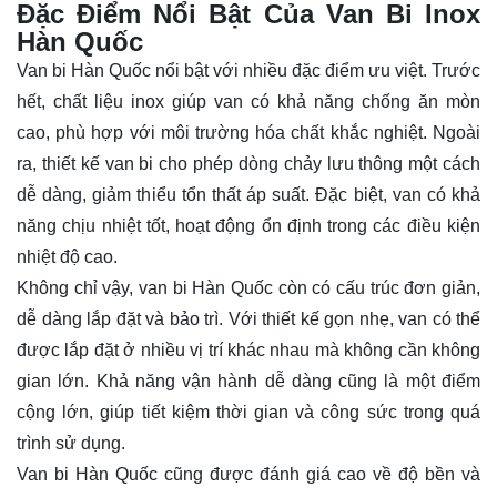
Đặc Điểm Nổi Bật Của Van Bi Inox
Hàn Quốc
Van bi Hàn Quốc nổi bật với nhiều đặc điểm ưu việt. Trước
hết, chất liệu inox giúp van có khả năng chống ăn mòn
cao, phù hợp với môi trường hóa chất khắc nghiệt. Ngoài
ra, thiết kế van bi cho phép dòng chảy lưu thông một cách
dễ dàng, giảm thiểu tổn thất áp suất. Đặc biệt, van có khả
năng chịu nhiệt tốt, hoạt động ổn định trong các điều kiện
nhiệt độ cao.
Không chỉ vậy, van bi Hàn Quốc còn có cấu trúc đơn giản,
dễ dàng lắp đặt và bảo trì. Với thiết kế gọn nhẹ, van có thể
được lắp đặt ở nhiều vị trí khác nhau mà không cần không
gian lớn. Khả năng vận hành dễ dàng cũng là một điểm
cộng lớn, giúp tiết kiệm thời gian và công sức trong quá
trình sử dụng.
Van bi Hàn Quốc cũng được đánh giá cao về độ bền và