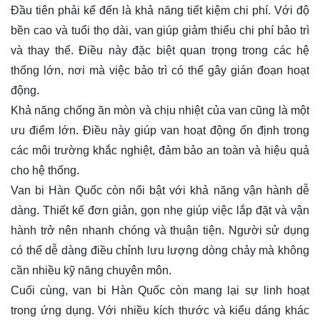
Đầu tiên phải kể đến là khả năng tiết kiệm chi phí. Với độ
bền cao và tuổi thọ dài, van giúp giảm thiểu chi phí bảo trì
và thay thế. Điều này đặc biệt quan trọng trong các hệ
thống lớn, nơi mà việc bảo trì có thể gây gián đoạn hoạt
động.
Khả năng chống ăn mòn và chịu nhiệt của van cũng là một
ưu điểm lớn. Điều này giúp van hoạt động ổn định trong
các môi trường khắc nghiệt, đảm bảo an toàn và hiệu quả
cho hệ thống.
Van bi Hàn Quốc còn nổi bật với khả năng vận hành dễ
dàng. Thiết kế đơn giản, gọn nhẹ giúp việc lắp đặt và vận
hành trở nên nhanh chóng và thuận tiện. Người sử dụng
có thể dễ dàng điều chỉnh lưu lượng dòng chảy mà không
cần nhiều kỹ năng chuyên môn.
Cuối cùng, van bi Hàn Quốc còn mang lại sự linh hoạt
trong ứng dụng. Với nhiều kích thước và kiểu dáng khác