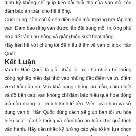
định kỳ không chỉ giúp kéo dài tuổi thọ của van mà còn
đảm bảo an toàn cho hệ thống.
Cuối cùng, cần chú ý đến điều kiện môi trường nơi lắp đặt
van. Đảm bảo rằng van được lắp đặt trong môi trường phù
hợp để tránh hư hỏng và giảm hiệu suất hoạt động.
Hãy
liên hệ
với chúng tôi để hiểu thêm về van bi inox Hàn
Quốc.
Kết Luận
Van bi Hàn Quốc là giải pháp tối ưu cho nhiều hệ thống
công nghiệp hiện đại nhờ vào những đặc điểm và ưu điểm
vượt trội của nó. Với khả năng chống ăn mòn, chịu nhiệt
và độ bền cao, van không chỉ đảm bảo hiệu quả hoạt động
mà còn mang lại lợi ích kinh tế lớn. Việc lựa chọn và sử
dụng van bi Hàn Quốc đúng cách sẽ giúp bạn tối ưu hóa
hiệu suất của hệ thống và đảm bảo an toàn cho quá trình
vận hành. Hãy cân nhắc kỹ lưỡng các yếu tố khi lựa chọn