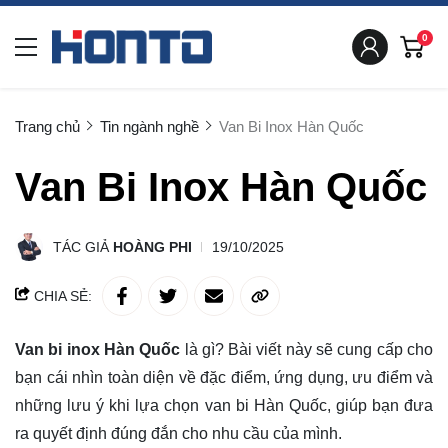
0
Trang chủ
Tin ngành nghề
Van Bi Inox Hàn Quốc
Van Bi Inox Hàn Quốc
TÁC GIẢ
HOÀNG PHI
19/10/2025
CHIA SẺ:
Van bi inox Hàn Quốc
là gì? Bài viết này sẽ
cung cấp
cho
bạn cái nhìn toàn diện về đặc điểm, ứng dụng, ưu điểm và
những lưu ý khi lựa chọn van bi Hàn Quốc, giúp bạn đưa
ra quyết định đúng đắn cho nhu cầu của mình.