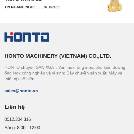
TIN NGÀNH NGHỀ
19/10/2025
HONTO MACHINERY (VIETNAM) CO.,LTD.
HONTO chuyên SẢN XUẤT: Van inox, ống inox; phụ kiện đường
ống inox công nghiệp và vi sinh; Dây chuyền sản xuất: Máy và
thiết bị chế biến.
sales@honto.vn
Liên hệ
0912.304.316
Sáng: 8:00 - 12:00