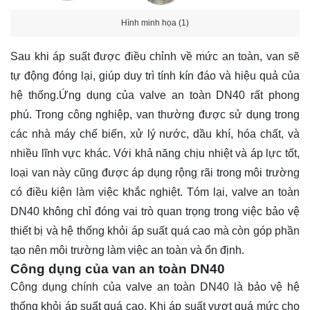
Hình minh họa (1)
Sau khi áp suất được điều chỉnh về mức an toàn, van sẽ
tự động đóng lại, giúp duy trì tính kín đáo và hiệu quả của
hệ thống.Ứng dụng của valve an toàn DN40 rất phong
phú. Trong công nghiệp, van thường được sử dụng trong
các nhà máy chế biến, xử lý nước, dầu khí, hóa chất, và
nhiều lĩnh vực khác. Với khả năng chịu nhiệt và áp lực tốt,
loại van này cũng được áp dụng rộng rãi trong môi trường
có điều kiện làm việc khắc nghiệt. Tóm lại, valve an toàn
DN40 không chỉ đóng vai trò quan trọng trong việc bảo vệ
thiết bị và hệ thống khỏi áp suất quá cao mà còn góp phần
tạo nên môi trường làm việc an toàn và ổn định.
Công dụng của van an toàn DN40
Công dụng chính của valve an toàn DN40 là bảo vệ hệ
thống khỏi áp suất quá cao. Khi áp suất vượt quá mức cho