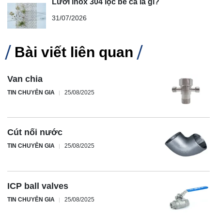
Lưới inox 304 lọc bể cá là gì?
31/07/2026
Bài viết liên quan
Van chia
TIN CHUYÊN GIA
25/08/2025
Cút nối nước
TIN CHUYÊN GIA
25/08/2025
ICP ball valves
TIN CHUYÊN GIA
25/08/2025