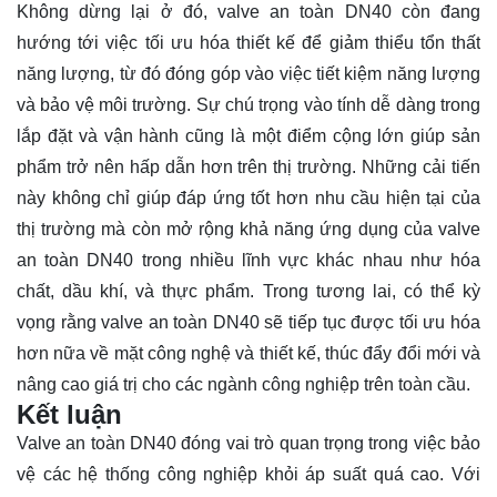
Không dừng lại ở đó, valve an toàn DN40 còn đang
hướng tới việc tối ưu hóa thiết kế để giảm thiểu tổn thất
năng lượng, từ đó đóng góp vào việc tiết kiệm năng lượng
và bảo vệ môi trường. Sự chú trọng vào tính dễ dàng trong
lắp đặt và vận hành cũng là một điểm cộng lớn giúp sản
phẩm trở nên hấp dẫn hơn trên thị trường. Những cải tiến
này không chỉ giúp đáp ứng tốt hơn nhu cầu hiện tại của
thị trường mà còn mở rộng khả năng ứng dụng của valve
an toàn DN40 trong nhiều lĩnh vực khác nhau như hóa
chất, dầu khí, và thực phẩm. Trong tương lai, có thể kỳ
vọng rằng valve an toàn DN40 sẽ tiếp tục được tối ưu hóa
hơn nữa về mặt công nghệ và thiết kế, thúc đẩy đổi mới và
nâng cao giá trị cho các ngành công nghiệp trên toàn cầu.
Kết luận
Valve an toàn DN40 đóng vai trò quan trọng trong việc bảo
vệ các hệ thống công nghiệp khỏi áp suất quá cao. Với