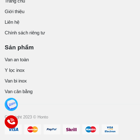
Trang chủ
Giới thiệu
Liên hệ
Chính sách riêng tư
Sản phẩm
Van an toàn
Y lọc inox
Van bi inox
Van cân bằng
Copyright 2023 © Honto