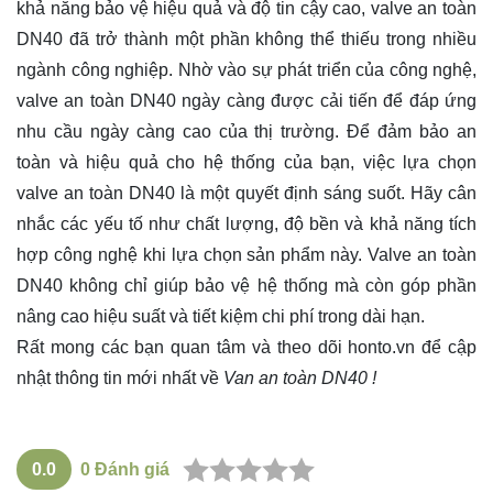
khả năng bảo vệ hiệu quả và độ tin cậy cao, valve an toàn
DN40 đã trở thành một phần không thể thiếu trong nhiều
ngành công nghiệp. Nhờ vào sự phát triển của công nghệ,
valve an toàn DN40 ngày càng được cải tiến để đáp ứng
nhu cầu ngày càng cao của thị trường. Để đảm bảo an
toàn và hiệu quả cho hệ thống của bạn, việc lựa chọn
valve an toàn DN40 là một quyết định sáng suốt. Hãy cân
nhắc các yếu tố như chất lượng, độ bền và khả năng tích
hợp công nghệ khi lựa chọn sản phẩm này. Valve an toàn
DN40 không chỉ giúp bảo vệ hệ thống mà còn góp phần
nâng cao hiệu suất và tiết kiệm chi phí trong dài hạn.
Rất mong các bạn quan tâm và theo dõi
honto.vn
để cập
nhật thông tin mới nhất về
Van an toàn DN40 !
0.0
0
Đánh giá