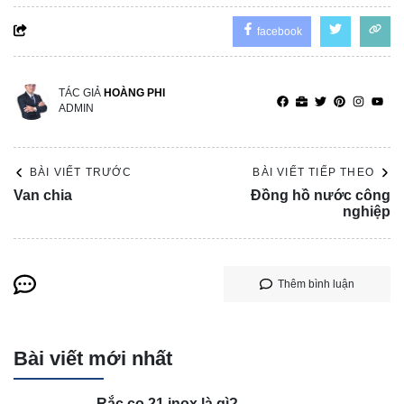
facebook
TÁC GIẢ
HOÀNG PHI
ADMIN
BÀI VIẾT TRƯỚC
BÀI VIẾT TIẾP THEO
Van chia
Đồng hồ nước công
nghiệp
Thêm bình luận
Bài viết mới nhất
Rắc co 21 inox là gì?