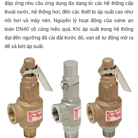
đáp ứng nhu cầu ứng dụng đa dạng từ các hệ thống cấp
thoát nước, hệ thống hơi, đến các thiết bị áp suất cao như
nồi hơi và máy nén. Nguyên lý hoạt động của valve an
toàn DN40 vô cùng hiệu quả. Khi áp suất trong hệ thống
đạt đến ngưỡng đã cài đặt trước đó, van sẽ tự động mở ra
để xả bớt áp suất.