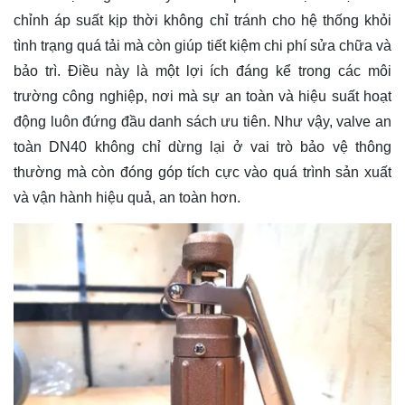
chỉnh áp suất kịp thời không chỉ tránh cho hệ thống khỏi
tình trạng quá tải mà còn giúp tiết kiệm chi phí sửa chữa và
bảo trì. Điều này là một lợi ích đáng kể trong các môi
trường công nghiệp, nơi mà sự an toàn và hiệu suất hoạt
động luôn đứng đầu danh sách ưu tiên. Như vậy, valve an
toàn DN40 không chỉ dừng lại ở vai trò bảo vệ thông
thường mà còn đóng góp tích cực vào quá trình sản xuất
và vận hành hiệu quả, an toàn hơn.