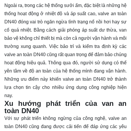
Ngoài ra, trong các hệ thống sưởi ấm, đặc biệt là những hệ
thống hoạt động ở nhiệt độ và áp suất cao, valve an toàn
DN40 đóng vai trò ngăn ngừa tình trạng nổ nồi hơi hay sự
cố quá nhiệt. Bằng cách giải phóng áp suất dư thừa, van
bảo vệ không chỉ thiết bị mà còn cả người vận hành và môi
trường xung quanh. Việc bảo trì và kiểm tra định kỳ các
valve an toàn DN40 cũng rất quan trọng để đảm bảo chúng
hoạt động hiệu quả. Thông qua đó, người sử dụng có thể
yên tâm về độ an toàn của hệ thống mình đang vận hành.
Những ưu điểm này khiến valve an toàn DN40 trở thành
lựa chọn tin cậy cho nhiều ứng dụng công nghiệp hiện
nay.
Xu hướng phát triển của van an
toàn DN40
Với sự phát triển không ngừng của công nghệ, valve an
toàn DN40 cũng đang được cải tiến để đáp ứng các yêu