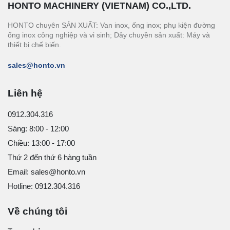
HONTO MACHINERY (VIETNAM) CO.,LTD.
HONTO chuyên SẢN XUẤT: Van inox, ống inox; phụ kiện đường
ống inox công nghiệp và vi sinh; Dây chuyền sản xuất: Máy và
thiết bị chế biến.
sales@honto.vn
Liên hệ
0912.304.316
Sáng: 8:00 - 12:00
Chiều: 13:00 - 17:00
Thứ 2 đến thứ 6 hàng tuần
Email: sales@honto.vn
Hotline: 0912.304.316
Về chúng tôi