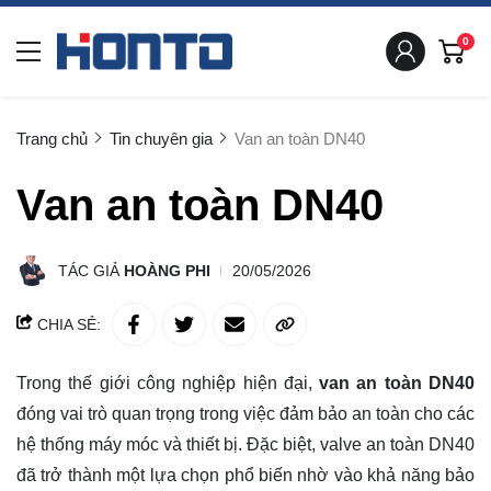
0
Trang chủ
Tin chuyên gia
Van an toàn DN40
Van an toàn DN40
TÁC GIẢ
HOÀNG PHI
20/05/2026
CHIA SẺ:
Trong thế giới công nghiệp hiện đại,
van an toàn DN40
đóng vai trò quan trọng trong việc đảm bảo an toàn cho các
hệ thống máy móc và thiết bị. Đặc biệt, valve an toàn DN40
đã trở thành một lựa chọn phổ biến nhờ vào khả năng bảo