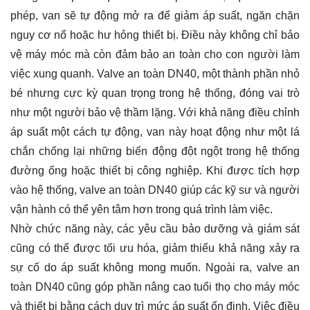
phép, van sẽ tự động mở ra để giảm áp suất, ngăn chặn
nguy cơ nổ hoặc hư hỏng thiết bị. Điều này không chỉ bảo
vệ máy móc mà còn đảm bảo an toàn cho con người làm
việc xung quanh. Valve an toàn DN40, một thành phần nhỏ
bé nhưng cực kỳ quan trọng trong hệ thống, đóng vai trò
như một người bảo vệ thầm lặng. Với khả năng điều chỉnh
áp suất một cách tự động, van này hoạt động như một lá
chắn chống lại những biến động đột ngột trong hệ thống
đường ống hoặc thiết bị công nghiệp. Khi được tích hợp
vào hệ thống, valve an toàn DN40 giúp các kỹ sư và người
vận hành có thể yên tâm hơn trong quá trình làm việc.
Nhờ chức năng này, các yêu cầu bảo dưỡng và giám sát
cũng có thể được tối ưu hóa, giảm thiểu khả năng xảy ra
sự cố do áp suất không mong muốn. Ngoài ra, valve an
toàn DN40 cũng góp phần nâng cao tuổi thọ cho máy móc
và thiết bị bằng cách duy trì mức áp suất ổn định. Việc điều