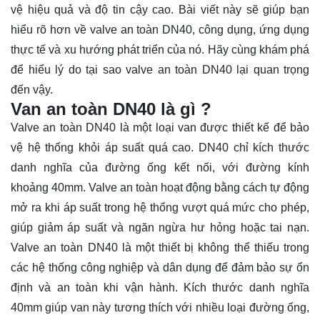
vệ hiệu quả và độ tin cậy cao. Bài viết này sẽ giúp bạn
hiểu rõ hơn về valve an toàn DN40, công dụng, ứng dụng
thực tế và xu hướng phát triển của nó. Hãy cùng
khám phá
để hiểu lý do tại sao valve an toàn DN40 lại quan trọng
đến vậy.
Van an toàn DN40 là gì ?
Valve an toàn DN40 là một loại van được thiết kế để bảo
vệ hệ thống khỏi áp suất quá cao. DN40 chỉ kích thước
danh nghĩa của đường ống kết nối, với đường kính
khoảng 40mm. Valve an toàn hoạt động bằng cách tự động
mở ra khi áp suất trong hệ thống vượt quá mức cho phép,
giúp giảm áp suất và ngăn ngừa hư hỏng hoặc tai nạn.
Valve an toàn DN40 là một thiết bị không thể thiếu trong
các hệ thống công nghiệp và dân dụng để đảm bảo sự ổn
định và an toàn khi vận hành. Kích thước danh nghĩa
40mm giúp van này tương thích với nhiều loại đường ống,