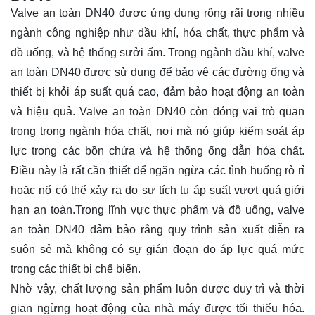
Valve an toàn DN40 được ứng dụng rộng rãi trong nhiều
ngành công nghiệp như dầu khí, hóa chất, thực phẩm và
đồ uống, và hệ thống sưởi ấm. Trong ngành dầu khí, valve
an toàn DN40 được sử dụng để bảo vệ các đường ống và
thiết bị khỏi áp suất quá cao, đảm bảo hoạt động an toàn
và hiệu quả. Valve an toàn DN40 còn đóng vai trò quan
trọng trong ngành hóa chất, nơi mà nó giúp kiểm soát áp
lực trong các bồn chứa và hệ thống ống dẫn hóa chất.
Điều này là rất cần thiết để ngăn ngừa các tình huống rò rỉ
hoặc nổ có thể xảy ra do sự tích tụ áp suất vượt quá giới
hạn an toàn.Trong lĩnh vực thực phẩm và đồ uống, valve
an toàn DN40 đảm bảo rằng quy trình sản xuất diễn ra
suôn sẻ mà không có sự gián đoạn do áp lực quá mức
trong các thiết bị chế biến.
Nhờ vậy, chất lượng sản phẩm luôn được duy trì và thời
gian ngừng hoạt động của nhà máy được tối thiểu hóa.