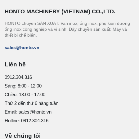
HONTO MACHINERY (VIETNAM) CO.,LTD.
HONTO chuyên SẢN XUẤT: Van inox, ống inox; phụ kiện đường
ống inox công nghiệp và vi sinh; Dây chuyền sản xuất: Máy và
thiết bị chế biến.
sales@honto.vn
Liên hệ
0912.304.316
Sáng: 8:00 - 12:00
Chiều: 13:00 - 17:00
Thứ 2 đến thứ 6 hàng tuần
Email: sales@honto.vn
Hotline: 0912.304.316
Về chúng tôi