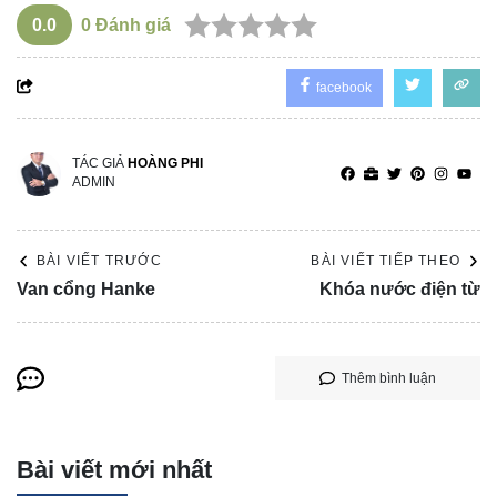
0.0
0
Đánh giá
facebook
TÁC GIẢ
HOÀNG PHI
ADMIN
BÀI VIẾT TRƯỚC
BÀI VIẾT TIẾP THEO
Van cổng Hanke
Khóa nước điện từ
Thêm bình luận
Bài viết mới nhất