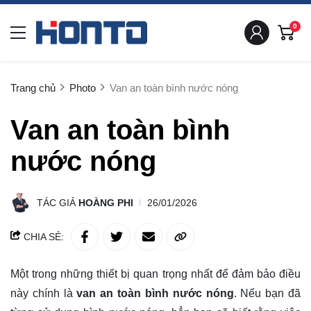
0
Trang chủ
Photo
Van an toàn bình nước nóng
Van an toàn bình
nước nóng
TÁC GIẢ
HOÀNG PHI
26/01/2026
CHIA SẺ:
Một trong những thiết bị quan trọng nhất để đảm bảo điều
này chính là
van an toàn bình nước nóng
. Nếu bạn đã