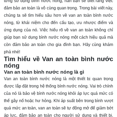
từng sử dụng bình nước nóng, hẳn bạn sẽ biết rằng việc
đảm bảo an toàn là vô cùng quan trọng. Trong bài viết này,
chúng ta sẽ tìm hiểu sâu hơn về van an toàn bình nước
nóng, từ khái niệm cho đến cấu tạo, ưu nhược điểm và
ứng dụng của nó. Việc hiểu rõ về van an toàn không chỉ
giúp bạn sử dụng bình nước nóng một cách hiệu quả mà
còn đảm bảo an toàn cho gia đình bạn. Hãy cùng
khám
phá
nhé!
Tìm hiểu về Van an toàn bình nước
nóng
Van an toàn bình nước nóng là gì
Van an toàn bình nước nóng là một thiết bị quan trọng
được lắp đặt trong hệ thống bình nước nóng. Vai trò chính
của nó là bảo vệ bình nước nóng khỏi áp lực quá mức có
thể gây nổ hoặc hư hỏng. Khi áp suất bên trong bình vượt
quá mức an toàn, van an toàn sẽ tự động mở để giảm bớt
áp lực, đảm bảo an toàn cho người sử dụng và thiết bị.