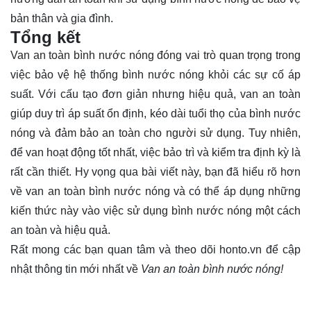
bản thân và gia đình.
Tổng kết
Van an toàn bình nước nóng đóng vai trò quan trọng trong
việc bảo vệ hệ thống bình nước nóng khỏi các sự cố áp
suất. Với cấu tạo đơn giản nhưng hiệu quả, van an toàn
giúp duy trì áp suất ổn định, kéo dài tuổi thọ của bình nước
nóng và đảm bảo an toàn cho người sử dụng. Tuy nhiên,
để van hoạt động tốt nhất, việc bảo trì và kiểm tra định kỳ là
rất cần thiết. Hy vọng qua bài viết này, bạn đã hiểu rõ hơn
về van an toàn bình nước nóng và có thể áp dụng những
kiến thức này vào việc sử dụng bình nước nóng một cách
an toàn và hiệu quả.
Rất mong các bạn quan tâm và theo dõi
honto.vn
để cập
nhật thông tin mới nhất về
Van an toàn bình nước nóng!