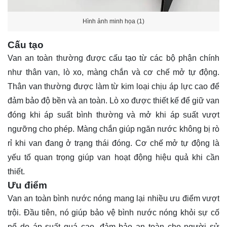
Hình ảnh minh họa (1)
Cấu tạo
Van an toàn thường được cấu tạo từ các bộ phận chính
như thân van, lò xo, màng chắn và cơ chế mở tự động.
Thân van thường được làm từ kim loại chịu áp lực cao để
đảm bảo độ bền và an toàn. Lò xo được thiết kế để giữ van
đóng khi áp suất bình thường và mở khi áp suất vượt
ngưỡng cho phép. Màng chắn giúp ngăn nước không bị rò
rỉ khi van đang ở trạng thái đóng. Cơ chế mở tự động là
yếu tố quan trọng giúp van hoạt động hiệu quả khi cần
thiết.
Ưu điểm
Van an toàn bình nước nóng mang lại nhiều ưu điểm vượt
trội. Đầu tiên, nó giúp bảo vệ bình nước nóng khỏi sự cố
nổ do áp suất quá cao, đảm bảo an toàn cho người sử