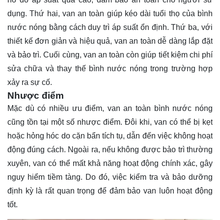
dụng. Thứ hai, van an toàn giúp kéo dài tuổi thọ của bình
nước nóng bằng cách duy trì áp suất ổn định. Thứ ba, với
thiết kế đơn giản và hiệu quả, van an toàn dễ dàng lắp đặt
và bảo trì. Cuối cùng, van an toàn còn giúp tiết kiệm chi phí
sửa chữa và thay thế bình nước nóng trong trường hợp
xảy ra sự cố.
Nhược điểm
Mặc dù có nhiều ưu điểm, van an toàn bình nước nóng
cũng tồn tại một số nhược điểm. Đôi khi, van có thể bị kẹt
hoặc hỏng hóc do cặn bẩn tích tụ, dẫn đến việc không hoạt
động đúng cách. Ngoài ra, nếu không được bảo trì thường
xuyên, van có thể mất khả năng hoạt động chính xác, gây
nguy hiểm tiềm tàng. Do đó, việc kiểm tra và bảo dưỡng
định kỳ là rất quan trọng để đảm bảo van luôn hoạt động
tốt.