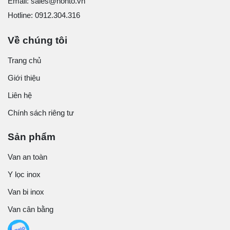
Email: sales@honto.vn
Hotline: 0912.304.316
Về chúng tôi
Trang chủ
Giới thiệu
Liên hệ
Chính sách riêng tư
Sản phẩm
Van an toàn
Y lọc inox
Van bi inox
Van cân bằng