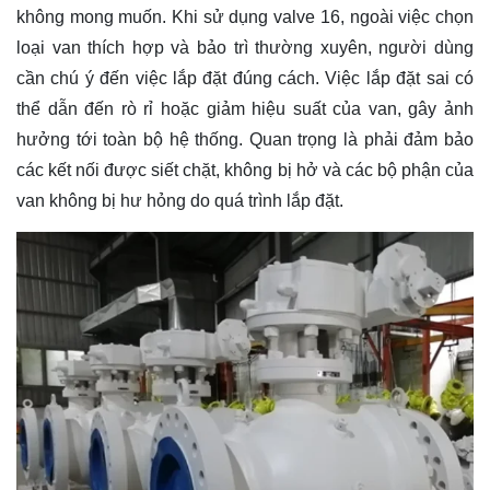
không mong muốn. Khi sử dụng valve 16, ngoài việc chọn
loại van thích hợp và bảo trì thường xuyên, người dùng
cần chú ý đến việc lắp đặt đúng cách. Việc lắp đặt sai có
thể dẫn đến rò rỉ hoặc giảm hiệu suất của van, gây ảnh
hưởng tới toàn bộ hệ thống. Quan trọng là phải đảm bảo
các kết nối được siết chặt, không bị hở và các bộ phận của
van không bị hư hỏng do quá trình lắp đặt.