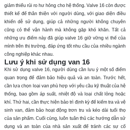
giảm thiểu rủi ro hư hỏng cho hệ thống. Valve 16 còn được
thiết kế để thân thiện với người dùng, với giao diện điều
khiển dễ sử dụng, giúp cả những người không chuyên
cũng có thể vận hành mà không gặp khó khăn. Tất cả
những ưu điểm này đã giúp valve 16 giữ vững vị thế của
mình trên thị trường, đáp ứng tốt nhu cầu của nhiều ngành
công nghiệp khác nhau.
Lưu ý khi sử dụng van 16
Khi sử dụng valve 16, người dùng cần lưu ý một số điểm
quan trọng để đảm bảo hiệu quả và an toàn. Trước hết,
cần lựa chọn loại van phù hợp với yêu cầu kỹ thuật của hệ
thống, bao gồm áp suất, nhiệt độ và loại chất lỏng hoặc
khí. Thứ hai, cần thực hiện bảo trì định kỳ để kiểm tra và vệ
sinh van, đảm bảo hoạt động trơn tru và kéo dài tuổi thọ
của sản phẩm. Cuối cùng, luôn tuân thủ các hướng dẫn sử
dụng và an toàn của nhà sản xuất để tránh các sự cố