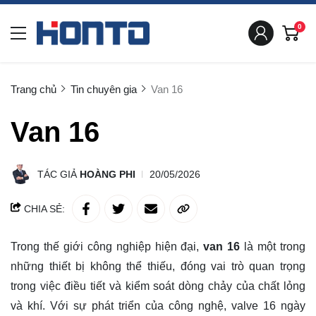
0
Trang chủ
Tin chuyên gia
Van 16
Van 16
TÁC GIẢ
HOÀNG PHI
20/05/2026
CHIA SẺ:
Trong thế giới công nghiệp hiện đại,
van 16
là một trong
những thiết bị không thể thiếu, đóng vai trò quan trọng
trong việc điều tiết và kiểm soát dòng chảy của chất lỏng
và khí. Với sự phát triển của công nghệ, valve 16 ngày