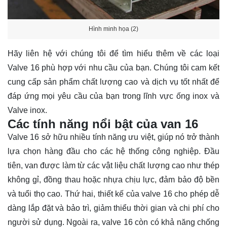
Hình minh họa (2)
Hãy
liên hệ
với chúng tôi để tìm hiểu thêm về các loại
Valve 16 phù hợp với nhu cầu của bạn. Chúng tôi cam kết
cung cấp sản phẩm chất lượng cao và dịch vụ tốt nhất để
đáp ứng mọi yêu cầu của bạn trong lĩnh vực ống inox và
Valve inox.
Các tính năng nổi bật của van 16
Valve 16 sở hữu nhiều tính năng ưu việt, giúp nó trở thành
lựa chọn hàng đầu cho các hệ thống công nghiệp. Đầu
tiên, van được làm từ các vật liệu chất lượng cao như thép
không gỉ, đồng thau hoặc nhựa chịu lực, đảm bảo độ bền
và tuổi thọ cao. Thứ hai, thiết kế của valve 16 cho phép dễ
dàng lắp đặt và bảo trì, giảm thiểu thời gian và chi phí cho
người sử dụng. Ngoài ra, valve 16 còn có khả năng chống