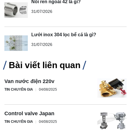
Nối ren ngoài 42 là gì?
31/07/2026
Lưới inox 304 lọc bể cá là gì?
31/07/2026
Bài viết liên quan
Van nước điện 220v
TIN CHUYÊN GIA
04/08/2025
Control valve Japan
TIN CHUYÊN GIA
04/08/2025