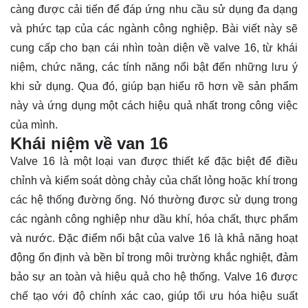
càng được cải tiến để đáp ứng nhu cầu sử dụng đa dạng
và phức tạp của các ngành công nghiệp. Bài viết này sẽ
cung cấp cho bạn cái nhìn toàn diện về valve 16, từ khái
niệm, chức năng, các tính năng nổi bật đến những lưu ý
khi sử dụng. Qua đó, giúp bạn
hiểu rõ
hơn về sản phẩm
này và ứng dụng một cách hiệu quả nhất trong công việc
của mình.
Khái niệm về van 16
Valve 16 là một loại van được thiết kế đặc biệt để điều
chỉnh và kiểm soát dòng chảy của chất lỏng hoặc khí trong
các hệ thống đường ống. Nó thường được sử dụng trong
các ngành công nghiệp như dầu khí, hóa chất, thực phẩm
và nước. Đặc điểm nổi bật của valve 16 là khả năng hoạt
động ổn định và bền bỉ trong môi trường khắc nghiệt, đảm
bảo sự an toàn và hiệu quả cho hệ thống. Valve 16 được
chế tạo với độ chính xác cao, giúp tối ưu hóa hiệu suất