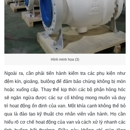
Hình minh họa (3)
Ngoài ra, cần phải tiến hành kiểm tra các phụ kiện như
đệm kín, gioăng, bulông để đảm bảo chúng không bị mòn
hoặc xuống cấp. Thay thế kịp thời các bộ phận hỏng hóc
sẽ ngăn ngừa được các sự cố không mong muốn và duy
trì hoạt động ổn định của van. Một khía cạnh không thể bỏ
qua là đào tạo kỹ thuật cho nhân viên vận hành. Họ cần
hiểu rõ cơ chế hoạt động của van và cách xử lý nhanh các