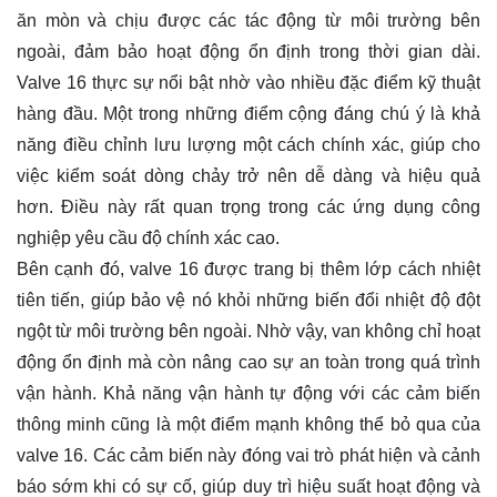
ăn mòn và chịu được các tác động từ môi trường bên
ngoài, đảm bảo hoạt động ổn định trong thời gian dài.
Valve 16 thực sự nổi bật nhờ vào nhiều đặc điểm kỹ thuật
hàng đầu. Một trong những điểm cộng đáng chú ý là khả
năng điều chỉnh lưu lượng một cách chính xác, giúp cho
việc kiểm soát dòng chảy trở nên dễ dàng và hiệu quả
hơn. Điều này rất quan trọng trong các ứng dụng công
nghiệp yêu cầu độ chính xác cao.
Bên cạnh đó, valve 16 được trang bị thêm lớp cách nhiệt
tiên tiến, giúp bảo vệ nó khỏi những biến đổi nhiệt độ đột
ngột từ môi trường bên ngoài. Nhờ vậy, van không chỉ hoạt
động ổn định mà còn nâng cao sự an toàn trong quá trình
vận hành. Khả năng vận hành tự động với các cảm biến
thông minh cũng là một điểm mạnh không thể bỏ qua của
valve 16. Các cảm biến này đóng vai trò phát hiện và cảnh
báo sớm khi có sự cố, giúp duy trì hiệu suất hoạt động và