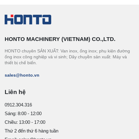
HONTO MACHINERY (VIETNAM) CO.,LTD.
HONTO chuyên SẢN XUẤT: Van inox, ống inox; phụ kiện đường
ống inox công nghiệp và vi sinh; Dây chuyền sản xuất: Máy và
thiết bị chế biến.
sales@honto.vn
Liên hệ
0912.304.316
Sáng: 8:00 - 12:00
Chiều: 13:00 - 17:00
Thứ 2 đến thứ 6 hàng tuần