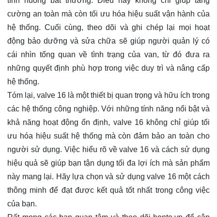
tình huống bất thường. Điều này không chỉ giúp tăng
cường an toàn mà còn tối ưu hóa hiệu suất vận hành của
hệ thống. Cuối cùng, theo dõi và ghi chép lại mọi hoạt
động bảo dưỡng và sửa chữa sẽ giúp người quản lý có
cái nhìn tổng quan về tình trạng của van, từ đó đưa ra
những quyết định phù hợp trong việc duy trì và nâng cấp
hệ thống.
Tóm lại, valve 16 là một thiết bị quan trọng và hữu ích trong
các hệ thống công nghiệp. Với những tính năng nổi bật và
khả năng hoạt động ổn định, valve 16 không chỉ giúp tối
ưu hóa hiệu suất hệ thống mà còn đảm bảo an toàn cho
người sử dụng. Việc hiểu rõ về valve 16 và cách sử dụng
hiệu quả sẽ giúp bạn tận dụng tối đa lợi ích mà sản phẩm
này mang lại. Hãy lựa chọn và sử dụng valve 16 một cách
thông minh để đạt được kết quả tốt nhất trong công việc
của bạn.