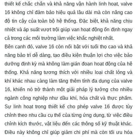
thiết kế chắc chắn và khả năng vận hành linh hoạt, valve
16 không chỉ đảm bảo hiệu quả lâu dài mà còn nâng cao
độ tin cậy của toàn bộ hệ thống. Đặc biệt, khả năng chịu
nhiệt và áp suất vượt trội giúp van hoạt động ổn định ngay
cả trong các môi trường làm việc khắc nghiệt nhất.
Bên cạnh đó, valve 16 còn nổi bật với tuổi thọ cao và khả
năng bảo trì dễ dàng, tạo điều kiện thuận lợi cho việc bảo
dưỡng định kỳ mà không làm gián đoạn hoạt động của hệ
thống. Khả năng tương thích với nhiều loại chất lỏng và
khí khác nhau càng làm tăng thêm tính đa dụng của valve
16, khiến nó trở thành một giải pháp lý tưởng cho nhiều
ngành công nghiệp như dầu khí, hóa chất và thực phẩm.
Sự linh hoạt trong thiết kế cho phép valve 16 được tùy
chỉnh theo nhu cầu cụ thể của từng ứng dụng, từ việc điều
chỉnh kích thước, vật liệu đến các thông số kỹ thuật khác.
Điều này không chỉ giúp giảm chi phí mà còn tối ưu hóa