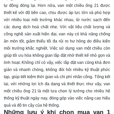
tự động đóng lại. Hơn nữa, van một chiều ống 21 được
thiết kế với độ bền cao, chịu được áp lực lớn và phù hợp
với nhiều loại môi trường khác nhau, từ nước sạch đến
các dung dịch hoá chất nhẹ. Với vật liệu chất lượng và
công nghệ sản xuất hiện đại, van này có khả năng chống
ăn mòn tốt, giảm thiểu tối đa rủi ro hư hỏng do điều kiện
môi trường khắc nghiệt. Việc sử dụng van một chiều còn
giúp tối ưu hóa không gian lắp đặt nhờ thiết kế nhỏ gọn và
linh hoạt. Không chỉ có vậy, việc lắp đặt van cũng khá đơn
giản và nhanh chóng, không đòi hỏi nhiều kỹ thuật phức
tạp, giúp tiết kiệm thời gian và chi phí nhân công. Tổng kết
lại, với những lợi ích đa dạng và thiết thực như vậy, van
một chiều ống 21 là một lựa chọn lý tưởng cho nhiều hệ
thống kỹ thuật ngày nay, đóng góp vào việc nâng cao hiệu
quả và độ tin cậy của hệ thống.
Những lưu ý khi chọn mua van 1