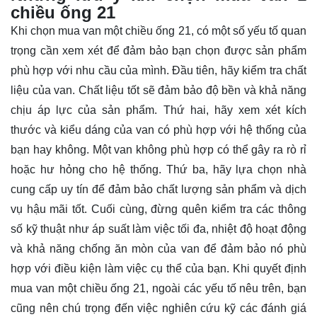
chiều ống 21
Khi chọn mua van một chiều ống 21, có một số yếu tố quan
trọng cần xem xét để đảm bảo bạn chọn được sản phẩm
phù hợp với nhu cầu của mình. Đầu tiên, hãy kiểm tra chất
liệu của van. Chất liệu tốt sẽ đảm bảo độ bền và khả năng
chịu áp lực của sản phẩm. Thứ hai, hãy xem xét kích
thước và kiểu dáng của van có phù hợp với hệ thống của
bạn hay không. Một van không phù hợp có thể gây ra rò rỉ
hoặc hư hỏng cho hệ thống. Thứ ba, hãy lựa chọn nhà
cung cấp uy tín để đảm bảo chất lượng sản phẩm và dịch
vụ hậu mãi tốt. Cuối cùng, đừng quên kiểm tra các thông
số kỹ thuật như áp suất làm việc tối đa, nhiệt độ hoạt động
và khả năng chống ăn mòn của van để đảm bảo nó phù
hợp với điều kiện làm việc cụ thể của bạn. Khi quyết định
mua van một chiều ống 21, ngoài các yếu tố nêu trên, bạn
cũng nên chú trọng đến việc nghiên cứu kỹ các đánh giá