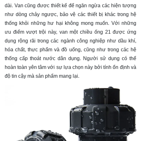
dài. Van cũng được thiết kế để ngăn ngừa các hiện tượng
như dòng chảy ngược, bảo vệ các thiết bị khác trong hệ
thống khỏi những hư hại không mong muốn. Với những
ưu điểm vượt trội này, van một chiều ống 21 được ứng
dụng rộng rãi trong các ngành công nghiệp như dầu khí,
hóa chất, thực phẩm và đồ uống, cũng như trong các hệ
thống cấp thoát nước dân dụng. Người sử dụng có thể
hoàn toàn yên tâm với sự lựa chọn này bởi tính ổn định và
độ tin cậy mà sản phẩm mang lại.