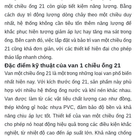
một chiều ống 21 còn giúp tiết kiệm năng lượng. Bằng
cách duy trì động lượng dòng chảy theo một chiều duy
nhất, hệ thống không cần tiêu tốn thêm năng lượng để
khắc phục hiện tượng giảm áp lực hay tăng ma sát trong
ống. Bên cạnh đó, việc lắp đặt và bảo trì van một chiều ống
21 cũng khá đơn giản, với các thiết kế hiện đại cho phép
tháo lắp nhanh chóng.
Đặc điểm kỹ thuật của van 1 chiều ống 21
Van một chiều ống 21 là một trong những loại van phổ biến
nhất hiện nay. Với kích thước ống 21, sản phẩm này phù
hợp với nhiều hệ thống ống nước và khí nén khác nhau.
Van được làm từ các vật liệu chất lượng cao như đồng,
thép không gỉ hoặc nhựa PVC, đảm bảo độ bền và khả
năng chịu áp lực tốt. Thiết kế của van một chiều ống 21
cho phép nó hoạt động hiệu quả trong các điều kiện khắc
nghiệt, từ nhiệt độ cao đến áp suất lớn. Khả năng chống