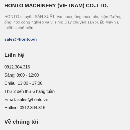
HONTO MACHINERY (VIETNAM) CO.,LTD.
HONTO chuyên SẢN XUẤT: Van inox, ống inox; phụ kiện đường
ống inox công nghiệp và vi sinh; Dây chuyền sản xuất: Máy và
thiết bị chế biến.
sales@honto.vn
Liên hệ
0912.304.316
Sáng: 8:00 - 12:00
Chiều: 13:00 - 17:00
Thứ 2 đến thứ 6 hàng tuần
Email: sales@honto.vn
Hotline: 0912.304.316
Về chúng tôi