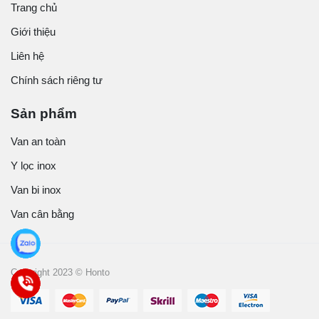
Trang chủ
Giới thiệu
Liên hệ
Chính sách riêng tư
Sản phẩm
Van an toàn
Y lọc inox
Van bi inox
Van cân bằng
Copyright 2023 © Honto