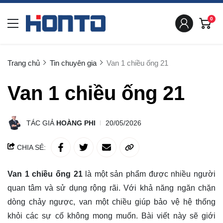
0
Trang chủ
Tin chuyên gia
Van 1 chiều ống 21
Van 1 chiều ống 21
TÁC GIẢ
HOÀNG PHI
20/05/2026
CHIA SẺ:
Van 1 chiều ống 21
là một sản phẩm được nhiều người
quan tâm và sử dụng rộng rãi. Với khả năng ngăn chặn
dòng chảy ngược, van một chiều giúp bảo vệ hệ thống
khỏi các sự cố không mong muốn. Bài viết này sẽ giới