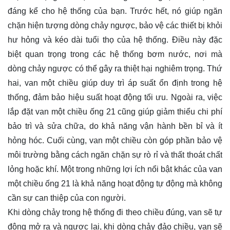
đáng kể cho hệ thống của bạn. Trước hết, nó giúp ngăn
chặn hiện tượng dòng chảy ngược, bảo vệ các thiết bị khỏi
hư hỏng và kéo dài tuổi thọ của hệ thống. Điều này đặc
biệt quan trọng trong các hệ thống bơm nước, nơi mà
dòng chảy ngược có thể gây ra thiệt hại nghiêm trọng. Thứ
hai, van một chiều giúp duy trì áp suất ổn định trong hệ
thống, đảm bảo hiệu suất hoạt động tối ưu. Ngoài ra, việc
lắp đặt van một chiều ống 21 cũng giúp giảm thiểu chi phí
bảo trì và sửa chữa, do khả năng vận hành bền bỉ và ít
hỏng hóc. Cuối cùng, van một chiều còn góp phần bảo vệ
môi trường bằng cách ngăn chặn sự rò rỉ và thất thoát chất
lỏng hoặc khí. Một trong những lợi ích nổi bật khác của van
một chiều ống 21 là khả năng hoạt động tự động mà không
cần sự can thiệp của con người.
Khi dòng chảy trong hệ thống đi theo chiều đúng, van sẽ tự
động mở ra và ngược lại, khi dòng chảy đảo chiều, van sẽ