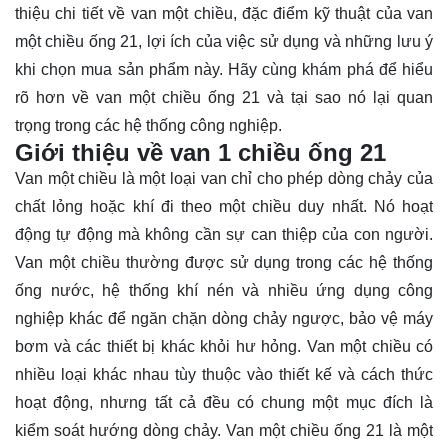
thiệu chi tiết về van một chiều, đặc điểm kỹ thuật của van
một chiều ống 21, lợi ích của việc sử dụng và những lưu ý
khi chọn mua sản phẩm này. Hãy cùng
khám phá
để hiểu
rõ hơn về van một chiều ống 21 và tại sao nó lại quan
trọng trong các hệ thống công nghiệp.
Giới thiệu về van 1 chiều ống 21
Van một chiều là một loại van chỉ cho phép dòng chảy của
chất lỏng hoặc khí đi theo một chiều duy nhất. Nó hoạt
động tự động mà không cần sự can thiệp của con người.
Van một chiều thường được sử dụng trong các hệ thống
ống nước, hệ thống khí nén và nhiều ứng dụng công
nghiệp khác để ngăn chặn dòng chảy ngược, bảo vệ máy
bơm và các thiết bị khác khỏi hư hỏng. Van một chiều có
nhiều loại khác nhau tùy thuộc vào thiết kế và cách thức
hoạt động, nhưng tất cả đều có chung một mục đích là
kiểm soát hướng dòng chảy. Van một chiều ống 21 là một