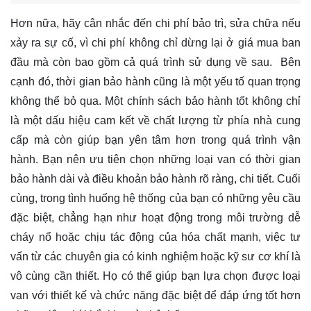
Hơn nữa, hãy cân nhắc đến chi phí bảo trì, sửa chữa nếu
xảy ra sự cố, vì chi phí không chỉ dừng lại ở giá mua ban
đầu mà còn bao gồm cả quá trình sử dụng về sau. Bên
cạnh đó, thời gian bảo hành cũng là một yếu tố quan trọng
không thể bỏ qua. Một chính sách bảo hành tốt không chỉ
là một dấu hiệu cam kết về chất lượng từ phía nhà cung
cấp mà còn giúp bạn yên tâm hơn trong quá trình vận
hành. Bạn nên ưu tiên chọn những loại van có thời gian
bảo hành dài và điều khoản bảo hành rõ ràng, chi tiết. Cuối
cùng, trong tình huống hệ thống của bạn có những yêu cầu
đặc biệt, chẳng hạn như hoạt động trong môi trường dễ
cháy nổ hoặc chịu tác động của hóa chất mạnh, việc tư
vấn từ các chuyên gia có kinh nghiệm hoặc kỹ sư cơ khí là
vô cùng cần thiết. Họ có thể giúp bạn lựa chọn được loại
van với thiết kế và chức năng đặc biệt để đáp ứng tốt hơn