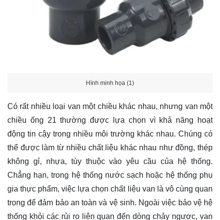
Hình minh họa (1)
Có rất nhiều loại van một chiều khác nhau, nhưng van một
chiều ống 21 thường được lựa chọn vì khả năng hoạt
động tin cậy trong nhiều môi trường khác nhau. Chúng có
thể được làm từ nhiều chất liệu khác nhau như đồng, thép
không gỉ, nhựa, tùy thuộc vào yêu cầu của hệ thống.
Chẳng hạn, trong hệ thống nước sạch hoặc hệ thống phụ
gia thực phẩm, việc lựa chọn chất liệu van là vô cùng quan
trọng để đảm bảo an toàn và vệ sinh. Ngoài việc bảo vệ hệ
thống khỏi các rủi ro liên quan đến dòng chảy ngược, van