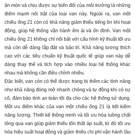
ăn mòn và chịu được sự biến đổi của môi trường là những
điểm mạnh nổi bật của loại van này. Ngoài ra, van một
chiều ống 21 còn có khả năng giảm thiểu tiếng ồn khi hoạt
động, giúp hệ thống vận hành êm ái và ổn định. Van một
chiều ống 21 không chỉ nổi bật với cấu hình kỹ thuật tối ưu
mà còn dễ dàng lắp đặt và bảo trì. Khả năng tương thích
cao với các tiêu chuẩn kỹ thuật quốc tế giúp van này dễ
dàng thay thế và tích hợp vào nhiều loại hệ thống khác
nhau mà không cần điều chỉnh nhiều.
Đặc biệt, van còn có thể được trang bị thêm các tính năng
như khả năng đóng mở nhanh chóng và tự động khi có sự
cố, đảm bảo tính an toàn tối đa cho các hệ thống sử dụng.
Một ưu điểm khác của van một chiều ống 21 là tiết kiệm
năng lượng. Thiết kế thông minh và tối ưu hóa luồng chất
lỏng qua van giúp giảm thiểu tổn thất áp suất, từ đó tối ưu
hóa hiệu suất hoạt động và giảm thiểu chi phí vận hành lâu