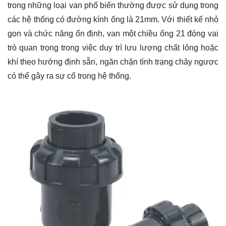
trong những loại van phổ biến thường được sử dụng trong
các hệ thống có đường kính ống là 21mm. Với thiết kế nhỏ
gọn và chức năng ổn định, van một chiều ống 21 đóng vai
trò quan trọng trong việc duy trì lưu lượng chất lỏng hoặc
khí theo hướng định sẵn, ngăn chặn tình trạng chảy ngược
có thể gây ra sự cố trong hệ thống.