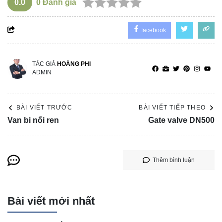
0.0
0
Đánh giá
facebook
TÁC GIẢ
HOÀNG PHI
ADMIN
BÀI VIẾT TRƯỚC
BÀI VIẾT TIẾP THEO
Van bi nối ren
Gate valve DN500
Thêm bình luận
Bài viết mới nhất