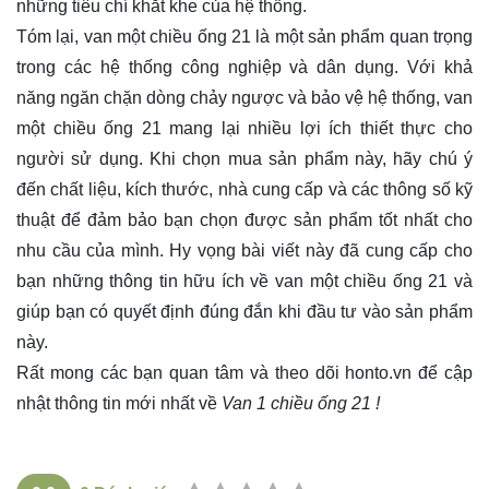
những tiêu chí khắt khe của hệ thống.
Tóm lại, van một chiều ống 21 là một sản phẩm quan trọng
trong các hệ thống công nghiệp và dân dụng. Với khả
năng ngăn chặn dòng chảy ngược và bảo vệ hệ thống, van
một chiều ống 21 mang lại nhiều lợi ích thiết thực cho
người sử dụng. Khi chọn mua sản phẩm này, hãy chú ý
đến chất liệu, kích thước, nhà cung cấp và các thông số kỹ
thuật để đảm bảo bạn chọn được sản phẩm tốt nhất cho
nhu cầu của mình. Hy vọng bài viết này đã cung cấp cho
bạn những thông tin hữu ích về van một chiều ống 21 và
giúp bạn có quyết định đúng đắn khi đầu tư vào sản phẩm
này.
Rất mong các bạn quan tâm và theo dõi
honto.vn
để cập
nhật thông tin mới nhất về
Van 1 chiều ống 21 !