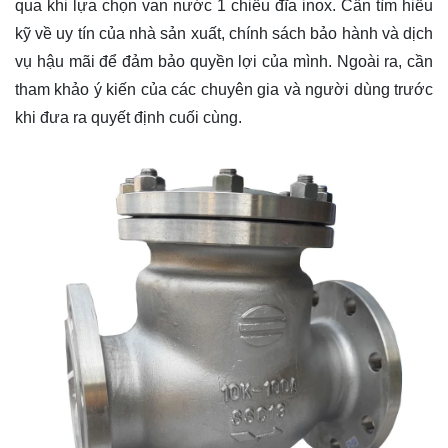
qua khi lựa chọn van nước 1 chiều đĩa inox. Cần tìm hiểu
kỹ về uy tín của nhà sản xuất, chính sách bảo hành và dịch
vụ hậu mãi để đảm bảo quyền lợi của mình. Ngoài ra, cần
tham khảo ý kiến của các chuyên gia và người dùng trước
khi đưa ra quyết định cuối cùng.