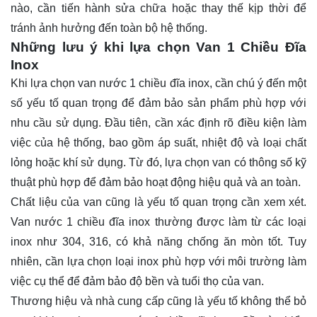
nào, cần tiến hành sửa chữa hoặc thay thế kịp thời để
tránh ảnh hưởng đến toàn bộ hệ thống.
Những lưu ý khi lựa chọn Van 1 Chiều Đĩa
Inox
Khi lựa chọn van nước 1 chiều đĩa inox, cần chú ý đến một
số yếu tố quan trọng để đảm bảo sản phẩm phù hợp với
nhu cầu sử dụng. Đầu tiên, cần xác định rõ điều kiện làm
việc của hệ thống, bao gồm áp suất, nhiệt độ và loại chất
lỏng hoặc khí sử dụng. Từ đó, lựa chọn van có thông số kỹ
thuật phù hợp để đảm bảo hoạt động hiệu quả và an toàn.
Chất liệu của van cũng là yếu tố quan trọng cần xem xét.
Van nước 1 chiều đĩa inox thường được làm từ các loại
inox như 304, 316, có khả năng chống ăn mòn tốt. Tuy
nhiên, cần lựa chọn loại inox phù hợp với môi trường làm
việc cụ thể để đảm bảo độ bền và tuổi thọ của van.
Thương hiệu và nhà cung cấp cũng là yếu tố không thể bỏ