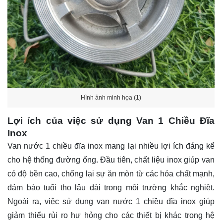
Hình ảnh minh họa (1)
Lợi ích của việc sử dụng Van 1 Chiều Đĩa
Inox
Van nước 1 chiều đĩa inox mang lại nhiều lợi ích đáng kể
cho hệ thống đường ống. Đầu tiên, chất liệu inox giúp van
có độ bền cao, chống lại sự ăn mòn từ các hóa chất mạnh,
đảm bảo tuổi thọ lâu dài trong môi trường khắc nghiệt.
Ngoài ra, việc sử dụng van nước 1 chiều đĩa inox giúp
giảm thiểu rủi ro hư hỏng cho các thiết bị khác trong hệ