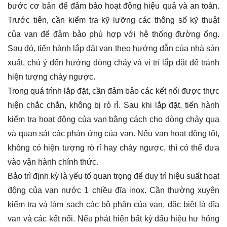
bước cơ bản để đảm bảo hoạt động hiệu quả và an toàn.
Trước tiên, cần kiểm tra kỹ lưỡng các thông số kỹ thuật
của van để đảm bảo phù hợp với hệ thống đường ống.
Sau đó, tiến hành lắp đặt van theo hướng dẫn của nhà sản
xuất, chú ý đến hướng dòng chảy và vị trí lắp đặt để tránh
hiện tượng chảy ngược.
Trong quá trình lắp đặt, cần đảm bảo các kết nối được thực
hiện chắc chắn, không bị rò rỉ. Sau khi lắp đặt, tiến hành
kiểm tra hoạt động của van bằng cách cho dòng chảy qua
và quan sát các phản ứng của van. Nếu van hoạt động tốt,
không có hiện tượng rò rỉ hay chảy ngược, thì có thể đưa
vào vận hành chính thức.
Bảo trì định kỳ là yếu tố quan trọng để duy trì hiệu suất hoạt
động của van nước 1 chiều đĩa inox. Cần thường xuyên
kiểm tra và làm sạch các bộ phận của van, đặc biệt là đĩa
van và các kết nối. Nếu phát hiện bất kỳ dấu hiệu hư hỏng