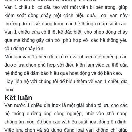
Van 1 chiều bi có cấu tạo với một viên bi bên trong, giúp
kiểm soát dòng chảy một cách hiệu quả. Loại van này
thường được sử dụng trong các hệ thống có áp suất cao.
Van 1 chiều cửa có thiết kế đặc biệt, cho phép dòng chảy
qua mà không gây cản trở, phù hợp với các hệ thống yêu
cầu dòng chảy lớn.
Mỗi loại van 1 chiều đều có ưu và nhược điểm riêng, cần
được lựa chọn phù hợp với điều kiện làm việc cụ thể của
hệ thống để đảm bảo hiệu quả hoạt động và độ bền cao.
Hãy
liên hệ
với chúng tôi để hiểu thêm về van 1 chiều đĩa
inox.
Kết luận
Van nước 1 chiều đĩa inox là một giải pháp tối ưu cho các
hệ thống đường ống công nghiệp, nhờ vào khả năng
chống ăn mòn, độ bền cao và hiệu suất hoạt động ổn định.
Việc lựa chọn và sử dụng đúng loại van không chỉ giúp