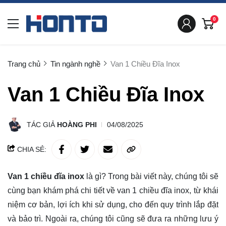
0
Trang chủ
Tin ngành nghề
Van 1 Chiều Đĩa Inox
Van 1 Chiều Đĩa Inox
TÁC GIẢ
HOÀNG PHI
04/08/2025
CHIA SẺ:
Van 1 chiều đĩa inox
là gì?
Trong bài viết này, chúng tôi sẽ
cùng bạn
khám phá
chi tiết về van 1 chiều đĩa inox, từ khái
niệm cơ bản, lợi ích khi sử dụng, cho đến quy trình lắp đặt
và bảo trì. Ngoài ra, chúng tôi cũng sẽ đưa ra những lưu ý