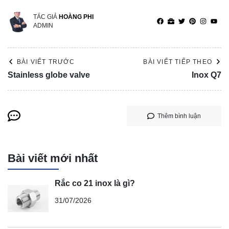
TÁC GIẢ
HOÀNG PHI
ADMIN
BÀI VIẾT TRƯỚC
BÀI VIẾT TIẾP THEO
Stainless globe valve
Inox Q7
Thêm bình luận
Bài viết mới nhất
Rắc co 21 inox là gì?
31/07/2026