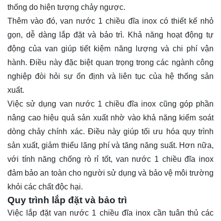
thống do hiện tượng chảy ngược.
Thêm vào đó, van nước 1 chiều đĩa inox có thiết kế nhỏ
gọn, dễ dàng lắp đặt và bảo trì. Khả năng hoạt động tự
động của van giúp tiết kiệm năng lượng và chi phí vận
hành. Điều này đặc biệt quan trọng trong các ngành công
nghiệp đòi hỏi sự ổn định và liên tục của hệ thống sản
xuất.
Việc sử dụng van nước 1 chiều đĩa inox cũng góp phần
nâng cao hiệu quả sản xuất nhờ vào khả năng kiểm soát
dòng chảy chính xác. Điều này giúp tối ưu hóa quy trình
sản xuất, giảm thiểu lãng phí và tăng năng suất. Hơn nữa,
với tính năng chống rò rỉ tốt, van nước 1 chiều đĩa inox
đảm bảo an toàn cho người sử dụng và bảo vệ môi trường
khỏi các chất độc hại.
Quy trình lắp đặt và bảo trì
Việc lắp đặt van nước 1 chiều đĩa inox cần tuân thủ các