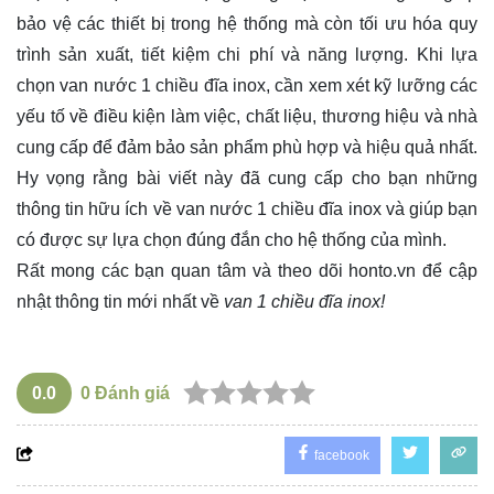
bảo vệ các thiết bị trong hệ thống mà còn tối ưu hóa quy
trình sản xuất, tiết kiệm chi phí và năng lượng. Khi lựa
chọn van nước 1 chiều đĩa inox, cần xem xét kỹ lưỡng các
yếu tố về điều kiện làm việc, chất liệu, thương hiệu và nhà
cung cấp để đảm bảo sản phẩm phù hợp và hiệu quả nhất.
Hy vọng rằng bài viết này đã cung cấp cho bạn những
thông tin hữu ích về van nước 1 chiều đĩa inox và giúp bạn
có được sự lựa chọn đúng đắn cho hệ thống của mình.
Rất mong các bạn quan tâm và theo dõi
honto.vn
để cập
nhật thông tin mới nhất về
van 1 chiều đĩa inox!
0.0
0
Đánh giá
facebook