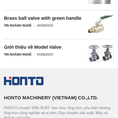
Brass ball valve with green handle
TIN NGÀNH NGHỀ
04/08/2025
Giới thiệu về Model Valve
TIN NGÀNH NGHỀ
04/08/2025
HONTO MACHINERY (VIETNAM) CO.,LTD.
HONTO chuyên SẢN XUẤT: Van inox, ống inox; phụ kiện đường
ống inox công nghiệp và vi sinh; Dây chuyền sản xuất: Máy và
thiết bị chế biến.