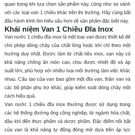
quan trọng khi lựa chọn sản phẩm này, cũng như so sánh
với các loại van 1 chiều khác trên thị trường. Hãy cùng bắt
đầu hành trình tìm hiểu sâu hơn về sản phẩm đặc biệt này.
Khái niệm Van 1 Chiều Đĩa Inox
Van nước 1 chiều đĩa inox là một loại van được thiết kế để
cho phép dòng chảy của chất lỏng hoặc khí chỉ theo một
hướng duy nhất. Được làm từ chất liệu inox, van này có
khả năng chống ăn mòn cao, chịu được nhiệt độ và áp
suất lớn, phù hợp với nhiều loại môi trường làm việc khác
nhau. Cấu tạo của van bao gồm một đĩa van, thân van và
các bộ phận phụ trợ khác, giúp kiểm soát dòng chảy một
cách hiệu quả.
Van nước 1 chiều đĩa inox thường được sử dụng trong
các hệ thống đường ống công nghiệp, từ ngành hóa chất,
dầu khí đến thực phẩm và dược phẩm. Đặc điểm nổi bật
của van là khả năng tự động đóng mở dựa trên áp lực