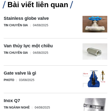
Bài viết liên quan
Stainless globe valve
TIN CHUYÊN GIA
04/08/2025
Van thủy lực một chiều
TIN CHUYÊN GIA
04/08/2025
Gate valve là gì
PHOTO
03/08/2025
Inox Q7
TIN NGÀNH NGHỀ
04/08/2025