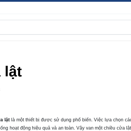
 lật
C
a lật
là một thiết bị được sử dụng phổ biến. Việc lựa chọn các
ng hoạt động hiệu quả và an toàn. Vậy van một chiều cửa lật 