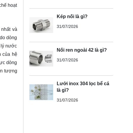
chế hoạt
Kép nối là gì?
31/07/2026
 nhất và
 do dòng
 lý nước
Nối ren ngoài 42 là gì?
nh của hệ
31/07/2026
lực dòng
iện tượng
Lưới inox 304 lọc bể cá
là gì?
31/07/2026