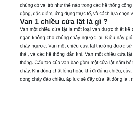
chúng có vai trò như thế nào trong các hệ thống công
động, đặc điểm, ứng dụng thực tế, và cách
lựa chọn
v
Van 1 chiều cửa lật là gì ?
Van một chiều cửa lật là một loại van được thiết k
ngăn không cho chúng chảy ngược lại. Điều này giúp
chảy ngược. Van một chiều cửa lật thường được sử d
thải, và các hệ thống dẫn khí. Van một chiều cửa lật 
thống. Cấu tạo của van bao gồm một cửa lật nằm bê
chảy. Khi dòng chất lỏng hoặc khí đi đúng chiều, cửa 
dòng chảy đảo chiều, áp lực sẽ đẩy cửa lật đóng lại