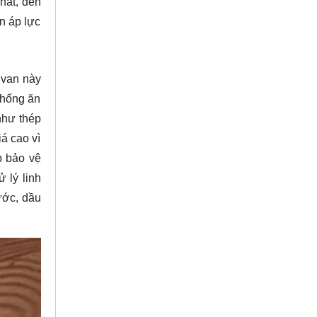
hất, đến
n áp lực
 van này
chống ăn
như thép
á cao vì
p bảo vệ
 lý linh
ước, dầu