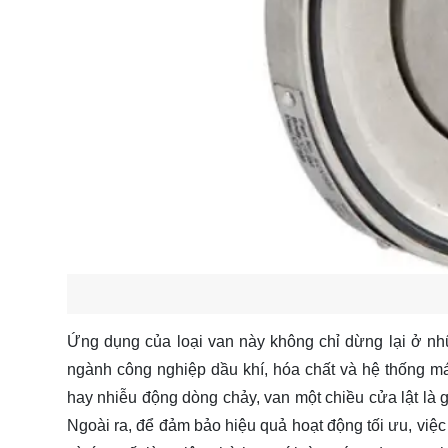
Ứng dụng của loại van này không chỉ dừng lại ở n
ngành công nghiệp dầu khí, hóa chất và hệ thống má
hay nhiễu động dòng chảy, van một chiều cửa lật là gi
Ngoài ra, để đảm bảo hiệu quả hoạt động tối ưu, việc