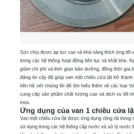
Sức chịu được áp lực cao và khả năng thích ứng tốt vớ
trong các hệ thống hoạt động liên tục và khắt khe. N
giảm chi phí và thời gian bảo dưỡng, đồng thời gia 
đáng tin cậy đã giúp van một chiều cửa lật trở thành
liên hệ
với chúng tôi để tìm hiểu thêm về các loại 
cung cấp sản phẩm chất lượng cao và dịch vụ tốt n
inox.
Ứng dụng của van 1 chiều cửa lật
Van một chiều cửa lật được ứng dụng rộng rãi trong
sử dụng trong các hệ thống cấp nước và xử lý nước 