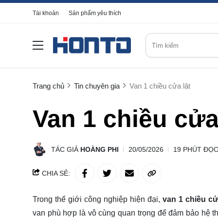
Tài khoản
Sản phẩm yêu thích
Trang chủ
Tin chuyên gia
Van 1 chiều cửa lật
Van 1 chiều cửa
TÁC GIẢ
HOÀNG PHI
20/05/2026
19 PHÚT ĐỌ
CHIA SẺ:
Trong thế giới công nghiệp hiện đại,
van 1 chiều cử
van phù hợp là vô cùng quan trọng để đảm bảo hệ thố