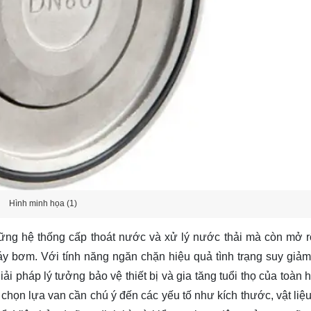
Hình minh họa (1)
hững hệ thống cấp thoát nước và xử lý nước thải mà còn mở 
y bơm. Với tính năng ngăn chặn hiệu quả tình trạng suy giảm
ải pháp lý tưởng bảo vệ thiết bị và gia tăng tuổi thọ của toàn 
 chọn lựa van cần chú ý đến các yếu tố như kích thước, vật liệu