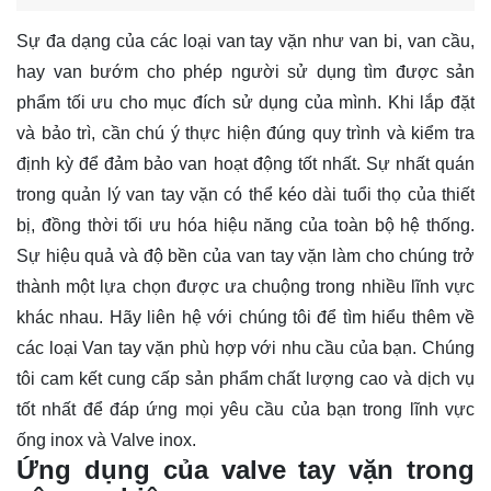
Sự đa dạng của các loại van tay vặn như van bi, van cầu,
hay van bướm cho phép người sử dụng tìm được sản
phẩm tối ưu cho mục đích sử dụng của mình. Khi lắp đặt
và bảo trì, cần chú ý thực hiện đúng quy trình và kiểm tra
định kỳ để đảm bảo van hoạt động tốt nhất. Sự nhất quán
trong quản lý van tay vặn có thể kéo dài tuổi thọ của thiết
bị, đồng thời tối ưu hóa hiệu năng của toàn bộ hệ thống.
Sự hiệu quả và độ bền của van tay vặn làm cho chúng trở
thành một lựa chọn được ưa chuộng trong nhiều lĩnh vực
khác nhau. Hãy
liên hệ
với chúng tôi để tìm hiểu thêm về
các loại Van tay vặn phù hợp với nhu cầu của bạn. Chúng
tôi cam kết cung cấp sản phẩm chất lượng cao và dịch vụ
tốt nhất để đáp ứng mọi yêu cầu của bạn trong lĩnh vực
ống inox và Valve inox.
Ứng dụng của valve tay vặn trong