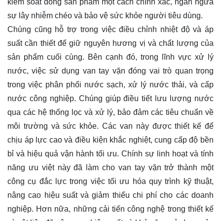
kiểm soát dòng sản phẩm một cách chính xác, ngăn ngừa
sự lây nhiễm chéo và bảo vệ sức khỏe người tiêu dùng.
Chúng cũng hỗ trợ trong việc điều chỉnh nhiệt độ và áp
suất cần thiết để giữ nguyên hương vị và chất lượng của
sản phẩm cuối cùng. Bên cạnh đó, trong lĩnh vực xử lý
nước, việc sử dụng van tay vặn đóng vai trò quan trọng
trong việc phân phối nước sạch, xử lý nước thải, và cấp
nước công nghiệp. Chúng giúp điều tiết lưu lượng nước
qua các hệ thống lọc và xử lý, bảo đảm các tiêu chuẩn về
môi trường và sức khỏe. Các van này được thiết kế để
chịu áp lực cao và điều kiện khắc nghiệt, cung cấp độ bền
bỉ và hiệu quả vận hành tối ưu. Chính sự linh hoạt và tính
năng ưu việt này đã làm cho van tay vặn trở thành một
công cụ đắc lực trong việc tối ưu hóa quy trình kỹ thuật,
nâng cao hiệu suất và giảm thiểu chi phí cho các doanh
nghiệp. Hơn nữa, những cải tiến công nghệ trong thiết kế