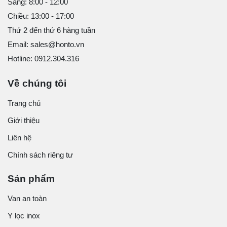
Sáng: 8:00 - 12:00
Chiều: 13:00 - 17:00
Thứ 2 đến thứ 6 hàng tuần
Email: sales@honto.vn
Hotline: 0912.304.316
Về chúng tôi
Trang chủ
Giới thiệu
Liên hệ
Chính sách riêng tư
Sản phẩm
Van an toàn
Y lọc inox