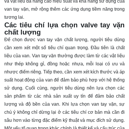
và vật liệu đã nâng cao hiệu suất và khả năng sử dụng của
van tay vặn, mở rộng thêm các ứng dụng tiềm năng trong
tương lai.
Các tiêu chí lựa chọn valve tay vặn
chất lượng
Để chọn được van tay vặn chất lượng, người tiêu dùng
cần xem xét một số tiêu chí quan trọng. Đầu tiên là chất
liệu của van. Van tay vặn thường được làm từ các vật liệu
như thép không gỉ, đồng hoặc nhựa, mỗi loại có ưu và
nhược điểm riêng. Tiếp theo, cần xem xét kích thước và áp
suất hoạt động của van để đảm bảo phù hợp với hệ thống
sử dụng. Cuối cùng, người tiêu dùng nên lựa chọn các
sản phẩm từ các nhà sản xuất uy tín để đảm bảo chất
lượng và độ bền của van. Khi lựa chọn van tay vặn, sự
chú ý không chỉ dừng lại ở các tiêu chí cơ bản mà cần đi
sâu hơn vào từng đặc điểm kỹ thuật và mục đích sử dụng.
Một yếu tố quan trọng khác chính là thiết kế và cấu trúc của