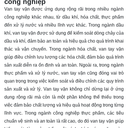
công nghiệp
Van tay vặn được ứng dụng rộng rãi trong nhiều ngành
công nghiệp khác nhau, từ dầu khí, hóa chất, thực phẩm
đến xử lý nước và nhiều lĩnh vực khác. Trong ngành dầu
khí, van tay vặn được sử dụng để kiểm soát dòng chảy của
dầu và khí, đảm bảo an toàn và hiệu quả cho quá trình khai
thác và vận chuyển. Trong ngành hóa chất, van tay vặn
giúp điều chỉnh lưu lượng các hóa chất, đảm bảo quá trình
sản xuất diễn ra ổn định và an toàn. Ngoài ra, trong ngành
thực phẩm và xử lý nước, van tay vặn cũng đóng vai trò
quan trọng trong việc kiểm soát và điều chỉnh các quy trình
sản xuất và xử lý. Van tay vặn không chỉ dừng lại ở ứng
dụng rộng rãi mà còn là một phần không thể thiếu trong
việc đảm bảo chất lượng và hiệu quả hoạt động trong từng
lĩnh vực. Trong ngành công nghiệp thực phẩm, các tiêu
chuẩn vệ sinh và an toàn là rất cao, do đó van tay vặn giúp