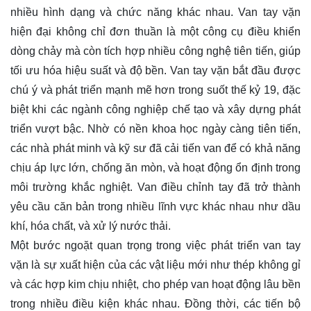
nhiều hình dạng và chức năng khác nhau. Van tay vặn
hiện đại không chỉ đơn thuần là một công cụ điều khiển
dòng chảy mà còn tích hợp nhiều công nghệ tiên tiến, giúp
tối ưu hóa hiệu suất và độ bền. Van tay vặn bắt đầu được
chú ý và phát triển mạnh mẽ hơn trong suốt thế kỷ 19, đặc
biệt khi các ngành công nghiệp chế tạo và xây dựng phát
triển vượt bậc. Nhờ có nền khoa học ngày càng tiên tiến,
các nhà phát minh và kỹ sư đã cải tiến van để có khả năng
chịu áp lực lớn, chống ăn mòn, và hoạt động ổn định trong
môi trường khắc nghiệt. Van điều chỉnh tay đã trở thành
yêu cầu căn bản trong nhiều lĩnh vực khác nhau như dầu
khí, hóa chất, và xử lý nước thải.
Một bước ngoặt quan trọng trong việc phát triển van tay
vặn là sự xuất hiện của các vật liệu mới như thép không gỉ
và các hợp kim chịu nhiệt, cho phép van hoạt động lâu bền
trong nhiều điều kiện khác nhau. Đồng thời, các tiến bộ