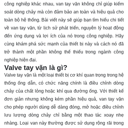
công nghiệp khác nhau, van tay vặn không chỉ giúp kiểm
soát dòng chảy mà còn đảm bảo an toàn và hiệu quả cho
toàn bộ hệ thống. Bài viết này sẽ giúp bạn tìm hiểu chi tiết
về van tay vặn, từ lịch sử phát triển, nguyên lý hoạt động
đến ứng dụng và lợi ích của nó trong công nghiệp. Hãy
cùng
khám phá
sức mạnh của thiết bị này và cách nó đã
trở thành một phần không thể thiếu trong ngành công
nghiệp hiện đại.
Valve tay vặn là gì?
Valve tay vặn là một loại thiết bị cơ khí quan trọng trong hệ
thống ống dẫn, có chức năng chính là điều chỉnh dòng
chảy của chất lỏng hoặc khí qua đường ống. Với thiết kế
đơn giản nhưng không kém phần hiệu quả, van tay vặn
cho phép người dùng dễ dàng đóng, mở hoặc điều chỉnh
lưu lượng dòng chảy chỉ bằng một thao tác xoay nhẹ
nhàng. Loại van này thường được sử dụng rộng rãi trong