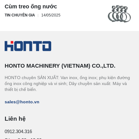
Cùm treo ống nước
TIN CHUYÊN GIA
14/05/2025
HONTO MACHINERY (VIETNAM) CO.,LTD.
HONTO chuyên SẢN XUẤT: Van inox, ống inox; phụ kiện đường
ống inox công nghiệp và vi sinh; Dây chuyền sản xuất: Máy và
thiết bị chế biến.
sales@honto.vn
Liên hệ
0912.304.316