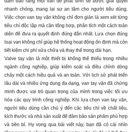
đảm bảo rằng mọi vấn đề phát sinh sẽ được giải quyết
nhanh chóng, mang lại sự an tâm cho người tiêu dùng.
Việc chọn van tay vặn không chỉ đơn giản là xem xét từng
tiêu chí độc lập mà cần tổng hợp, phân tích một cách toàn
diện để đưa ra quyết định đúng đắn nhất. Lựa chọn đúng
loại van không chỉ giúp hệ thống hoạt động ổn định mà còn
tiết kiệm chi phí sửa chữa và thay thế trong dài hạn.
Valve tay vặn là một thiết bị không thể thiếu trong nhiều
ngành công nghiệp, giúp kiểm soát và điều chỉnh dòng
chảy một cách hiệu quả và an toàn. Với lịch sử phát triển
lâu dài và nhiều ứng dụng đa dạng, van tay vặn đã chứng
minh được vai trò quan trọng của mình trong việc tối ưu
hóa các quy trình công nghiệp. Khi lựa chọn van tay vặn,
người tiêu dùng cần chú ý đến các tiêu chí về chất liệu,
kích thước và nhà sản xuất để đảm bảo sản phẩm phù hợp
và bền bỉ. Hy vọng qua bài viết này, bạn đã có cái nhìn