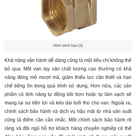
Hình minh họa (3)
Khả năng vận hành dễ dàng cũng là một tiêu chí không thể
bỏ qua. Một van tay vặn chất lượng cao thường có khả
năng đóng mở mượt mà, giảm thiểu lực cần thiết và hạn
chế tiếng ồn trong quá trình sử dụng. Hơn nữa, các sản
phẩm có tính năng tự động bôi trơn hoặc tự làm sạch sẽ
mang lại sự tiện lợi và kéo dài tuổi thọ cho van. Ngoài ra,
chính sách bảo hành và dịch vụ hậu mãi từ nhà sản xuất
cũng là điểm cần cân nhắc. Một chính sách bảo hành rõ
ràng và đội ngũ hỗ trợ khách hàng chuyên nghiệp có thể