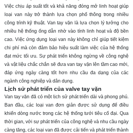
Việc chịu áp suất tốt và khả năng đóng mở linh hoạt giúp
loại van này trở thành lựa chọn phổ thông trong nhiều
công trình kỹ thuật. Van tay vặn là lựa chọn lý tưởng cho
nhiều hệ thống ống dẫn nhờ vào tính linh hoạt và độ bền
cao. Việc ứng dụng loại van này không chỉ giúp tiết kiệm
chi phí mà còn đảm bảo hiệu suất làm việc của hệ thống
đạt mức tối ưu. Sự phát triển không ngừng về công nghệ
và vật liệu chắc chắn sẽ đưa van tay vặn lên tầm cao mới,
đáp ứng ngày càng tốt hơn nhu cầu đa dạng của các
ngành công nghiệp và dân dụng.
Lịch sử phát triển của valve tay vặn
Van tay vặn đã có một lịch sử phát triển dài và phong phú.
Ban đầu, các loại van đơn giản được sử dụng để điều
khiển dòng nước trong các hệ thống tưới tiêu cổ đại. Qua
thời gian, với sự phát triển của công nghệ và nhu cầu ngày
càng tăng, các loại van đã được cải tiến và phát triển thành