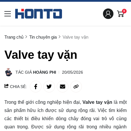
0
Trang chủ
Tin chuyên gia
Valve tay vặn
Valve tay vặn
TÁC GIẢ
HOÀNG PHI
20/05/2026
CHIA SẺ:
Trong thế giới công nghiệp hiện đại,
Valve tay vặn
là một
sản phẩm hữu ích được sử dụng rộng rãi. Việc tìm kiếm
các thiết bị điều khiển dòng chảy đóng vai trò vô cùng
quan trọng. Được sử dụng rộng rãi trong nhiều ngành