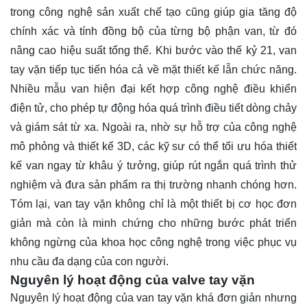
trong công nghệ sản xuất chế tạo cũng giúp gia tăng độ
chính xác và tính đồng bộ của từng bộ phận van, từ đó
nâng cao hiệu suất tổng thể. Khi bước vào thế kỷ 21, van
tay vặn tiếp tục tiến hóa cả về mặt thiết kế lẫn chức năng.
Nhiều mẫu van hiện đại kết hợp công nghệ điều khiển
điện tử, cho phép tự động hóa quá trình điều tiết dòng chảy
và giám sát từ xa. Ngoài ra, nhờ sự hỗ trợ của công nghệ
mô phỏng và thiết kế 3D, các kỹ sư có thể tối ưu hóa thiết
kế van ngay từ khâu ý tưởng, giúp rút ngắn quá trình thử
nghiệm và đưa sản phẩm ra thị trường nhanh chóng hơn.
Tóm lại, van tay vặn không chỉ là một thiết bị cơ học đơn
giản mà còn là minh chứng cho những bước phát triển
không ngừng của khoa học công nghệ trong việc phục vụ
nhu cầu đa dạng của con người.
Nguyên lý hoạt động của valve tay vặn
Nguyên lý hoạt động của van tay vặn khá đơn giản nhưng