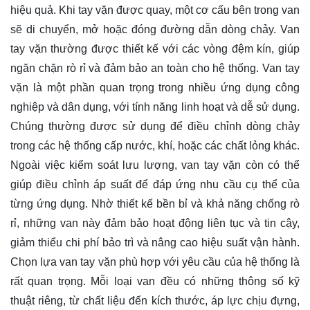
hiệu quả. Khi tay vặn được quay, một cơ cấu bên trong van
sẽ di chuyển, mở hoặc đóng đường dẫn dòng chảy. Van
tay vặn thường được thiết kế với các vòng đệm kín, giúp
ngăn chặn rò rỉ và đảm bảo an toàn cho hệ thống. Van tay
vặn là một phần quan trọng trong nhiều ứng dụng công
nghiệp và dân dụng, với tính năng linh hoạt và dễ sử dụng.
Chúng thường được sử dụng để điều chỉnh dòng chảy
trong các hệ thống cấp nước, khí, hoặc các chất lỏng khác.
Ngoài việc kiểm soát lưu lượng, van tay vặn còn có thể
giúp điều chỉnh áp suất để đáp ứng nhu cầu cụ thể của
từng ứng dụng. Nhờ thiết kế bền bỉ và khả năng chống rò
rỉ, những van này đảm bảo hoạt động liên tục và tin cậy,
giảm thiểu chi phí bảo trì và nâng cao hiệu suất vận hành.
Chọn lựa van tay vặn phù hợp với yêu cầu của hệ thống là
rất quan trọng. Mỗi loại van đều có những thông số kỹ
thuật riêng, từ chất liệu đến kích thước, áp lực chịu đựng,