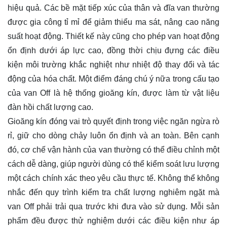
hiệu quả. Các bề mặt tiếp xúc của thân và đĩa van thường
được gia công tỉ mỉ để giảm thiểu ma sát, nâng cao năng
suất hoạt động. Thiết kế này cũng cho phép van hoạt động
ổn định dưới áp lực cao, đồng thời chịu đựng các điều
kiện môi trường khắc nghiệt như nhiệt độ thay đổi và tác
động của hóa chất. Một điểm đáng chú ý nữa trong cấu tạo
của van Off là hệ thống gioăng kín, được làm từ vật liệu
đàn hồi chất lượng cao.
Gioăng kín đóng vai trò quyết định trong việc ngăn ngừa rò
rỉ, giữ cho dòng chảy luôn ổn định và an toàn. Bên cạnh
đó, cơ chế vận hành của van thường có thể điều chỉnh một
cách dễ dàng, giúp người dùng có thể kiểm soát lưu lượng
một cách chính xác theo yêu cầu thực tế. Không thể không
nhắc đến quy trình kiểm tra chất lượng nghiêm ngặt mà
van Off phải trải qua trước khi đưa vào sử dụng. Mỗi sản
phẩm đều được thử nghiệm dưới các điều kiện như áp