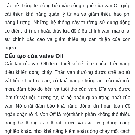
các hệ thống tự động hóa vào công nghệ của van Off giúp
cải thiện khả năng quản lý từ xa và giảm thiểu hao phí
năng lượng. Những hệ thống này thường sử dụng động
cơ điện, khí nén hoặc thủy lực để điều chỉnh van, mang lại
sự chính xác cao và giảm thiểu sự can thiệp của con
người.
Cấu tạo của valve Off
Cấu tạo của van Off được thiết kế để tối ưu hóa chức năng
điều khiển dòng chảy. Thân van thường được chế tạo từ
vật liệu chịu lực cao, có khả năng chống ăn mòn và mài
mòn, đảm bảo độ bền và tuổi thọ của van. Đĩa van, được
làm từ vật liệu tương tự, là bộ phận quan trọng nhất của
van. Nó phải đảm bảo khả năng đóng kín hoàn toàn để
ngăn chặn rò rỉ. Van Off là một thành phần không thể thiếu
trong hệ thống cấp thoát nước và các ứng dụng công
nghiệp khác, nhờ khả năng kiểm soát dòng chảy một cách