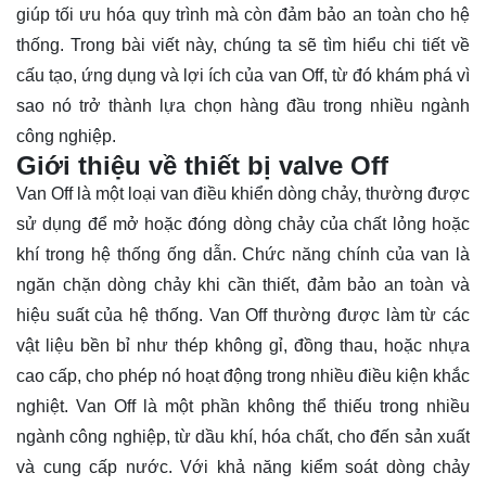
giúp tối ưu hóa quy trình mà còn đảm bảo an toàn cho hệ
thống. Trong bài viết này, chúng ta sẽ tìm hiểu chi tiết về
cấu tạo, ứng dụng và lợi ích của van Off, từ đó
khám phá
vì
sao nó trở thành lựa chọn hàng đầu trong nhiều ngành
công nghiệp.
Giới thiệu về thiết bị valve Off
Van Off là một loại van điều khiển dòng chảy, thường được
sử dụng để mở hoặc đóng dòng chảy của chất lỏng hoặc
khí trong hệ thống ống dẫn. Chức năng chính của van là
ngăn chặn dòng chảy khi cần thiết, đảm bảo an toàn và
hiệu suất của hệ thống. Van Off thường được làm từ các
vật liệu bền bỉ như thép không gỉ, đồng thau, hoặc nhựa
cao cấp, cho phép nó hoạt động trong nhiều điều kiện khắc
nghiệt. Van Off là một phần không thể thiếu trong nhiều
ngành công nghiệp, từ dầu khí, hóa chất, cho đến sản xuất
và cung cấp nước. Với khả năng kiểm soát dòng chảy