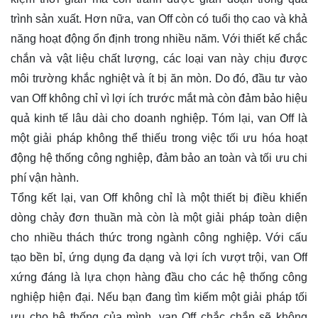
trình sản xuất. Hơn nữa, van Off còn có tuổi thọ cao và khả
năng hoạt động ổn định trong nhiều năm. Với thiết kế chắc
chắn và vật liệu chất lượng, các loại van này chịu được
môi trường khắc nghiệt và ít bị ăn mòn. Do đó, đầu tư vào
van Off không chỉ vì lợi ích trước mắt mà còn đảm bảo hiệu
quả kinh tế lâu dài cho doanh nghiệp. Tóm lại, van Off là
một giải pháp không thể thiếu trong việc tối ưu hóa hoạt
động hệ thống công nghiệp, đảm bảo an toàn và tối ưu chi
phí vận hành.
Tổng kết lại, van Off không chỉ là một thiết bị điều khiển
dòng chảy đơn thuần mà còn là một giải pháp toàn diện
cho nhiều thách thức trong ngành công nghiệp. Với cấu
tạo bền bỉ, ứng dụng đa dạng và lợi ích vượt trội, van Off
xứng đáng là lựa chọn hàng đầu cho các hệ thống công
nghiệp hiện đại. Nếu bạn đang tìm kiếm một giải pháp tối
ưu cho hệ thống của mình, van Off chắc chắn sẽ không