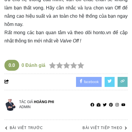
làm bạn thất vọng. Hãy cân nhắc và lựa chọn van Off để
nâng cao hiệu suất và an toàn cho hệ thống của bạn ngay
hôm nay.
Rất mong các bạn quan tâm và theo dõi
honto.vn
để cập
nhật thông tin mới nhất về
Valve Off !
0.0
0
Đánh giá
facebook
TÁC GIẢ
HOÀNG PHI
ADMIN
BÀI VIẾT TRƯỚC
BÀI VIẾT TIẾP THEO