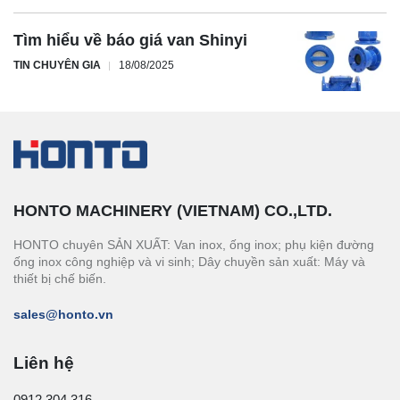
Tìm hiểu về báo giá van Shinyi
TIN CHUYÊN GIA
18/08/2025
HONTO MACHINERY (VIETNAM) CO.,LTD.
HONTO chuyên SẢN XUẤT: Van inox, ống inox; phụ kiện đường
ống inox công nghiệp và vi sinh; Dây chuyền sản xuất: Máy và
thiết bị chế biến.
sales@honto.vn
Liên hệ
0912.304.316