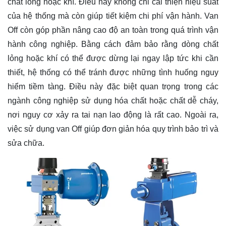
chất lỏng hoặc khí. Điều này không chỉ cải thiện hiệu suất
của hệ thống mà còn giúp tiết kiệm chi phí vận hành. Van
Off còn góp phần nâng cao độ an toàn trong quá trình vận
hành công nghiệp. Bằng cách đảm bảo rằng dòng chất
lỏng hoặc khí có thể được dừng lại ngay lập tức khi cần
thiết, hệ thống có thể tránh được những tình huống nguy
hiểm tiềm tàng. Điều này đặc biệt quan trọng trong các
ngành công nghiệp sử dụng hóa chất hoặc chất dễ cháy,
nơi nguy cơ xảy ra tai nạn lao động là rất cao. Ngoài ra,
việc sử dụng van Off giúp đơn giản hóa quy trình bảo trì và
sửa chữa.