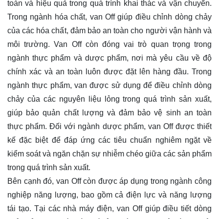
toàn và hiệu quả trong quá trình khai thác và vận chuyển.
Trong ngành hóa chất, van Off giúp điều chỉnh dòng chảy
của các hóa chất, đảm bảo an toàn cho người vận hành và
môi trường. Van Off còn đóng vai trò quan trọng trong
ngành thực phẩm và dược phẩm, nơi mà yêu cầu về độ
chính xác và an toàn luôn được đặt lên hàng đầu. Trong
ngành thực phẩm, van được sử dụng để điều chỉnh dòng
chảy của các nguyên liệu lỏng trong quá trình sản xuất,
giúp bảo quản chất lượng và đảm bảo vệ sinh an toàn
thực phẩm. Đối với ngành dược phẩm, van Off được thiết
kế đặc biệt để đáp ứng các tiêu chuẩn nghiêm ngặt về
kiểm soát và ngăn chặn sự nhiễm chéo giữa các sản phẩm
trong quá trình sản xuất.
Bên cạnh đó, van Off còn được áp dụng trong ngành công
nghiệp năng lượng, bao gồm cả điện lực và năng lượng
tái tạo. Tại các nhà máy điện, van Off giúp điều tiết dòng