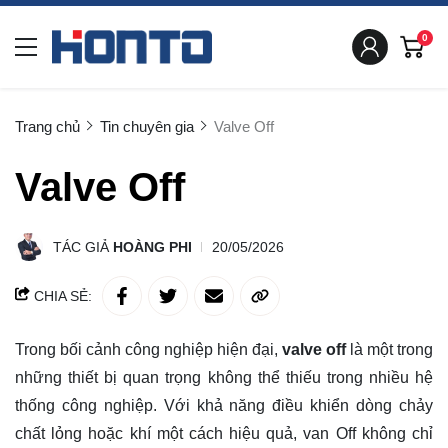
0
Trang chủ
Tin chuyên gia
Valve Off
Valve Off
TÁC GIẢ
HOÀNG PHI
20/05/2026
CHIA SẺ:
Trong bối cảnh công nghiệp hiện đại,
valve off
là một trong
những thiết bị quan trọng không thể thiếu trong nhiều hệ
thống công nghiệp. Với khả năng điều khiển dòng chảy
chất lỏng hoặc khí một cách hiệu quả, van Off không chỉ