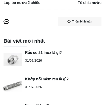
Lúp be nước 2 chiều
Tê chia nước
Thêm bình luận
Bài viết mới nhất
Rắc co 21 inox là gì?
31/07/2026
Khớp nối mềm ren là gì?
31/07/2026