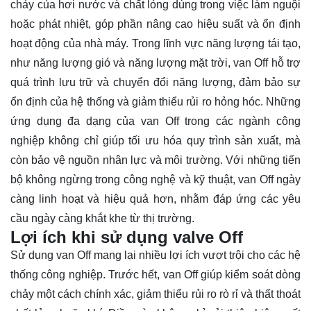
chảy của hơi nước và chất lỏng dùng trong việc làm nguội
hoặc phát nhiệt, góp phần nâng cao hiệu suất và ổn định
hoạt động của nhà máy. Trong lĩnh vực năng lượng tái tạo,
như năng lượng gió và năng lượng mặt trời, van Off hỗ trợ
quá trình lưu trữ và chuyển đổi năng lượng, đảm bảo sự
ổn định của hệ thống và giảm thiểu rủi ro hỏng hóc. Những
ứng dụng đa dạng của van Off trong các ngành công
nghiệp không chỉ giúp tối ưu hóa quy trình sản xuất, mà
còn bảo vệ nguồn nhân lực và môi trường. Với những tiến
bộ không ngừng trong công nghệ và kỹ thuật, van Off ngày
càng linh hoạt và hiệu quả hơn, nhằm đáp ứng các yêu
cầu ngày càng khắt khe từ thị trường.
Lợi ích khi sử dụng valve Off
Sử dụng van Off mang lại nhiều lợi ích vượt trội cho các hệ
thống công nghiệp. Trước hết, van Off giúp kiểm soát dòng
chảy một cách chính xác, giảm thiểu rủi ro rò rỉ và thất thoát