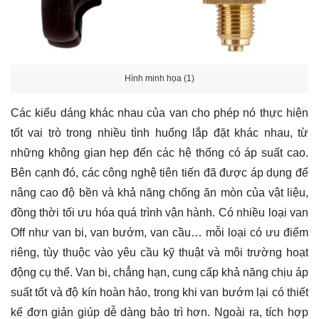
Hình minh họa (1)
Các kiểu dáng khác nhau của van cho phép nó thực hiện
tốt vai trò trong nhiều tình huống lắp đặt khác nhau, từ
những không gian hẹp đến các hệ thống có áp suất cao.
Bên cạnh đó, các công nghệ tiên tiến đã được áp dụng để
nâng cao độ bền và khả năng chống ăn mòn của vật liệu,
đồng thời tối ưu hóa quá trình vận hành. Có nhiều loại van
Off như van bi, van bướm, van cầu… mỗi loại có ưu điểm
riêng, tùy thuộc vào yêu cầu kỹ thuật và môi trường hoạt
động cụ thể. Van bi, chẳng hạn, cung cấp khả năng chịu áp
suất tốt và độ kín hoàn hảo, trong khi van bướm lại có thiết
kế đơn giản giúp dễ dàng bảo trì hơn. Ngoài ra, tích hợp