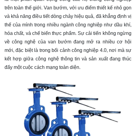
trên toàn thế giới. Van bướm, với ưu điểm thiết kế nhỏ gọn
và khả năng điều tiết dòng chảy hiệu quả, đã khẳng định vị
thế của mình trong nhiều ngành công nghiệp như dầu khí,
hóa chất, và chế biến thực phẩm. Sự cải tiến không ngừng
về công nghệ của van bướm đang mở ra nhiều cơ hội
mới, đặc biệt là trong bối cảnh công nghiệp 4.0, nơi mà sự
kết hợp giữa công nghệ thông tin và sản xuất đang thúc
đẩy một cuộc cách mạng toàn diện.