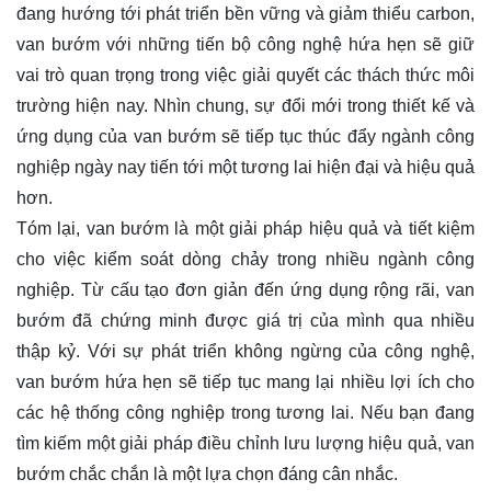
đang hướng tới phát triển bền vững và giảm thiểu carbon,
van bướm với những tiến bộ công nghệ hứa hẹn sẽ giữ
vai trò quan trọng trong việc giải quyết các thách thức môi
trường hiện nay. Nhìn chung, sự đổi mới trong thiết kế và
ứng dụng của van bướm sẽ tiếp tục thúc đẩy ngành công
nghiệp ngày nay tiến tới một tương lai hiện đại và hiệu quả
hơn.
Tóm lại, van bướm là một giải pháp hiệu quả và tiết kiệm
cho việc kiểm soát dòng chảy trong nhiều ngành công
nghiệp. Từ cấu tạo đơn giản đến ứng dụng rộng rãi, van
bướm đã chứng minh được giá trị của mình qua nhiều
thập kỷ. Với sự phát triển không ngừng của công nghệ,
van bướm hứa hẹn sẽ tiếp tục mang lại nhiều lợi ích cho
các hệ thống công nghiệp trong tương lai. Nếu bạn đang
tìm kiếm một giải pháp điều chỉnh lưu lượng hiệu quả, van
bướm chắc chắn là một lựa chọn đáng cân nhắc.