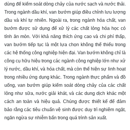
dùng để kiểm soát dòng chảy của nước sạch và nước thải.
Trong ngành dầu khí, van bướm giúp điều chỉnh lưu lượng
dầu và khí tự nhiên. Ngoài ra, trong ngành hóa chất, van
bướm được sử dụng để xử lý các chất lỏng hóa học có
tính ăn mòn. Với khả năng thích ứng cao và chi phí thấp,
van bướm tiếp tục là một lựa chọn không thể thiếu trong
các hệ thống công nghiệp hiện đại. Van bướm không chỉ là
công cụ hữu hiệu trong các ngành công nghiệp lớn như xử
lý nước, dầu khí, và hóa chất, mà còn thể hiện sự linh hoạt
trong nhiều ứng dụng khác. Trong ngành thực phẩm và đồ
uống, van bướm giúp kiểm soát dòng chảy của các chất
lỏng như sữa, nước giải khát, và các dung dịch khác một
cách an toàn và hiệu quả. Chúng được thiết kế để đảm
bảo rằng các tiêu chuẩn vệ sinh được duy trì nghiêm ngặt,
ngăn ngừa sự nhiễm bẩn trong quá trình sản xuất.