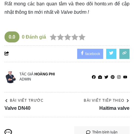
Rất mong các bạn quan tâm và theo dõi
honto.vn
để cập
nhật thông tin mới nhất về
Valve bướm !
0.0
0
Đánh giá
facebook
TÁC GIẢ
HOÀNG PHI
ADMIN
BÀI VIẾT TRƯỚC
BÀI VIẾT TIẾP THEO
Valve DN40
Haitima valve
Thêm bình luận