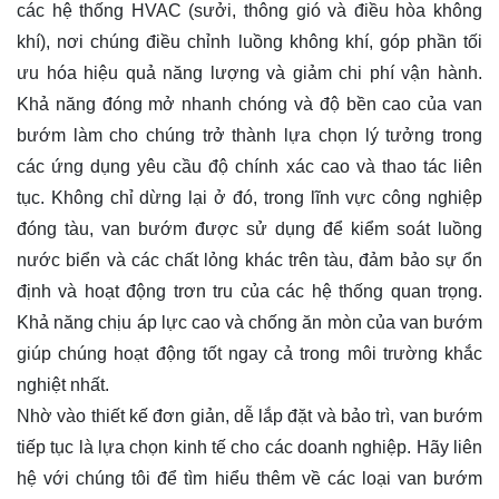
các hệ thống HVAC (sưởi, thông gió và điều hòa không
khí), nơi chúng điều chỉnh luồng không khí, góp phần tối
ưu hóa hiệu quả năng lượng và giảm chi phí vận hành.
Khả năng đóng mở nhanh chóng và độ bền cao của van
bướm làm cho chúng trở thành lựa chọn lý tưởng trong
các ứng dụng yêu cầu độ chính xác cao và thao tác liên
tục. Không chỉ dừng lại ở đó, trong lĩnh vực công nghiệp
đóng tàu, van bướm được sử dụng để kiểm soát luồng
nước biển và các chất lỏng khác trên tàu, đảm bảo sự ổn
định và hoạt động trơn tru của các hệ thống quan trọng.
Khả năng chịu áp lực cao và chống ăn mòn của van bướm
giúp chúng hoạt động tốt ngay cả trong môi trường khắc
nghiệt nhất.
Nhờ vào thiết kế đơn giản, dễ lắp đặt và bảo trì, van bướm
tiếp tục là lựa chọn kinh tế cho các doanh nghiệp. Hãy
liên
hệ
với chúng tôi để tìm hiểu thêm về các loại van bướm