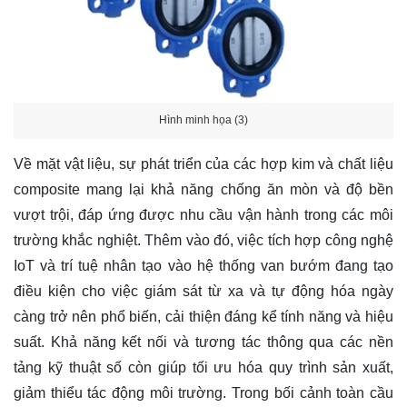
Hình minh họa (3)
Về mặt vật liệu, sự phát triển của các hợp kim và chất liệu
composite mang lại khả năng chống ăn mòn và độ bền
vượt trội, đáp ứng được nhu cầu vận hành trong các môi
trường khắc nghiệt. Thêm vào đó, việc tích hợp công nghệ
IoT và trí tuệ nhân tạo vào hệ thống van bướm đang tạo
điều kiện cho việc giám sát từ xa và tự động hóa ngày
càng trở nên phổ biến, cải thiện đáng kể tính năng và hiệu
suất. Khả năng kết nối và tương tác thông qua các nền
tảng kỹ thuật số còn giúp tối ưu hóa quy trình sản xuất,
giảm thiểu tác động môi trường. Trong bối cảnh toàn cầu