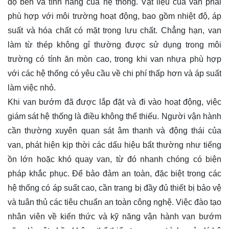
độ bền và tính năng của hệ thống. Vật liệu của van phải
phù hợp với môi trường hoạt động, bao gồm nhiệt độ, áp
suất và hóa chất có mặt trong lưu chất. Chẳng hạn, van
làm từ thép không gỉ thường được sử dụng trong môi
trường có tính ăn mòn cao, trong khi van nhựa phù hợp
với các hệ thống có yêu cầu về chi phí thấp hơn và áp suất
làm việc nhỏ.
Khi van bướm đã được lắp đặt và đi vào hoạt động, việc
giám sát hệ thống là điều không thể thiếu. Người vận hành
cần thường xuyên quan sát âm thanh và động thái của
van, phát hiện kịp thời các dấu hiệu bất thường như tiếng
ồn lớn hoặc khó quay van, từ đó nhanh chóng có biện
pháp khắc phục. Để bảo đảm an toàn, đặc biệt trong các
hệ thống có áp suất cao, cần trang bị đầy đủ thiết bị bảo vệ
và tuân thủ các tiêu chuẩn an toàn công nghệ. Việc đào tạo
nhân viên về kiến thức và kỹ năng vận hành van bướm