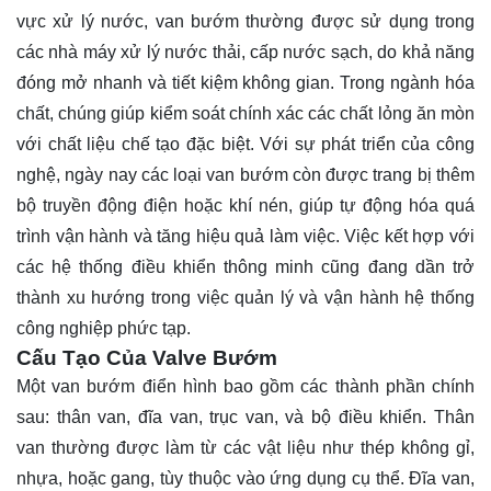
vực xử lý nước, van bướm thường được sử dụng trong
các nhà máy xử lý nước thải, cấp nước sạch, do khả năng
đóng mở nhanh và tiết kiệm không gian. Trong ngành hóa
chất, chúng giúp kiểm soát chính xác các chất lỏng ăn mòn
với chất liệu chế tạo đặc biệt. Với sự phát triển của công
nghệ, ngày nay các loại van bướm còn được trang bị thêm
bộ truyền động điện hoặc khí nén, giúp tự động hóa quá
trình vận hành và tăng hiệu quả làm việc. Việc kết hợp với
các hệ thống điều khiển thông minh cũng đang dần trở
thành xu hướng trong việc quản lý và vận hành hệ thống
công nghiệp phức tạp.
Cấu Tạo Của Valve Bướm
Một van bướm điển hình bao gồm các thành phần chính
sau: thân van, đĩa van, trục van, và bộ điều khiển. Thân
van thường được làm từ các vật liệu như thép không gỉ,
nhựa, hoặc gang, tùy thuộc vào ứng dụng cụ thể. Đĩa van,