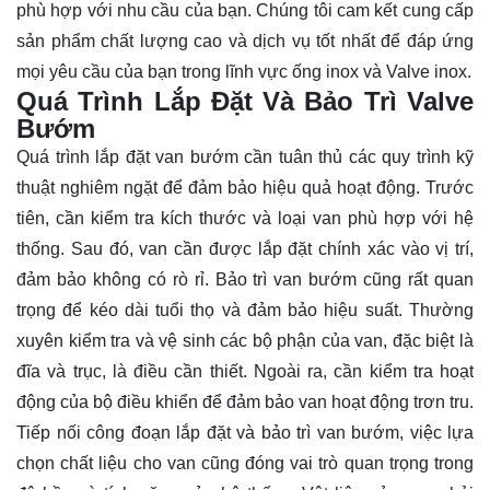
phù hợp với nhu cầu của bạn. Chúng tôi cam kết cung cấp
sản phẩm chất lượng cao và dịch vụ tốt nhất để đáp ứng
mọi yêu cầu của bạn trong lĩnh vực ống inox và Valve inox.
Quá Trình Lắp Đặt Và Bảo Trì Valve
Bướm
Quá trình lắp đặt van bướm cần tuân thủ các quy trình kỹ
thuật nghiêm ngặt để đảm bảo hiệu quả hoạt động. Trước
tiên, cần kiểm tra kích thước và loại van phù hợp với hệ
thống. Sau đó, van cần được lắp đặt chính xác vào vị trí,
đảm bảo không có rò rỉ. Bảo trì van bướm cũng rất quan
trọng để kéo dài tuổi thọ và đảm bảo hiệu suất. Thường
xuyên kiểm tra và vệ sinh các bộ phận của van, đặc biệt là
đĩa và trục, là điều cần thiết. Ngoài ra, cần kiểm tra hoạt
động của bộ điều khiển để đảm bảo van hoạt động trơn tru.
Tiếp nối công đoạn lắp đặt và bảo trì van bướm, việc lựa
chọn chất liệu cho van cũng đóng vai trò quan trọng trong