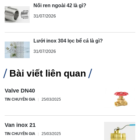
Nối ren ngoài 42 là gì?
31/07/2026
Lưới inox 304 lọc bể cá là gì?
31/07/2026
Bài viết liên quan
Valve DN40
TIN CHUYÊN GIA
25/03/2025
Van inox 21
TIN CHUYÊN GIA
25/03/2025