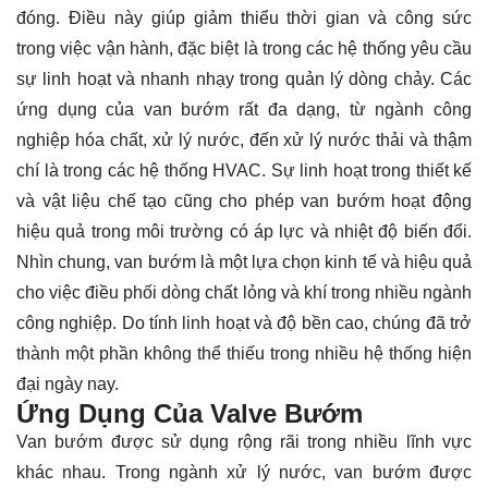
đóng. Điều này giúp giảm thiểu thời gian và công sức
trong việc vận hành, đặc biệt là trong các hệ thống yêu cầu
sự linh hoạt và nhanh nhạy trong quản lý dòng chảy. Các
ứng dụng của van bướm rất đa dạng, từ ngành công
nghiệp hóa chất, xử lý nước, đến xử lý nước thải và thậm
chí là trong các hệ thống HVAC. Sự linh hoạt trong thiết kế
và vật liệu chế tạo cũng cho phép van bướm hoạt động
hiệu quả trong môi trường có áp lực và nhiệt độ biến đổi.
Nhìn chung, van bướm là một lựa chọn kinh tế và hiệu quả
cho việc điều phối dòng chất lỏng và khí trong nhiều ngành
công nghiệp. Do tính linh hoạt và độ bền cao, chúng đã trở
thành một phần không thể thiếu trong nhiều hệ thống hiện
đại ngày nay.
Ứng Dụng Của Valve Bướm
Van bướm được sử dụng rộng rãi trong nhiều lĩnh vực
khác nhau. Trong ngành xử lý nước, van bướm được