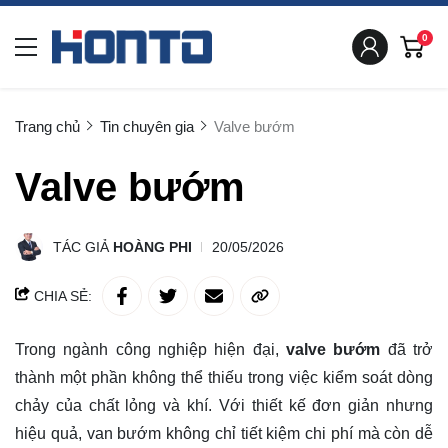
0
Trang chủ
Tin chuyên gia
Valve bướm
Valve bướm
TÁC GIẢ
HOÀNG PHI
20/05/2026
CHIA SẺ:
Trong ngành công nghiệp hiện đại,
valve bướm
đã trở
thành một phần không thể thiếu trong việc kiểm soát dòng
chảy của chất lỏng và khí. Với thiết kế đơn giản nhưng
hiệu quả, van bướm không chỉ tiết kiệm chi phí mà còn dễ