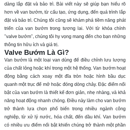
dàng lắp đặt và bảo trì. Bài viết này sẽ giúp bạn hiểu rõ
hơn về van bướm, từ cấu tạo, ứng dụng, đến quá trình lắp
đặt và bảo trì. Chúng tôi cũng sẽ khám phá tiềm năng phát
triển của van bướm trong tương lai. Với từ khóa chính
"valve bướm", chúng tôi hy vọng mang đến cho bạn những
thông tin hữu ích và giá trị.
Valve Bướm Là Gì?
Van bướm
là một loại van dùng để điều chỉnh lưu lượng
của chất lỏng hoặc khí trong một hệ thống. Van bướm hoạt
động bằng cách xoay một đĩa tròn hoặc hình bầu dục
quanh một trục để mở hoặc đóng dòng chảy. Đặc điểm nổi
bật của van bướm là thiết kế đơn giản, nhẹ nhàng, và khả
năng hoạt động nhanh chóng. Điều này làm cho van bướm
trở thành lựa chọn phổ biến trong nhiều ngành công
nghiệp, từ xử lý nước, hóa chất, đến dầu khí. Van bướm
có nhiều ưu điểm nổi bật khiến chúng trở thành một phần