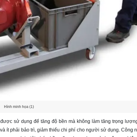
Hình minh họa (1)
c được sử dụng để tăng độ bền mà không làm tăng trọng lượn
 và ít phải bảo trì, giảm thiểu chi phí cho người sử dụng. Công