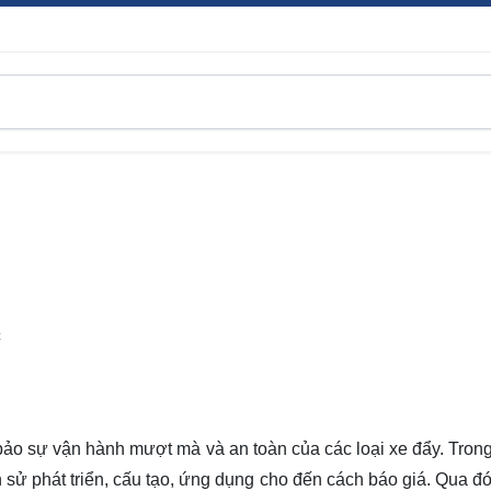
C
bảo sự vận hành mượt mà và an toàn của các loại xe đẩy. Trong 
h sử phát triển, cấu tạo, ứng dụng cho đến cách báo giá. Qua đó