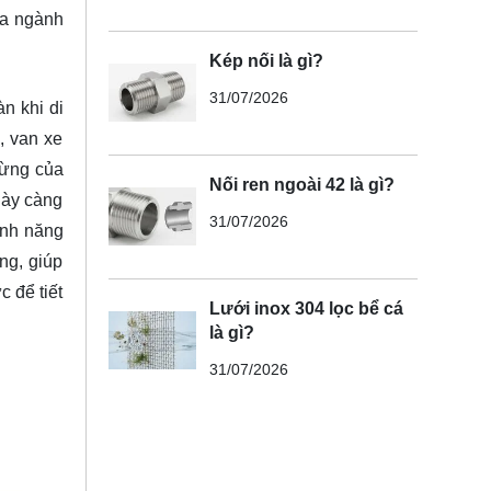
ủa ngành
Kép nối là gì?
31/07/2026
n khi di
, van xe
gừng của
Nối ren ngoài 42 là gì?
gày càng
31/07/2026
ính năng
ng, giúp
c để tiết
Lưới inox 304 lọc bể cá
là gì?
31/07/2026