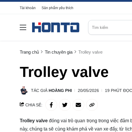
Tài khoản
Sản phẩm yêu thích
Trang chủ
Tin chuyên gia
Trolley valve
Trolley valve
TÁC GIẢ
HOÀNG PHI
20/05/2026
19 PHÚT ĐỌ
CHIA SẺ:
Trolley valve
đóng vai trò quan trọng trong việc đảm 
này, chúng ta sẽ cùng khám phá về van xe đẩy, từ lịc