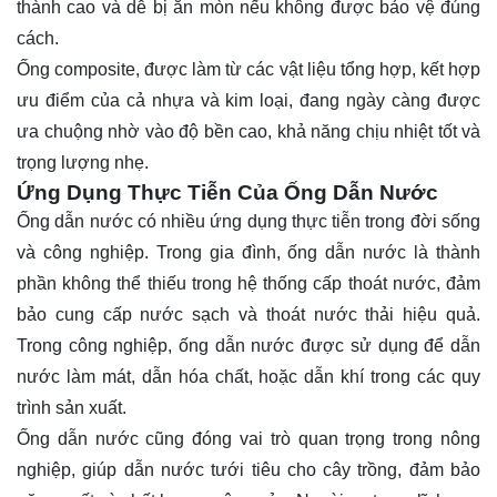
thành cao và dễ bị ăn mòn nếu không được bảo vệ đúng
cách.
Ống composite, được làm từ các vật liệu tổng hợp, kết hợp
ưu điểm của cả nhựa và kim loại, đang ngày càng được
ưa chuộng nhờ vào độ bền cao, khả năng chịu nhiệt tốt và
trọng lượng nhẹ.
Ứng Dụng Thực Tiễn Của Ống Dẫn Nước
Ống dẫn nước có nhiều ứng dụng thực tiễn trong đời sống
và công nghiệp. Trong gia đình, ống dẫn nước là thành
phần không thể thiếu trong hệ thống cấp thoát nước, đảm
bảo cung cấp nước sạch và thoát nước thải hiệu quả.
Trong công nghiệp, ống dẫn nước được sử dụng để dẫn
nước làm mát, dẫn hóa chất, hoặc dẫn khí trong các quy
trình sản xuất.
Ống dẫn nước cũng đóng vai trò quan trọng trong nông
nghiệp, giúp dẫn nước tưới tiêu cho cây trồng, đảm bảo