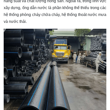
năng suất và chất lượng nông sản. Ngoài ra, trong lĩnh vực
xây dựng, ống dẫn nước là phần không thể thiếu trong các
hệ thống phòng cháy chữa cháy, hệ thống thoát nước mưa
và nước thải.