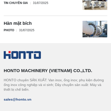
TIN CHUYÊN GIA
31/07/2025
Hàn mặt bích
PHOTO
31/07/2025
HONTO MACHINERY (VIETNAM) CO.,LTD.
HONTO chuyên SẢN XUẤT: Van inox, ống inox; phụ kiện đường
ống inox công nghiệp và vi sinh; Dây chuyền sản xuất: Máy và
thiết bị chế biến.
sales@honto.vn