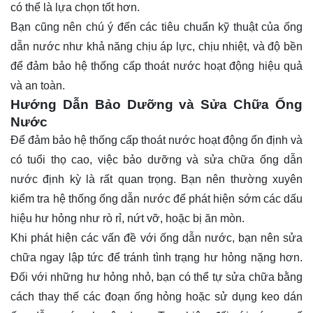
có thể là lựa chọn tốt hơn.
Bạn cũng nên chú ý đến các tiêu chuẩn kỹ thuật của ống
dẫn nước như khả năng chịu áp lực, chịu nhiệt, và độ bền
để đảm bảo hệ thống cấp thoát nước hoạt động hiệu quả
và an toàn.
Hướng Dẫn Bảo Dưỡng và Sửa Chữa Ống
Nước
Để đảm bảo hệ thống cấp thoát nước hoạt động ổn định và
có tuổi thọ cao, việc bảo dưỡng và sửa chữa ống dẫn
nước định kỳ là rất quan trọng. Bạn nên thường xuyên
kiểm tra hệ thống ống dẫn nước để phát hiện sớm các dấu
hiệu hư hỏng như rò rỉ, nứt vỡ, hoặc bị ăn mòn.
Khi phát hiện các vấn đề với ống dẫn nước, bạn nên sửa
chữa ngay lập tức để tránh tình trạng hư hỏng nặng hơn.
Đối với những hư hỏng nhỏ, bạn có thể tự sửa chữa bằng
cách thay thế các đoạn ống hỏng hoặc sử dụng keo dán