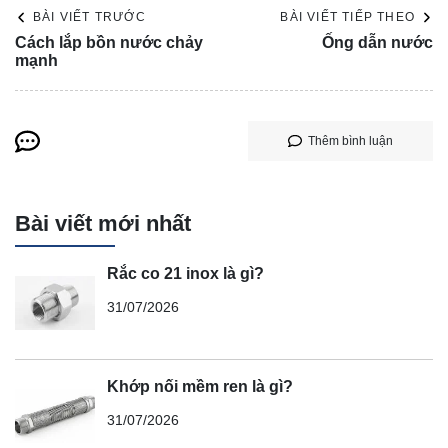
BÀI VIẾT TRƯỚC
BÀI VIẾT TIẾP THEO
Cách lắp bồn nước chảy
Ống dẫn nước
mạnh
Thêm bình luận
Bài viết mới nhất
Rắc co 21 inox là gì?
31/07/2026
Khớp nối mềm ren là gì?
31/07/2026