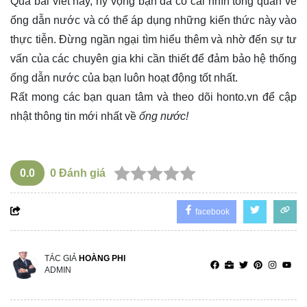
Qua bài viết này, hy vọng bạn đã có cái nhìn tổng quan về
ống dẫn nước và có thể áp dụng những kiến thức này vào
thực tiễn. Đừng ngần ngại tìm hiểu thêm và nhờ đến sự tư
vấn của các chuyên gia khi cần thiết để đảm bảo hệ thống
ống dẫn nước của bạn luôn hoạt động tốt nhất.
Rất mong các bạn quan tâm và theo dõi
honto.vn
để cập
nhật thông tin mới nhất về
ống nước!
0.0
0
Đánh giá
facebook
TÁC GIẢ
HOÀNG PHI
ADMIN