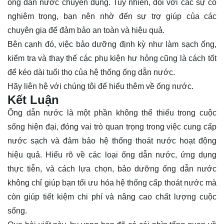
ống dẫn nước chuyên dụng. Tuy nhiên, đối với các sự cố
nghiêm trọng, bạn nên nhờ đến sự trợ giúp của các
chuyên gia để đảm bảo an toàn và hiệu quả.
Bên cạnh đó, việc bảo dưỡng định kỳ như làm sạch ống,
kiểm tra và thay thế các phụ kiện hư hỏng cũng là cách tốt
để kéo dài tuổi thọ của hệ thống ống dẫn nước.
Hãy
liên hệ
với chúng tôi để hiểu thêm về ống nước.
Kết Luận
Ống dẫn nước là một phần không thể thiếu trong cuộc
sống hiện đại, đóng vai trò quan trọng trong việc cung cấp
nước sạch và đảm bảo hệ thống thoát nước hoạt động
hiệu quả. Hiểu rõ về các loại ống dẫn nước, ứng dụng
thực tiễn, và cách lựa chọn, bảo dưỡng ống dẫn nước
không chỉ giúp bạn tối ưu hóa hệ thống cấp thoát nước mà
còn giúp tiết kiệm chi phí và nâng cao chất lượng cuộc
sống.