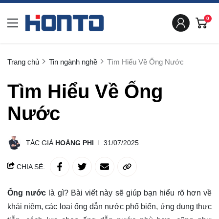
0
Trang chủ
Tin ngành nghề
Tìm Hiểu Về Ống Nước
Tìm Hiểu Về Ống
Nước
TÁC GIẢ
HOÀNG PHI
31/07/2025
CHIA SẺ:
Ống nước
là gì? Bài viết này sẽ giúp bạn hiểu rõ hơn về
khái niệm, các loại ống dẫn nước phổ biến, ứng dụng thực