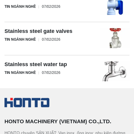
TIN NGÀNH NGHỀ
07/02/2026
Stainless steel gate valves
TIN NGÀNH NGHỀ
07/02/2026
Stainless steel water tap
TIN NGÀNH NGHỀ
07/02/2026
HONTO MACHINERY (VIETNAM) CO.,LTD.
HONTO chuyên SẢN XUẤT: Van inox, ống inox; phụ kiện đường