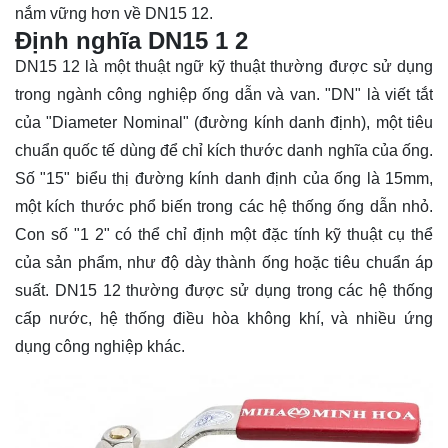
nắm vững hơn về DN15 12.
Định nghĩa DN15 1 2
DN15 12 là một thuật ngữ kỹ thuật thường được sử dụng
trong ngành công nghiệp ống dẫn và van. "DN" là viết tắt
của "Diameter Nominal" (đường kính danh định), một tiêu
chuẩn quốc tế dùng để chỉ kích thước danh nghĩa của ống.
Số "15" biểu thị đường kính danh định của ống là 15mm,
một kích thước phổ biến trong các hệ thống ống dẫn nhỏ.
Con số "1 2" có thể chỉ định một đặc tính kỹ thuật cụ thể
của sản phẩm, như độ dày thành ống hoặc tiêu chuẩn áp
suất. DN15 12 thường được sử dụng trong các hệ thống
cấp nước, hệ thống điều hòa không khí, và nhiều ứng
dụng công nghiệp khác.