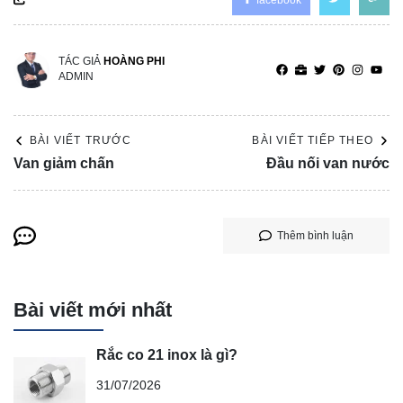
facebook
TÁC GIẢ
HOÀNG PHI
ADMIN
BÀI VIẾT TRƯỚC
BÀI VIẾT TIẾP THEO
Van giảm chấn
Đầu nối van nước
Thêm bình luận
Bài viết mới nhất
Rắc co 21 inox là gì?
31/07/2026