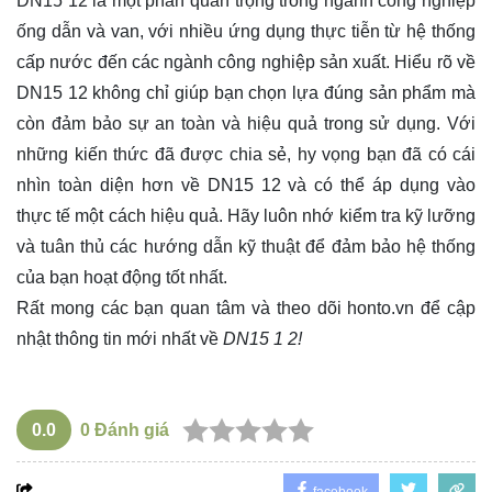
DN15 12 là một phần quan trọng trong ngành công nghiệp
ống dẫn và van, với nhiều ứng dụng thực tiễn từ hệ thống
cấp nước đến các ngành công nghiệp sản xuất. Hiểu rõ về
DN15 12 không chỉ giúp bạn chọn lựa đúng sản phẩm mà
còn đảm bảo sự an toàn và hiệu quả trong sử dụng. Với
những kiến thức đã được chia sẻ, hy vọng bạn đã có cái
nhìn toàn diện hơn về DN15 12 và có thể áp dụng vào
thực tế một cách hiệu quả. Hãy luôn nhớ kiểm tra kỹ lưỡng
và tuân thủ các hướng dẫn kỹ thuật để đảm bảo hệ thống
của bạn hoạt động tốt nhất.
Rất mong các bạn quan tâm và theo dõi
honto.vn
để cập
nhật thông tin mới nhất về
DN15 1 2!
0.0
0
Đánh giá