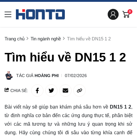
0
Trang chủ
Tin ngành nghề
Tìm hiểu về DN15 1 2
Tìm hiểu về DN15 1 2
TÁC GIẢ
HOÀNG PHI
07/02/2026
CHIA SẺ:
Bài viết này sẽ giúp bạn khám phá sâu hơn về
DN15 1 2
,
từ định nghĩa cơ bản đến các ứng dụng thực tế, phân biệt
với các mã tương tự và những lưu ý quan trọng khi sử
dụng. Hãy cùng chúng tôi
đi sâu
vào từng khía cạnh để