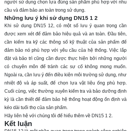
người sử dụng chọn lựa đúng sản phẩm phù hợp với nhu
cầu và đảm bảo an toàn trong sử dụng.
Những lưu ý khi sử dụng DN15 1 2
Khi sử dụng DN15 12, có một số lưu ý quan trọng cần
được xem xét để đảm bảo hiệu quả và an toàn. Đầu tiên,
cần kiểm tra kỹ các thông số kỹ thuật của sản phẩm để
đảm bảo nó phù hợp với yêu cầu của hệ thống. Việc lắp
đặt và bảo trì cũng cần được thực hiện bởi những người
có chuyên môn để tránh các sự cố không mong muốn.
Ngoài ra, cần lưu ý đến điều kiện môi trường sử dụng, như
nhiệt độ và áp suất, để chọn lựa vật liệu ống phù hợp.
Cuối cùng, việc thường xuyên kiểm tra và bảo dưỡng định
kỳ là cần thiết để đảm bảo hệ thống hoạt động ổn định và
kéo dài tuổi thọ của sản phẩm.
Hãy
liên hệ
với chúng tôi để hiểu thêm về DN15 1 2.
Kết luận