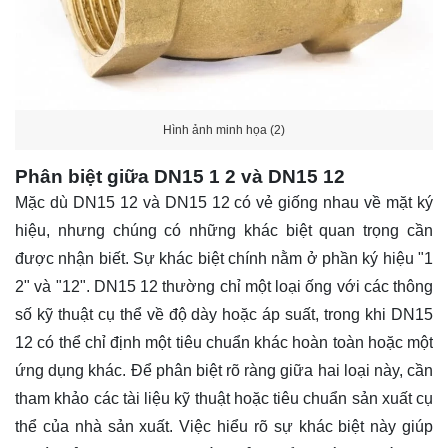
Hình ảnh minh họa (2)
Phân biệt giữa DN15 1 2 và DN15 12
Mặc dù DN15 12 và DN15 12 có vẻ giống nhau về mặt ký
hiệu, nhưng chúng có những khác biệt quan trọng cần
được nhận biết. Sự khác biệt chính nằm ở phần ký hiệu "1
2" và "12". DN15 12 thường chỉ một loại ống với các thông
số kỹ thuật cụ thể về độ dày hoặc áp suất, trong khi DN15
12 có thể chỉ định một tiêu chuẩn khác hoàn toàn hoặc một
ứng dụng khác. Để phân biệt rõ ràng giữa hai loại này, cần
tham khảo các tài liệu kỹ thuật hoặc tiêu chuẩn sản xuất cụ
thể của nhà sản xuất. Việc hiểu rõ sự khác biệt này giúp