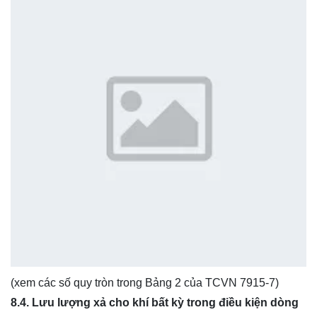
(xem các số quy tròn trong Bảng 2 của TCVN 7915-7)
8.4.
Lưu lượng xả cho kh
í
bất k
ỳ
trong điều kiện dòng