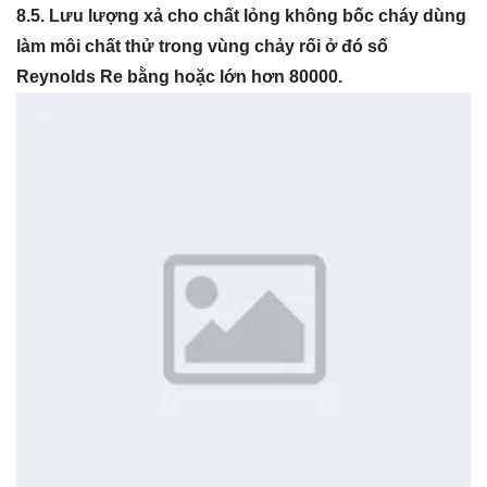
8.5.
Lưu lượng xả cho chất lỏng không bốc cháy dùng
làm môi chất thử trong vùng chảy rối ở
đ
ó số
Reynolds Re bằng hoặc lớn h
ơ
n 80000.