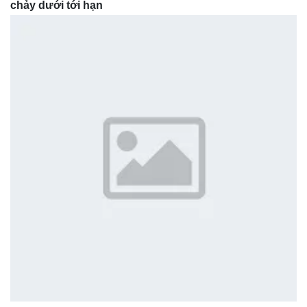
chảy
dưới
tới hạn