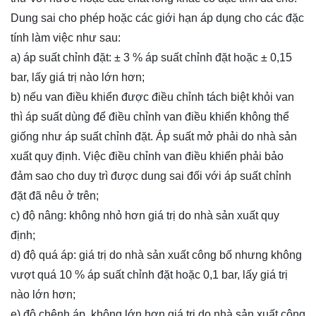
Dung sai cho phép hoặc các giới hạn áp dụng cho các đặc
tính làm việc như sau:
a) áp suất chỉnh đặt: ± 3 % áp suất chỉnh đặt hoặc ± 0,15
bar, lấy giá trị nào lớn hơn;
b) nếu van điều khiển được điều chỉnh tách biệt khỏi van
thì áp suất dùng để điều chỉnh van điều khiển không thể
giống như áp suất chỉnh đặt. Áp suất mở phải do nhà sản
xuất quy định. Việc điều chỉnh van điều khiển phải bảo
đảm sao cho duy trì được dung sai đối với áp suất chỉnh
đặt đã nêu ở trên;
c) độ nâng: không nhỏ hơn giá trị do nhà sản xuất quy
định;
d) độ quá áp: giá trị do nhà sản xuất công bố nhưng không
vượt quá 10 % áp suất chỉnh đặt hoặc 0,1 bar, lấy giá trị
nào lớn hơn;
e) độ chênh áp, không lớn hơn giá trị do nhà sản xuất công