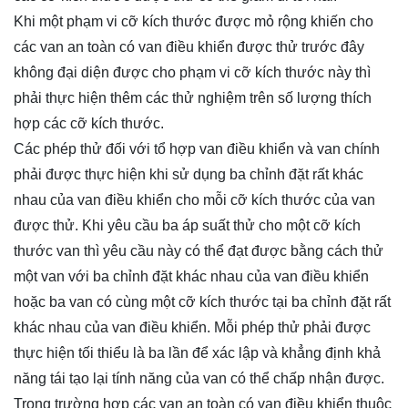
Khi một phạm vi cỡ kích thước được mỏ rộng khiến cho
các van an toàn có van điều khiển được thử trước đây
không đại diện được cho phạm vi cỡ kích thước này thì
phải thực hiện thêm các thử nghiệm trên số lượng thích
hợp các cỡ kích thước.
Các phép thử đối với tổ hợp van điều khiển và van chính
phải được thực hiện khi sử dụng ba chỉnh đặt rất khác
nhau của van điều khiển cho mỗi cỡ kích thước của van
được thử. Khi yêu cầu ba áp suất thử cho một cỡ kích
thước van thì yêu cầu này có thể đạt được bằng cách thử
một van với ba chỉnh đặt khác nhau của van điều khiển
hoặc ba van có cùng một cỡ kích thước tại ba chỉnh đặt rất
khác nhau của van điều khiển. Mỗi phép thử phải được
thực hiện tối thiểu là ba lần để xác lập và khẳng định khả
năng tái tạo lại tính năng của van có thể chấp nhận được.
Trong trường hợp các van an toàn có van điều khiển thuộc