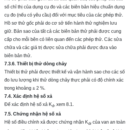
số chỉ thị của dụng cụ đo và các biên bản hiệu chuẩn dụng
cụ đo (nếu có yêu cầu) đối với mục tiêu của các phép thử.
Hồ sơ thử gốc phải do cơ sở tiến hành thử nghiệm lưu
giữ. Bản sao của tất cả các biên bản thử phải được cung
cấp cho mỗi bên có liên quan đến các phép thử. Các sửa
chữa và các giá trị được sửa chữa phải được đưa vào
biên bản thử.
7.3.6. Thiết bị thử dòng chảy
Thiết bị thử phải được thiết kế và vận hành sao cho các số
đo lưu lượng khi thử dòng chảy thực phải có độ chính xác
trong khoảng ± 2 %.
7.4. Xác định hệ số xả
Để xác định hệ số xả K
, xem 8.1.
d
7.5. Chứng nhận hệ số xả
Hệ số điều chỉnh xả được chứng nhận K
của van an toàn
dr