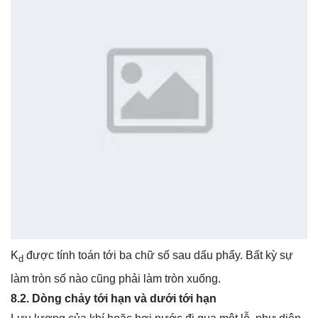
K
được tính toán tới ba chữ số sau dấu phẩy. Bất kỳ sự
d
làm tròn số nào cũng phải làm tròn xuống.
8.2. Dòng chảy tới hạn và dưới tới hạn