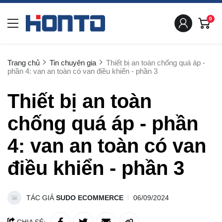
0
Trang chủ
Tin chuyên gia
Thiết bị an toàn chống quá áp -
phần 4: van an toàn có van điều khiển - phần 3
Thiết bị an toàn
chống quá áp - phần
4: van an toàn có van
điều khiển - phần 3
TÁC GIẢ
SUDO ECOMMERCE
06/09/2024