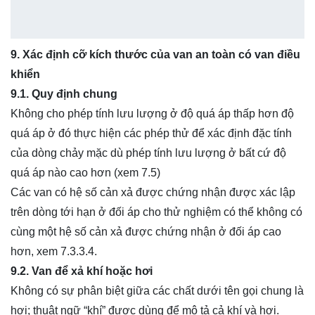
9. Xác định cỡ kích thước của van an toàn có van điều
khiển
9.1. Quy định
chung
Không cho phép tính lưu lượng ở độ quá áp thấp hơn độ
quá áp ở đó thực hiện các phép thử để xác định đặc tính
của dòng chảy mặc dù phép tính lưu lượng ở bất cứ độ
quá áp nào cao hơn (xem 7.5)
Các van có hệ số cản xả được chứng nhận được xác lập
trên dòng tới hạn ở đối áp cho thử nghiệm có thể không có
cùng một hệ số cản xả được chứng nhận ở đối áp cao
hơn, xem 7.3.3.4.
9.2. Van để xả khí hoặc hơi
Không có sự phân biệt giữa các chất dưới tên gọi chung là
hơi; thuật ngữ “khí” được dùng để mô tả cả khí và hơi.