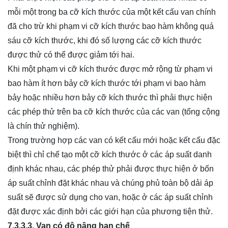
mỗi một trong ba cỡ kích thước của một kết cấu van chính
đã cho trừ khi phạm vi cỡ kích thước bao hàm không quá
sáu cỡ kích thước, khi đó số lượng các cỡ kích thước
được thử có thể được giảm tới hai.
Khi một phạm vi cỡ kích thước được mở rộng từ phạm vi
bao hàm ít hơn bảy cỡ kích thước tới phạm vi bao hàm
bảy hoặc nhiều hơn bảy cỡ kích thước thì phải thực hiện
các phép thử trên ba cỡ kích thước của các van (tổng cộng
là chín thử nghiệm).
Trong trường hợp các van có kết cấu mới hoặc kết cấu đặc
biệt thì chỉ chế tạo một cỡ kích thước ở các áp suất danh
định khác nhau, các phép thử phải được thực hiện ở bốn
áp suất chỉnh đặt khác nhau và chúng phủ toàn bộ dải áp
suất sẽ được sử dụng cho van, hoặc ở các áp suất chỉnh
đặt được xác định bởi các giới hạn của phương tiện thử.
7.3.3.3. Van có độ nâng hạn chế