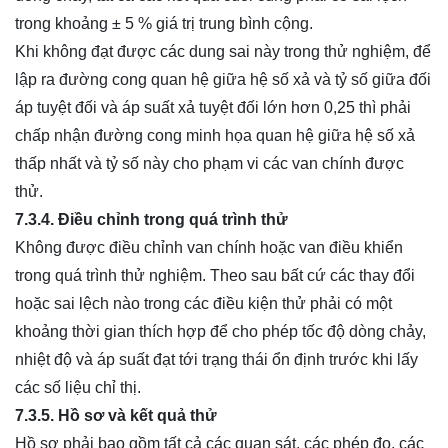
trong khoảng ± 5 % giá trị trung bình cộng.
Khi không đạt được các dung sai này trong thử nghiệm, để
lập ra đường cong quan hệ giữa hệ số xả và tỷ số giữa đối
áp tuyệt đối và áp suất xả tuyệt đối lớn hơn 0,25 thì phải
chấp nhận đường cong minh họa quan hệ giữa hệ số xả
thấp nhất và tỷ số này cho phạm vi các van chính được
thử.
7.3.4. Điều
chỉnh trong quá trình thử
Không được điều chỉnh van chính hoặc van điều khiển
trong quá trình thử nghiệm. Theo sau bất cứ các thay đổi
hoặc sai lệch nào trong các điều kiện thử phải có một
khoảng thời gian thích hợp để cho phép tốc độ dòng chảy,
nhiệt độ và áp suất đạt tới trạng thái ổn định trước khi lấy
các số liệu chỉ thị.
7.3.5. Hồ sơ và kết quả thử
Hồ sơ phải bao gồm tất cả các quan sát, các phép đo, các