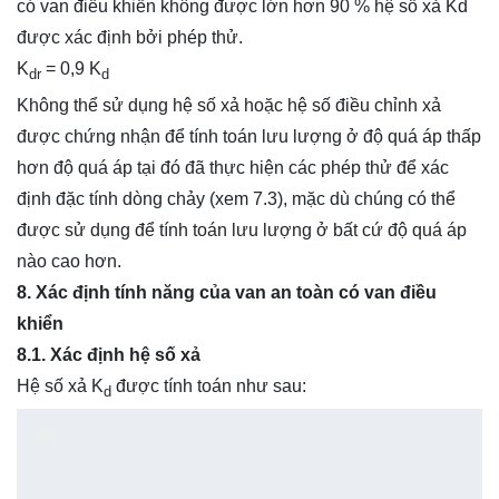
có van điều khiển không được lớn hơn 90 % hệ số xả Kd
được xác định bởi phép thử.
K
= 0,9 K
dr
d
Không thể sử dụng hệ số xả hoặc hệ số điều chỉnh xả
được chứng nhận để tính toán lưu lượng ở độ quá áp thấp
hơn độ quá áp tại đó đã thực hiện các phép thử để xác
định đặc tính dòng chảy (xem 7.3), mặc dù chúng có thể
được sử dụng để tính toán lưu lượng ở bất cứ độ quá áp
nào cao hơn.
8. Xác định tính năng của van an toàn có van điều
khiển
8.1. Xác định hệ số xả
Hệ số xả K
được tính toán như sau:
d