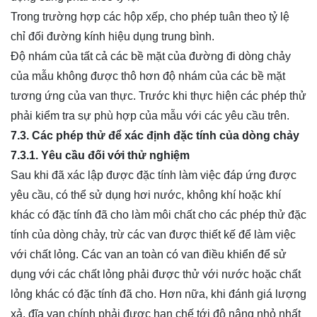
Trong trường hợp các hộp xếp, cho phép tuân theo tỷ lệ
chỉ đối đường kính hiệu dụng trung bình.
Độ nhám của tất cả các bề mặt của đường đi dòng chảy
của mẫu không được thô hơn độ nhám của các bề mặt
tương ứng của van thực. Trước khi thực hiện các phép thử
phải kiểm tra sự phù hợp của mẫu với các yêu cầu trên.
7.3. Các phép thử để xác định đặc tính của dòng chảy
7.3.1. Yêu cầu đối với thử nghiệm
Sau khi đã xác lập được đặc tính làm việc đáp ứng được
yêu cầu, có thể sử dụng hơi nước, không khí hoặc khí
khác có đặc tính đã cho làm môi chất cho các phép thử đặc
tính của dòng chảy, trừ các van được thiết kế để làm việc
với chất lỏng. Các van an toàn có van điều khiển để sử
dụng với các chất lỏng phải được thử với nước hoặc chất
lỏng khác có đặc tính đã cho. Hơn nữa, khi đánh giá lượng
xả, đĩa van chính phải được hạn chế tới độ nâng nhỏ nhất