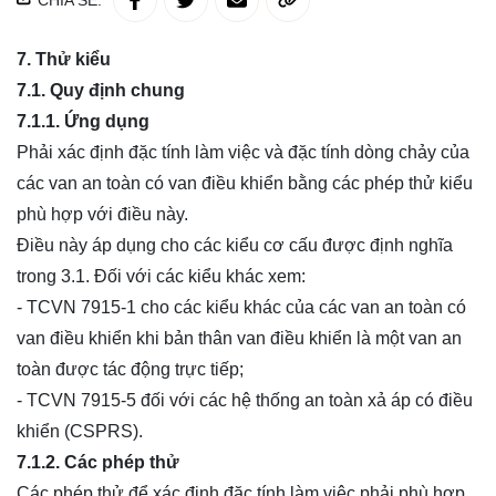
CHIA SẺ:
7. Thử kiểu
7.1. Quy định chung
7.1.1. Ứng dụng
Phải xác định đặc tính làm việc và đặc tính dòng chảy của
các
van an toàn
có van điều khiển bằng các phép thử kiểu
phù hợp với điều này.
Điều này áp dụng cho các kiểu cơ cấu được định nghĩa
trong 3.1. Đối với các kiểu khác xem:
- TCVN 7915-1 cho các kiểu khác của các van an toàn có
van điều khiển khi bản thân van điều khiển là một van an
toàn được tác động trực tiếp;
- TCVN 7915-5 đối với các hệ thống an toàn xả áp có điều
khiển (CSPRS).
7.1.2. Các phép thử
Các phép thử để xác định đặc tính làm việc phải phù hợp