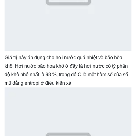
Giá trị này áp dụng cho hơi nước quá nhiệt và bão hòa
khô. Hơi nước bão hòa khô ở đây là hơi nước có tỷ phần
độ khô nhỏ nhất là 98 %, trong đó C là một hàm số của số
mũ đẳng entropi ở điều kiện xả.