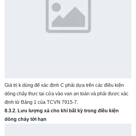
Giá trị k dùng để xác định C phải dựa trên các điều kiện
dòng chảy thực tại cửa vào van an toàn và phải được xác
định từ Bảng 1 của TCVN 7915-7.
8.3.2. Lưu lượng xả cho khí bất kỳ trong điều kiện
dòng chảy tới hạn