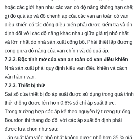
hoặc các giới hạn như các van có độ nâng không hạn chế;
g) độ quá áp và độ chênh áp của các van an toàn có van
điều khiển có tác động điều biến phải được kiểm tra và ổn
định đối với các độ nâng khác nhau giữa giá trị nhỏ nhất
và lớn nhất do nhà sản xuất công bố. Phải thiết lập đường
cong giữa độ nâng của van chính và độ quá áp.
7.2.2. Đặc tính mở của van an toàn có van điều khiển
Nhà sản xuất phải quy định kiểu van điều khiển và cách
vận hành van.
7.2.3. Thiết bị thử
Sai số của thiết bị đo áp suất được sử dụng trong quá trình
thử không được lớn hơn 0,6% số chỉ áp suất thực.
Trong trường hợp các áp kế theo nguyên lý tương tự ống
Bourdon thì thang đo đối với các áp suất ổn định phải
được lựa chọn như sau:
- áp suất làm việc nhỏ nhất không được nhỏ hơn 35 % giá