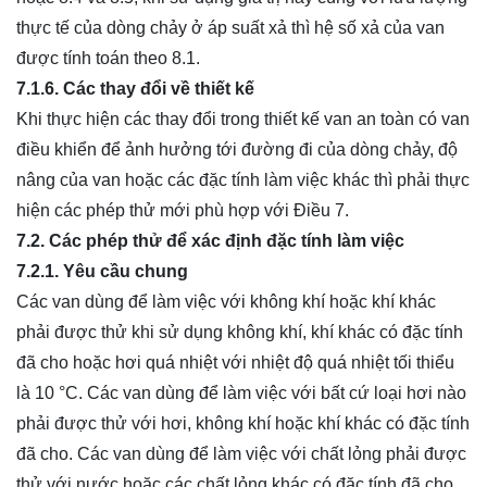
thực tế của dòng chảy ở áp suất xả thì hệ số xả của van
được tính toán theo 8.1.
7.1.6. Các thay đổi về thiết kế
Khi thực hiện các thay đổi trong thiết kế van an toàn có van
điều khiển để ảnh hưởng tới đường đi của dòng chảy, độ
nâng của van hoặc các đặc tính làm việc khác thì phải thực
hiện các phép thử mới phù hợp với Điều 7.
7.2. Các phép thử để xác định đặc tính làm việc
7.2.1. Yêu cầu chung
Các van dùng để làm việc với không khí hoặc khí khác
phải được thử khi sử dụng không khí, khí khác có đặc tính
đã cho hoặc hơi quá nhiệt với nhiệt độ quá nhiệt tối thiểu
là 10 °C. Các van dùng để làm việc với bất cứ loại hơi nào
phải được thử với hơi, không khí hoặc khí khác có đặc tính
đã cho. Các van dùng để làm việc với chất lỏng phải được
thử với nước hoặc các chất lỏng khác có đặc tính đã cho.