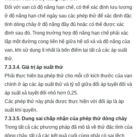
Đối với van có độ nâng hạn chế, có thể xác định lưu lượng
ở độ nâng hạn chế ngày sau các phép thử để xác định đặc
tính dòng chảy ở độ nâng đầy đủ hoặc có thể được xác
định sau đó. Trong trường hợp độ nâng hạn chế phải xác
lập một đường cong liên hệ giữa hệ số xả và độ nâng của
van, khi sử dụng ít nhất là bốn điểm tại tất cả các áp suất
thử.
7.3.3.4. Giá trị áp suất thử
Phải thực hiện ba phép thử cho mỗi cỡ kích thước của van
chính ở áp các áp suất thử và tỷ số giữa đối áp tuyệt đối và
áp suất xả tuyệt đối nhỏ hơn 0,25.
Các phép thử này phải được thực hiện với đối áp là áp
suất khí quyển.
7.3.3.5. Dung sai chấp nhận của phép thử dòng chảy
Trong tất cả các phương pháp đã mô tả về thử đặc tính của
dòng chảy, tất cả các kết quả cuối cùng phải có sai lệch