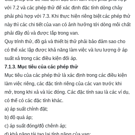
với 7.2 và các phép thử để xác định đặc tính dòng chảy
phải phù hợp với 7.3. Khi thực hiện riêng biệt các phép thử
này thì các chi tiết của van có ảnh hưởng tới dòng môi chất
phải đầy đủ và được lắp trong van.
Quy trình thử, đồ gá và thiết bị thử phải bảo đảm sao cho
có thể xác lập được khả năng làm việc và lưu lượng ở áp
suất xả trong các điều kiện đối áp.
7.1.3. Mục tiêu của các phép thử
Mục tiêu của các phép thử là xác định trong các điều kiện
làm việc riêng, các đặc tính riêng của các van trước khi
mở, trong khi xả và lúc đóng. Các đặc tính sau là các ví dụ,
có thể có các đặc tính khác.
a) áp suất chỉnh đặt;
b) độ quá áp;
c) áp suất đóng/độ chênh áp;
d) khả năng tái tạo lại tính năng của van;