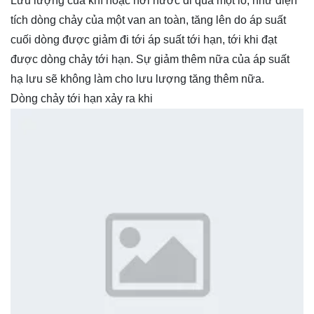
Lưu lượng của khí hoặc hơi nước đi qua một lỗ, như diện
tích dòng chảy của một van an toàn, tăng lên do áp suất
cuối dòng được giảm đi tới áp suất tới hạn, tới khi đạt
được dòng chảy tới hạn. Sự giảm thêm nữa của áp suất
hạ lưu sẽ không làm cho lưu lượng tăng thêm nữa.
Dòng chảy tới hạn xảy ra khi