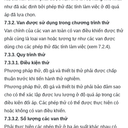
như đã xác định bởi phép thử đặc tính làm việc ở độ quá
áp đã lựa chọn.
7.3.2. Van được sử dụng trong chương trình thử
Van chính của các van an toàn có van điều khiển được thử
phải cùng là loại van hoặc tương tự như các van được
dùng cho các phép thử đặc tính làm việc (xem 7.2.4).
7.3.3. Quy trình thử
7.3.3.1. Điều
kiện thử
Phương pháp thử, đồ gá và thiết bị thử phải được chấp
thuận trước khi tiến hành thử nghiệm.
Phương pháp thử, đồ gá và thiết bị thử phải bảo đảm sao
cho có thể xác lập được lưu lượng ở độ quá áp trong các
điều kiện đối áp. Các phép thử có thể được thực hiện có
hoặc không có van điều khiển.
7.3.3.2. Số lượng các van thử
Phải thực hiện các phép thử ở ba áp suất khác nhau có