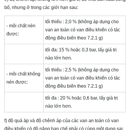
bố, nhưng ở trong các giới hạn sau:
tối thiểu : 2,0 % (không áp dụng cho
- môi chất nén
van an toàn có van điều khiển có tác
được:
động điều biến theo 7.2.1 g)
tối đa: 15 % hoặc 0,3 bar, lấy giá trị
nào lớn hơn.
tối thiểu : 2,5 % (không áp dụng cho
- môi chất không
van an toàn có van điều khiển có tác
nén được:
động điều biến theo 7.2.1 g)
tối đa : 20 % hoặc 0,6 bar, lấy giá trị
nào lớn hơn.
f) độ quá áp và độ chênh áp của các van an toàn có van
điều khiển có độ nâng hạn chế phải có cùng một dung sai