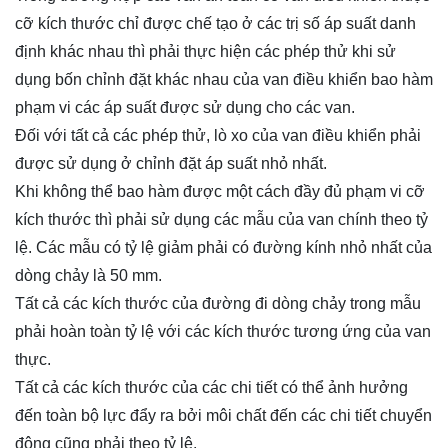
cỡ kích thước chỉ được chế tạo ở các trị số áp suất danh
định khác nhau thì phải thực hiện các phép thử khi sử
dụng bốn chỉnh đặt khác nhau của van điều khiển bao hàm
phạm vi các áp suất được sử dụng cho các van.
Đối với tất cả các phép thử, lò xo của van điều khiển phải
được sử dụng ở chỉnh đặt áp suất nhỏ nhất.
Khi không thể bao hàm được một cách đầy đủ phạm vi cỡ
kích thước thì phải sử dụng các mẫu của van chính theo tỷ
lệ. Các mẫu có tỷ lệ giảm phải có đường kính nhỏ nhất của
dòng chảy là 50 mm.
Tất cả các kích thước của đường đi dòng chảy trong mẫu
phải hoàn toàn tỷ lệ với các kích thước tương ứng của van
thực.
Tất cả các kích thước của các chi tiết có thể ảnh hưởng
đến toàn bộ lực đẩy ra bởi môi chất đến các chi tiết chuyển
động cũng phải theo tỷ lệ.