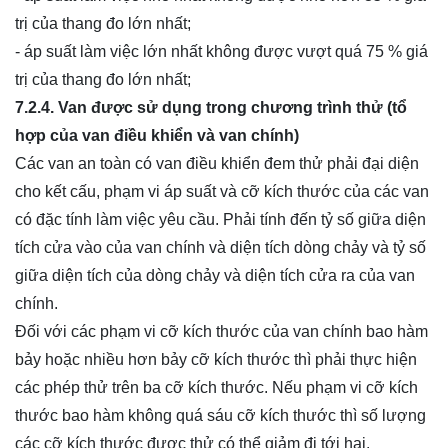
trị của thang đo lớn nhất;
- áp suất làm việc lớn nhất không được vượt quá 75 % giá
trị của thang đo lớn nhất;
7.2.4. Van được sử dụng trong chương trình thử (tổ
hợp của van điều khiển và van chính)
Các van an toàn có van điều khiển đem thử phải đại diện
cho kết cấu, phạm vi áp suất và cỡ kích thước của các van
có đặc tính làm việc yêu cầu. Phải tính đến tỷ số giữa diện
tích cửa vào của van chính và diện tích dòng chảy và tỷ số
giữa diện tích của dòng chảy và diện tích cửa ra của van
chính.
Đối với các phạm vi cỡ kích thước của van chính bao hàm
bảy hoặc nhiều hơn bảy cỡ kích thước thì phải thực hiện
các phép thử trên ba cỡ kích thước. Nếu phạm vi cỡ kích
thước bao hàm không quá sáu cỡ kích thước thì số lượng
các cỡ kích thước được thử có thể giảm đi tới hai.