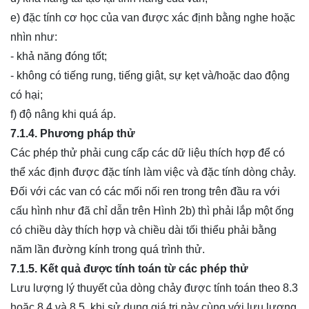
e) đặc tính cơ học của van được xác định bằng nghe hoặc
nhìn như:
- khả năng đóng tốt;
- không có tiếng rung, tiếng giật, sự kẹt và/hoặc dao động
có hại;
f) độ nâng khi quá áp.
7.1.4. Phương pháp thử
Các phép thử phải cung cấp các dữ liệu thích hợp để có
thể xác định được đặc tính làm việc và đặc tính dòng chảy.
Đối với các van có các mối nối ren trong trên đầu ra với
cấu hình như đã chỉ dẫn trên Hình 2b) thì phải lắp một ống
có chiều dày thích hợp và chiều dài tối thiểu phải bằng
năm lần đường kính trong quá trình thử.
7.1.5. Kết quả được tính toán từ các phép thử
Lưu lượng lý thuyết của dòng chảy được tính toán theo 8.3
hoặc 8.4 và 8.5, khi sử dụng giá trị này cùng với lưu lượng