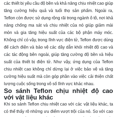
các thiết bị yêu cầu độ bền và khả năng chịu nhiệt cao giúp
tăng cường hiệu quả và tuổi thọ sản phẩm. Ngoài ra,
Teflon còn được sử dụng rộng rãi trong ngành ô tô, nơi khả
năng chống ma sát và chịu nhiệt của nó giúp giảm mài
mòn và gia tăng hiệu suất của các bộ phận máy móc.
Không chỉ có vậy, trong lĩnh vực điện tử, Teflon được dùng
để cách điện và bảo vệ các dây dẫn khỏi nhiệt độ cao và
các tác động bên ngoài, giúp tăng cường độ bền và hiệu
suất của thiết bị điện tử. Như vậy, ứng dụng của Teflon
chịu nhiệt cao không chỉ dừng lại ở việc bảo vệ và tăng
cường hiệu suất mà còn góp phần vào việc cải thiện chất
lượng cuộc sống trong vô số lĩnh vực khác nhau.
So sánh Teflon chịu nhiệt độ cao
với vật liệu khác
Khi so sánh Teflon chịu nhiệt cao với các vật liệu khác, ta
có thể thấy rõ những ưu điểm vượt trội của nó. So với cao