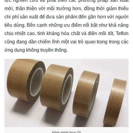
lực nghiên cứu và phát triển các phương pháp sản xuất
mới, thân thiện với môi trường hơn, đồng thời giảm thiểu
chi phí sản xuất để đưa sản phẩm đến gần hơn với người
tiêu dùng. Bên cạnh những ưu điểm nổi bật như khả năng
chịu nhiệt cao, tính kháng hóa chất và điện môi tốt, Teflon
cũng đang dần chiếm lĩnh một vai trò quan trọng trong các
ứng dụng không truyền thống.
Hình minh họa (3)