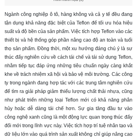
Ngành công nghiệp ô tô, hàng không và cả y tế đều đang
tận dụng khả năng đặc biệt của Teflon để tối ưu hóa hiệu
suất và độ bền của sản phẩm. Việc tích hợp Teflon vào các
thiết bị và hệ thống góp phần nâng cao độ an toàn và tuổi
thọ sản phẩm. Đồng thời, một xu hướng đáng chú ý là sự
thúc đẩy nghiên cứu về cách tái chế và tái sử dụng Teflon,
nhằm tiếp tục đáp ứng những tiêu chuẩn ngày càng khắt
khe về trách nhiệm xã hội và bảo vệ môi trường. Các công
ty trong ngành đang hợp tác với các trung tâm nghiên cứu
để tìm ra giải pháp giảm thiểu lượng chất thải nhựa, cũng
như phát triển những loại Teflon mới có khả năng phân
hủy hoặc dễ dàng tái chế hơn. Sự gia tăng đầu tư vào
công nghệ xanh cũng là một động lực quan trọng thúc đẩy
đổi mới trong lĩnh vực này. Việc tích hợp trí tuệ nhân tạo và
dữ liệu lớn vào quá trình sản xuất không chỉ giúp nâng cao