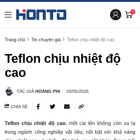
0
Trang chủ
Tin chuyên gia
Teflon chịu nhiệt độ cao
Teflon chịu nhiệt độ
cao
TÁC GIẢ
HOÀNG PHI
20/05/2026
CHIA SẺ:
Teflon chịu nhiệt độ cao
, một cái tên không còn xa lạ
trong ngành công nghiệp vật liệu, nổi bật với khả năng