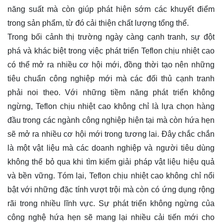
năng suất mà còn giúp phát hiện sớm các khuyết điểm
trong sản phẩm, từ đó cải thiện chất lượng tổng thể.
Trong bối cảnh thị trường ngày càng cạnh tranh, sự đột
phá và khác biệt trong việc phát triển Teflon chịu nhiệt cao
có thể mở ra nhiều cơ hội mới, đồng thời tạo nên những
tiêu chuẩn công nghiệp mới mà các đối thủ cạnh tranh
phải noi theo. Với những tiềm năng phát triển không
ngừng, Teflon chịu nhiệt cao không chỉ là lựa chọn hàng
đầu trong các ngành công nghiệp hiện tại mà còn hứa hẹn
sẽ mở ra nhiều cơ hội mới trong tương lai. Đây chắc chắn
là một vật liệu mà các doanh nghiệp và người tiêu dùng
không thể bỏ qua khi tìm kiếm giải pháp vật liệu hiệu quả
và bền vững. Tóm lại, Teflon chịu nhiệt cao không chỉ nổi
bật với những đặc tính vượt trội mà còn có ứng dụng rộng
rãi trong nhiều lĩnh vực. Sự phát triển không ngừng của
công nghệ hứa hẹn sẽ mang lại nhiều cải tiến mới cho