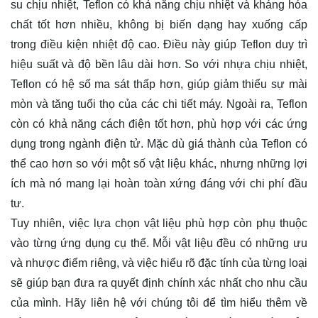
su chịu nhiệt, Teflon có khả năng chịu nhiệt và kháng hóa
chất tốt hơn nhiều, không bị biến dạng hay xuống cấp
trong điều kiện nhiệt độ cao. Điều này giúp Teflon duy trì
hiệu suất và độ bền lâu dài hơn. So với nhựa chịu nhiệt,
Teflon có hệ số ma sát thấp hơn, giúp giảm thiểu sự mài
mòn và tăng tuổi thọ của các chi tiết máy. Ngoài ra, Teflon
còn có khả năng cách điện tốt hơn, phù hợp với các ứng
dụng trong ngành điện tử. Mặc dù giá thành của Teflon có
thể cao hơn so với một số vật liệu khác, nhưng những lợi
ích mà nó mang lại hoàn toàn xứng đáng với chi phí đầu
tư.
Tuy nhiên, việc lựa chọn vật liệu phù hợp còn phụ thuộc
vào từng ứng dụng cụ thể. Mỗi vật liệu đều có những ưu
và nhược điểm riêng, và việc hiểu rõ đặc tính của từng loại
sẽ giúp bạn đưa ra quyết định chính xác nhất cho nhu cầu
của mình. Hãy
liên hệ
với chúng tôi để tìm hiểu thêm về