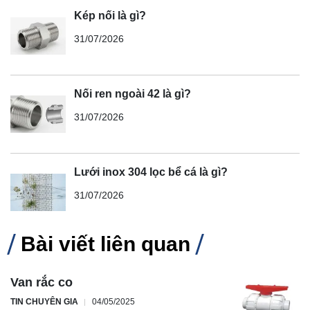
Kép nối là gì?
31/07/2026
Nối ren ngoài 42 là gì?
31/07/2026
Lưới inox 304 lọc bể cá là gì?
31/07/2026
Bài viết liên quan
Van rắc co
TIN CHUYÊN GIA
04/05/2025