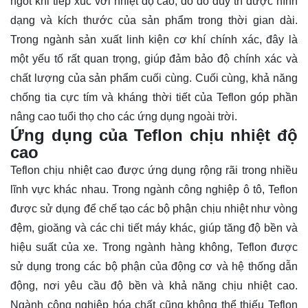
ngót khi tiếp xúc với nhiệt độ cao, do đó duy trì được hình
dạng và kích thước của sản phẩm trong thời gian dài.
Trong ngành sản xuất linh kiện cơ khí chính xác, đây là
một yếu tố rất quan trọng, giúp đảm bảo độ chính xác và
chất lượng của sản phẩm cuối cùng. Cuối cùng, khả năng
chống tia cực tím và kháng thời tiết của Teflon góp phần
nâng cao tuổi thọ cho các ứng dụng ngoài trời.
Ứng dụng của Teflon chịu nhiệt độ
cao
Teflon chịu nhiệt cao được ứng dụng rộng rãi trong nhiều
lĩnh vực khác nhau. Trong ngành công nghiệp ô tô, Teflon
được sử dụng để chế tạo các bộ phận chịu nhiệt như vòng
đệm, gioăng và các chi tiết máy khác, giúp tăng độ bền và
hiệu suất của xe. Trong ngành hàng không, Teflon được
sử dụng trong các bộ phận của động cơ và hệ thống dẫn
động, nơi yêu cầu độ bền và khả năng chịu nhiệt cao.
Ngành công nghiệp hóa chất cũng không thể thiếu Teflon