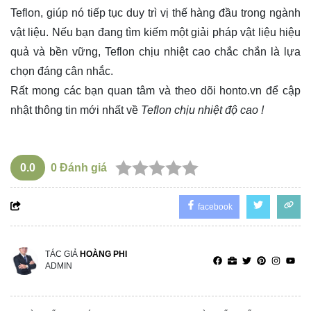
Teflon, giúp nó tiếp tục duy trì vị thế hàng đầu trong ngành
vật liệu. Nếu bạn đang tìm kiếm một giải pháp vật liệu hiệu
quả và bền vững, Teflon chịu nhiệt cao chắc chắn là lựa
chọn đáng cân nhắc.
Rất mong các bạn quan tâm và theo dõi
honto.vn
để cập
nhật thông tin mới nhất về
Teflon chịu nhiệt độ cao !
0.0
0
Đánh giá
facebook
TÁC GIẢ
HOÀNG PHI
ADMIN