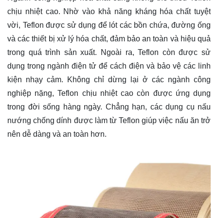
chịu nhiệt cao. Nhờ vào khả năng kháng hóa chất tuyệt
vời, Teflon được sử dụng để lót các bồn chứa, đường ống
và các thiết bị xử lý hóa chất, đảm bảo an toàn và hiệu quả
trong quá trình sản xuất. Ngoài ra, Teflon còn được sử
dụng trong ngành điện tử để cách điện và bảo vệ các linh
kiện nhạy cảm. Không chỉ dừng lại ở các ngành công
nghiệp nặng, Teflon chịu nhiệt cao còn được ứng dụng
trong đời sống hàng ngày. Chẳng hạn, các dụng cụ nấu
nướng chống dính được làm từ Teflon giúp việc nấu ăn trở
nên dễ dàng và an toàn hơn.