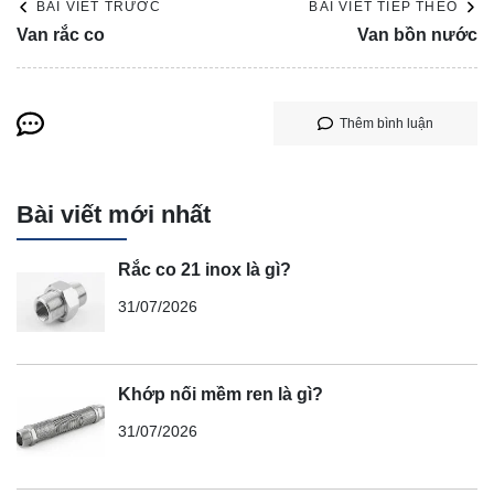
BÀI VIẾT TRƯỚC
BÀI VIẾT TIẾP THEO
Van rắc co
Van bồn nước
Thêm bình luận
Bài viết mới nhất
Rắc co 21 inox là gì?
31/07/2026
Khớp nối mềm ren là gì?
31/07/2026