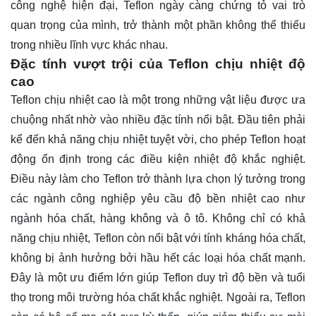
công nghệ hiện đại, Teflon ngày càng chứng tỏ vai trò
quan trọng của mình, trở thành một phần không thể thiếu
trong nhiều lĩnh vực khác nhau.
Đặc tính vượt trội của Teflon chịu nhiệt độ
cao
Teflon chịu nhiệt cao là một trong những vật liệu được ưa
chuộng nhất nhờ vào nhiều đặc tính nổi bật. Đầu tiên phải
kể đến khả năng chịu nhiệt tuyệt vời, cho phép Teflon hoạt
động ổn định trong các điều kiện nhiệt độ khắc nghiệt.
Điều này làm cho Teflon trở thành lựa chọn lý tưởng trong
các ngành công nghiệp yêu cầu độ bền nhiệt cao như
ngành hóa chất, hàng không và ô tô. Không chỉ có khả
năng chịu nhiệt, Teflon còn nổi bật với tính kháng hóa chất,
không bị ảnh hưởng bởi hầu hết các loại hóa chất mạnh.
Đây là một ưu điểm lớn giúp Teflon duy trì độ bền và tuổi
thọ trong môi trường hóa chất khắc nghiệt. Ngoài ra, Teflon