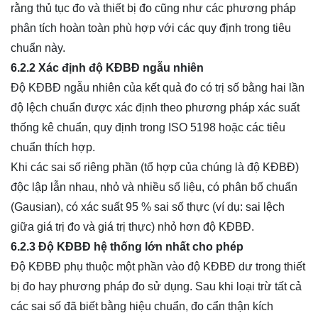
rằng thủ tục đo và thiết bị đo cũng như các phương pháp
phân tích hoàn toàn phù hợp với các quy định trong tiêu
chuẩn này.
6.2.2 Xác định độ KĐBĐ ngẫu nhiên
Độ KĐBĐ ngẫu nhiên của kết quả đo có trị số bằng hai lần
độ lệch chuẩn được xác định theo phương pháp xác suất
thống kê chuẩn, quy định trong ISO 5198 hoặc các tiêu
chuẩn thích hợp.
Khi các sai số riêng phần (tổ hợp của chúng là độ KĐBĐ)
độc lập lẫn nhau, nhỏ và nhiều số liệu, có phân bố chuẩn
(Gausian), có xác suất 95 % sai số thực (ví dụ: sai lệch
giữa giá trị đo và giá trị thực) nhỏ hơn độ KĐBĐ.
6.2.3 Độ KĐBĐ hệ thống lớn nhất cho phép
Độ KĐBĐ phụ thuộc một phần vào độ KĐBĐ dư trong thiết
bị đo hay phương pháp đo sử dụng. Sau khi loại trừ tất cả
các sai số đã biết bằng hiệu chuẩn, đo cẩn thận kích