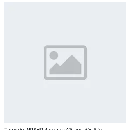
Tương tự, NPSHR được quy đổi theo biểu thức