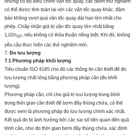
nhưng có bộ điều chỉnh vận tốc quay, các điểm thử nghiệm
có thể được tính toán lại với các vận tốc quay khác, đảm
bảo không vượt quá vận tốc quay dài hạn lớn nhất cho
phép. Chấp nhận giá trị vận tốc quay lớn nhất bằng
1,02n
, nếu không có thỏa thuận riêng biệt. Khi đó, không
SP
yêu cầu thực hiện các thử nghiệm mới.
Đo lưu lượng
7.1 Phương pháp khối lượng
Tiêu chuẩn ISO 4185 cho đủ các thông tin cần thiết để đo
lưu lượng chất lỏng bằng phương pháp cân (đo khối
lượng).
Phương pháp cân, chỉ cho giá trị lưu lượng trung bình
trong thời gian cần thiết để bơm đầy thùng chứa, có thể
được xem là phương pháp đo lưu lượng chính xác nhất.
Kết quả đo bị ảnh hưởng bởi các sai số liên quan đến quá
trình cân, như đo thời gian bơm đầy thùng chứa, xác định