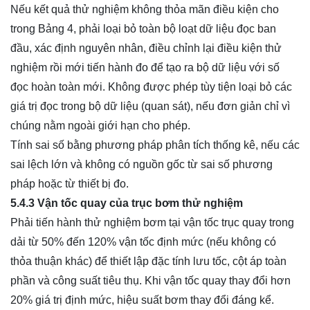
Nếu kết quả thử nghiệm không thỏa mãn điều kiện cho
trong Bảng 4, phải loại bỏ toàn bộ loạt dữ liệu đọc ban
đầu, xác định nguyên nhân, điều chỉnh lại điều kiện thử
nghiệm rồi mới tiến hành đo để tạo ra bộ dữ liệu với số
đọc hoàn toàn mới. Không được phép tùy tiện loại bỏ các
giá trị đọc trong bộ dữ liệu (quan sát), nếu đơn giản chỉ vì
chúng nằm ngoài giới hạn cho phép.
Tính sai số bằng phương pháp phân tích thống kê, nếu các
sai lệch lớn và không có nguồn gốc từ sai số phương
pháp hoặc từ thiết bị đo.
5.4.3 Vận tốc quay của trục
bơm
thử nghiệm
Phải tiến hành thử nghiệm bơm tại vận tốc trục quay trong
dải từ 50% đến 120% vận tốc định mức (nếu không có
thỏa thuận khác) để thiết lập đặc tính lưu tốc, cột áp toàn
phần và công suất tiêu thụ. Khi vận tốc quay thay đổi hơn
20% giá trị định mức, hiệu suất bơm thay đổi đáng kể.