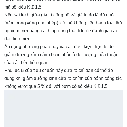
mã số kiểu K £ 1,5.
Nếu sai lệch giữa giá trị công bố và giá trị đo là đủ nhỏ
(nằm trong vùng cho phép), có thể không tiến hành loạt thử
nghiệm mới bằng cách áp dụng luật tỉ lệ để đánh giá các
đặc tính mới;
Áp dụng phương pháp này và các điều kiện thực tế để
giảm đường kính cánh bơm phải là đối tượng thỏa thuận
của các bên liên quan.
Phụ lục B của tiêu chuẩn này đưa ra chỉ dẫn có thể áp
dụng khi giảm đường kính cửa ra chính của bánh công tác
không vượt quá 5 % đối với bơm có số kiểu K £ 1,5.