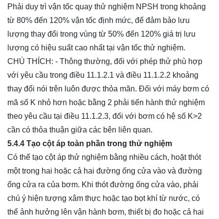
Phải duy trì vận tốc quay thử nghiệm NPSH trong khoảng
từ 80% đến 120% vận tốc định mức, để đảm bảo lưu
lượng thay đổi trong vùng từ 50% đến 120% giá trị lưu
lượng có hiệu suất cao nhất tại vận tốc thử nghiệm.
CHÚ THÍCH: - Thông thường, đối với phép thử phù hợp
với yêu cầu trong điều 11.1.2.1 và điều 11.1.2.2 khoảng
thay đổi nói trên luôn được thỏa mãn. Đối với máy bơm có
mã số K nhỏ hơn hoặc bằng 2 phải tiến hành thử nghiệm
theo yêu cầu tại điều 11.1.2.3, đối với bơm có hệ số K>2
cần có thỏa thuận giữa các bên liên quan.
5.4.4 Tạo cột áp toàn phần trong thử nghiệm
Có thể tạo cột áp thử nghiệm bằng nhiều cách, hoặt thót
một trong hai hoặc cả hai đường ống cửa vào và đường
ống cửa ra của bơm. Khi thót đường ống cửa vào, phải
chú ý hiện tượng xâm thực hoặc tạo bọt khí từ nước, có
thể ảnh hưởng lên vận hành bơm, thiết bị đo hoặc cả hai