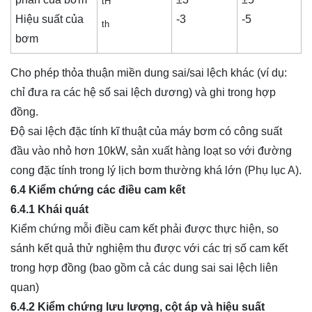
tH
Hiệu suất của
-3
-5
t
h
bơm
Cho phép thỏa thuận miền dung sai/sai lệch khác (ví dụ:
chỉ đưa ra các hệ số sai lệch dương) và ghi trong hợp
đồng.
Độ sai lệch đặc tính kĩ thuật của máy bơm có công suất
đầu vào nhỏ hơn 10kW, sản xuất hàng loạt so với đường
cong đặc tính trong lý lịch bơm thường khá lớn (Phụ lục A).
6.4 Kiểm chứng các điều cam kết
6.4.1 Khái quát
Kiểm chứng mỗi điều cam kết phải được thực hiện, so
sánh kết quả thử nghiệm thu được với các trị số cam kết
trong hợp đồng (bao gồm cả các dung sai sai lệch liên
quan)
6.4.2 Kiểm chứng lưu lượng, cột áp và hiệu suất