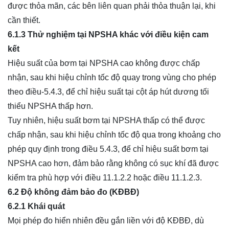
được thỏa mãn, các bên liên quan phải thỏa thuận lại, khi
cần thiết.
6.1.3 Thử nghiệm tại NPSHA khác với điều kiện cam
kết
Hiệu suất của bơm tại NPSHA cao không được chấp
nhận, sau khi hiệu chỉnh tốc độ quay trong vùng cho phép
theo điều-5.4.3, để chỉ hiệu suất tại cột áp hút dương tối
thiểu NPSHA thấp hơn.
Tuy nhiên, hiệu suất bơm tại NPSHA thấp có thể được
chấp nhận, sau khi hiệu chỉnh tốc độ qua trong khoảng cho
phép quy định trong điều 5.4.3, để chỉ hiệu suất bơm tại
NPSHA cao hơn, đảm bảo rằng không có sục khí đã được
kiểm tra phù hợp với điều 11.1.2.2 hoặc điều 11.1.2.3.
6.2 Độ không đảm bảo đo (KĐBĐ)
6.2.1 Khái quát
Mọi phép đo hiển nhiên đều gắn liền với độ KĐBĐ, dù