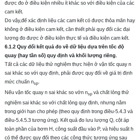
được đo ở điều kiện nhiều ít khác so với điều kiện của các
cam kết.
Do vậy,để xác định liệu các cam kết có được thỏa mãn hay
không ở điều kiện cam kết, cần thiết phải quy đổi các đại
lượng đo được ở điều kiện thực tế và điều kiện cam kết.
6.1.2 Quy đổi kết quả đo về dữ liệu dựa trên tốc độ
quay (hay tần số) quy định và khối lượng riêng.
Tất cả các dữ liệu thử nghiệm thực hiện ở vận tốc quay n
sai khác so với quy định, phải được quy đổi về giá trị định
mức chuẩn n
.
sp
Nếu vận tốc quay n sai khác so vớn n
và chất lỏng thử
sp
nghiệm sai khác so với chất lỏng quy định, nhưng nằm
trong giới hạn cho phép (theo quy định trong điều-5.4.3 và
điều-5.4.5.3 tương ứng). Kết quả đo lưu lượng Q, cột áp
toàn phần của bơm H, công suất đầu vào P, và hiệu suất h
có thể được quy đổi theo các công thức tương ứng sau