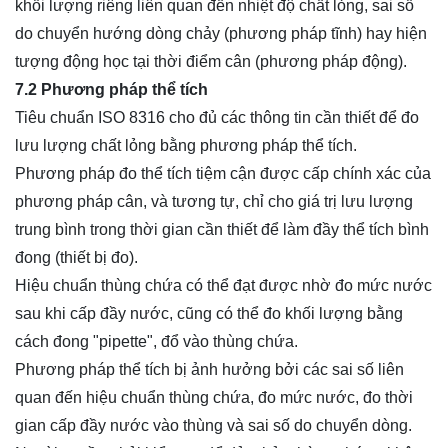
khối lượng riêng liên quan đến nhiệt độ chất lỏng, sai số
do chuyển hướng dòng chảy (phương pháp tĩnh) hay hiện
tượng động học tại thời điểm cân (phương pháp động).
7.2 Phương pháp thể tích
Tiêu chuẩn ISO 8316 cho đủ các thông tin cần thiết để đo
lưu lượng chất lỏng bằng phương pháp thể tích.
Phương pháp đo thể tích tiệm cận được cấp chính xác của
phương pháp cân, và tương tự, chỉ cho giá trị lưu lượng
trung bình trong thời gian cần thiết để làm đầy thể tích bình
đong (thiết bị đo).
Hiệu chuẩn thùng chứa có thể đạt được nhờ đo mức nước
sau khi cấp đầy nước, cũng có thể đo khối lượng bằng
cách đong "pipette", đổ vào thùng chứa.
Phương pháp thể tích bị ảnh hưởng bởi các sai số liên
quan đến hiệu chuẩn thùng chứa, đo mức nước, đo thời
gian cấp đầy nước vào thùng và sai số do chuyển dòng.