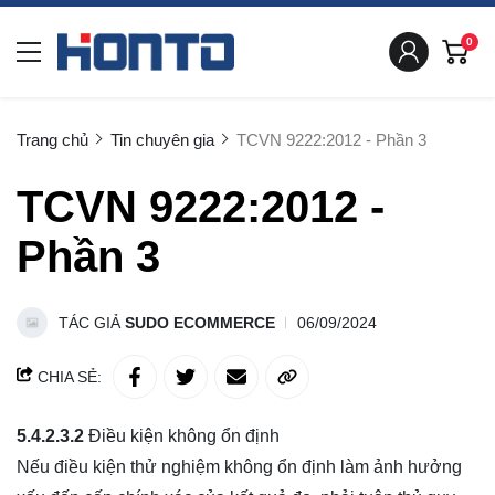
0
Trang chủ
Tin chuyên gia
TCVN 9222:2012 - Phần 3
TCVN 9222:2012 -
Phần 3
TÁC GIẢ
SUDO ECOMMERCE
06/09/2024
CHIA SẺ:
5.4.2.3.2
Điều kiện không ổn định
Nếu điều kiện thử nghiệm không ổn định làm ảnh hưởng