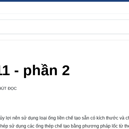
1 - phần 2
HÚT ĐỌC
ủy lợi nên sử dụng loại ống liền chế tạo sẵn có kích thước và c
phép sử dụng các ống thép chế tạo bằng phương pháp lốc từ t