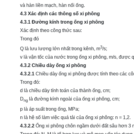
và hàn liền mạch, hàn nối ống.
4.3 Xác định các thông số xi phông
4.3.1 Đường kính trong ống xi phông
Xác định theo công thức sau:
Trong đó
3
Q là lưu lượng lớn nhất trong kênh, m
/s;
v là vận tốc của nước trong ống xi phông, m/s, được qu
4.3.2 Chiều dày ống xi phông
4.3.2.1
Chiều dày ống xi phông được tính theo các cô
Trong đó:
d là chiều dày tính toán của thành ống, cm;
D
là đường kính ngoài của ống xi phông, cm;
ng
p là áp suất trong ống, MPa;
n là hệ số làm việc quá tải của ống xi phông: n = 1,2.
4.3.2.2
Ống xi phông chôn ngầm dưới đất sâu hơn 3 m ho