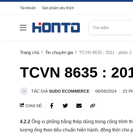
Tài khoản
Sản phẩm yêu thích
Trang chủ
Tin chuyên gia
TCVN 8635 : 2011 - phần 2
TCVN 8635 : 201
TÁC GIẢ
SUDO ECOMMERCE
06/09/2024
23 P
CHIA SẺ:
4.2.2
Ống
xi phông bằng thép dùng trong công trình th
lượng ống theo tiêu chuẩn hiện hành, đồng thời cho 