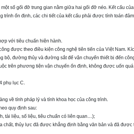
h một số gối đỡ trung gian nằm giữa hai gối đỡ néo. Kết cấu của
 trình ổn định, các chi tiết của kết cấu phải được tính toán đả
hợp với tiêu chuẩn hiện hành.
a công được theo điều kiện công nghệ tiên tiến của Việt Nam. Kí
g bộ, đường thủy và đường sắt để vận chuyển thiết bị đến công
 buộc trên phương tiện vận chuyển ổn định, không được uốn qu
4 phụ lục C.
ràng về tính pháp lý và tính khoa học của công trình.
heo quy định sau:
, tài liệu, số liệu, tiêu chuẩn có liên quan…);
địa chất, thủy lực đã được khẳng định bằng văn bản và đã được 