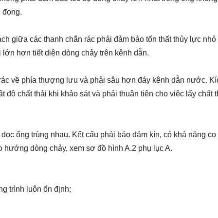
g đọng.
ch giữa các thanh chắn rác phải đảm bảo tổn thất thủy lực nhỏ 
ải lớn hơn tiết diện dòng chảy trên kênh dẫn.
n rác về phía thượng lưu và phải sâu hơn đáy kênh dẫn nước. Kí
 độ chất thải khi khảo sát và phải thuận tiện cho việc lấy chất t
dọc ống trùng nhau. Kết cấu phải bảo đảm kín, có khả năng co
eo hướng dòng chảy, xem sơ đồ hình A.2 phụ lục A.
g trình luôn ổn định;