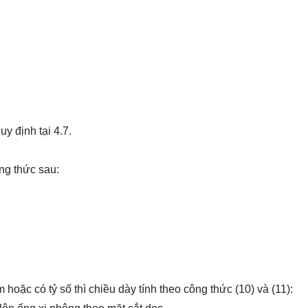
y định tại 4.7.
ng thức sau:
ặc có tỷ số thì chiều dày tính theo công thức (10) và (11):