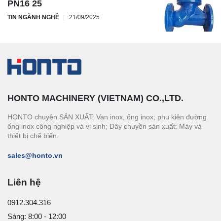
PN16 25
TIN NGÀNH NGHỀ
21/09/2025
HONTO MACHINERY (VIETNAM) CO.,LTD.
HONTO chuyên SẢN XUẤT: Van inox, ống inox; phụ kiện đường
ống inox công nghiệp và vi sinh; Dây chuyền sản xuất: Máy và
thiết bị chế biến.
sales@honto.vn
Liên hệ
0912.304.316
Sáng: 8:00 - 12:00