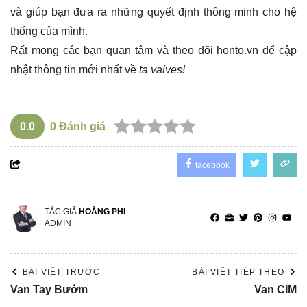
và giúp bạn đưa ra những quyết định thông minh cho hệ
thống của mình.
Rất mong các bạn quan tâm và theo dõi
honto.vn
để cập
nhật thông tin mới nhất về
ta valves!
0.0
0
Đánh giá
facebook
TÁC GIẢ
HOÀNG PHI
ADMIN
BÀI VIẾT TRƯỚC
BÀI VIẾT TIẾP THEO
Van Tay Bướm
Van CIM