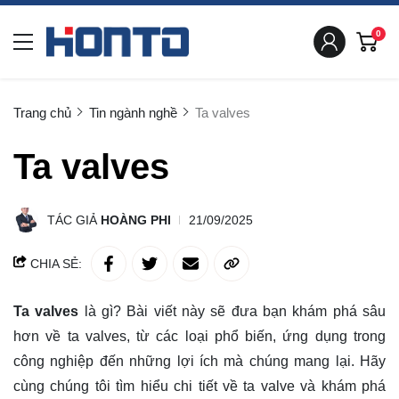
0
Trang chủ
Tin ngành nghề
Ta valves
Ta valves
TÁC GIẢ
HOÀNG PHI
21/09/2025
CHIA SẺ:
Ta valves
là gì?
Bài viết này sẽ đưa bạn
khám phá
sâu
hơn về ta valves, từ các loại phổ biến, ứng dụng trong
công nghiệp đến những lợi ích mà chúng mang lại. Hãy
cùng chúng tôi tìm hiểu chi tiết về ta valve và khám phá