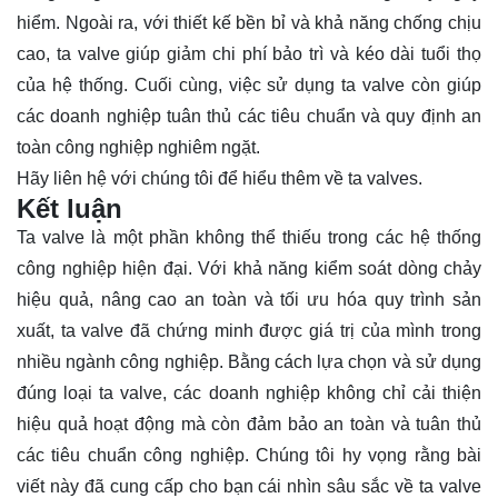
hiểm. Ngoài ra, với thiết kế bền bỉ và khả năng chống chịu
cao, ta valve giúp giảm chi phí bảo trì và kéo dài tuổi thọ
của hệ thống. Cuối cùng, việc sử dụng ta valve còn giúp
các doanh nghiệp tuân thủ các tiêu chuẩn và quy định an
toàn công nghiệp nghiêm ngặt.
Hãy
liên hệ
với chúng tôi để hiểu thêm về ta valves.
Kết luận
Ta valve là một phần không thể thiếu trong các hệ thống
công nghiệp hiện đại. Với khả năng kiểm soát dòng chảy
hiệu quả, nâng cao an toàn và tối ưu hóa quy trình sản
xuất, ta valve đã chứng minh được giá trị của mình trong
nhiều ngành công nghiệp. Bằng cách lựa chọn và sử dụng
đúng loại ta valve, các doanh nghiệp không chỉ cải thiện
hiệu quả hoạt động mà còn đảm bảo an toàn và tuân thủ
các tiêu chuẩn công nghiệp. Chúng tôi hy vọng rằng bài
viết này đã cung cấp cho bạn cái nhìn sâu sắc về ta valve