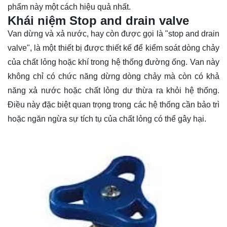
phẩm này một cách hiệu quả nhất.
Khái niệm Stop and drain valve
Van dừng và xả nước, hay còn được gọi là "stop and drain
valve", là một thiết bị được thiết kế để kiểm soát dòng chảy
của chất lỏng hoặc khí trong hệ thống đường ống. Van này
không chỉ có chức năng dừng dòng chảy mà còn có khả
năng xả nước hoặc chất lỏng dư thừa ra khỏi hệ thống.
Điều này đặc biệt quan trọng trong các hệ thống cần bảo trì
hoặc ngăn ngừa sự tích tụ của chất lỏng có thể gây hại.