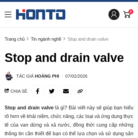
0
Trang chủ
Tin ngành nghề
Stop and drain valve
Stop and drain valve
TÁC GIẢ
HOÀNG PHI
07/02/2026
CHIA SẺ:
Stop and drain valve
là gì? Bài viết này sẽ giúp bạn
hiểu
rõ
hơn về khái niệm, chức năng, các loại và ứng dụng thực
tế của van dừng và xả nước, đồng thời cung cấp những
thông tin cần thiết để bạn có thể lựa chọn và sử dụng sản