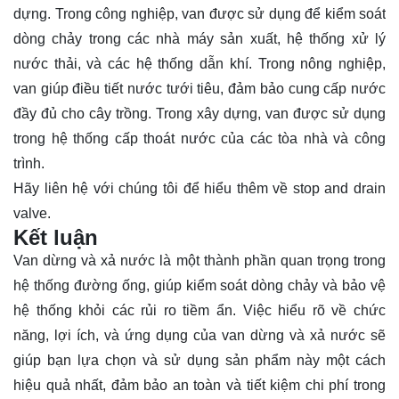
dựng. Trong công nghiệp, van được sử dụng để kiểm soát
dòng chảy trong các nhà máy sản xuất, hệ thống xử lý
nước thải, và các hệ thống dẫn khí. Trong nông nghiệp,
van giúp điều tiết nước tưới tiêu, đảm bảo cung cấp nước
đầy đủ cho cây trồng. Trong xây dựng, van được sử dụng
trong hệ thống cấp thoát nước của các tòa nhà và công
trình.
Hãy
liên hệ
với chúng tôi để hiểu thêm về stop and drain
valve.
Kết luận
Van dừng và xả nước là một thành phần quan trọng trong
hệ thống đường ống, giúp kiểm soát dòng chảy và bảo vệ
hệ thống khỏi các rủi ro tiềm ẩn. Việc hiểu rõ về chức
năng, lợi ích, và ứng dụng của van dừng và xả nước sẽ
giúp bạn lựa chọn và sử dụng sản phẩm này một cách
hiệu quả nhất, đảm bảo an toàn và tiết kiệm chi phí trong