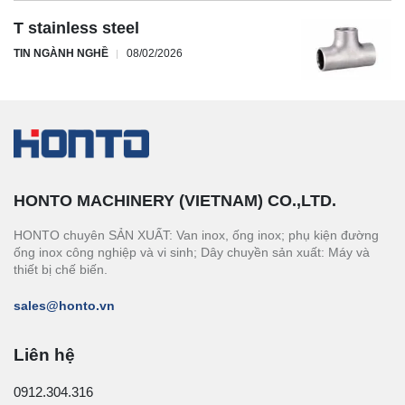
T stainless steel
TIN NGÀNH NGHỀ
08/02/2026
HONTO MACHINERY (VIETNAM) CO.,LTD.
HONTO chuyên SẢN XUẤT: Van inox, ống inox; phụ kiện đường
ống inox công nghiệp và vi sinh; Dây chuyền sản xuất: Máy và
thiết bị chế biến.
sales@honto.vn
Liên hệ
0912.304.316