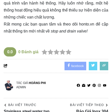
quá trình vận hành hệ thống. Hãy luôn nhớ rằng, một hệ
thống hoạt động hiệu quả không thể thiếu sự hiện diện của
những chiếc van chất lượng.
Rất mong các bạn quan tâm và theo dõi
honto.vn
để cập
nhật thông tin mới nhất về
stop and drain valve!
0.0
0
Đánh giá
facebook
TÁC GIẢ
HOÀNG PHI
ADMIN
BÀI VIẾT TRƯỚC
BÀI VIẾT TIẾP THEO
Stainless steel water tap
Báo Giá Inox 304