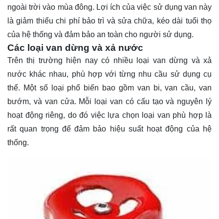
ngoài trời vào mùa đông. Lợi ích của việc sử dụng van này
là giảm thiểu chi phí bảo trì và sửa chữa, kéo dài tuổi thọ
của hệ thống và đảm bảo an toàn cho người sử dụng.
Các loại van dừng và xả nước
Trên thị trường hiện nay có nhiều loại van dừng và xả
nước khác nhau, phù hợp với từng nhu cầu sử dụng cụ
thể. Một số loại phổ biến bao gồm van bi, van cầu, van
bướm, và van cửa. Mỗi loại van có cấu tạo và nguyên lý
hoạt động riêng, do đó việc lựa chọn loại van phù hợp là
rất quan trọng để đảm bảo hiệu suất hoạt động của hệ
thống.