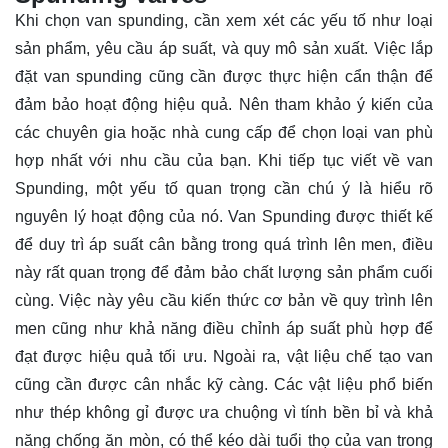
Khi chọn van spunding, cần xem xét các yếu tố như loại
sản phẩm, yêu cầu áp suất, và quy mô sản xuất. Việc lắp
đặt van spunding cũng cần được thực hiện cẩn thận để
đảm bảo hoạt động hiệu quả. Nên tham khảo ý kiến của
các chuyên gia hoặc nhà cung cấp để chọn loại van phù
hợp nhất với nhu cầu của bạn. Khi tiếp tục viết về van
Spunding, một yếu tố quan trọng cần chú ý là hiểu rõ
nguyên lý hoạt động của nó. Van Spunding được thiết kế
để duy trì áp suất cân bằng trong quá trình lên men, điều
này rất quan trọng để đảm bảo chất lượng sản phẩm cuối
cùng. Việc này yêu cầu kiến thức cơ bản về quy trình lên
men cũng như khả năng điều chỉnh áp suất phù hợp để
đạt được hiệu quả tối ưu. Ngoài ra, vật liệu chế tạo van
cũng cần được cân nhắc kỹ càng. Các vật liệu phổ biến
như thép không gỉ được ưa chuộng vì tính bền bỉ và khả
năng chống ăn mòn, có thể kéo dài tuổi thọ của van trong