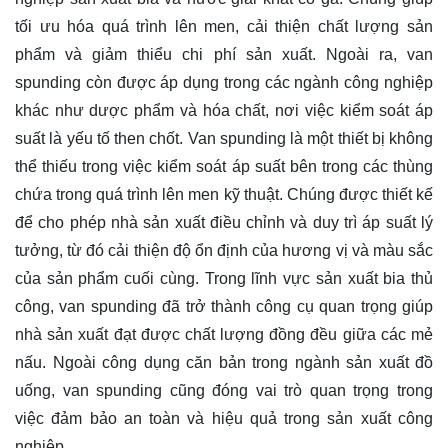
tối ưu hóa quá trình lên men, cải thiện chất lượng sản
phẩm và giảm thiểu chi phí sản xuất. Ngoài ra, van
spunding còn được áp dụng trong các ngành công nghiệp
khác như dược phẩm và hóa chất, nơi việc kiểm soát áp
suất là yếu tố then chốt. Van spunding là một thiết bị không
thể thiếu trong việc kiểm soát áp suất bên trong các thùng
chứa trong quá trình lên men kỹ thuật. Chúng được thiết kế
để cho phép nhà sản xuất điều chỉnh và duy trì áp suất lý
tưởng, từ đó cải thiện độ ổn định của hương vị và màu sắc
của sản phẩm cuối cùng. Trong lĩnh vực sản xuất bia thủ
công, van spunding đã trở thành công cụ quan trọng giúp
nhà sản xuất đạt được chất lượng đồng đều giữa các mẻ
nấu. Ngoài công dụng căn bản trong ngành sản xuất đồ
uống, van spunding cũng đóng vai trò quan trọng trong
việc đảm bảo an toàn và hiệu quả trong sản xuất công
nghiệp.