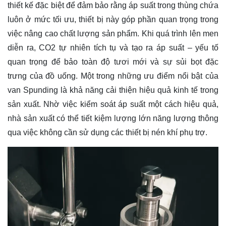
thiết kế đặc biệt để đảm bảo rằng áp suất trong thùng chứa
luôn ở mức tối ưu, thiết bị này góp phần quan trọng trong
việc nâng cao chất lượng sản phẩm. Khi quá trình lên men
diễn ra, CO2 tự nhiên tích tụ và tạo ra áp suất – yếu tố
quan trọng để bảo toàn độ tươi mới và sự sủi bọt đặc
trưng của đồ uống. Một trong những ưu điểm nổi bật của
van Spunding là khả năng cải thiện hiệu quả kinh tế trong
sản xuất. Nhờ việc kiểm soát áp suất một cách hiệu quả,
nhà sản xuất có thể tiết kiệm lượng lớn năng lượng thông
qua việc không cần sử dụng các thiết bị nén khí phụ trợ.