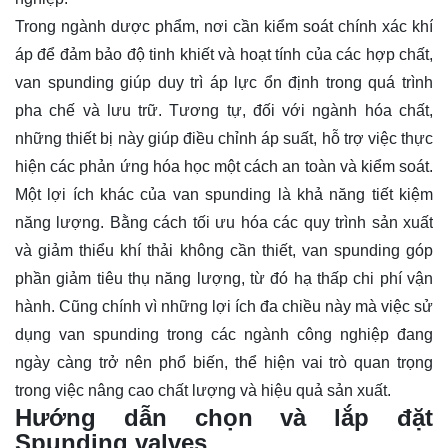
Trong ngành dược phẩm, nơi cần kiểm soát chính xác khí
áp để đảm bảo độ tinh khiết và hoạt tính của các hợp chất,
van spunding giúp duy trì áp lực ổn định trong quá trình
pha chế và lưu trữ. Tương tự, đối với ngành hóa chất,
những thiết bị này giúp điều chỉnh áp suất, hỗ trợ việc thực
hiện các phản ứng hóa học một cách an toàn và kiểm soát.
Một lợi ích khác của van spunding là khả năng tiết kiệm
năng lượng. Bằng cách tối ưu hóa các quy trình sản xuất
và giảm thiểu khí thải không cần thiết, van spunding góp
phần giảm tiêu thụ năng lượng, từ đó hạ thấp chi phí vận
hành. Cũng chính vì những lợi ích đa chiều này mà việc sử
dụng van spunding trong các ngành công nghiệp đang
ngày càng trở nên phổ biến, thể hiện vai trò quan trọng
trong việc nâng cao chất lượng và hiệu quả sản xuất.
Hướng dẫn chọn và lắp đặt
Spunding valves