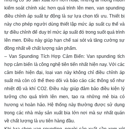
kiểm soát chính xác hơn quá trình lên men, van spunding
điều chỉnh áp suất tự động là sự lựa chọn tối ưu. Thiết bị
này cho phép người dùng thiết lập mức áp suất cụ thể và
tự điều chỉnh để duy trì mức áp suất đó trong suốt quá trình
lên men. Điều này giúp hạn chế sai sót và tăng cường sự
đồng nhất về chất lượng sản phẩm.
– Van Spunding Tích Hợp Cảm Biến: Van spunding tích
hợp cảm biến là công nghệ tiên tiến nhất hiện nay. Với các
cảm biến hiện đại, loại van này không chỉ điều chỉnh áp
suất mà còn có thể theo dõi và báo cáo các thông số như
nhiệt độ và khí CO2. Điều này giúp đảm bảo điều kiện lý
tưởng cho quá trình lên men, tạo ra những mẻ bia có
hương vị hoàn hảo. Hệ thống này thường được sử dụng
trong các nhà máy sản xuất bia lớn nơi mà sự nhất quán
về chất lượng là ưu tiên hàng đầu.
Khi lựa chọn van spunding, người sản xuất cần xem xét