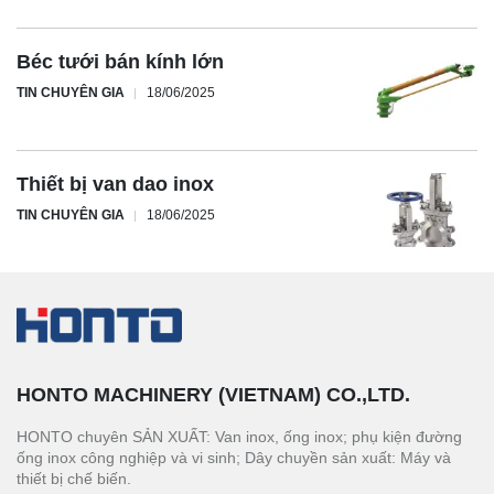
Béc tưới bán kính lớn
TIN CHUYÊN GIA
18/06/2025
Thiết bị van dao inox
TIN CHUYÊN GIA
18/06/2025
HONTO MACHINERY (VIETNAM) CO.,LTD.
HONTO chuyên SẢN XUẤT: Van inox, ống inox; phụ kiện đường
ống inox công nghiệp và vi sinh; Dây chuyền sản xuất: Máy và
thiết bị chế biến.