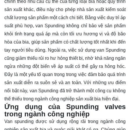
chỉnh theo nhu cầu cụ thể của từng loại bia hoặc quy trình
sản xuất khác, điều này cho phép nhà sản xuất kiểm soát
chất lượng sản phẩm một cách chi tiết. Bằng việc duy trì áp
suất phù hợp, van Spunding không chỉ bảo vệ sản phẩm
khỏi tình trạng quá áp mà còn tối ưu hương vị và độ bão
hòa của bia, giúp sản phẩm có chất lượng tốt nhất khi đến
tay người tiêu dùng. Ngoài ra, việc sử dụng van Spunding
cũng giảm thiểu rủi ro hư hỏng thiết bị, nhờ khả năng ngăn
ngừa những đột biến về áp suất có thể gây ra hỏng hóc.
Đây là một yếu tố quan trọng trong việc đảm bảo quá trình
sản xuất diễn ra suôn sẻ và an toàn. Với những ưu điểm
nổi bật này, van Spunding đã trở thành một công cụ không
thể thiếu trong ngành công nghiệp sản xuất bia hiện đại.
Ứng dụng của Spunding valves
trong ngành công nghiệp
Van spunding được sử dụng rộng rãi trong ngành công
nghiệp sản xuất bia và nước giải khát có ga. Chúng giúp