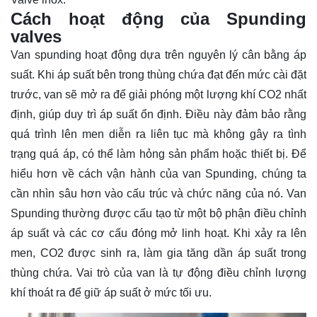
Cách hoạt động của Spunding
valves
Van spunding hoạt động dựa trên nguyên lý cân bằng áp
suất. Khi áp suất bên trong thùng chứa đạt đến mức cài đặt
trước, van sẽ mở ra để giải phóng một lượng khí CO2 nhất
định, giúp duy trì áp suất ổn định. Điều này đảm bảo rằng
quá trình lên men diễn ra liên tục mà không gây ra tình
trạng quá áp, có thể làm hỏng sản phẩm hoặc thiết bị. Để
hiểu hơn về cách vận hành của van Spunding, chúng ta
cần nhìn sâu hơn vào cấu trúc và chức năng của nó. Van
Spunding thường được cấu tạo từ một bộ phận điều chỉnh
áp suất và các cơ cấu đóng mở linh hoạt. Khi xảy ra lên
men, CO2 được sinh ra, làm gia tăng dần áp suất trong
thùng chứa. Vai trò của van là tự động điều chỉnh lượng
khí thoát ra để giữ áp suất ở mức tối ưu.