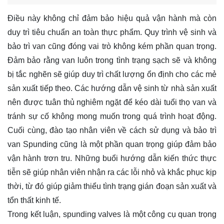
Điều này không chỉ đảm bảo hiệu quả vận hành mà còn
duy trì tiêu chuẩn an toàn thực phẩm. Quy trình vệ sinh và
bảo trì van cũng đóng vai trò không kém phần quan trọng.
Đảm bảo rằng van luôn trong tình trạng sạch sẽ và không
bị tắc nghẽn sẽ giúp duy trì chất lượng ổn định cho các mẻ
sản xuất tiếp theo. Các hướng dẫn vệ sinh từ nhà sản xuất
nên được tuân thủ nghiêm ngặt để kéo dài tuổi thọ van và
tránh sự cố không mong muốn trong quá trình hoạt động.
Cuối cùng, đào tạo nhân viên về cách sử dụng và bảo trì
van Spunding cũng là một phần quan trọng giúp đảm bảo
vận hành trơn tru. Những buổi hướng dẫn kiến thức thực
tiễn sẽ giúp nhân viên nhận ra các lỗi nhỏ và khắc phục kịp
thời, từ đó giúp giảm thiểu tình trạng gián đoạn sản xuất và
tổn thất kinh tế.
Trong kết luận, spunding valves là một công cụ quan trọng