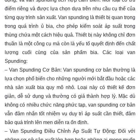
điểm riêng và được lựa chọn dựa trên nhu cầu cụ thể của
từng quy trình sản xuất. Van spunding là thiết bị quan trọng
trong quá trình ủ bia, cho phép kiểm soát áp suất trong
thùng chứa một cách hiệu quả. Thiết bị này không chỉ đơn
thuần là một công cụ mà còn là yếu tố quyết định đến chất
lượng cuối cùng của sản phẩm bia. Các loại van
Spunding:
– Van Spunding Cơ Bản: Van spunding cơ bản thường là
lựa chọn phổ biến cho những người mới bắt đầu hoặc các
nhà sản xuất bia quy mô nhỏ. Loại này có thiết kế đơn
giản, dễ sử dụng và thường có giá thành hợp lý. Mặc dù
không có nhiều chức năng phức tạp, van spunding cơ bản
vẫn đảm nhận tốt nhiệm vụ duy trì áp suất cần thiết, đảm
bảo quá trình lên men diễn ra ổn định.
– Van Spunding Điều Chỉnh Áp Suất Tự Động: Đối với
những cơ sở sản xuất lớn hơn hoặc những ai mong muốn