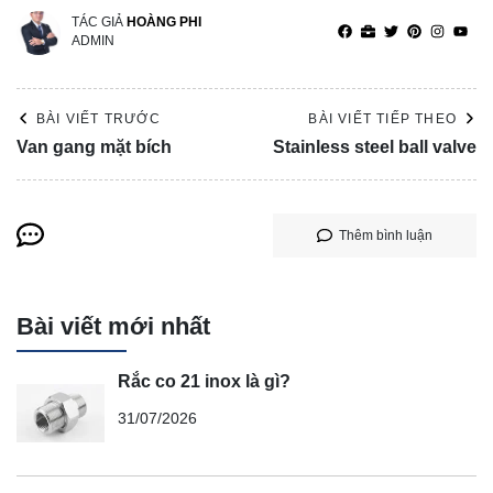
TÁC GIẢ
HOÀNG PHI
ADMIN
BÀI VIẾT TRƯỚC
BÀI VIẾT TIẾP THEO
Van gang mặt bích
Stainless steel ball valve
Thêm bình luận
Bài viết mới nhất
Rắc co 21 inox là gì?
31/07/2026