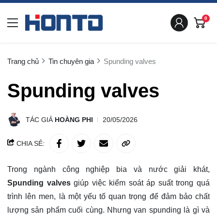
0
Trang chủ
Tin chuyên gia
Spunding valves
Spunding valves
TÁC GIẢ
HOÀNG PHI
20/05/2026
CHIA SẺ:
Trong ngành công nghiệp bia và nước giải khát,
Spunding valves
giúp việc kiểm soát áp suất trong quá
trình lên men, là một yếu tố quan trọng để đảm bảo chất
lượng sản phẩm cuối cùng. Nhưng van spunding là gì và