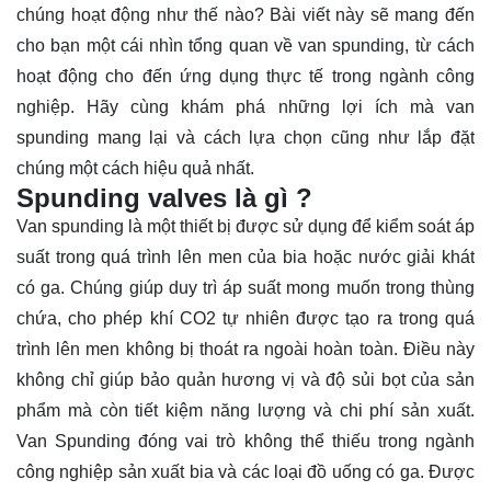
chúng hoạt động như thế nào? Bài viết này sẽ mang đến
cho bạn một cái nhìn tổng quan về van spunding, từ cách
hoạt động cho đến ứng dụng thực tế trong ngành công
nghiệp. Hãy cùng
khám phá
những lợi ích mà van
spunding mang lại và cách lựa chọn cũng như lắp đặt
chúng một cách hiệu quả nhất.
Spunding valves là gì ?
Van spunding là một thiết bị được sử dụng để kiểm soát áp
suất trong quá trình lên men của bia hoặc nước giải khát
có ga. Chúng giúp duy trì áp suất mong muốn trong thùng
chứa, cho phép khí CO2 tự nhiên được tạo ra trong quá
trình lên men không bị thoát ra ngoài hoàn toàn. Điều này
không chỉ giúp bảo quản hương vị và độ sủi bọt của sản
phẩm mà còn tiết kiệm năng lượng và chi phí sản xuất.
Van Spunding đóng vai trò không thể thiếu trong ngành
công nghiệp sản xuất bia và các loại đồ uống có ga. Được