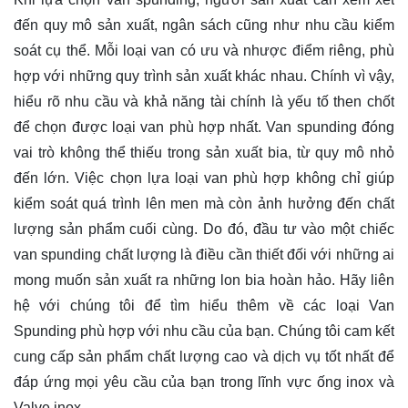
đến quy mô sản xuất, ngân sách cũng như nhu cầu kiểm
soát cụ thể. Mỗi loại van có ưu và nhược điểm riêng, phù
hợp với những quy trình sản xuất khác nhau. Chính vì vậy,
hiểu rõ nhu cầu và khả năng tài chính là yếu tố then chốt
để chọn được loại van phù hợp nhất. Van spunding đóng
vai trò không thể thiếu trong sản xuất bia, từ quy mô nhỏ
đến lớn. Việc chọn lựa loại van phù hợp không chỉ giúp
kiểm soát quá trình lên men mà còn ảnh hưởng đến chất
lượng sản phẩm cuối cùng. Do đó, đầu tư vào một chiếc
van spunding chất lượng là điều cần thiết đối với những ai
mong muốn sản xuất ra những lon bia hoàn hảo. Hãy
liên
hệ
với chúng tôi để tìm hiểu thêm về các loại Van
Spunding phù hợp với nhu cầu của bạn. Chúng tôi cam kết
cung cấp sản phẩm chất lượng cao và dịch vụ tốt nhất để
đáp ứng mọi yêu cầu của bạn trong lĩnh vực ống inox và
Valve inox.