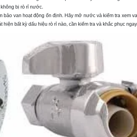
không bị rò rỉ nước.
ảm bảo van hoạt động ổn định. Hãy mở nước và kiểm tra xem va
 hiện bất kỳ dấu hiệu rò rỉ nào, cần kiểm tra và khắc phục ngay