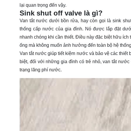
lại quan trọng đến vậy.
Sink shut off valve là gì?
Van tắt nước dưới bồn rửa, hay còn gọi là sink shut
thống cấp nước của gia đình. Nó được lắp đặt dướ
nhanh chóng khi cần thiết. Điều này đặc biệt hữu ích
ống mà không muốn ảnh hưởng đến toàn bộ hệ thống
Van tắt nước giúp tiết kiệm nước và bảo vệ các thiết
biệt, đối với những gia đình có trẻ nhỏ, van tắt nướ
trạng lãng phí nước.