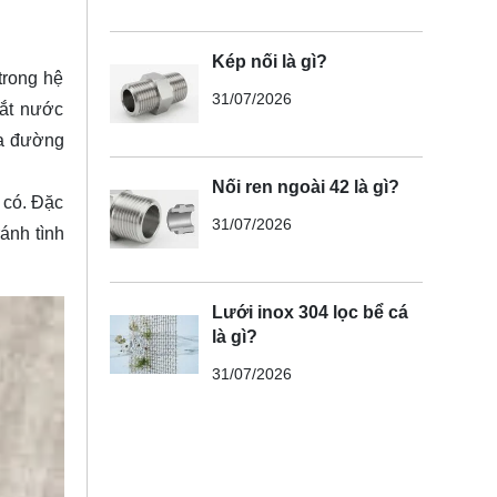
Kép nối là gì?
trong hệ
31/07/2026
cắt nước
ữa đường
Nối ren ngoài 42 là gì?
 có. Đặc
31/07/2026
ánh tình
Lưới inox 304 lọc bể cá
là gì?
31/07/2026