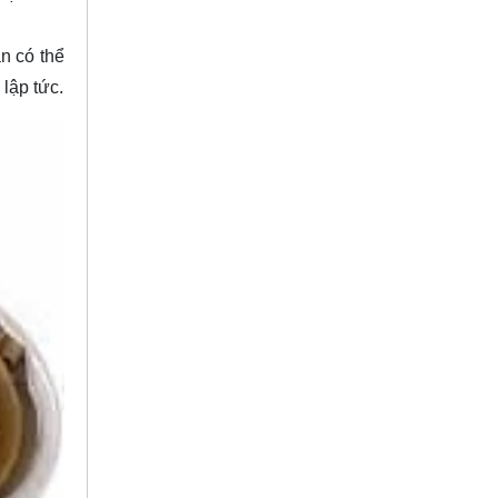
n có thể
 lập tức.