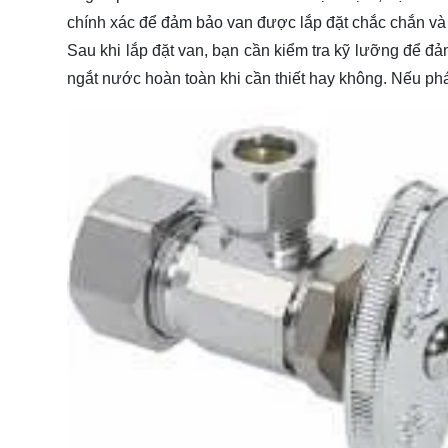
chính xác để đảm bảo van được lắp đặt chắc chắn và 
Sau khi lắp đặt van, bạn cần kiểm tra kỹ lưỡng để đ
ngắt nước hoàn toàn khi cần thiết hay không. Nếu phát