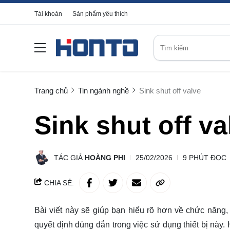
Tài khoản
Sản phẩm yêu thích
Trang chủ
Tin ngành nghề
Sink shut off valve
Sink shut off va
TÁC GIẢ
HOÀNG PHI
25/02/2026
9 PHÚT ĐỌC
CHIA SẺ:
Bài viết này sẽ giúp bạn hiểu rõ hơn về chức năng, l
quyết định đúng đắn trong việc sử dụng thiết bị này