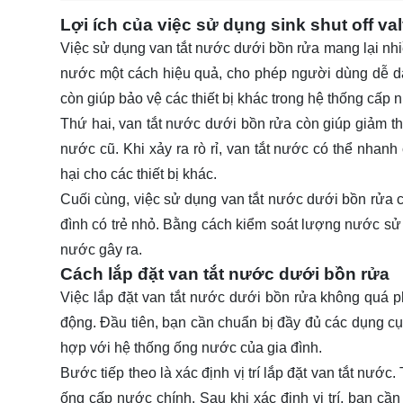
Lợi ích của việc sử dụng sink shut off va
Việc sử dụng van tắt nước dưới bồn rửa mang lại nhiều
nước một cách hiệu quả, cho phép người dùng dễ dàn
còn giúp bảo vệ các thiết bị khác trong hệ thống cấp
Thứ hai, van tắt nước dưới bồn rửa còn giúp giảm th
nước cũ. Khi xảy ra rò rỉ, van tắt nước có thể nhanh
hại cho các thiết bị khác.
Cuối cùng, việc sử dụng van tắt nước dưới bồn rửa cò
đình có trẻ nhỏ. Bằng cách kiểm soát lượng nước sử 
nước gây ra.
Cách lắp đặt van tắt nước dưới bồn rửa
Việc lắp đặt van tắt nước dưới bồn rửa không quá 
động. Đầu tiên, bạn cần chuẩn bị đầy đủ các dụng cụ 
hợp với hệ thống ống nước của gia đình.
Bước tiếp theo là xác định vị trí lắp đặt van tắt nư
ống cấp nước chính. Sau khi xác định vị trí, bạn cầ