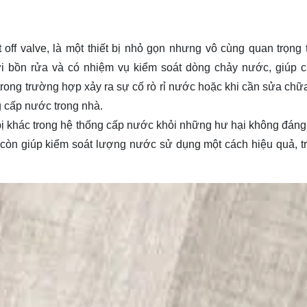
 off valve, là một thiết bị nhỏ gọn nhưng vô cùng quan trọng 
i bồn rửa và có nhiệm vụ kiểm soát dòng chảy nước, giúp 
 trong trường hợp xảy ra sự cố rò rỉ nước hoặc khi cần sửa ch
 cấp nước trong nhà.
 bị khác trong hệ thống cấp nước khỏi những hư hại không đáng
c còn giúp kiểm soát lượng nước sử dụng một cách hiệu quả, tr