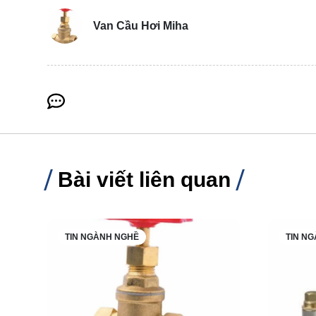
Van Cầu Hơi Miha
Bài viết liên quan
TIN NGÀNH NGHỀ
TIN N