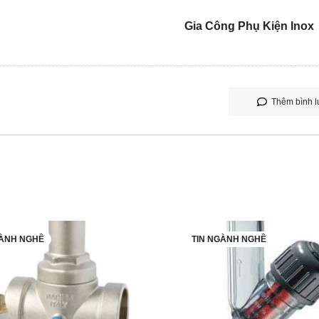
Gia Công Phụ Kiện Inox
Thêm bình l
GÀNH NGHỀ
TIN NGÀNH NGHỀ