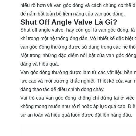
hiểu rõ hơn về van góc đóng và cách chúng có thể đ
để nắm bắt toàn bộ tiềm năng của van góc đóng.
Shut Off Angle Valve Là Gì?
Shut off angle valve, hay còn gọi là van góc đóng, l
khí trong một hệ thống ống dẫn. Với thiết kế đặc bi
van góc đóng thường được sử dụng trong các hệ thố
Một trong những đặc điểm nổi bật của van góc đón
dàng và hiệu quả.
Van góc đóng thường được làm từ các vật liệu bền 
lực cao và môi trường khắc nghiệt. Thiết kế của van
dàng thao tác để điều chỉnh dòng chảy.
Vai trò của van góc đóng không chỉ dừng lại ở việ
không mong muốn như rò rỉ hoặc áp lực quá cao. Điều
sự an toàn và hiệu quả luôn được đặt lên hàng đầu.