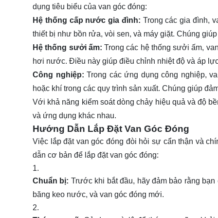
dụng tiêu biểu của van góc đóng:
Hệ thống cấp nước gia đình:
Trong các gia đình, 
thiết bị như bồn rửa, vòi sen, và máy giặt. Chúng giú
Hệ thống sưởi ấm:
Trong các hệ thống sưởi ấm, va
hơi nước. Điều này giúp điều chỉnh nhiệt độ và áp lự
Công nghiệp:
Trong các ứng dụng công nghiệp, va
hoặc khí trong các quy trình sản xuất. Chúng giúp đảm
Với khả năng kiểm soát dòng chảy hiệu quả và độ bền
và ứng dụng khác nhau.
Hướng Dẫn Lắp Đặt Van Góc Đóng
Việc lắp đặt van góc đóng đòi hỏi sự cẩn thận và c
dẫn cơ bản để lắp đặt van góc đóng:
Chuẩn bị:
Trước khi bắt đầu, hãy đảm bảo rằng bạn đ
băng keo nước, và van góc đóng mới.