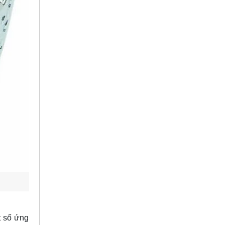
t số ứng