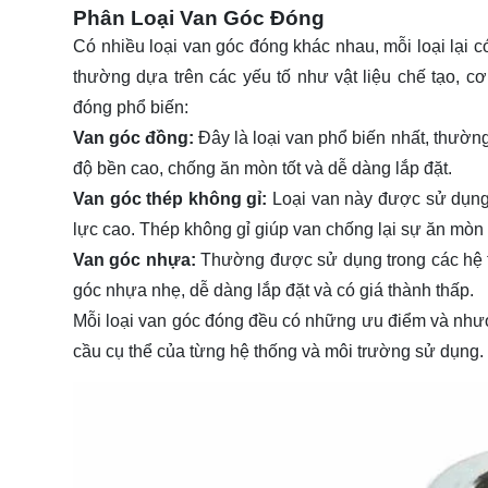
Phân Loại Van Góc Đóng
Có nhiều loại van góc đóng khác nhau, mỗi loại lại 
thường dựa trên các yếu tố như vật liệu chế tạo, c
đóng phổ biến:
Van góc đồng:
Đây là loại van phổ biến nhất, thườn
độ bền cao, chống ăn mòn tốt và dễ dàng lắp đặt.
Van góc thép không gỉ:
Loại van này được sử dụng 
lực cao. Thép không gỉ giúp van chống lại sự ăn mòn 
Van góc nhựa:
Thường được sử dụng trong các hệ t
góc nhựa nhẹ, dễ dàng lắp đặt và có giá thành thấp.
Mỗi loại van góc đóng đều có những ưu điểm và nhượ
cầu cụ thể của từng hệ thống và môi trường sử dụng.