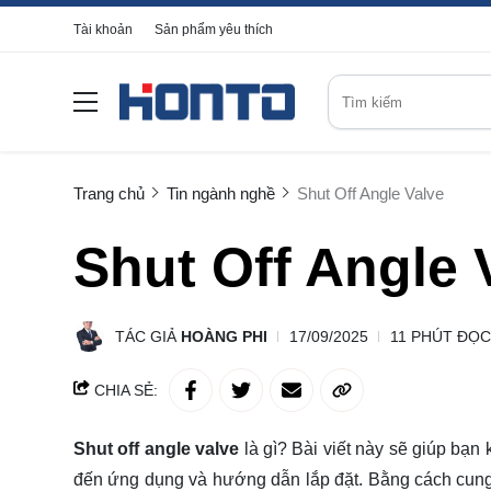
Tài khoản
Sản phẩm yêu thích
Trang chủ
Tin ngành nghề
Shut Off Angle Valve
Shut Off Angle 
TÁC GIẢ
HOÀNG PHI
17/09/2025
11 PHÚT ĐỌC
CHIA SẺ:
Shut off angle valve
là gì?
Bài viết này sẽ giúp bạn
đến ứng dụng và hướng dẫn lắp đặt. Bằng cách cung c