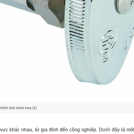
Hình ảnh minh họa (2)
 vực khác nhau, từ gia đình đến công nghiệp. Dưới đây là mộ