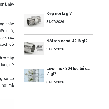
 phá này
Kép nối là gì?
31/07/2026
ỏng hoặc
iệu quả,
ệp khác.
Nối ren ngoài 42 là gì?
 cách dễ
31/07/2026
 được áp
 dụng dễ
Lưới inox 304 lọc bể cá
là gì?
ng sự cố
31/07/2026
, nơi mà