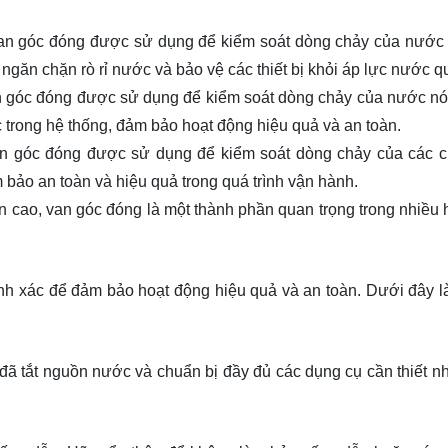
van góc đóng được sử dụng để kiểm soát dòng chảy của nước
p ngăn chặn rò rỉ nước và bảo vệ các thiết bị khỏi áp lực nước q
n góc đóng được sử dụng để kiểm soát dòng chảy của nước n
c trong hệ thống, đảm bảo hoạt động hiệu quả và an toàn.
n góc đóng được sử dụng để kiểm soát dòng chảy của các c
 bảo an toàn và hiệu quả trong quá trình vận hành.
 cao, van góc đóng là một thành phần quan trọng trong nhiều 
hính xác để đảm bảo hoạt động hiệu quả và an toàn. Dưới đây 
ã tắt nguồn nước và chuẩn bị đầy đủ các dụng cụ cần thiết nh