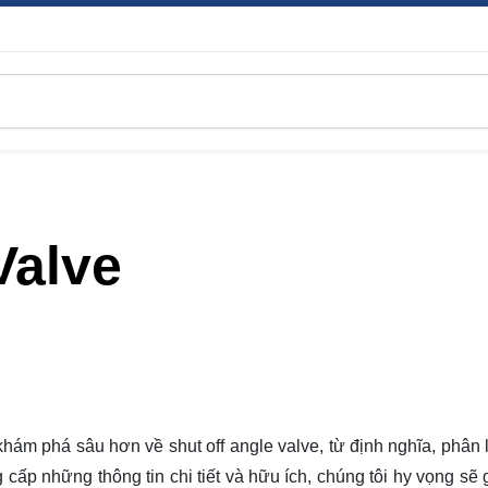
Valve
khám phá
sâu hơn về shut off angle valve, từ định nghĩa, phân 
ấp những thông tin chi tiết và hữu ích, chúng tôi hy vọng sẽ 