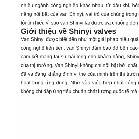
nhiều ngành công nghiệp khác nhau, từ dầu khí, hó
năng nổi bật của van Shinyi, vai trò của chúng tron
tôi
tìm hiểu
vì sao van Shinyi lại được ưa chuộng đến 
Giới thiệu về Shinyi valves
Van Shinyi được biết đến như một giải pháp hiệu quả 
công nghệ tiên tiến, van Shinyi đảm bảo độ bền cao 
cam kết mang lại sự hài lòng cho khách hàng, Shi
của thị trường. Van Shinyi không chỉ nổi bật bởi chất 
đã và đang khẳng định vị thế của mình trên thị tr
hoạt trong ứng dụng. Nhờ vào việc hợp nhất công 
không chỉ đáp ứng tiêu chuẩn chất lượng quốc tế mà