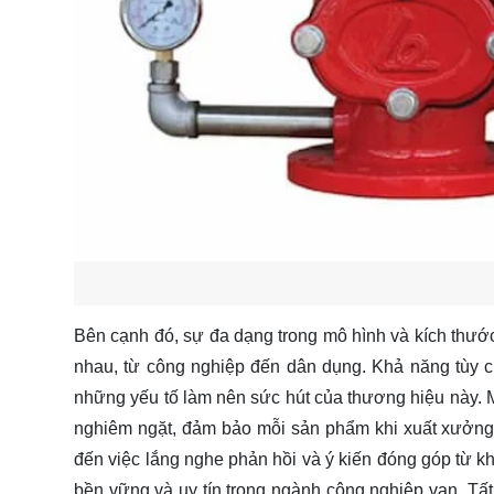
Bên cạnh đó, sự đa dạng trong mô hình và kích thướ
nhau, từ công nghiệp đến dân dụng. Khả năng tùy c
những yếu tố làm nên sức hút của thương hiệu này. M
nghiêm ngặt, đảm bảo mỗi sản phẩm khi xuất xưởng đ
đến việc lắng nghe phản hồi và ý kiến đóng góp từ kh
bền vững và uy tín trong ngành công nghiệp van. Tất 