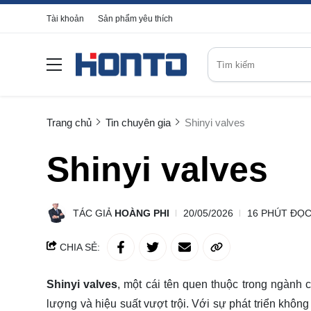
Tài khoản
Sản phẩm yêu thích
Trang chủ
Tin chuyên gia
Shinyi valves
Shinyi valves
TÁC GIẢ
HOÀNG PHI
20/05/2026
16 PHÚT ĐỌ
CHIA SẺ:
Shinyi valves
, một cái tên quen thuộc trong ngành
lượng và hiệu suất vượt trội. Với sự phát triển khô