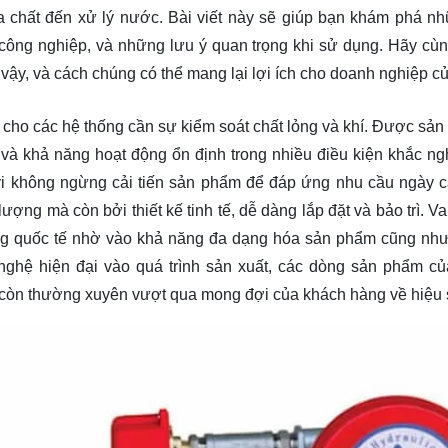
a chất đến xử lý nước. Bài viết này sẽ giúp bạn khám phá nh
g công nghiệp, và những lưu ý quan trọng khi sử dụng. Hãy cù
vậy, và cách chúng có thể mang lại lợi ích cho doanh nghiệp c
cho các hệ thống cần sự kiểm soát chất lỏng và khí. Được sản 
và khả năng hoạt động ổn định trong nhiều điều kiện khắc ngh
nyi không ngừng cải tiến sản phẩm để đáp ứng nhu cầu ngày 
lượng mà còn bởi thiết kế tinh tế, dễ dàng lắp đặt và bảo trì. V
ường quốc tế nhờ vào khả năng đa dạng hóa sản phẩm cũng như
nghệ hiện đại vào quá trình sản xuất, các dòng sản phẩm củ
 còn thường xuyên vượt qua mong đợi của khách hàng về hiệu 