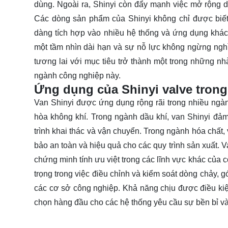
dùng. Ngoài ra, Shinyi còn đẩy mạnh việc mở rộng
Các dòng sản phẩm của Shinyi không chỉ được biết 
dàng tích hợp vào nhiều hệ thống và ứng dụng khá
một tầm nhìn dài hạn và sự nỗ lực không ngừng nghỉ.
tương lai với mục tiêu trở thành một trong những nh
ngành công nghiệp này.
Ứng dụng của Shinyi valve tron
Van Shinyi được ứng dụng rộng rãi trong nhiều ngàn
hòa không khí. Trong ngành dầu khí, van Shinyi đả
trình khai thác và vận chuyển. Trong ngành hóa chất,
bảo an toàn và hiệu quả cho các quy trình sản xuất. 
chứng minh tính ưu việt trong các lĩnh vực khác của 
trọng trong việc điều chỉnh và kiểm soát dòng chảy, 
các cơ sở công nghiệp. Khả năng chịu được điều kiện
chọn hàng đầu cho các hệ thống yêu cầu sự bền bỉ và 