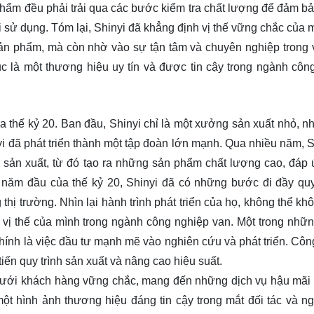
phẩm đều phải trải qua các bước kiểm tra chất lượng để đảm b
ời sử dụng. Tóm lại, Shinyi đã khẳng định vị thế vững chắc của 
sản phẩm, mà còn nhờ vào sự tận tâm và chuyên nghiệp trong 
c là một thương hiệu uy tín và được tin cậy trong ngành côn
 thế kỷ 20. Ban đầu, Shinyi chỉ là một xưởng sản xuất nhỏ, n
i đã phát triển thành một tập đoàn lớn mạnh. Qua nhiều năm, S
 sản xuất, từ đó tạo ra những sản phẩm chất lượng cao, đáp
năm đầu của thế kỷ 20, Shinyi đã có những bước đi đầy qu
hị trường. Nhìn lại hành trình phát triển của họ, không thể kh
 vị thế của mình trong ngành công nghiệp van. Một trong nhữn
ính là việc đầu tư mạnh mẽ vào nghiên cứu và phát triển. Công
 tiến quy trình sản xuất và nâng cao hiệu suất.
 lưới khách hàng vững chắc, mang đến những dịch vụ hậu mãi
ột hình ảnh thương hiệu đáng tin cậy trong mắt đối tác và ng