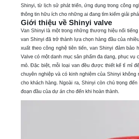
Shinyi, từ lịch sử phát triển, ứng dụng trong công n
thông tin hữu ích cho những ai đang
tìm kiếm
giải phá
Giới thiệu về Shinyi valve
Van Shinyi là một trong những thương hiệu nổi tiếng
van Shinyi đã trở thành lựa chọn hàng đầu của nhiề
xuất theo công nghệ tiên tiến, van Shinyi đảm bảo h
Valve có một danh mục sản phẩm đa dạng, phục vụ ch
mỏ. Đặc biệt, mỗi loại van đều được thiết kế tỉ mỉ 
chuyên nghiệp và có kinh nghiệm của Shinyi không n
cho khách hàng. Ngoài ra, Shinyi còn chú trọng đến d
đoạn đầu của dự án cho đến khi hoàn thành.