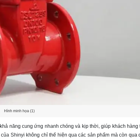
Hình minh họa (1)
khả năng cung ứng nhanh chóng và kịp thời, giúp khách hàng t
g của Shinyi không chỉ thể hiện qua các sản phẩm mà còn qua q