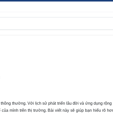
C
hông thường. Với lịch sử phát triển lâu đời và ứng dụng rộng r
 của mình trên thị trường. Bài viết này sẽ giúp bạn hiểu rõ hơ