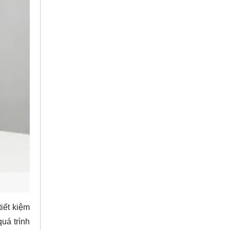
iết kiệm
uá trình