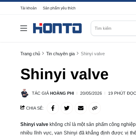
Tài khoản
Sản phẩm yêu thích
Trang chủ
Tin chuyên gia
Shinyi valve
Shinyi valve
TÁC GIẢ
HOÀNG PHI
20/05/2026
19 PHÚT ĐỌ
CHIA SẺ:
Shinyi valve
không chỉ là một sản phẩm công nghiệp t
nhiều lĩnh vực, van Shinyi đã khẳng định được vị thế