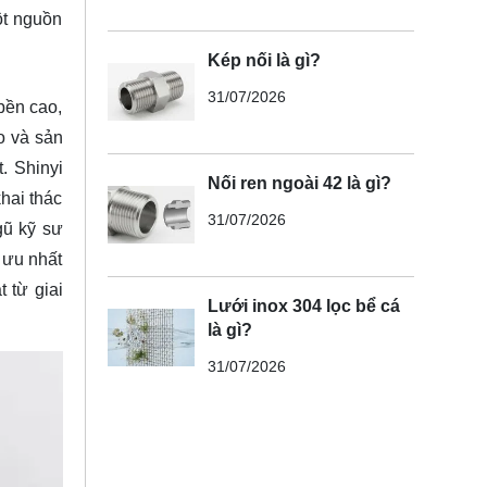
ột nguồn
Kép nối là gì?
31/07/2026
bền cao,
o và sản
. Shinyi
Nối ren ngoài 42 là gì?
hai thác
31/07/2026
gũ kỹ sư
 ưu nhất
 từ giai
Lưới inox 304 lọc bể cá
là gì?
31/07/2026