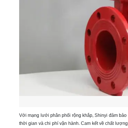
Với mạng lưới phân phối rộng khắp, Shinyi đảm bảo 
thời gian và chi phí vận hành. Cam kết về chất lượn