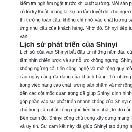
kiểm tra nghiêm ngặt trước khi xuất xưởng. Mỗi sản 
có lỗi kỹ thuật, mang lại sự an tâm tuyệt đối cho ngư
thị trường toàn cầu, không chỉ nhờ vào chất lượng 
ứng nhu cầu của khách hàng. Nhờ đó, Shinyi tiếp tụ
van.
Lịch sử phát triển của Shinyi
Lịch sử của van Shinyi bắt đầu từ những năm đầu của
tầm nhìn chiến lược và sự nỗ lực không ngừng, Shiny
không ngừng cải tiến công nghệ và mở rộng quy mô
cầu ngày càng đa dạng của khách hàng. Từ những 
trong việc nâng cao chất lượng sản phẩm và mở rộng t
đến các cột mốc quan trọng đã giúp Shinyi định hình
góp phần vào sự phát triển nhanh chóng của Shinyi ch
chú trọng cập nhật công nghệ tiên tiến nhất, từ đó cải
Bên cạnh đó, Shinyi cũng chú trọng xây dựng mạng
và uy tín. Sự cam kết này đã giúp Shinyi tạo dựng m