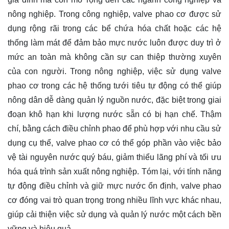
nông nghiệp. Trong công nghiệp, valve phao cơ được sử
dụng rộng rãi trong các bể chứa hóa chất hoặc các hệ
thống làm mát để đảm bảo mực nước luôn được duy trì ở
mức an toàn mà không cần sự can thiệp thường xuyên
của con người. Trong nông nghiệp, việc sử dụng valve
phao cơ trong các hệ thống tưới tiêu tự động có thể giúp
nông dân dễ dàng quản lý nguồn nước, đặc biệt trong giai
đoạn khô hạn khi lượng nước sẵn có bị hạn chế. Thậm
chí, bằng cách điều chỉnh phao để phù hợp với nhu cầu sử
dụng cụ thể, valve phao cơ có thể góp phần vào việc bảo
vệ tài nguyên nước quý báu, giảm thiểu lãng phí và tối ưu
hóa quá trình sản xuất nông nghiệp. Tóm lại, với tính năng
tự động điều chỉnh và giữ mực nước ổn định, valve phao
cơ đóng vai trò quan trọng trong nhiều lĩnh vực khác nhau,
giúp cải thiện việc sử dụng và quản lý nước một cách bền
vững và hiệu quả.