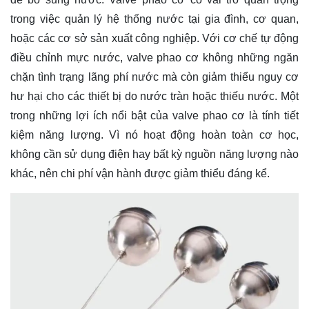
trong việc quản lý hệ thống nước tại gia đình, cơ quan,
hoặc các cơ sở sản xuất công nghiệp. Với cơ chế tự động
điều chỉnh mực nước, valve phao cơ không những ngăn
chặn tình trạng lãng phí nước mà còn giảm thiểu nguy cơ
hư hại cho các thiết bị do nước tràn hoặc thiếu nước. Một
trong những lợi ích nổi bật của valve phao cơ là tính tiết
kiệm năng lượng. Vì nó hoạt động hoàn toàn cơ học,
không cần sử dụng điện hay bất kỳ nguồn năng lượng nào
khác, nên chi phí vận hành được giảm thiểu đáng kể.