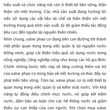
hiệu suất và chức năng mà còn ở thiết kế bền vững, thân
thiện với môi trường. Các nhà sản xuất đang hướng tới
việc sử dụng các vật liệu tái chế và thân thiện với môi
trường trong quá trình sản xuất, từ đó giảm thiểu tác động
tiêu cực đến nguồn tài nguyên thiên nhiên.
Nhìn chung, valve phao cơ đang trên con đường trở thành
một phần quan trọng trong việc quản lý tài nguyên nước
thông minh, giúp cải thiện hiệu quả sử dụng nước trong
nông nghiệp, công nghiệp cũng như trong các hộ gia đình.
Chính những bước tiến này sẽ tăng cường thêm vai trò
của valve phao cơ trong bảo vệ môi trường và thúc đẩy sự
phát triển bền vững. Tóm lại, valve phao cơ là một thiết bị
quan trọng trong việc quản lý và kiểm soát nước. Với khả
năng tự động điều chỉnh mực nước, nó giúp tiết kiệm
nước, đảm bảo an toàn cho các hệ thống nước và giảm
thiểu sự can thiệp của con người. Khi chọn mua valve