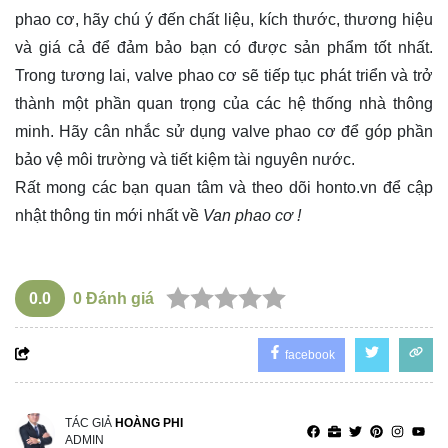
phao cơ, hãy chú ý đến chất liệu, kích thước, thương hiệu
và giá cả để đảm bảo bạn có được sản phẩm tốt nhất.
Trong tương lai, valve phao cơ sẽ tiếp tục phát triển và trở
thành một phần quan trọng của các hệ thống nhà thông
minh. Hãy cân nhắc sử dụng valve phao cơ để góp phần
bảo vệ môi trường và tiết kiệm tài nguyên nước.
Rất mong các bạn quan tâm và theo dõi
honto.vn
để cập
nhật thông tin mới nhất về
Van phao cơ !
0.0
0
Đánh giá
facebook
TÁC GIẢ
HOÀNG PHI
ADMIN