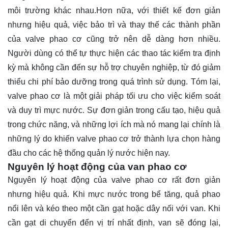
môi trường khác nhau.Hơn nữa, với thiết kế đơn giản
nhưng hiệu quả, việc bảo trì và thay thế các thành phần
của valve phao cơ cũng trở nên dễ dàng hơn nhiều.
Người dùng có thể tự thực hiện các thao tác kiểm tra định
kỳ mà không cần đến sự hỗ trợ chuyên nghiệp, từ đó giảm
thiểu chi phí bảo dưỡng trong quá trình sử dụng. Tóm lại,
valve phao cơ là một giải pháp tối ưu cho việc kiểm soát
và duy trì mực nước. Sự đơn giản trong cấu tạo, hiệu quả
trong chức năng, và những lợi ích mà nó mang lại chính là
những lý do khiến valve phao cơ trở thành lựa chọn hàng
đầu cho các hệ thống quản lý nước hiện nay.
Nguyên lý hoạt động của van phao cơ
Nguyên lý hoạt động của valve phao cơ rất đơn giản
nhưng hiệu quả. Khi mực nước trong bể tăng, quả phao
nổi lên và kéo theo một cần gạt hoặc dây nối với van. Khi
cần gạt di chuyển đến vị trí nhất định, van sẽ đóng lại,