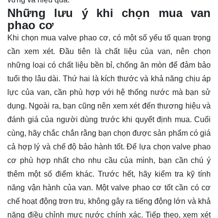
Những lưu ý khi chọn mua van
phao cơ
Khi chọn mua valve phao cơ, có một số yếu tố quan trọng
cần xem xét. Đầu tiên là chất liệu của van, nên chọn
những loại có chất liệu bền bỉ, chống ăn mòn để đảm bảo
tuổi thọ lâu dài. Thứ hai là kích thước và khả năng chịu áp
lực của van, cần phù hợp với hệ thống nước mà bạn sử
dụng. Ngoài ra, bạn cũng nên xem xét đến thương hiệu và
đánh giá của người dùng trước khi quyết định mua. Cuối
cùng, hãy chắc chắn rằng bạn chọn được sản phẩm có giá
cả hợp lý và chế độ bảo hành tốt. Để lựa chọn valve phao
cơ phù hợp nhất cho nhu cầu của mình, bạn cần chú ý
thêm một số điểm khác. Trước hết, hãy kiểm tra kỹ tính
năng vận hành của van. Một valve phao cơ tốt cần có cơ
chế hoạt động trơn tru, không gây ra tiếng động lớn và khả
năng điều chỉnh mực nước chính xác. Tiếp theo, xem xét