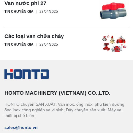
Van nước phi 27
TIN CHUYÊN GIA
23/04/2025
Các loại van chữa cháy
TIN CHUYÊN GIA
23/04/2025
HONTO MACHINERY (VIETNAM) CO.,LTD.
HONTO chuyên SẢN XUẤT: Van inox, ống inox; phụ kiện đường
ống inox công nghiệp và vi sinh; Dây chuyền sản xuất: Máy và
thiết bị chế biến.
sales@honto.vn