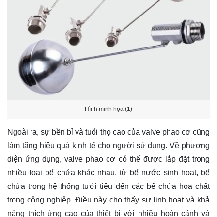
Hình minh họa (1)
Ngoài ra, sự bền bỉ và tuổi thọ cao của valve phao cơ cũng
làm tăng hiệu quả kinh tế cho người sử dụng. Về phương
diện ứng dụng, valve phao cơ có thể được lắp đặt trong
nhiều loại bể chứa khác nhau, từ bể nước sinh hoạt, bể
chứa trong hệ thống tưới tiêu đến các bể chứa hóa chất
trong công nghiệp. Điều này cho thấy sự linh hoạt và khả
năng thích ứng cao của thiết bị với nhiều hoàn cảnh và