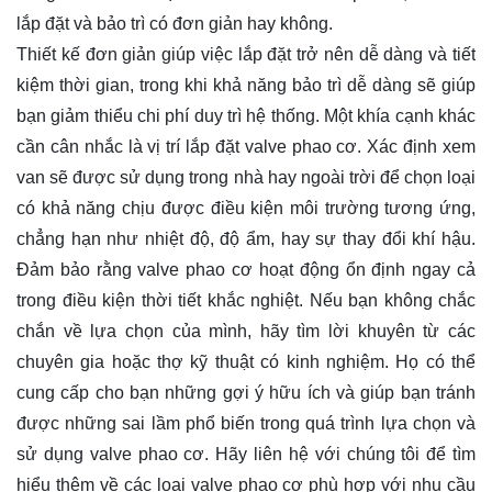
lắp đặt và bảo trì có đơn giản hay không.
Thiết kế đơn giản giúp việc lắp đặt trở nên dễ dàng và tiết
kiệm thời gian, trong khi khả năng bảo trì dễ dàng sẽ giúp
bạn giảm thiểu chi phí duy trì hệ thống. Một khía cạnh khác
cần cân nhắc là vị trí lắp đặt valve phao cơ. Xác định xem
van sẽ được sử dụng trong nhà hay ngoài trời để chọn loại
có khả năng chịu được điều kiện môi trường tương ứng,
chẳng hạn như nhiệt độ, độ ẩm, hay sự thay đổi khí hậu.
Đảm bảo rằng valve phao cơ hoạt động ổn định ngay cả
trong điều kiện thời tiết khắc nghiệt. Nếu bạn không chắc
chắn về lựa chọn của mình, hãy tìm lời khuyên từ các
chuyên gia hoặc thợ kỹ thuật có kinh nghiệm. Họ có thể
cung cấp cho bạn những gợi ý hữu ích và giúp bạn tránh
được những sai lầm phổ biến trong quá trình lựa chọn và
sử dụng valve phao cơ. Hãy
liên hệ
với chúng tôi để tìm
hiểu thêm về các loại valve phao cơ phù hợp với nhu cầu