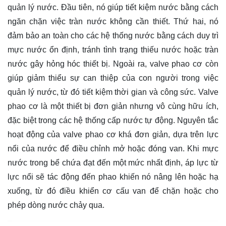
quản lý nước. Đầu tiên, nó giúp tiết kiệm nước bằng cách
ngăn chặn việc tràn nước không cần thiết. Thứ hai, nó
đảm bảo an toàn cho các hệ thống nước bằng cách duy trì
mực nước ổn định, tránh tình trạng thiếu nước hoặc tràn
nước gây hỏng hóc thiết bị. Ngoài ra, valve phao cơ còn
giúp giảm thiểu sự can thiệp của con người trong việc
quản lý nước, từ đó tiết kiệm thời gian và công sức. Valve
phao cơ là một thiết bị đơn giản nhưng vô cùng hữu ích,
đặc biệt trong các hệ thống cấp nước tự động. Nguyên tắc
hoạt động của valve phao cơ khá đơn giản, dựa trên lực
nổi của nước để điều chỉnh mở hoặc đóng van. Khi mực
nước trong bể chứa đạt đến một mức nhất định, áp lực từ
lực nổi sẽ tác động đến phao khiến nó nâng lên hoặc hạ
xuống, từ đó điều khiển cơ cấu van để chặn hoặc cho
phép dòng nước chảy qua.