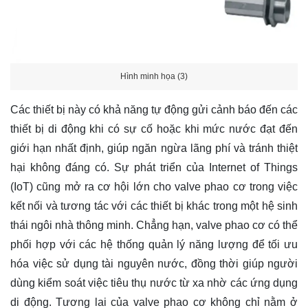
Hình minh họa (3)
Các thiết bị này có khả năng tự động gửi cảnh báo đến các
thiết bị di động khi có sự cố hoặc khi mức nước đạt đến
giới hạn nhất định, giúp ngăn ngừa lãng phí và tránh thiệt
hại không đáng có. Sự phát triển của Internet of Things
(IoT) cũng mở ra cơ hội lớn cho valve phao cơ trong việc
kết nối và tương tác với các thiết bị khác trong một hệ sinh
thái ngôi nhà thông minh. Chẳng hạn, valve phao cơ có thể
phối hợp với các hệ thống quản lý năng lượng để tối ưu
hóa việc sử dụng tài nguyên nước, đồng thời giúp người
dùng kiểm soát việc tiêu thụ nước từ xa nhờ các ứng dụng
di động. Tương lai của valve phao cơ không chỉ nằm ở