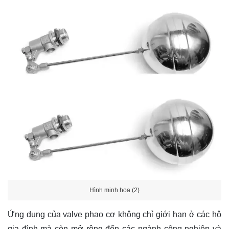
Hình minh họa (2)
Ứng dụng của valve phao cơ không chỉ giới hạn ở các hộ
gia đình mà còn mở rộng đến các ngành công nghiệp và