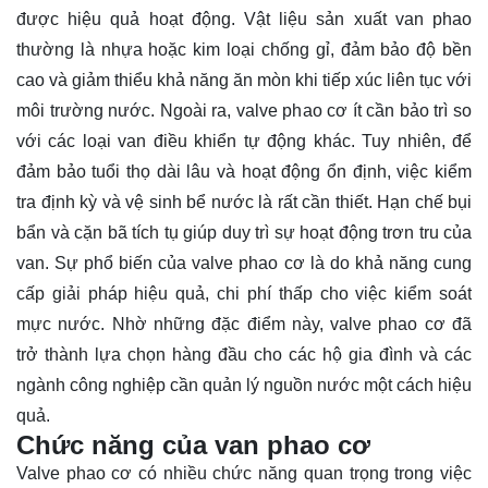
được hiệu quả hoạt động. Vật liệu sản xuất van phao
thường là nhựa hoặc kim loại chống gỉ, đảm bảo độ bền
cao và giảm thiểu khả năng ăn mòn khi tiếp xúc liên tục với
môi trường nước. Ngoài ra, valve phao cơ ít cần bảo trì so
với các loại van điều khiển tự động khác. Tuy nhiên, để
đảm bảo tuổi thọ dài lâu và hoạt động ổn định, việc kiểm
tra định kỳ và vệ sinh bể nước là rất cần thiết. Hạn chế bụi
bẩn và cặn bã tích tụ giúp duy trì sự hoạt động trơn tru của
van. Sự phổ biến của valve phao cơ là do khả năng cung
cấp giải pháp hiệu quả, chi phí thấp cho việc kiểm soát
mực nước. Nhờ những đặc điểm này, valve phao cơ đã
trở thành lựa chọn hàng đầu cho các hộ gia đình và các
ngành công nghiệp cần quản lý nguồn nước một cách hiệu
quả.
Chức năng của van phao cơ
Valve phao cơ có nhiều chức năng quan trọng trong việc