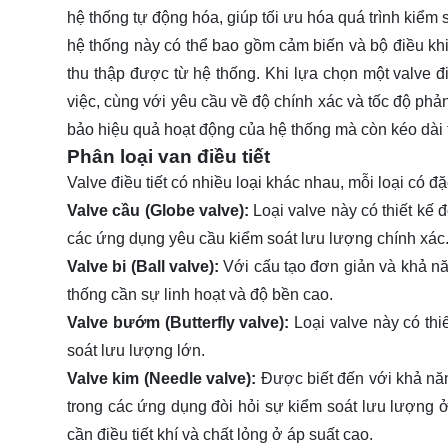
hệ thống tự động hóa, giúp tối ưu hóa quá trình kiểm
hệ thống này có thể bao gồm cảm biến và bộ điều khi
thu thập được từ hệ thống. Khi lựa chọn một valve điề
việc, cùng với yêu cầu về độ chính xác và tốc độ ph
bảo hiệu quả hoạt động của hệ thống mà còn kéo dài tu
Phân loại van điều tiết
Valve điều tiết có nhiều loại khác nhau, mỗi loại có 
Valve cầu (Globe valve):
Loại valve này có thiết kế
các ứng dụng yêu cầu kiểm soát lưu lượng chính xác
Valve bi (Ball valve):
Với cấu tạo đơn giản và khả n
thống cần sự linh hoạt và độ bền cao.
Valve bướm (Butterfly valve):
Loại valve này có thi
soát lưu lượng lớn.
Valve kim (Needle valve):
Được biết đến với khả năn
trong các ứng dụng đòi hỏi sự kiểm soát lưu lượng 
cần điều tiết khí và chất lỏng ở áp suất cao.