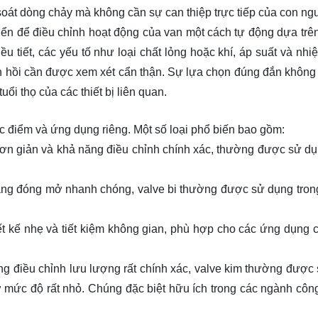
 soát dòng chảy mà không cần sự can thiệp trực tiếp của con ng
ển để điều chỉnh hoạt động của van một cách tự động dựa trên
u tiết, các yếu tố như loại chất lỏng hoặc khí, áp suất và nhi
ản hồi cần được xem xét cẩn thận. Sự lựa chọn đúng đắn không
ổi thọ của các thiết bị liên quan.
đặc điểm và ứng dụng riêng. Một số loại phổ biến bao gồm:
 đơn giản và khả năng điều chỉnh chính xác, thường được sử dụ
.
ăng đóng mở nhanh chóng, valve bi thường được sử dụng tron
ết kế nhẹ và tiết kiệm không gian, phù hợp cho các ứng dụng 
g điều chỉnh lưu lượng rất chính xác, valve kim thường được
ở mức độ rất nhỏ. Chúng đặc biệt hữu ích trong các ngành côn