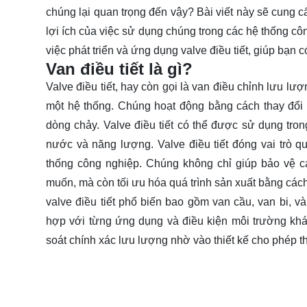
chúng lại quan trọng đến vậy? Bài viết này sẽ cung cấ
lợi ích của việc sử dụng chúng trong các hệ thống c
việc phát triển và ứng dụng valve điều tiết, giúp bạn 
Van điều tiết là gì?
Valve điều tiết, hay còn gọi là van điều chỉnh lưu lượ
một hệ thống. Chúng hoạt động bằng cách thay đổi 
dòng chảy. Valve điều tiết có thể được sử dụng tro
nước và năng lượng. Valve điều tiết đóng vai trò qu
thống công nghiệp. Chúng không chỉ giúp bảo vệ c
muốn, mà còn tối ưu hóa quá trình sản xuất bằng cách
valve điều tiết phổ biến bao gồm van cầu, van bi, và
hợp với từng ứng dụng và điều kiện môi trường kh
soát chính xác lưu lượng nhờ vào thiết kế cho phép t