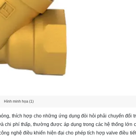
Hình minh họa (1)
óng, thích hợp cho những ứng dụng đòi hỏi phải chuyển đổi tr
và chi phí thấp, thường được áp dụng trong các hệ thống lớn 
công nghệ điều khiển hiện đại cho phép tích hợp valve điều tiết