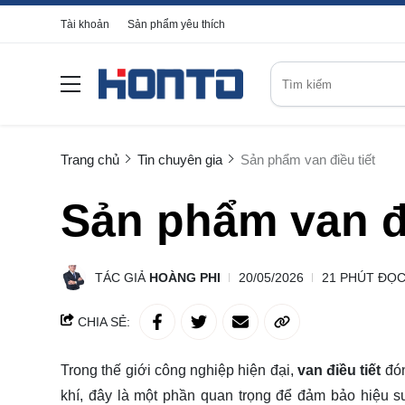
Tài khoản
Sản phẩm yêu thích
Trang chủ
Tin chuyên gia
Sản phẩm van điều tiết
Sản phẩm van đi
TÁC GIẢ
HOÀNG PHI
20/05/2026
21 PHÚT ĐỌ
CHIA SẺ:
Trong thế giới công nghiệp hiện đại,
van điều tiết
đón
khí, đây là một phần quan trọng để đảm bảo hiệu suất