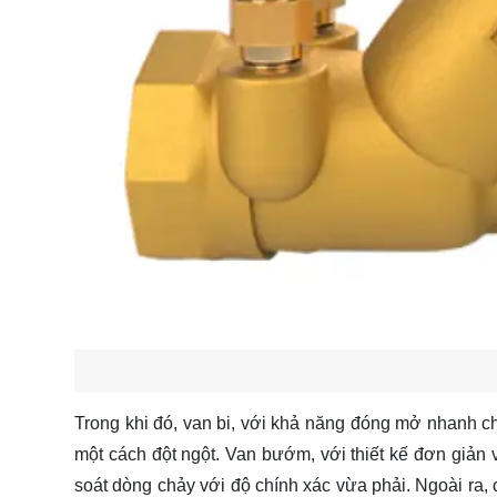
Trong khi đó, van bi, với khả năng đóng mở nhanh ch
một cách đột ngột. Van bướm, với thiết kế đơn giản 
soát dòng chảy với độ chính xác vừa phải. Ngoài ra, 