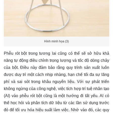
Hình minh họa (3)
Phễu rót bột trong tương lai cũng có thể sẽ sở hữu khả
năng tự động điều chỉnh trọng lượng và tốc độ dòng chảy
của bột. Điều này đảm bảo rằng quy trình sản xuất luôn
được duy trì một cách nhịp nhàng, hạn chế tối đa sự lãng
phí và sai sót trong khâu nguyên liệu. Với sự phát triển
không ngừng của công nghệ, việc tích hợp trí tuệ nhân tạo
(AI) vào phễu rót bột cũng là một hướng đi tất yếu. AI có
thể học hỏi và phân tích dữ liệu từ các lần sử dụng trước
đó để tối ưu hóa hiệu suất làm việc. Nhờ vào đó, các quy