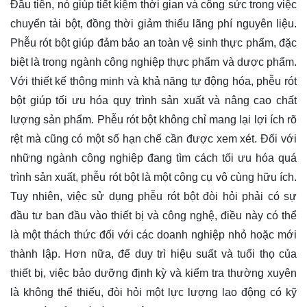
Đầu tiên, nó giúp tiết kiệm thời gian và công sức trong việc
chuyển tải bột, đồng thời giảm thiểu lãng phí nguyên liệu.
Phễu rót bột giúp đảm bảo an toàn vệ sinh thực phẩm, đặc
biệt là trong ngành công nghiệp thực phẩm và dược phẩm.
Với thiết kế thông minh và khả năng tự động hóa, phễu rót
bột giúp tối ưu hóa quy trình sản xuất và nâng cao chất
lượng sản phẩm. Phễu rót bột không chỉ mang lại lợi ích rõ
rệt mà cũng có một số hạn chế cần được xem xét. Đối với
những ngành công nghiệp đang tìm cách tối ưu hóa quá
trình sản xuất, phễu rót bột là một công cụ vô cùng hữu ích.
Tuy nhiên, việc sử dụng phễu rót bột đòi hỏi phải có sự
đầu tư ban đầu vào thiết bị và công nghệ, điều này có thể
là một thách thức đối với các doanh nghiệp nhỏ hoặc mới
thành lập. Hơn nữa, để duy trì hiệu suất và tuổi thọ của
thiết bị, việc bảo dưỡng định kỳ và kiểm tra thường xuyên
là không thể thiếu, đòi hỏi một lực lượng lao động có kỹ