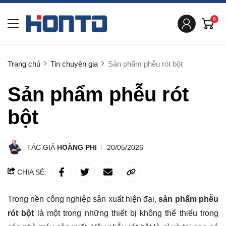
0
Trang chủ
Tin chuyên gia
Sản phẩm phễu rót bột
Sản phẩm phễu rót
bột
TÁC GIẢ
HOÀNG PHI
20/05/2026
CHIA SẺ:
Trong nền công nghiệp sản xuất hiện đại,
sản phẩm phễu
rót bột
là một trong những thiết bị không thể thiếu trong