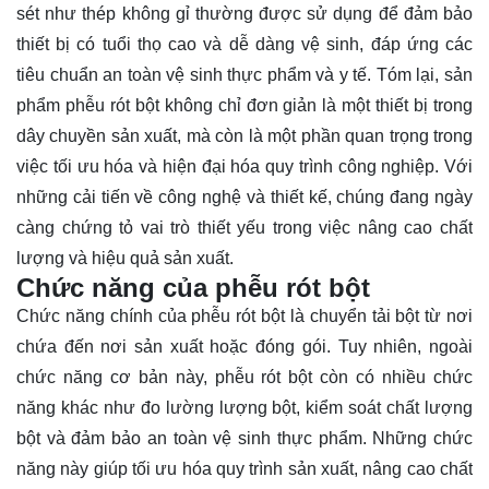
sét như thép không gỉ thường được sử dụng để đảm bảo
thiết bị có tuổi thọ cao và dễ dàng vệ sinh, đáp ứng các
tiêu chuẩn an toàn vệ sinh thực phẩm và y tế. Tóm lại, sản
phẩm phễu rót bột không chỉ đơn giản là một thiết bị trong
dây chuyền sản xuất, mà còn là một phần quan trọng trong
việc tối ưu hóa và hiện đại hóa quy trình công nghiệp. Với
những cải tiến về công nghệ và thiết kế, chúng đang ngày
càng chứng tỏ vai trò thiết yếu trong việc nâng cao chất
lượng và hiệu quả sản xuất.
Chức năng của phễu rót bột
Chức năng chính của phễu rót bột là chuyển tải bột từ nơi
chứa đến nơi sản xuất hoặc đóng gói. Tuy nhiên, ngoài
chức năng cơ bản này, phễu rót bột còn có nhiều chức
năng khác như đo lường lượng bột, kiểm soát chất lượng
bột và đảm bảo an toàn vệ sinh thực phẩm. Những chức
năng này giúp tối ưu hóa quy trình sản xuất, nâng cao chất