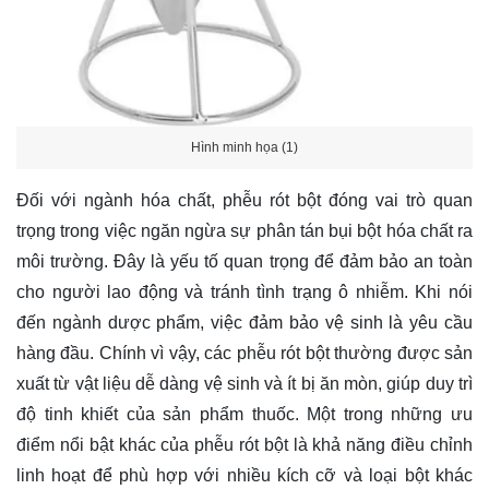
Hình minh họa (1)
Đối với ngành hóa chất, phễu rót bột đóng vai trò quan
trọng trong việc ngăn ngừa sự phân tán bụi bột hóa chất ra
môi trường. Đây là yếu tố quan trọng để đảm bảo an toàn
cho người lao động và tránh tình trạng ô nhiễm. Khi nói
đến ngành dược phẩm, việc đảm bảo vệ sinh là yêu cầu
hàng đầu. Chính vì vậy, các phễu rót bột thường được sản
xuất từ vật liệu dễ dàng vệ sinh và ít bị ăn mòn, giúp duy trì
độ tinh khiết của sản phẩm thuốc. Một trong những ưu
điểm nổi bật khác của phễu rót bột là khả năng điều chỉnh
linh hoạt để phù hợp với nhiều kích cỡ và loại bột khác