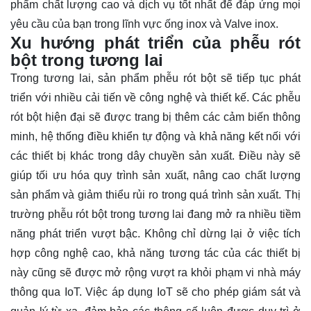
phẩm chất lượng cao và dịch vụ tốt nhất để đáp ứng mọi
yêu cầu của bạn trong lĩnh vực ống inox và Valve inox.
Xu hướng phát triển của phễu rót
bột trong tương lai
Trong tương lai, sản phẩm phễu rót bột sẽ tiếp tục phát
triển với nhiều cải tiến về công nghệ và thiết kế. Các phễu
rót bột hiện đại sẽ được trang bị thêm các cảm biến thông
minh, hệ thống điều khiển tự động và khả năng kết nối với
các thiết bị khác trong dây chuyền sản xuất. Điều này sẽ
giúp tối ưu hóa quy trình sản xuất, nâng cao chất lượng
sản phẩm và giảm thiểu rủi ro trong quá trình sản xuất. Thị
trường phễu rót bột trong tương lai đang mở ra nhiều tiềm
năng phát triển vượt bậc. Không chỉ dừng lại ở việc tích
hợp công nghệ cao, khả năng tương tác của các thiết bị
này cũng sẽ được mở rộng vượt ra khỏi phạm vi nhà máy
thông qua IoT. Việc áp dụng IoT sẽ cho phép giám sát và