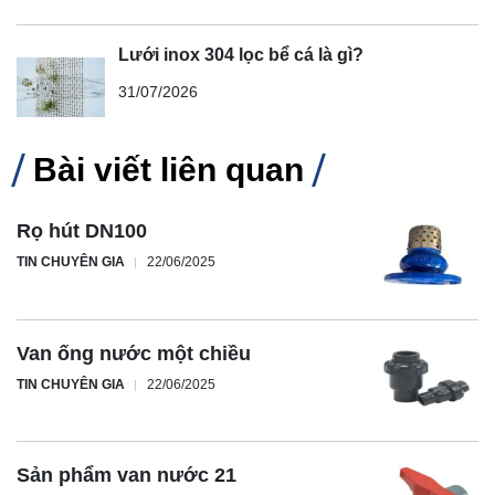
Lưới inox 304 lọc bể cá là gì?
31/07/2026
Bài viết liên quan
Rọ hút DN100
TIN CHUYÊN GIA
22/06/2025
Van ống nước một chiều
TIN CHUYÊN GIA
22/06/2025
Sản phẩm van nước 21