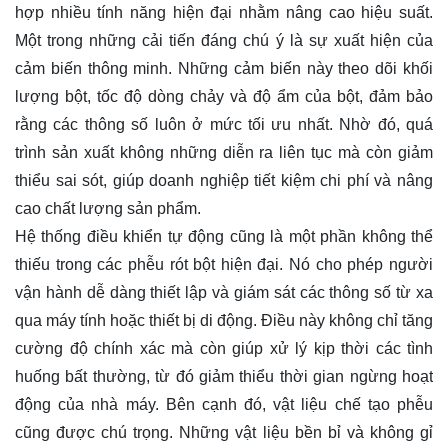
hợp nhiều tính năng hiện đại nhằm nâng cao hiệu suất.
Một trong những cải tiến đáng chú ý là sự xuất hiện của
cảm biến thông minh. Những cảm biến này theo dõi khối
lượng bột, tốc độ dòng chảy và độ ẩm của bột, đảm bảo
rằng các thông số luôn ở mức tối ưu nhất. Nhờ đó, quá
trình sản xuất không những diễn ra liên tục mà còn giảm
thiểu sai sót, giúp doanh nghiệp tiết kiệm chi phí và nâng
cao chất lượng sản phẩm.
Hệ thống điều khiển tự động cũng là một phần không thể
thiếu trong các phễu rót bột hiện đại. Nó cho phép người
vận hành dễ dàng thiết lập và giám sát các thông số từ xa
qua máy tính hoặc thiết bị di động. Điều này không chỉ tăng
cường độ chính xác mà còn giúp xử lý kịp thời các tình
huống bất thường, từ đó giảm thiểu thời gian ngừng hoạt
động của nhà máy. Bên cạnh đó, vật liệu chế tạo phễu
cũng được chú trọng. Những vật liệu bền bỉ và không gỉ