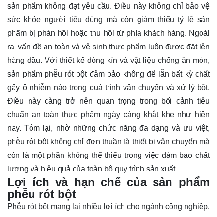
sản phẩm không đạt yêu cầu. Điều này không chỉ bảo vệ
sức khỏe người tiêu dùng mà còn giảm thiểu tỷ lệ sản
phẩm bị phản hồi hoặc thu hồi từ phía khách hàng. Ngoài
ra, vấn đề an toàn và vệ sinh thực phẩm luôn được đặt lên
hàng đầu. Với thiết kế đóng kín và vật liệu chống ăn mòn,
sản phẩm phễu rót bột đảm bảo không để lẫn bất kỳ chất
gây ô nhiễm nào trong quá trình vận chuyển và xử lý bột.
Điều này càng trở nên quan trọng trong bối cảnh tiêu
chuẩn an toàn thực phẩm ngày càng khắt khe như hiện
nay. Tóm lại, nhờ những chức năng đa dạng và ưu việt,
phễu rót bột không chỉ đơn thuần là thiết bị vận chuyển mà
còn là một phần không thể thiếu trong việc đảm bảo chất
lượng và hiệu quả của toàn bộ quy trình sản xuất.
Lợi ích và hạn chế của sản phẩm
phễu rót bột
Phễu rót bột mang lại nhiều lợi ích cho ngành công nghiệp.