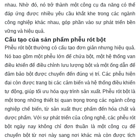
nhau. Nhờ đó, nó trở thành một công cụ đa năng có thể
đáp ứng được nhiều yêu cầu khắt khe trong các ngành
công nghiệp khác nhau, góp phần vào sự phát triển bền
vững và hiệu quả.
Cấu tạo của sản phẩm phễu rót bột
Phễu rót bột thường có cấu tạo đơn giản nhưng hiệu quả.
Nó bao gồm một phễu lớn để chứa bột, một hệ thống van
điều khiển để điều chỉnh lưu lượng bột và một ống dẫn để
đảm bảo bột được chuyển đến đúng vị trí. Các phễu hiện
đại còn được trang bị các cảm biến và hệ thống điều khiển
tự động, giúp tối ưu hóa quy trình sản xuất. Phễu rót bột là
một trong những thiết bị quan trọng trong các ngành công
nghiệp chế biến, từ sản xuất thực phẩm đến hóa chất và
dược phẩm. Với sự phát triển của công nghệ, các phễu rót
bột ngày nay không chỉ đơn thuần là một công cụ để
chuyển bột từ nơi này sang nơi khác mà còn được tích