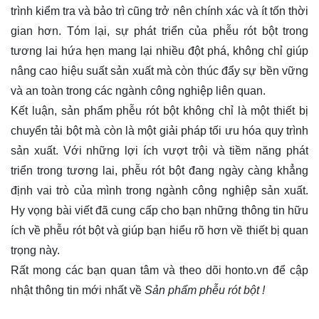
trình kiểm tra và bảo trì cũng trở nên chính xác và ít tốn thời
gian hơn. Tóm lại, sự phát triển của phễu rót bột trong
tương lai hứa hẹn mang lại nhiều đột phá, không chỉ giúp
nâng cao hiệu suất sản xuất mà còn thúc đẩy sự bền vững
và an toàn trong các ngành công nghiệp liên quan.
Kết luận, sản phẩm phễu rót bột không chỉ là một thiết bị
chuyển tải bột mà còn là một giải pháp tối ưu hóa quy trình
sản xuất. Với những lợi ích vượt trội và tiềm năng phát
triển trong tương lai, phễu rót bột đang ngày càng khẳng
định vai trò của mình trong ngành công nghiệp sản xuất.
Hy vọng bài viết đã cung cấp cho bạn những thông tin hữu
ích về phễu rót bột và giúp bạn hiểu rõ hơn về thiết bị quan
trọng này.
Rất mong các bạn quan tâm và theo dõi
honto.vn
để cập
nhật thông tin mới nhất về
Sản phẩm phễu rót bột !