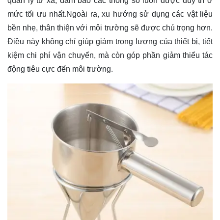
quản lý từ xa, đảm bảo các thông số luôn được duy trì ở
mức tối ưu nhất.Ngoài ra, xu hướng sử dụng các vật liệu
bền nhẹ, thân thiện với môi trường sẽ được chú trọng hơn.
Điều này không chỉ giúp giảm trọng lượng của thiết bị, tiết
kiệm chi phí vận chuyển, mà còn góp phần giảm thiểu tác
động tiêu cực đến môi trường.