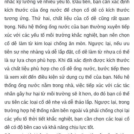
nhắc kỹ lưỡng về nhiều yếu tố. Đầu tiên, bạn cần xác định
kích thước của ống nước để chọn cổ dê có kích thước
tương ứng. Thứ hai, chất liệu của cổ dê cũng rất quan
trọng. Nếu hệ thống ống nước của bạn thường xuyên tiếp
xúc với các yếu tố môi trường khắc nghiệt, bạn nên chọn
cổ dê làm từ kim loại chống ăn mòn. Ngược lại, nếu ưu
tiên sự nhẹ nhàng và dễ lắp đặt, cổ dê làm từ nhựa có thể
là sự lựa chọn phù hợp. Khi đã xác định được kích thước
và chất liệu phù hợp cho cổ dê ống nước, bước tiếp theo
là xem xét đến điều kiện sử dụng cụ thể của bạn. Nếu hệ
thống ống nước nằm trong nhà, việc tiếp xúc với các tác
nhân gây hư hại từ môi trường sẽ ít hơn, do đó bạn có thể
ưu tiên các loại cổ dê nhẹ và dễ tháo lắp. Ngược lại, trong
trường hợp hệ thống nằm bên ngoài và phải chống chọi lại
các yếu tố thời tiết khắc nghiệt, bạn cần chọn các loại cổ
dê có độ bền cao và khả năng chịu lực tốt.