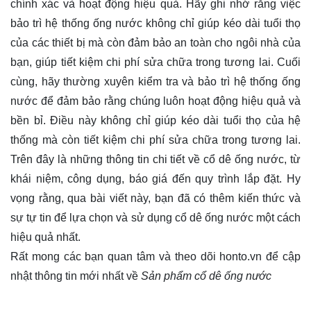
chính xác và hoạt động hiệu quả. Hãy ghi nhớ rằng việc
bảo trì hệ thống ống nước không chỉ giúp kéo dài tuổi thọ
của các thiết bị mà còn đảm bảo an toàn cho ngôi nhà của
bạn, giúp tiết kiệm chi phí sửa chữa trong tương lai. Cuối
cùng, hãy thường xuyên kiểm tra và bảo trì hệ thống ống
nước để đảm bảo rằng chúng luôn hoạt động hiệu quả và
bền bỉ. Điều này không chỉ giúp kéo dài tuổi thọ của hệ
thống mà còn tiết kiệm chi phí sửa chữa trong tương lai.
Trên đây là những thông tin chi tiết về cổ dê ống nước, từ
khái niệm, công dụng, báo giá đến quy trình lắp đặt. Hy
vọng rằng, qua bài viết này, bạn đã có thêm kiến thức và
sự tự tin để lựa chọn và sử dụng cổ dê ống nước một cách
hiệu quả nhất.
Rất mong các bạn quan tâm và theo dõi
honto.vn
để cập
nhật thông tin mới nhất về
Sản phẩm cổ dê ống nước