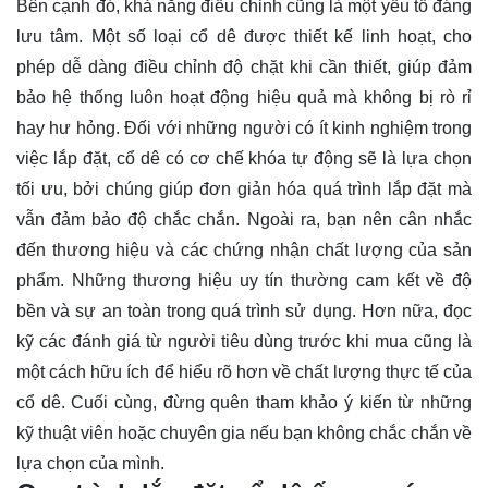
Bên cạnh đó, khả năng điều chỉnh cũng là một yếu tố đáng
lưu tâm. Một số loại cổ dê được thiết kế linh hoạt, cho
phép dễ dàng điều chỉnh độ chặt khi cần thiết, giúp đảm
bảo hệ thống luôn hoạt động hiệu quả mà không bị rò rỉ
hay hư hỏng. Đối với những người có ít kinh nghiệm trong
việc lắp đặt, cổ dê có cơ chế khóa tự động sẽ là lựa chọn
tối ưu, bởi chúng giúp đơn giản hóa quá trình lắp đặt mà
vẫn đảm bảo độ chắc chắn. Ngoài ra, bạn nên cân nhắc
đến thương hiệu và các chứng nhận chất lượng của sản
phẩm. Những thương hiệu uy tín thường cam kết về độ
bền và sự an toàn trong quá trình sử dụng. Hơn nữa, đọc
kỹ các đánh giá từ người tiêu dùng trước khi mua cũng là
một cách hữu ích để hiểu rõ hơn về chất lượng thực tế của
cổ dê. Cuối cùng, đừng quên tham khảo ý kiến từ những
kỹ thuật viên hoặc chuyên gia nếu bạn không chắc chắn về
lựa chọn của mình.