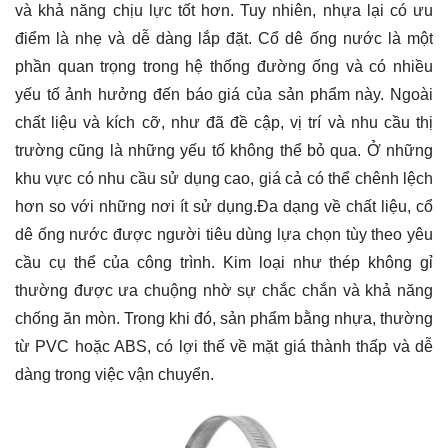
và khả năng chịu lực tốt hơn. Tuy nhiên, nhựa lại có ưu
điểm là nhẹ và dễ dàng lắp đặt. Cổ dê ống nước là một
phần quan trọng trong hệ thống đường ống và có nhiều
yếu tố ảnh hưởng đến báo giá của sản phẩm này. Ngoài
chất liệu và kích cỡ, như đã đề cập, vị trí và nhu cầu thị
trường cũng là những yếu tố không thể bỏ qua. Ở những
khu vực có nhu cầu sử dụng cao, giá cả có thể chênh lệch
hơn so với những nơi ít sử dụng.Đa dạng về chất liệu, cổ
dê ống nước được người tiêu dùng lựa chọn tùy theo yêu
cầu cụ thể của công trình. Kim loại như thép không gỉ
thường được ưa chuộng nhờ sự chắc chắn và khả năng
chống ăn mòn. Trong khi đó, sản phẩm bằng nhựa, thường
từ PVC hoặc ABS, có lợi thế về mặt giá thành thấp và dễ
dàng trong việc vận chuyển.