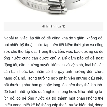
Hình minh họa (1)
Ngoài ra, việc lắp đặt cổ dê cũng khá đơn giản, không đòi
hỏi nhiều kỹ thuật phức tạp, nên tiết kiệm thời gian và công
sức cho thợ lắp đặt. Trong thực tiễn, việc bảo dưỡng cổ dê
ống nước cũng cần được chú ý. Để đảm bảo cổ dê hoạt
động tốt, cần thường xuyên kiểm tra và vệ sinh, loại bỏ các
cặn bẩn hoặc tác nhân có thể gây ảnh hưởng đến chức
năng của nó. Trong trường hợp phát hiện những dấu hiệu
bất thường như han gỉ hoặc lỏng lẻo, nên thay thế kịp thời
để tránh những hậu quả nghiêm trọng hơn. Nhờ những lợi
ích đó, cổ dê ống nước đã trở thành một phần không thể
thiếu trong thiết kế hệ thống cấp thoát nước hiện đại, đóng