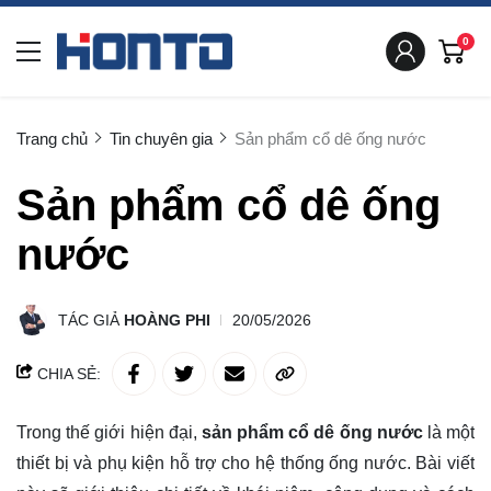
0
Trang chủ
Tin chuyên gia
Sản phẩm cổ dê ống nước
Sản phẩm cổ dê ống
nước
TÁC GIẢ
HOÀNG PHI
20/05/2026
CHIA SẺ:
Trong thế giới hiện đại,
sản phẩm cổ dê ống nước
là một
thiết bị và phụ kiện hỗ trợ cho hệ thống ống nước. Bài viết