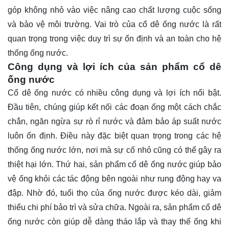
góp không nhỏ vào việc nâng cao chất lượng cuộc sống
và bảo vệ môi trường. Vai trò của cổ dê ống nước là rất
quan trọng trong việc duy trì sự ổn định và an toàn cho hệ
thống ống nước.
Công dụng và lợi ích của sản phẩm cổ dê
ống nước
Cổ dê ống nước có nhiều công dụng và lợi ích nổi bật.
Đầu tiên, chúng giúp kết nối các đoạn ống một cách chắc
chắn, ngăn ngừa sự rò rỉ nước và đảm bảo áp suất nước
luôn ổn định. Điều này đặc biệt quan trọng trong các hệ
thống ống nước lớn, nơi mà sự cố nhỏ cũng có thể gây ra
thiệt hại lớn. Thứ hai, sản phẩm cổ dê ống nước giúp bảo
vệ ống khỏi các tác động bên ngoài như rung động hay va
đập. Nhờ đó, tuổi thọ của ống nước được kéo dài, giảm
thiểu chi phí bảo trì và sửa chữa. Ngoài ra, sản phẩm cổ dê
ống nước còn giúp dễ dàng tháo lắp và thay thế ống khi