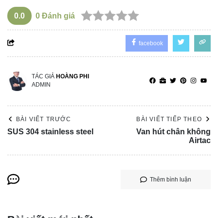
0.0
0
Đánh giá
facebook
TÁC GIẢ
HOÀNG PHI
ADMIN
BÀI VIẾT TRƯỚC
BÀI VIẾT TIẾP THEO
SUS 304 stainless steel
Van hút chân không
Airtac
Thêm bình luận