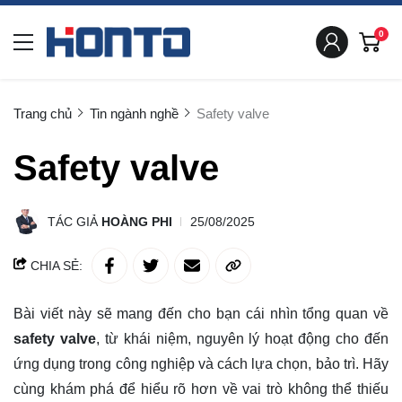
0
Trang chủ
Tin ngành nghề
Safety valve
Safety valve
TÁC GIẢ
HOÀNG PHI
25/08/2025
CHIA SẺ:
Bài viết này sẽ mang đến cho bạn cái nhìn tổng quan về
safety valve
, từ khái niệm, nguyên lý hoạt động cho đến
ứng dụng trong công nghiệp và cách lựa chọn, bảo trì. Hãy
cùng
khám phá
để hiểu rõ hơn về vai trò không thể thiếu