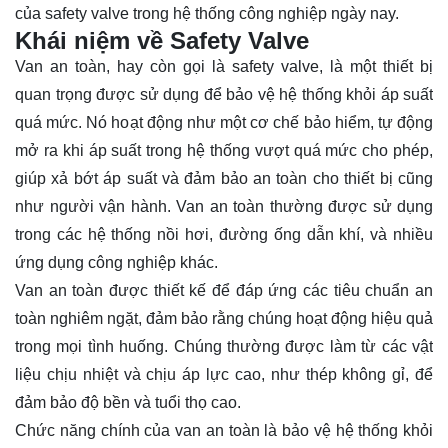
của safety valve trong hệ thống công nghiệp ngày nay.
Khái niệm về Safety Valve
Van an toàn, hay còn gọi là safety valve, là một thiết bị
quan trọng được sử dụng để bảo vệ hệ thống khỏi áp suất
quá mức. Nó hoạt động như một cơ chế bảo hiểm, tự động
mở ra khi áp suất trong hệ thống vượt quá mức cho phép,
giúp xả bớt áp suất và đảm bảo an toàn cho thiết bị cũng
như người vận hành. Van an toàn thường được sử dụng
trong các hệ thống nồi hơi, đường ống dẫn khí, và nhiều
ứng dụng công nghiệp khác.
Van an toàn được thiết kế để đáp ứng các tiêu chuẩn an
toàn nghiêm ngặt, đảm bảo rằng chúng hoạt động hiệu quả
trong mọi tình huống. Chúng thường được làm từ các vật
liệu chịu nhiệt và chịu áp lực cao, như thép không gỉ, để
đảm bảo độ bền và tuổi thọ cao.
Chức năng chính của van an toàn là bảo vệ hệ thống khỏi