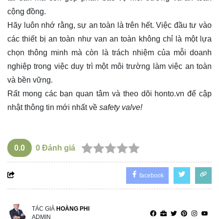
cộng đồng.
Hãy luôn nhớ rằng, sự an toàn là trên hết. Việc đầu tư vào
các thiết bị an toàn như van an toàn không chỉ là một lựa
chọn thông minh mà còn là trách nhiệm của mỗi doanh
nghiệp trong việc duy trì một môi trường làm việc an toàn
và bền vững.
Rất mong các bạn quan tâm và theo dõi
honto.vn
để cập
nhật thông tin mới nhất về
safety valve!
0.0
0
Đánh giá
facebook
TÁC GIẢ
HOÀNG PHI
ADMIN