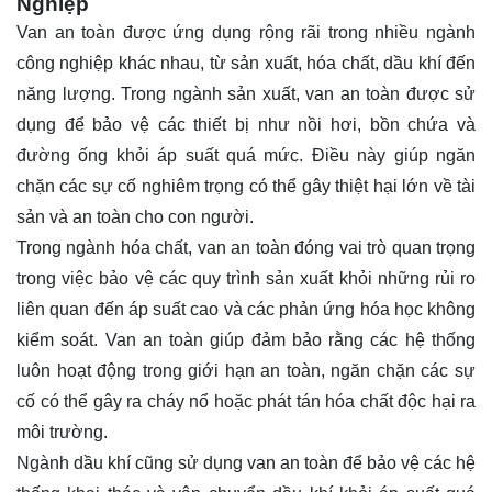
Nghiệp
Van an toàn được ứng dụng rộng rãi trong nhiều ngành
công nghiệp khác nhau, từ sản xuất, hóa chất, dầu khí đến
năng lượng. Trong ngành sản xuất, van an toàn được sử
dụng để bảo vệ các thiết bị như nồi hơi, bồn chứa và
đường ống khỏi áp suất quá mức. Điều này giúp ngăn
chặn các sự cố nghiêm trọng có thể gây thiệt hại lớn về tài
sản và an toàn cho con người.
Trong ngành hóa chất, van an toàn đóng vai trò quan trọng
trong việc bảo vệ các quy trình sản xuất khỏi những rủi ro
liên quan đến áp suất cao và các phản ứng hóa học không
kiểm soát. Van an toàn giúp đảm bảo rằng các hệ thống
luôn hoạt động trong giới hạn an toàn, ngăn chặn các sự
cố có thể gây ra cháy nổ hoặc phát tán hóa chất độc hại ra
môi trường.
Ngành dầu khí cũng sử dụng van an toàn để bảo vệ các hệ