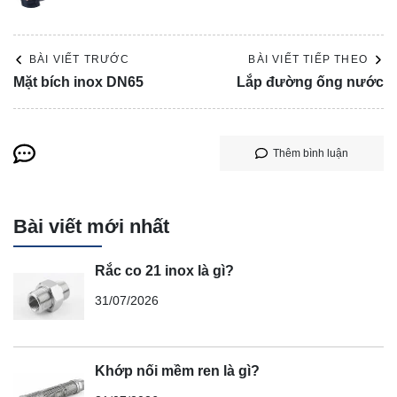
BÀI VIẾT TRƯỚC
BÀI VIẾT TIẾP THEO
Mặt bích inox DN65
Lắp đường ống nước
Thêm bình luận
Bài viết mới nhất
Rắc co 21 inox là gì?
31/07/2026
Khớp nối mềm ren là gì?