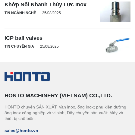
Khớp Nối Nhanh Thủy Lực Inox
TIN NGÀNH NGHỀ
25/08/2025
ICP ball valves
TIN CHUYÊN GIA
25/08/2025
HONTO MACHINERY (VIETNAM) CO.,LTD.
HONTO chuyên SẢN XUẤT: Van inox, ống inox; phụ kiện đường
ống inox công nghiệp và vi sinh; Dây chuyền sản xuất: Máy và
thiết bị chế biến.
sales@honto.vn