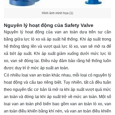
Hình ảnh minh họa (1)
Nguyên lý hoạt động của Safety Valve
Nguyên lý hoạt động của van an toàn dựa trên sự cân
bằng giữa lực lò xo và áp suất hệ thống. Khi áp suất trong
hệ thống tăng lên và vượt quá lực lò xo, van sẽ mở ra để
xả bớt áp suất. Khi áp suất giảm xuống dưới mức lực lò
xo, van sẽ đóng lại. Điều này đảm bảo rằng hệ thống luôn
được duy trì ở mức áp suất an toàn.
Có nhiều loại van an toàn khác nhau, mỗi loại có nguyên lý
hoạt động và cấu tạo riêng biệt. Tuy nhiên, tất cả đều tuân
theo nguyên tắc cơ bản là mở ra khi áp suất vượt quá mức
an toàn và đóng lại khi áp suất trở về mức an toàn. Một số
loại van an toàn phổ biến bao gồm van an toàn lò xo, van
an toàn điều khiển bằng khí nén, và van an toàn điều khiển