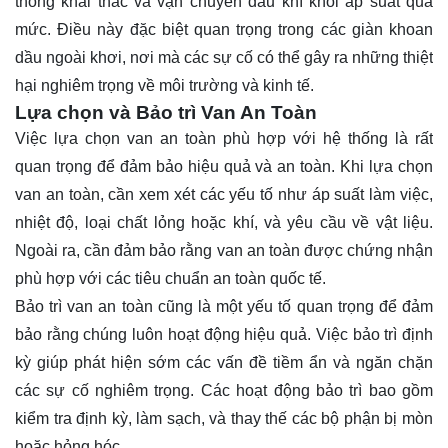
thống khai thác và vận chuyển dầu khí khỏi áp suất quá
mức. Điều này đặc biệt quan trọng trong các giàn khoan
dầu ngoài khơi, nơi mà các sự cố có thể gây ra những thiệt
hại nghiêm trọng về môi trường và kinh tế.
Lựa chọn và Bảo trì Van An Toàn
Việc lựa chọn van an toàn phù hợp với hệ thống là rất
quan trọng để đảm bảo hiệu quả và an toàn. Khi lựa chọn
van an toàn, cần xem xét các yếu tố như áp suất làm việc,
nhiệt độ, loại chất lỏng hoặc khí, và yêu cầu về vật liệu.
Ngoài ra, cần đảm bảo rằng van an toàn được chứng nhận
phù hợp với các tiêu chuẩn an toàn quốc tế.
Bảo trì van an toàn cũng là một yếu tố quan trọng để đảm
bảo rằng chúng luôn hoạt động hiệu quả. Việc bảo trì định
kỳ giúp phát hiện sớm các vấn đề tiềm ẩn và ngăn chặn
các sự cố nghiêm trọng. Các hoạt động bảo trì bao gồm
kiểm tra định kỳ, làm sạch, và thay thế các bộ phận bị mòn
hoặc hỏng hóc.