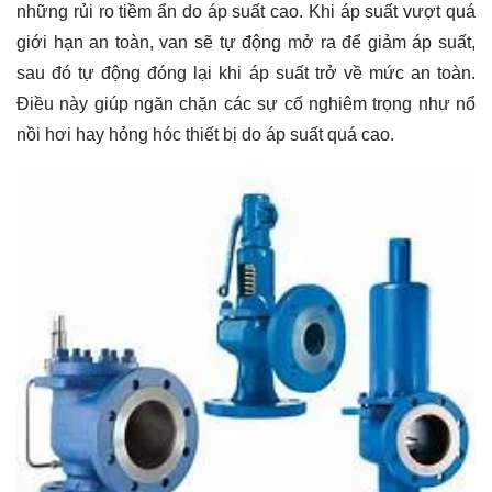
những rủi ro tiềm ẩn do áp suất cao. Khi áp suất vượt quá
giới hạn an toàn, van sẽ tự động mở ra để giảm áp suất,
sau đó tự động đóng lại khi áp suất trở về mức an toàn.
Điều này giúp ngăn chặn các sự cố nghiêm trọng như nổ
nồi hơi hay hỏng hóc thiết bị do áp suất quá cao.