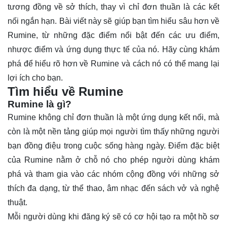
tương đồng về sở thích, thay vì chỉ đơn thuần là các kết
nối ngắn hạn. Bài viết này sẽ giúp bạn tìm hiểu sâu hơn về
Rumine, từ những đặc điểm nổi bật đến các ưu điểm,
nhược điểm và ứng dụng thực tế của nó. Hãy cùng khám
phá để hiểu rõ hơn về Rumine và cách nó có thể mang lại
lợi ích cho bạn.
Tìm hiểu về Rumine
Rumine là gì?
Rumine
không chỉ đơn thuần là một ứng dụng kết nối, mà
còn là một nền tảng giúp mọi người tìm thấy những người
bạn đồng điệu trong cuộc sống hàng ngày. Điểm đặc biệt
của Rumine nằm ở chỗ nó cho phép người dùng khám
phá và tham gia vào các nhóm cộng đồng với những sở
thích đa dạng, từ thể thao, âm nhạc đến sách vở và nghệ
thuật.
Mỗi người dùng khi đăng ký sẽ có cơ hội tạo ra một hồ sơ