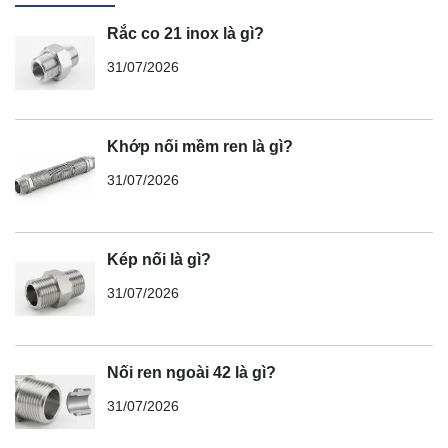
Rắc co 21 inox là gì?
31/07/2026
Khớp nối mềm ren là gì?
31/07/2026
Kép nối là gì?
31/07/2026
Nối ren ngoài 42 là gì?
31/07/2026