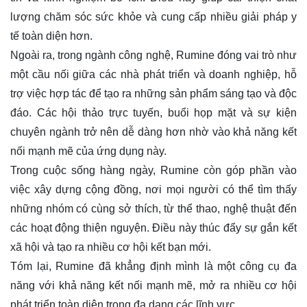
lượng chăm sóc sức khỏe và cung cấp nhiều giải pháp y
tế toàn diện hơn.
Ngoài ra, trong ngành công nghệ, Rumine đóng vai trò như
một cầu nối giữa các nhà phát triển và doanh nghiệp, hỗ
trợ việc hợp tác để tạo ra những sản phẩm sáng tạo và độc
đáo. Các hội thảo trực tuyến, buổi họp mặt và sự kiện
chuyên ngành trở nên dễ dàng hơn nhờ vào khả năng kết
nối mạnh mẽ của ứng dụng này.
Trong cuộc sống hàng ngày, Rumine còn góp phần vào
việc xây dựng cộng đồng, nơi mọi người có thể tìm thấy
những nhóm có cùng sở thích, từ thể thao, nghệ thuật đến
các hoạt động thiện nguyện. Điều này thúc đẩy sự gắn kết
xã hội và tạo ra nhiều cơ hội kết bạn mới.
Tóm lại, Rumine đã khẳng định mình là một công cụ đa
năng với khả năng kết nối mạnh mẽ, mở ra nhiều cơ hội
phát triển toàn diện trong đa dạng các lĩnh vực.