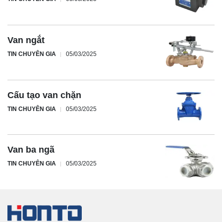
Van ngắt
TIN CHUYÊN GIA
05/03/2025
Cấu tạo van chặn
TIN CHUYÊN GIA
05/03/2025
Van ba ngã
TIN CHUYÊN GIA
05/03/2025