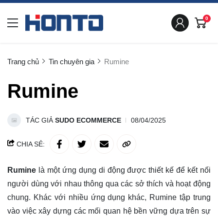
0
Trang chủ
Tin chuyên gia
Rumine
Rumine
TÁC GIẢ
SUDO ECOMMERCE
08/04/2025
CHIA SẺ:
Rumine
là một ứng dụng di động được thiết kế để kết nối
người dùng với nhau thông qua các sở thích và hoạt động
chung. Khác với nhiều ứng dụng khác, Rumine tập trung
vào việc xây dựng các mối quan hệ bền vững dựa trên sự