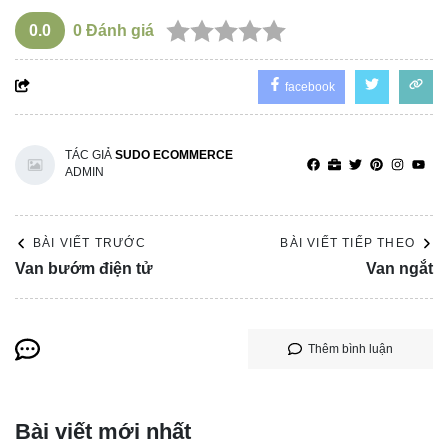
0.0
0
Đánh giá
facebook
TÁC GIẢ
SUDO ECOMMERCE
ADMIN
BÀI VIẾT TRƯỚC
BÀI VIẾT TIẾP THEO
Van bướm điện tử
Van ngắt
Thêm bình luận
Bài viết mới nhất