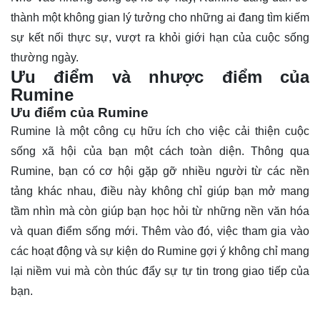
thành một không gian lý tưởng cho những ai đang tìm kiếm
sự kết nối thực sự, vượt ra khỏi giới hạn của cuộc sống
thường ngày.
Ưu điểm và nhược điểm của
Rumine
Ưu điểm của Rumine
Rumine là một công cụ hữu ích cho việc cải thiện cuộc
sống xã hội của bạn một cách toàn diện. Thông qua
Rumine, bạn có cơ hội gặp gỡ nhiều người từ các nền
tảng khác nhau, điều này không chỉ giúp bạn mở mang
tầm nhìn mà còn giúp bạn học hỏi từ những nền văn hóa
và quan điểm sống mới. Thêm vào đó, việc tham gia vào
các hoạt động và sự kiện do Rumine gợi ý không chỉ mang
lại niềm vui mà còn thúc đẩy sự tự tin trong giao tiếp của
bạn.