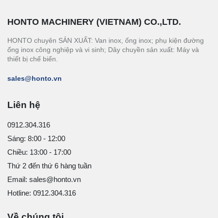
HONTO MACHINERY (VIETNAM) CO.,LTD.
HONTO chuyên SẢN XUẤT: Van inox, ống inox; phụ kiện đường
ống inox công nghiệp và vi sinh; Dây chuyền sản xuất: Máy và
thiết bị chế biến.
sales@honto.vn
Liên hệ
0912.304.316
Sáng: 8:00 - 12:00
Chiều: 13:00 - 17:00
Thứ 2 đến thứ 6 hàng tuần
Email: sales@honto.vn
Hotline: 0912.304.316
Về chúng tôi