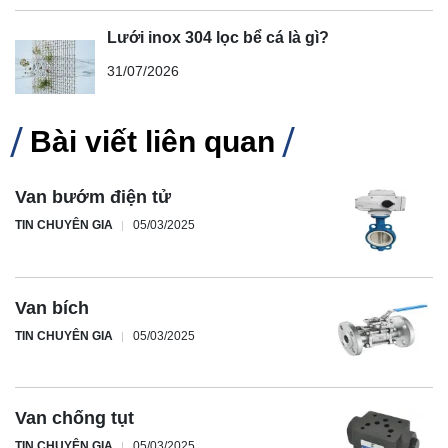
Lưới inox 304 lọc bể cá là gì?
31/07/2026
Bài viết liên quan
Van bướm điện tử
TIN CHUYÊN GIA
05/03/2025
Van bích
TIN CHUYÊN GIA
05/03/2025
Van chống tụt
TIN CHUYÊN GIA
05/03/2025