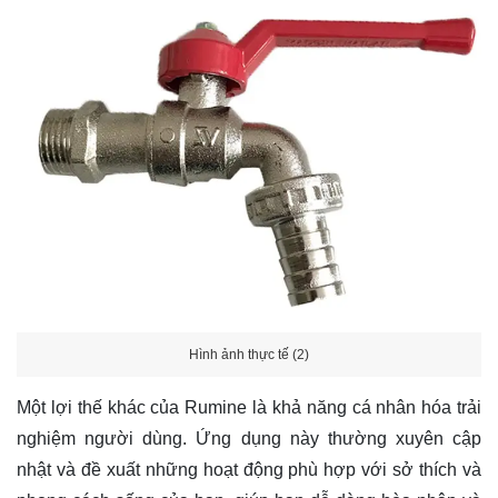
Hình ảnh thực tế (2)
Một lợi thế khác của Rumine là khả năng cá nhân hóa trải
nghiệm người dùng. Ứng dụng này thường xuyên cập
nhật và đề xuất những hoạt động phù hợp với sở thích và