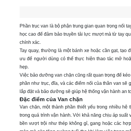
Phần trục van là bộ phận trung gian quan trọng nối t
học cao để đảm bảo truyền tải lực mượt mà từ tay qu
chính xác.
Tay quay, thường là một bánh xe hoặc cần gạt, tạo đi
ưu để người dùng có thể thực hiện thao tác mở ho
hẹp.
Việc bảo dưỡng van chặn cũng rất quan trọng để kéo
phần như trục, đĩa, và các điểm nối của thân van sẽ
lắp đặt và bảo dưỡng sẽ giúp hệ thống vận hành an to
Đặc điểm của Van chặn
Van chặn, một thành phần thiết yếu trong nhiều hệ
trong quá trình vận hành. Với khả năng chịu áp suất 
bền vượt trội như thép không gỉ, gang hoặc các hợp