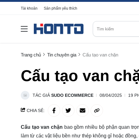
Tài khoản
Sản phẩm yêu thích
Trang chủ
Tin chuyên gia
Cấu tạo van chặn
Cấu tạo van ch
TÁC GIẢ
SUDO ECOMMERCE
08/04/2025
19 P
CHIA SẺ:
Cấu tạo van chặn
bao gồm nhiều bộ phận quan trọn
làm từ các vật liệu bền như thép không gỉ hoặc đồng