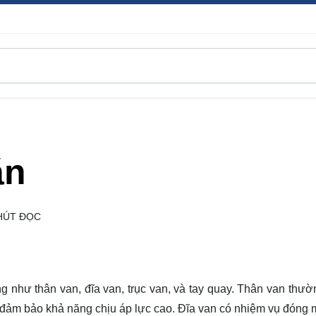
ặn
HÚT ĐỌC
g như thân van, đĩa van, trục van, và tay quay. Thân van thư
, đảm bảo khả năng chịu áp lực cao. Đĩa van có nhiệm vụ đóng