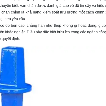
 chuyên biệt, van chặn được đánh giá cao về độ tin cậy và hiệu 
 chặn chính là khả năng kiểm soát lưu lượng một cách chính 
g theo yêu cầu.
u có độ bền cao, chẳng hạn như thép không gỉ hoặc đồng, giúp
kiện khắc nghiệt. Điều này đặc biệt hữu ích trong các ngành cô
 quyết định.