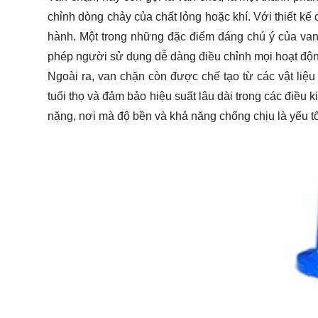
chỉnh dòng chảy của chất lỏng hoặc khí. Với thiết kế
hành. Một trong những đặc điểm đáng chú ý của van
phép người sử dụng dễ dàng điều chỉnh mọi hoạt độn
Ngoài ra, van chặn còn được chế tạo từ các vật liệ
tuổi thọ và đảm bảo hiệu suất lâu dài trong các điều 
nặng, nơi mà độ bền và khả năng chống chịu là yếu tố