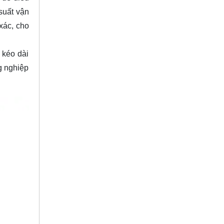
suất vận
xác, cho
 kéo dài
ng nghiệp