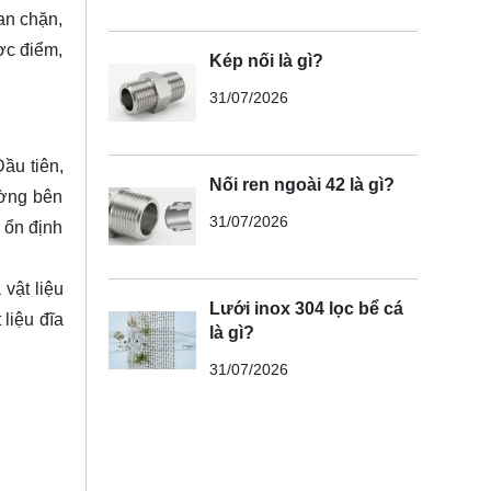
van chặn,
ợc điểm,
Kép nối là gì?
31/07/2026
Đầu tiên,
Nối ren ngoài 42 là gì?
ường bên
31/07/2026
 ổn định
vật liệu
Lưới inox 304 lọc bể cá
liệu đĩa
là gì?
31/07/2026