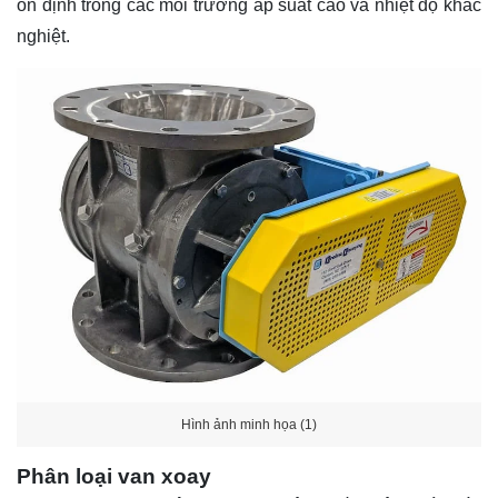
ổn định trong các môi trường áp suất cao và nhiệt độ khắc
nghiệt.
Hình ảnh minh họa (1)
Phân loại van xoay