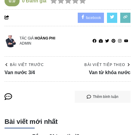
0.0
0
Đánh giá
facebook
TÁC GIẢ
HOÀNG PHI
ADMIN
BÀI VIẾT TRƯỚC
BÀI VIẾT TIẾP THEO
Van nước 3/4
Van từ khóa nước
Thêm bình luận
Bài viết mới nhất