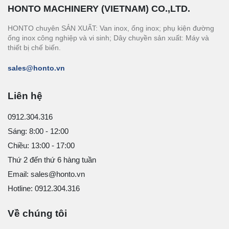
HONTO MACHINERY (VIETNAM) CO.,LTD.
HONTO chuyên SẢN XUẤT: Van inox, ống inox; phụ kiện đường
ống inox công nghiệp và vi sinh; Dây chuyền sản xuất: Máy và
thiết bị chế biến.
sales@honto.vn
Liên hệ
0912.304.316
Sáng: 8:00 - 12:00
Chiều: 13:00 - 17:00
Thứ 2 đến thứ 6 hàng tuần
Email: sales@honto.vn
Hotline: 0912.304.316
Về chúng tôi