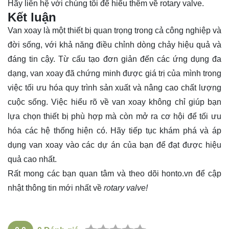
Hãy
liên hệ
với chúng tôi để hiểu thêm về rotary valve.
Kết luận
Van xoay là một thiết bị quan trọng trong cả công nghiệp và
đời sống, với khả năng điều chỉnh dòng chảy hiệu quả và
đáng tin cậy. Từ cấu tạo đơn giản đến các ứng dụng đa
dạng, van xoay đã chứng minh được giá trị của mình trong
việc tối ưu hóa quy trình sản xuất và nâng cao chất lượng
cuộc sống. Việc hiểu rõ về van xoay không chỉ giúp bạn
lựa chọn thiết bị phù hợp mà còn mở ra cơ hội để tối ưu
hóa các hệ thống hiện có. Hãy tiếp tục khám phá và áp
dụng van xoay vào các dự án của bạn để đạt được hiệu
quả cao nhất.
Rất mong các bạn quan tâm và theo dõi
honto.vn
để cập
nhật thông tin mới nhất về
rotary valve!