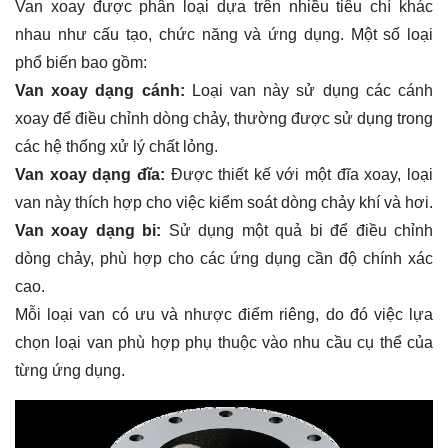
Van xoay được phân loại dựa trên nhiều tiêu chí khác
nhau như cấu tạo, chức năng và ứng dụng. Một số loại
phổ biến bao gồm:
Van xoay dạng cánh:
Loại van này sử dụng các cánh
xoay để điều chỉnh dòng chảy, thường được sử dụng trong
các hệ thống xử lý chất lỏng.
Van xoay dạng đĩa:
Được thiết kế với một đĩa xoay, loại
van này thích hợp cho việc kiểm soát dòng chảy khí và hơi.
Van xoay dạng bi:
Sử dụng một quả bi để điều chỉnh
dòng chảy, phù hợp cho các ứng dụng cần độ chính xác
cao.
Mỗi loại van có ưu và nhược điểm riêng, do đó việc lựa
chọn loại van phù hợp phụ thuộc vào nhu cầu cụ thể của
từng ứng dụng.