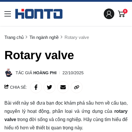
0
Trang chủ
Tin ngành nghề
Rotary valve
Rotary valve
TÁC GIẢ
HOÀNG PHI
22/10/2025
CHIA SẺ:
Bài viết này sẽ đưa bạn đọc khám phá sâu hơn về cấu tạo,
nguyên lý hoạt động, phân loại và ứng dụng của
rotary
valve
trong đời sống và công nghiệp. Hãy cùng tìm hiểu để
hiểu rõ
hơn về thiết bị quan trọng này.