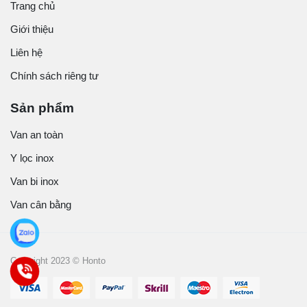
Trang chủ
Giới thiệu
Liên hệ
Chính sách riêng tư
Sản phẩm
Van an toàn
Y lọc inox
Van bi inox
Van cân bằng
Copyright 2023 © Honto