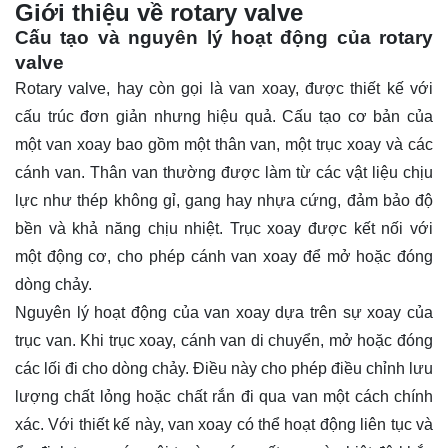
Giới thiệu về rotary valve
Cấu tạo và nguyên lý hoạt động của rotary
valve
Rotary valve, hay còn gọi là van xoay, được thiết kế với
cấu trúc đơn giản nhưng hiệu quả. Cấu tạo cơ bản của
một van xoay bao gồm một thân van, một trục xoay và các
cánh van. Thân van thường được làm từ các vật liệu chịu
lực như thép không gỉ, gang hay nhựa cứng, đảm bảo độ
bền và khả năng chịu nhiệt. Trục xoay được kết nối với
một động cơ, cho phép cánh van xoay để mở hoặc đóng
dòng chảy.
Nguyên lý hoạt động của van xoay dựa trên sự xoay của
trục van. Khi trục xoay, cánh van di chuyển, mở hoặc đóng
các lối đi cho dòng chảy. Điều này cho phép điều chỉnh lưu
lượng chất lỏng hoặc chất rắn đi qua van một cách chính
xác. Với thiết kế này, van xoay có thể hoạt động liên tục và