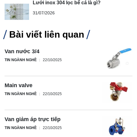
Lưới inox 304 lọc bể cá là gì?
31/07/2026
Bài viết liên quan
Van nước 3/4
TIN NGÀNH NGHỀ
22/10/2025
Main valve
TIN NGÀNH NGHỀ
22/10/2025
Van giảm áp trực tiếp
TIN NGÀNH NGHỀ
22/10/2025