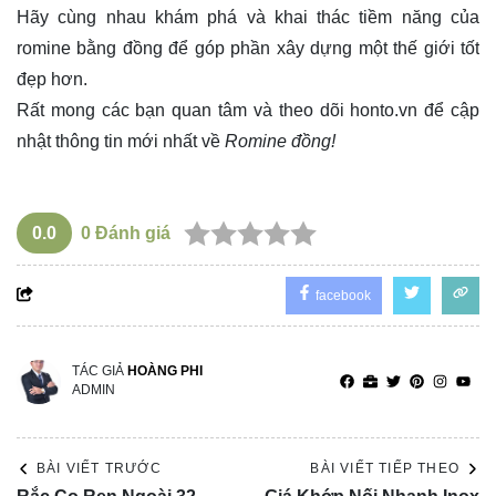
Hãy cùng nhau khám phá và khai thác tiềm năng của
romine bằng đồng để góp phần xây dựng một thế giới tốt
đẹp hơn.
Rất mong các bạn quan tâm và theo dõi
honto.vn
để cập
nhật thông tin mới nhất về
Romine đồng!
0.0
0
Đánh giá
facebook
TÁC GIẢ
HOÀNG PHI
ADMIN
BÀI VIẾT TRƯỚC
BÀI VIẾT TIẾP THEO