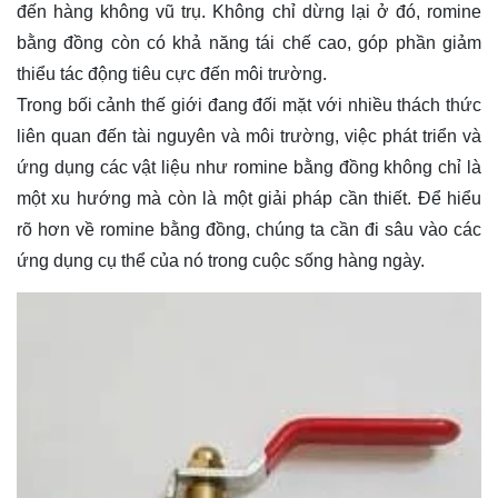
đến hàng không vũ trụ. Không chỉ dừng lại ở đó, romine
bằng đồng còn có khả năng tái chế cao, góp phần giảm
thiểu tác động tiêu cực đến môi trường.
Trong bối cảnh thế giới đang đối mặt với nhiều thách thức
liên quan đến tài nguyên và môi trường, việc phát triển và
ứng dụng các vật liệu như romine bằng đồng không chỉ là
một xu hướng mà còn là một giải pháp cần thiết. Để hiểu
rõ hơn về romine bằng đồng, chúng ta cần đi sâu vào các
ứng dụng cụ thể của nó trong cuộc sống hàng ngày.