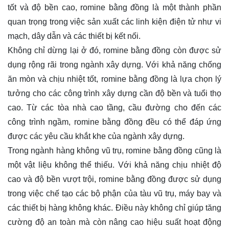
tốt và độ bền cao, romine bằng đồng là một thành phần
quan trọng trong việc sản xuất các linh kiện điện tử như vi
mạch, dây dẫn và các thiết bị kết nối.
Không chỉ dừng lại ở đó, romine bằng đồng còn được sử
dụng rộng rãi trong ngành xây dựng. Với khả năng chống
ăn mòn và chịu nhiệt tốt, romine bằng đồng là lựa chọn lý
tưởng cho các công trình xây dựng cần độ bền và tuổi thọ
cao. Từ các tòa nhà cao tầng, cầu đường cho đến các
công trình ngầm, romine bằng đồng đều có thể đáp ứng
được các yêu cầu khắt khe của ngành xây dựng.
Trong ngành hàng không vũ trụ, romine bằng đồng cũng là
một vật liệu không thể thiếu. Với khả năng chịu nhiệt độ
cao và độ bền vượt trội, romine bằng đồng được sử dụng
trong việc chế tạo các bộ phận của tàu vũ trụ, máy bay và
các thiết bị hàng không khác. Điều này không chỉ giúp tăng
cường độ an toàn mà còn nâng cao hiệu suất hoạt động