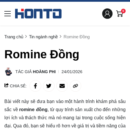
0
Trang chủ
Tin ngành nghề
Romine Đồng
Romine Đồng
TÁC GIẢ
HOÀNG PHI
24/01/2026
CHIA SẺ:
Bài viết này sẽ đưa bạn vào một hành trình khám phá sâu
sắc về
romine đồng
, từ quy trình sản xuất cho đến những
lợi ích và thách thức mà nó mang lại trong cuộc sống hiện
đại. Qua đó, bạn sẽ
hiểu rõ
hơn về giá trị và tiềm năng của