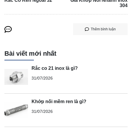
Rắc Co Ren Ngoài 32
Giá Khớp Nối Nhanh Inox
304
Thêm bình luận
Bài viết mới nhất
Rắc co 21 inox là gì?
31/07/2026
Khớp nối mềm ren là gì?
31/07/2026