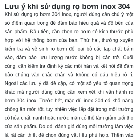
Lưu ý khi sử dụng rọ bơm inox 304
Khi sử dụng rọ bơm 304 inox, người dùng cần chú ý một
số điểm quan trọng để đảm bảo hiệu quả và độ bền của
sản phẩm. Đầu tiên, cần chọn rọ bơm có kích thước phù
hợp với hệ thống bơm của bạn. Thứ hai, thường xuyên
kiểm tra và vệ sinh rọ bơm để loại bỏ các tạp chất bám
vào, đảm bảo lưu lượng nước không bị cản trở. Cuối
cùng, cần kiểm tra định kỳ các mối hàn và kết nối để đảm
bảo chúng vẫn chắc chắn và không có dấu hiệu rò rỉ.
Ngoài các lưu ý đã đề cập, có một số yếu tố quan trọng
khác mà người dùng cũng cần xem xét khi vận hành rọ
bơm 304 inox. Trước hết, mặc dù inox 304 có khả năng
chống ăn mòn tốt, tuy nhiên việc lắp đặt trong môi trường
có hóa chất mạnh hoặc nước mặn có thể làm giảm tuổi thọ
của sản phẩm. Do đó, đánh giá đúng môi trường làm việc
là rất cần thiết để chọn đúng vật liệu phù hợp. Thêm vào