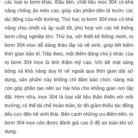
các loại rọ bơm khác. Đầu tiên, chất liệu inox 304 có khả
năng chống ăn mòn cao, giúp sản phẩm bền bỉ trước các
tác động của môi trường. Thứ hai, rọ bơm 304 inox có khả
năng chịu nhiệt và áp suất tốt, phù hợp với các hệ thống
bơm công nghiệp lớn. Thứ ba, với thiết kế thông minh, rọ
bơm 304 inox dễ dàng tháo lắp và vệ sinh, giúp tiết kiệm
thời gian bảo trì. Tiếp theo, một điểm đáng chú ý khác của
rọ bơm 304 inox là tính thẩm mỹ cao. Với bề mặt sáng
bóng và khả năng duy trì vẻ ngoài qua thời gian dài sử
dụng, sản phẩm này không chỉ đảm bảo chức năng mà
còn góp phần tạo nên sự hài hòa cho không gian nơi lắp
đặt. Hơn nữa, inox 304 là loại vật liệu thân thiện với môi
trường, có thể tái chế hoàn toàn, từ đó giảm thiểu tác động
tiêu cực đến hệ sinh thái. Bên cạnh những ưu điểm trên, rọ
bơm 304 inox còn được đánh giá cao ở độ an toàn khi sử
dụng.