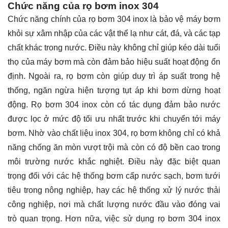
Chức năng của rọ bơm inox 304
Chức năng chính của rọ bơm 304 inox là bảo vệ máy bơm
khỏi sự xâm nhập của các vật thể lạ như cát, đá, và các tạp
chất khác trong nước. Điều này không chỉ giúp kéo dài tuổi
thọ của máy bơm mà còn đảm bảo hiệu suất hoạt động ổn
định. Ngoài ra, rọ bơm còn giúp duy trì áp suất trong hệ
thống, ngăn ngừa hiện tượng tụt áp khi bơm dừng hoạt
động. Rọ bơm 304 inox còn có tác dụng đảm bảo nước
được lọc ở mức độ tối ưu nhất trước khi chuyển tới máy
bơm. Nhờ vào chất liệu inox 304, rọ bơm không chỉ có khả
năng chống ăn mòn vượt trội mà còn có độ bền cao trong
môi trường nước khắc nghiệt. Điều này đặc biệt quan
trọng đối với các hệ thống bơm cấp nước sạch, bơm tưới
tiêu trong nông nghiệp, hay các hệ thống xử lý nước thải
công nghiệp, nơi mà chất lượng nước đầu vào đóng vai
trò quan trọng. Hơn nữa, việc sử dụng rọ bơm 304 inox