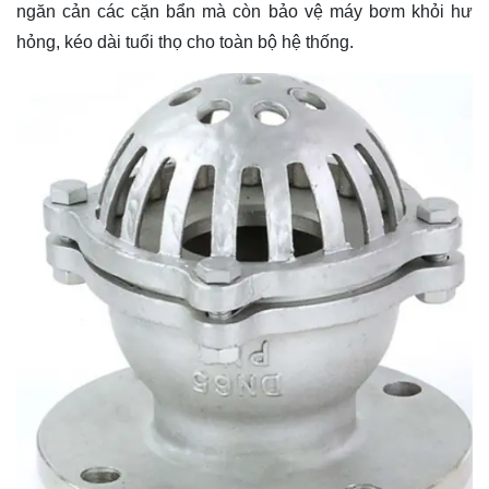
ngăn cản các cặn bẩn mà còn bảo vệ máy bơm khỏi hư
hỏng, kéo dài tuổi thọ cho toàn bộ hệ thống.