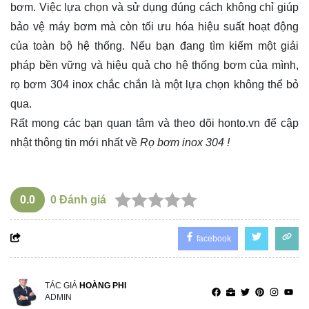
bơm. Việc lựa chọn và sử dụng đúng cách không chỉ giúp
bảo vệ máy bơm mà còn tối ưu hóa hiệu suất hoạt động
của toàn bộ hệ thống. Nếu bạn đang tìm kiếm một giải
pháp bền vững và hiệu quả cho hệ thống bơm của mình,
rọ bơm 304 inox chắc chắn là một lựa chọn không thể bỏ
qua.
Rất mong các bạn quan tâm và theo dõi
honto.vn
để cập
nhật thông tin mới nhất về
Rọ bơm inox 304 !
0.0
0
Đánh giá
facebook
TÁC GIẢ
HOÀNG PHI
ADMIN