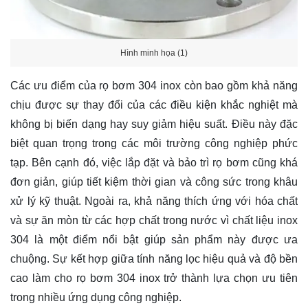
Hình minh họa (1)
Các ưu điểm của rọ bơm 304 inox còn bao gồm khả năng
chịu được sự thay đổi của các điều kiện khắc nghiệt mà
không bị biến dạng hay suy giảm hiệu suất. Điều này đặc
biệt quan trọng trong các môi trường công nghiệp phức
tạp. Bên cạnh đó, việc lắp đặt và bảo trì rọ bơm cũng khá
đơn giản, giúp tiết kiệm thời gian và công sức trong khâu
xử lý kỹ thuật. Ngoài ra, khả năng thích ứng với hóa chất
và sự ăn mòn từ các hợp chất trong nước vì chất liệu inox
304 là một điểm nổi bật giúp sản phẩm này được ưa
chuộng. Sự kết hợp giữa tính năng lọc hiệu quả và độ bền
cao làm cho rọ bơm 304 inox trở thành lựa chọn ưu tiên
trong nhiều ứng dụng công nghiệp.