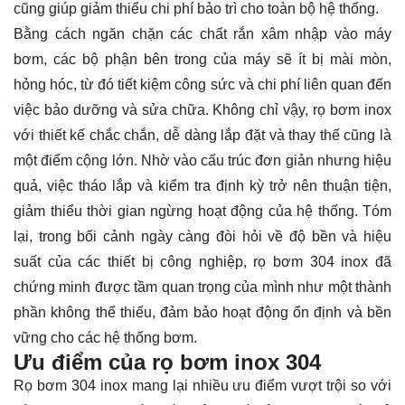
cũng giúp giảm thiểu chi phí bảo trì cho toàn bộ hệ thống.
Bằng cách ngăn chặn các chất rắn xâm nhập vào máy
bơm, các bộ phận bên trong của máy sẽ ít bị mài mòn,
hỏng hóc, từ đó tiết kiệm công sức và chi phí liên quan đến
việc bảo dưỡng và sửa chữa. Không chỉ vậy, rọ bơm inox
với thiết kế chắc chắn, dễ dàng lắp đặt và thay thế cũng là
một điểm cộng lớn. Nhờ vào cấu trúc đơn giản nhưng hiệu
quả, việc tháo lắp và kiểm tra định kỳ trở nên thuận tiện,
giảm thiểu thời gian ngừng hoạt động của hệ thống. Tóm
lại, trong bối cảnh ngày càng đòi hỏi về độ bền và hiệu
suất của các thiết bị công nghiệp, rọ bơm 304 inox đã
chứng minh được tầm quan trọng của mình như một thành
phần không thể thiếu, đảm bảo hoạt động ổn định và bền
vững cho các hệ thống bơm.
Ưu điểm của rọ bơm inox 304
Rọ bơm 304 inox mang lại nhiều ưu điểm vượt trội so với