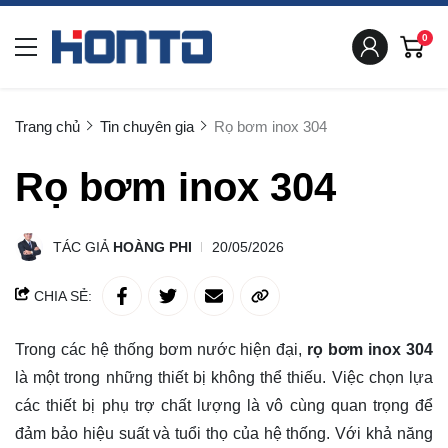
0
Trang chủ
Tin chuyên gia
Rọ bơm inox 304
Rọ bơm inox 304
TÁC GIẢ
HOÀNG PHI
20/05/2026
CHIA SẺ:
Trong các hệ thống bơm nước hiện đại,
rọ bơm inox 304
là một trong những thiết bị không thể thiếu. Việc chọn lựa
các thiết bị phụ trợ chất lượng là vô cùng quan trọng để
đảm bảo hiệu suất và tuổi thọ của hệ thống. Với khả năng