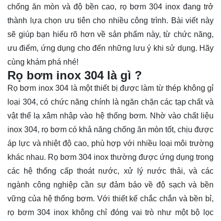
chống ăn mòn và độ bền cao, rọ bơm 304 inox đang trở
thành lựa chọn ưu tiên cho nhiều công trình. Bài viết này
sẽ giúp bạn hiểu rõ hơn về sản phẩm này, từ chức năng,
ưu điểm, ứng dụng cho đến những lưu ý khi sử dụng. Hãy
cùng
khám phá
nhé!
Rọ bơm inox 304 là gì ?
Rọ bơm inox 304 là một thiết bị được làm từ thép không gỉ
loại 304, có chức năng chính là ngăn chặn các tạp chất và
vật thể lạ xâm nhập vào hệ thống bơm. Nhờ vào chất liệu
inox 304, rọ bơm có khả năng chống ăn mòn tốt, chịu được
áp lực và nhiệt độ cao, phù hợp với nhiều loại môi trường
khác nhau. Rọ bơm 304 inox thường được ứng dụng trong
các hệ thống cấp thoát nước, xử lý nước thải, và các
ngành công nghiệp cần sự đảm bảo về độ sạch và bền
vững của hệ thống bơm. Với thiết kế chắc chắn và bền bỉ,
rọ bơm 304 inox không chỉ đóng vai trò như một bộ lọc