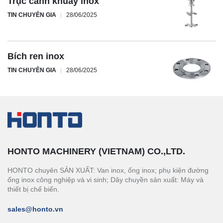
Trục cánh khuấy inox
TIN CHUYÊN GIA
28/06/2025
Bích ren inox
TIN CHUYÊN GIA
28/06/2025
HONTO MACHINERY (VIETNAM) CO.,LTD.
HONTO chuyên SẢN XUẤT: Van inox, ống inox; phụ kiện đường
ống inox công nghiệp và vi sinh; Dây chuyền sản xuất: Máy và
thiết bị chế biến.
sales@honto.vn