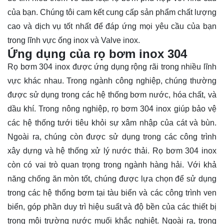
của bạn. Chúng tôi cam kết cung cấp sản phẩm chất lượng
cao và dịch vụ tốt nhất để đáp ứng mọi yêu cầu của bạn
trong lĩnh vực ống inox và Valve inox.
Ứng dụng của rọ bơm inox 304
Rọ bơm 304 inox được ứng dụng rộng rãi trong nhiều lĩnh
vực khác nhau. Trong ngành công nghiệp, chúng thường
được sử dụng trong các hệ thống bơm nước, hóa chất, và
dầu khí. Trong nông nghiệp, rọ bơm 304 inox giúp bảo vệ
các hệ thống tưới tiêu khỏi sự xâm nhập của cát và bùn.
Ngoài ra, chúng còn được sử dụng trong các công trình
xây dựng và hệ thống xử lý nước thải. Rọ bơm 304 inox
còn có vai trò quan trọng trong ngành hàng hải. Với khả
năng chống ăn mòn tốt, chúng được lựa chọn để sử dụng
trong các hệ thống bơm tại tàu biển và các công trình ven
biển, góp phần duy trì hiệu suất và độ bền của các thiết bị
trong môi trường nước muối khắc nghiệt. Ngoài ra, trong