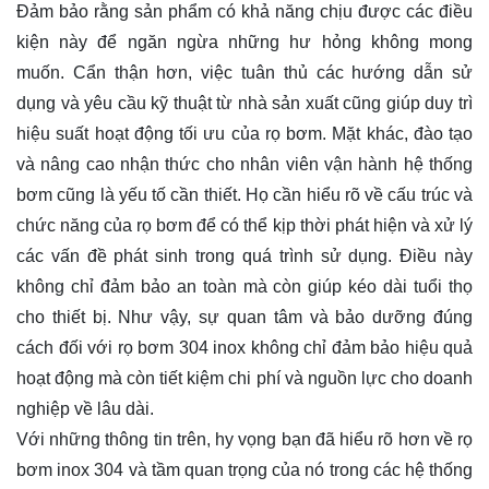
Đảm bảo rằng sản phẩm có khả năng chịu được các điều
kiện này để ngăn ngừa những hư hỏng không mong
muốn. Cẩn thận hơn, việc tuân thủ các hướng dẫn sử
dụng và yêu cầu kỹ thuật từ nhà sản xuất cũng giúp duy trì
hiệu suất hoạt động tối ưu của rọ bơm. Mặt khác, đào tạo
và nâng cao nhận thức cho nhân viên vận hành hệ thống
bơm cũng là yếu tố cần thiết. Họ cần hiểu rõ về cấu trúc và
chức năng của rọ bơm để có thể kịp thời phát hiện và xử lý
các vấn đề phát sinh trong quá trình sử dụng. Điều này
không chỉ đảm bảo an toàn mà còn giúp kéo dài tuổi thọ
cho thiết bị. Như vậy, sự quan tâm và bảo dưỡng đúng
cách đối với rọ bơm 304 inox không chỉ đảm bảo hiệu quả
hoạt động mà còn tiết kiệm chi phí và nguồn lực cho doanh
nghiệp về lâu dài.
Với những thông tin trên, hy vọng bạn đã hiểu rõ hơn về rọ
bơm inox 304 và tầm quan trọng của nó trong các hệ thống