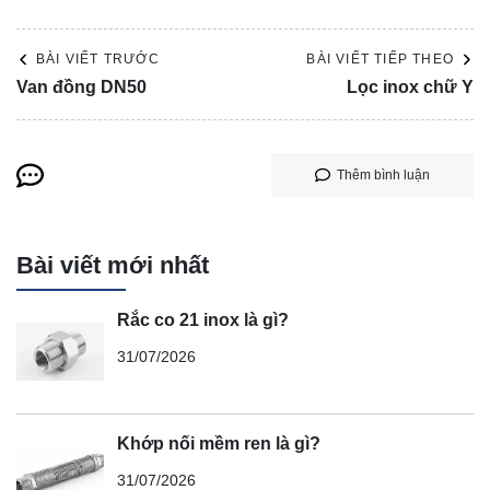
BÀI VIẾT TRƯỚC
BÀI VIẾT TIẾP THEO
Van đồng DN50
Lọc inox chữ Y
Thêm bình luận
Bài viết mới nhất
Rắc co 21 inox là gì?
31/07/2026
Khớp nối mềm ren là gì?
31/07/2026