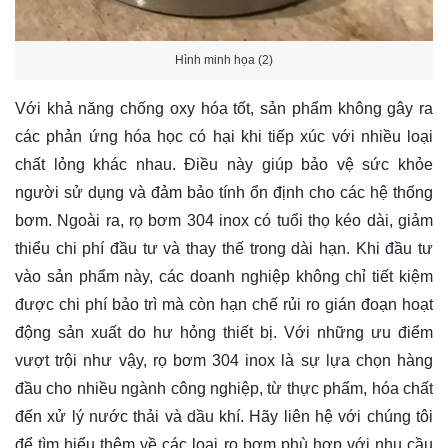
Hình minh họa (2)
Với khả năng chống oxy hóa tốt, sản phẩm không gây ra
các phản ứng hóa học có hại khi tiếp xúc với nhiều loại
chất lỏng khác nhau. Điều này giúp bảo vệ sức khỏe
người sử dụng và đảm bảo tính ổn định cho các hệ thống
bơm. Ngoài ra, rọ bơm 304 inox có tuổi thọ kéo dài, giảm
thiểu chi phí đầu tư và thay thế trong dài hạn. Khi đầu tư
vào sản phẩm này, các doanh nghiệp không chỉ tiết kiệm
được chi phí bảo trì mà còn hạn chế rủi ro gián đoạn hoạt
động sản xuất do hư hỏng thiết bị. Với những ưu điểm
vượt trội như vậy, rọ bơm 304 inox là sự lựa chọn hàng
đầu cho nhiều ngành công nghiệp, từ thực phẩm, hóa chất
đến xử lý nước thải và dầu khí. Hãy
liên hệ
với chúng tôi
để tìm hiểu thêm về các loại rọ bơm phù hợp với nhu cầu