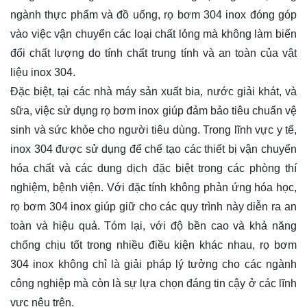
ngành thực phẩm và đồ uống, rọ bơm 304 inox đóng góp
vào việc vận chuyển các loại chất lỏng mà không làm biến
đổi chất lượng do tính chất trung tính và an toàn của vật
liệu inox 304.
Đặc biệt, tại các nhà máy sản xuất bia, nước giải khát, và
sữa, việc sử dụng rọ bơm inox giúp đảm bảo tiêu chuẩn vệ
sinh và sức khỏe cho người tiêu dùng. Trong lĩnh vực y tế,
inox 304 được sử dụng để chế tạo các thiết bị vận chuyển
hóa chất và các dung dịch đặc biệt trong các phòng thí
nghiệm, bệnh viện. Với đặc tính không phản ứng hóa học,
rọ bơm 304 inox giúp giữ cho các quy trình này diễn ra an
toàn và hiệu quả. Tóm lại, với độ bền cao và khả năng
chống chịu tốt trong nhiều điều kiện khác nhau, rọ bơm
304 inox không chỉ là giải pháp lý tưởng cho các ngành
công nghiệp mà còn là sự lựa chọn đáng tin cậy ở các lĩnh
vực nêu trên.