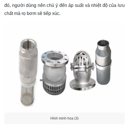
đó, người dùng nên chú ý đến áp suất và nhiệt độ của lưu
chất mà rọ bơm sẽ tiếp xúc.
Hình minh họa (3)