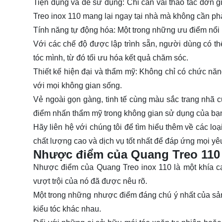
Tiện dụng và dễ sử dụng: Chỉ cần vài thao tác đơn 
Treo inox 110 mang lại ngay tại nhà mà không cần ph
Tính năng tự động hóa: Một trong những ưu điểm nổi 
Với các chế độ được lập trình sẵn, người dùng có th
tóc mình, từ đó tối ưu hóa kết quả chăm sóc.
Thiết kế hiện đại và thẩm mỹ: Không chỉ có chức năng
với mọi không gian sống.
Vẻ ngoài gọn gàng, tinh tế cùng màu sắc trang nhã củ
điểm nhấn thẩm mỹ trong không gian sử dụng của bạ
Hãy
liên hệ
với chúng tôi để tìm hiểu thêm về các l
chất lượng cao và dịch vụ tốt nhất để đáp ứng mọi yêu
Nhược điểm của Quang Treo 110
Nhược điểm của Quang Treo inox 110 là một khía c
vượt trội của nó đã được nêu rõ.
Một trong những nhược điểm đáng chú ý nhất của sản 
kiểu tóc khác nhau.