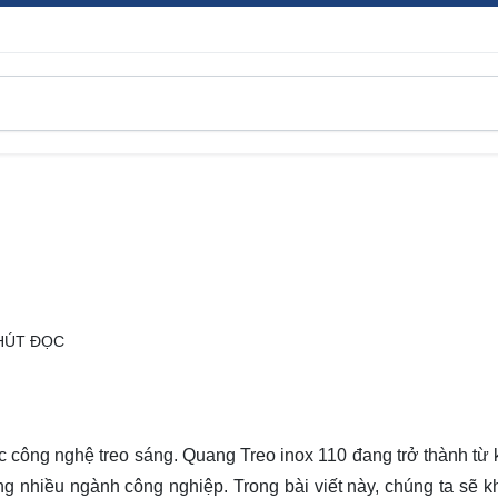
HÚT ĐỌC
ực công nghệ treo sáng. Quang Treo inox 110 đang trở thành từ 
ng nhiều ngành công nghiệp. Trong bài viết này, chúng ta sẽ 