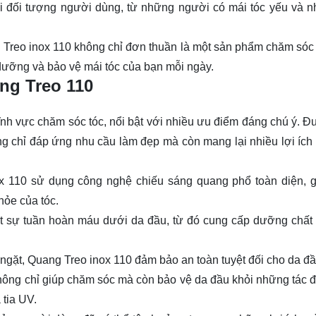
i đối tượng người dùng, từ những người có mái tóc yếu và 
 Treo inox 110 không chỉ đơn thuần là một sản phẩm chăm sóc 
 dưỡng và bảo vệ mái tóc của bạn mỗi ngày.
ng Treo 110
nh vực chăm sóc tóc, nổi bật với nhiều ưu điểm đáng chú ý. Đư
ng chỉ đáp ứng nhu cầu làm đẹp mà còn mang lại nhiều lợi ích
x 110 sử dụng công nghệ chiếu sáng quang phổ toàn diện, g
khỏe của tóc.
ạt sự tuần hoàn máu dưới da đầu, từ đó cung cấp dưỡng chất 
 ngặt, Quang Treo inox 110 đảm bảo an toàn tuyệt đối cho da đ
hông chỉ giúp chăm sóc mà còn bảo vệ da đầu khỏi những tác 
 tia UV.