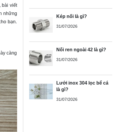
bài viết
ến những
Kép nối là gì?
cho bạn.
31/07/2026
Nối ren ngoài 42 là gì?
gày càng
31/07/2026
Lưới inox 304 lọc bể cá
là gì?
31/07/2026