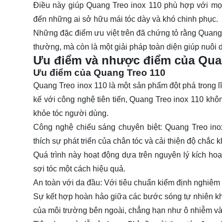
Điều này giúp Quang Treo inox 110 phù hợp với mọ
đến những ai sở hữu mái tóc dày và khó chinh phục.
Những đặc điểm ưu việt trên đã chứng tỏ rằng Quang
thường, mà còn là một giải pháp toàn diện giúp nuôi
Ưu điểm và nhược điểm của Qua
Ưu điểm của Quang Treo 110
Quang Treo inox 110 là một sản phẩm đột phá trong lĩ
kế với công nghệ tiên tiến, Quang Treo inox 110 khô
khỏe tóc người dùng.
Công nghệ chiếu sáng chuyên biệt: Quang Treo ino
thích sự phát triển của chân tóc và cải thiện độ chắc 
Quá trình này hoạt động dựa trên nguyên lý kích ho
sợi tóc một cách hiệu quả.
An toàn với da đầu: Với tiêu chuẩn kiểm định nghiêm
Sự kết hợp hoàn hảo giữa các bước sóng tự nhiên k
của môi trường bên ngoài, chẳng hạn như ô nhiễm và