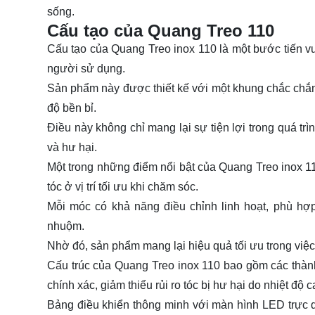
sống.
Cấu tạo của Quang Treo 110
Cấu tạo của Quang Treo inox 110 là một bước tiến vư
người sử dụng.
Sản phẩm này được thiết kế với một khung chắc chắ
độ bền bỉ.
Điều này không chỉ mang lại sự tiện lợi trong quá t
và hư hại.
Một trong những điểm nổi bật của Quang Treo inox 11
tóc ở vị trí tối ưu khi chăm sóc.
Mỗi móc có khả năng điều chỉnh linh hoạt, phù hợp
nhuộm.
Nhờ đó, sản phẩm mang lại hiệu quả tối ưu trong việc
Cấu trúc của Quang Treo inox 110 bao gồm các thành p
chính xác, giảm thiểu rủi ro tóc bị hư hại do nhiệt độ 
Bảng điều khiển thông minh với màn hình LED trực 