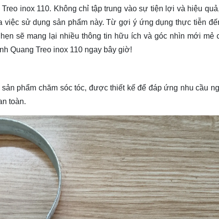
eo inox 110. Không chỉ tập trung vào sự tiện lợi và hiệu quả, 
óa việc sử dụng sản phẩm này. Từ gợi ý ứng dụng thực tiễn đ
a hẹn sẽ mang lại nhiều thông tin hữu ích và góc nhìn mới mẻ 
nh Quang Treo inox 110 ngay bây giờ!
g sản phẩm chăm sóc tóc, được thiết kế để đáp ứng nhu cầu n
an toàn.