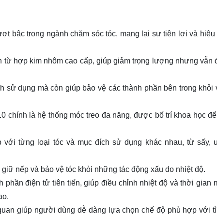
ợt bậc trong ngành chăm sóc tóc, mang lại sự tiện lợi và hiệu
n từ hợp kim nhôm cao cấp, giúp giảm trọng lượng nhưng vẫn
rình sử dụng mà còn giúp bảo vệ các thành phần bên trong khỏi
0 chính là hệ thống móc treo đa năng, được bố trí khoa học để
 với từng loại tóc và mục đích sử dụng khác nhau, từ sấy, 
 giữ nếp và bảo vệ tóc khỏi những tác động xấu do nhiệt độ.
hần điện tử tiên tiến, giúp điều chỉnh nhiệt độ và thời gian 
cao.
quan giúp người dùng dễ dàng lựa chọn chế độ phù hợp với tì