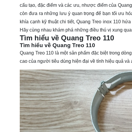
cấu tạo, đặc điểm và các ưu, nhược điểm của Quang Tr
còn đưa ra những lưu ý quan trọng để bạn tối ưu h
khía cạnh kỹ thuật chi tiết, Quang Treo inox 110 hứ
Hãy cùng nhau
khám phá
những điều thú vị xung qua
Tìm hiểu về Quang Treo 110
Tìm hiểu về Quang Treo 110
Quang Treo 110 là một sản phẩm đặc biệt trong dòn
cao của người tiêu dùng hiện đại về tính hiệu quả và 