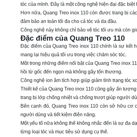
tóc của mình. Đây là một công nghệ hiện đại đặc biệt
Hơn nữa, Quang Treo inox 110 còn được trang bị các c
đảm bảo an toàn tối đa cho cả tóc và da đầu.
Công nghệ này không chỉ bảo vệ tóc tối ưu mà còn gi
Đặc điểm của Quang Treo 110
Đặc điểm của Quang Treo inox 110 chính là sự kết h
mang lại hiệu quả tối ưu trong việc chăm sóc tóc.
Một trong những điểm nổi bật của Quang Treo inox 110
hồi từ gốc đến ngọn mà không gây tổn thương.
Công nghệ ion âm tích hợp giúp giảm tình trạng tóc x
Thiết kế của Quang Treo inox 110 cũng gây ấn tượng vớ
trang bị lớp chống nhiệt và chống trượt giúp người dù
Bên cạnh đó, Quang Treo inox 110 còn sở hữu cơ c
người dùng và tiết kiệm điện năng.
Một yếu tố nữa không thể không nhắc đến là sự đa dạn
từng loại tóc và mục tiêu sử dụng cụ thể.