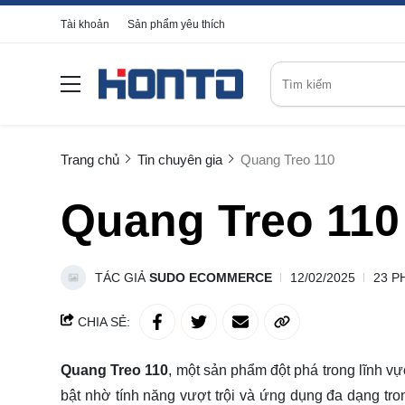
Tài khoản
Sản phẩm yêu thích
Trang chủ
Tin chuyên gia
Quang Treo 110
Quang Treo 110
TÁC GIẢ
SUDO ECOMMERCE
12/02/2025
23 P
CHIA SẺ:
Quang Treo 110
, một sản phẩm đột phá trong lĩnh v
bật nhờ tính năng vượt trội và ứng dụng đa dạng tro