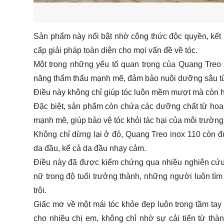
Sản phẩm này nổi bật nhờ công thức độc quyền, kết
cấp giải pháp toàn diện cho mọi vấn đề về tóc.
Một trong những yếu tố quan trọng của Quang Treo i
năng thẩm thấu mạnh mẽ, đảm bảo nuôi dưỡng sâu t
Điều này không chỉ giúp tóc luôn mềm mượt mà còn hỗ
Đặc biệt, sản phẩm còn chứa các dưỡng chất từ hoa 
mạnh mẽ, giúp bảo vệ tóc khỏi tác hại của môi trường
Không chỉ dừng lại ở đó, Quang Treo inox 110 còn đư
da đầu, kể cả da đầu nhạy cảm.
Điều này đã được kiểm chứng qua nhiều nghiên cứu l
nữ trong độ tuổi trưởng thành, những người luôn t
trội.
Giấc mơ về một mái tóc khỏe đẹp luôn trong tầm ta
cho nhiều chị em, không chỉ nhờ sự cải tiến từ t